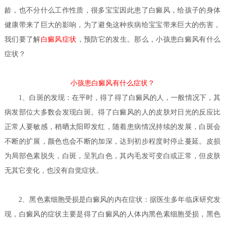
龄，也不分什么工作性质，很多宝宝因此患了白癜风，给孩子的身体
健康带来了巨大的影响，为了避免这种疾病给宝宝带来巨大的伤害，
我们要了解
白癜风症状
，预防它的发生。那么，小孩患白癜风有什么
症状？
小孩患白癜风有什么症状？
1、白斑的发现：在平时，得了得了白癜风的人，一般情况下，其
病发部位大多数会发现白斑。得了白癜风的人的皮肤对日光的反应比
正常人要敏感，稍晒太阳即发红，随着患病情况持续的发展，白斑会
不断的扩展，颜色也会不断的加深，达到初步程度时停止蔓延。皮损
为局部色素脱失，白斑，呈乳白色，其内毛发可变白或正常，但皮肤
无其它变化，也没有自觉症状。
2、黑色素细胞受损是白癜风的内在症状：据医生多年临床研究发
现，白癜风的症状主要是得了白癜风的人体内黑色素细胞受损，黑色