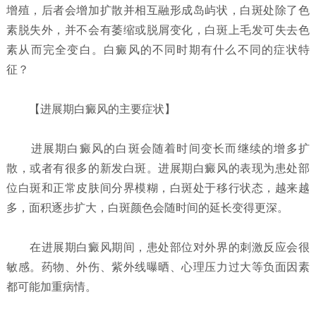
增殖，后者会增加扩散并相互融形成岛屿状，白斑处除了色
素脱失外，并不会有萎缩或脱屑变化，白斑上毛发可失去色
素从而完全变白。白癜风的不同时期有什么不同的症状特
征？
【进展期白癜风的主要症状】
进展期白癜风的白斑会随着时间变长而继续的增多扩
散，或者有很多的新发白斑。进展期白癜风的表现为患处部
位白斑和正常皮肤间分界模糊，白斑处于移行状态，越来越
多，面积逐步扩大，白斑颜色会随时间的延长变得更深。
在进展期白癜风期间，患处部位对外界的刺激反应会很
敏感。药物、外伤、紫外线曝晒、心理压力过大等负面因素
都可能加重病情。