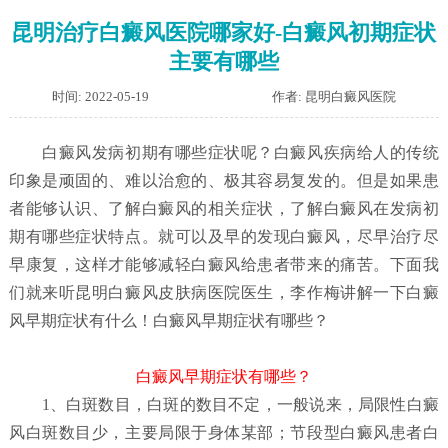
昆明治疗白癜风医院哪家好-白癜风初期症状
主要有哪些
时间: 2022-05-19
作者: 昆明白癜风医院
白癜风发病初期有哪些症状呢？
白癜风疾病给人的传统
印象是顽固的、难以治愈的、极其容易复发的。但是如果患
者能够认识、了解白癜风的相关症状，了解白癜风在发病初
期有哪些症状特点。就可以及早的发现白癜风，尽早治疗尽
早康复，这样才能够减轻白癜风给患者带来的痛苦。下面我
们就来听昆明白癜风皮肤病医院医生，李作梅讲解一下白癜
风早期症状有什么！白癜风早期症状有哪些？
白癜风早期症状有哪些？
1、白斑数目，白斑的数目不定，一般说来，局限性白癜
风白斑数目少，主要局限于身体某部；节段型白癜风患者白