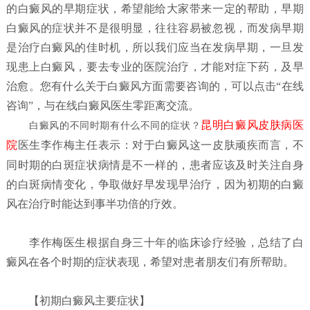
的白癜风的早期症状，希望能给大家带来一定的帮助，早期
白癜风的症状并不是很明显，往往容易被忽视，而发病早期
是治疗白癜风的佳时机，所以我们应当在发病早期，一旦发
现患上白癜风，要去专业的医院治疗，才能对症下药，及早
治愈。您有什么关于白癜风方面需要咨询的，可以点击“在线
咨询”，与在线白癜风医生零距离交流。
昆明白癜风皮肤病医
白癜风的不同时期有什么不同的症状？
院
医生李作梅主任表示：对于白癜风这一皮肤顽疾而言，不
同时期的白斑症状病情是不一样的，患者应该及时关注自身
的白斑病情变化，争取做好早发现早治疗，因为初期的白癜
风在治疗时能达到事半功倍的疗效。
李作梅医生根据自身三十年的临床诊疗经验，总结了白
癜风在各个时期的症状表现，希望对患者朋友们有所帮助。
【初期白癜风主要症状】