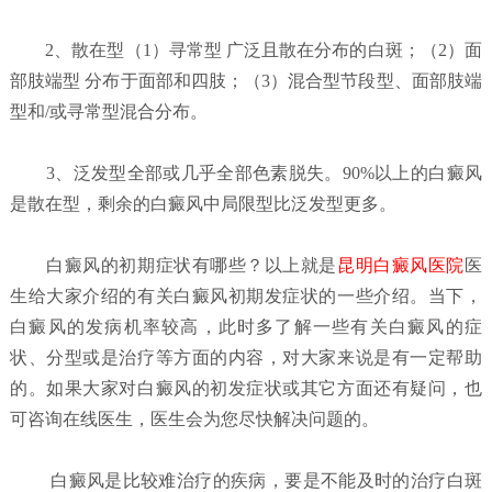
2、散在型（1）寻常型 广泛且散在分布的白斑；（2）面
部肢端型 分布于面部和四肢；（3）混合型节段型、面部肢端
型和/或寻常型混合分布。
3、泛发型全部或几乎全部色素脱失。90%以上的白癜风
是散在型，剩余的白癜风中局限型比泛发型更多。
白癜风的初期症状有哪些？
以上就是
昆明白癜风医院
医
生给大家介绍的有关白癜风初期发症状的一些介绍。当下，
白癜风的发病机率较高，此时多了解一些有关白癜风的症
状、分型或是治疗等方面的内容，对大家来说是有一定帮助
的。如果大家对白癜风的初发症状或其它方面还有疑问，也
可咨询在线医生，医生会为您尽快解决问题的。
白癜风是比较难治疗的疾病，要是不能及时的治疗白斑