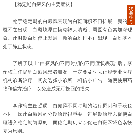
【稳定期白癜风的主要症状】
我
要
挂
处于稳定期的白癜风表现为白斑面积不再扩展，新的白
号
斑不在出现，白斑境界由模糊转为清晰，周围有色素加深现
象。此时期白斑停止发展，新的白斑也不再出现，白斑基本
处于静止状态。
了解了以上“白癜风的不同时期的不同症状表现”后，李
作梅主任提醒白癜风患者朋友，一定要及时去正规专业医疗
机构诊断治疗，切勿选择小诊所，相信小广告，随便使用药
物和偏方治疗，以免造成无可挽回的损失。
李作梅主任强调：白癜风不同时期的治疗原则和手段也
不同，因此白癜风的分期治疗很重要，进展期治疗以促使白
斑进入稳定期为原则，而稳定期则应以促进白斑区域色素恢
复为原则。