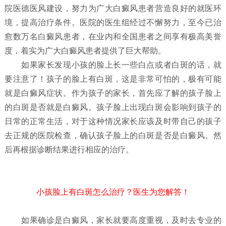
院医德医风建设，努力为广大白癜风患者营造良好的就医环
境，提高治疗条件。医院的医生组经过不懈努力，至今已治
愈数万名白癜风患者，在业内和全国患者之间享有极高美誉
度，着实为广大白癜风患者提供了巨大帮助。
如果家长发现小孩的脸上长一些白点或者白斑的话，就
要注意了！孩子的脸上有白斑，这是非常可怕的，极有可能
就是白癜风症状。作为孩子的家长，首先应了解的孩子脸上
的白斑是否就是白癜风。孩子脸上出现白斑会影响到孩子的
日常的正常生活，对于这种情况家长应该及时带自己的孩子
去正规的医院检查，确认孩子脸上的白斑是否是白癜风。然
后再根据诊断结果进行相应的治疗。
小孩脸上有白斑怎么治疗？医生为您解答！
如果确诊是白癜风，家长就要高度重视，及时去专业的