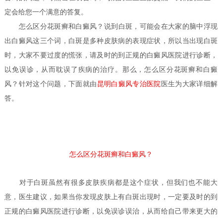
定会给您一个满意的答复。
怎么区分花斑癣和白癜风？
说到白斑，可能会在大家的脑中浮现
出白癜风这三个词，白斑是多种皮肤病的表现症状，所以当出现白斑
时，大家不要过度的慌张，请及时的到正规的白癜风医院进行诊断，
以免误诊，从而耽误了疾病的治疗。那么，怎么区分花斑癣和白癜
风？针对这个问题，下面就由
昆明白癜风专治医院
医生
为大家详细解
答。
怎么区分花斑癣和白癜风？
对于白斑虽然有很多皮肤疾病都是这个症状，但我们也不能大
意，医生建议，如果当你发现皮肤上有白斑出现时，一定要及时的到
正规的白癜风医院进行诊断，以免误诊误治，从而给自己带来更大的