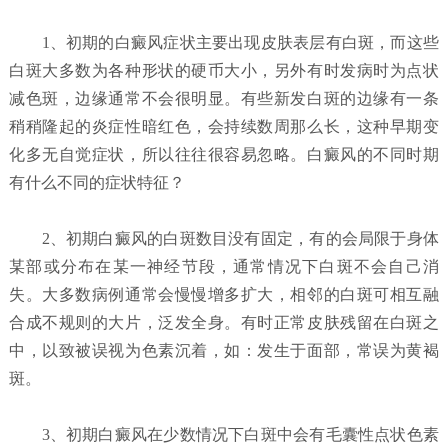
1、初期的白癜风症状主要出现皮肤表层有白斑，而这些
白斑大多数为各种形状的硬币大小，另外有时发病时为点状
减色斑，边缘通常不会很明显。有些新发白斑的边缘有一条
稍稍隆起的炎症性暗红色，会持续数周那么长，这种早期变
化多无自觉症状，所以往往很容易忽略。白癜风的不同时期
有什么不同的症状特征？
2、初期白癜风的白斑数目没有固定，有的会局限于身体
某部或分布在某一神经节段，通常情况下白斑不会自己消
失。大多数病例通常会慢慢增多扩大，相邻的白斑可相互融
合成不规则的大片，泛发全身。有时正常皮肤残留在白斑之
中，以致被误视为色素沉着，如：发生于面部，常误为黄褐
斑。
3、初期白癜风在少数情况下白斑中会有毛囊性点状色素