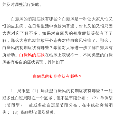
并及时调整治疗策略。
白癜风的初期症状有哪些？
白癜风是一种让大家又怕又
恨的皮肤病，在日常生活中也较为普遍，对其又怕又恨只因
大家对它了解不多，如果对白癜风的初发症状等都有了了
解，那么大家也就能放平心态去对待白癜风疾病了。那么，
白癜风的初期症状有哪些？希望对大家进一步了解白癜风有
所帮助。
白癜风的症状
在临床上表现不一，不同类型的白癜
风各有各自的症状表现，具体如下：
白癜风的初期症状有哪些？
1、局限型（1）局灶型
白癜风的初期症状有哪些？
一处
或多处白斑局限在一个区域，但不呈节段分布；（2）单侧型
（节段型）一处或多处白斑呈节段分布，在中线处突然消
失；（3）黏膜型仅累及黏膜。