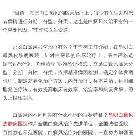
“目前，在国内白癜风的临床治疗上，很少有医生去对患
者病情进行分期、分型、分类，这也是白癜风久治不愈的一
个重要原因。”李作梅医生说道。
那么白癜风如何治疗有效？李作梅主任介绍，在昆明白
癜风皮肤病医院，针对白癜风的临床治疗上，医生严格遵
循“分型分诊、多维治疗”标准诊疗模式，立足白癜风临床分
型、分期、分性、分类，依据精准病因检测，锁定个体发病
机理，制定差异化治疗方案，内外治疗，标本兼治，运用细
胞复色疗法，有效提高临床有效率、治愈率和抗复发率，源
头上根除疾病。
白癜风的不同时期有什么不同的症状特征？
昆明白癜风
皮肤病医院
作为全国白癜风治疗先进单位，全国诚信医院，
百姓放心示范医院，白癜风治疗好的医院，一直努力加强医