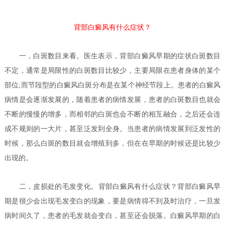
背部白癜风有什么症状？
一，白斑数目来看。医生表示，背部白癜风早期的症状白斑数目
不定，通常是局限性的白斑数目比较少，主要局限在患者身体的某个
部位;而节段型的白癜风白斑分布是在某个神经节段上。患者的白癜风
病情是会逐渐发展的，随着患者的病情发展，患者的白斑数目也就会
不断的慢慢的增多，而相邻的白斑也会不断的相互融合，之后还会连
成不规则的一大片，甚至泛发到全身。当患者的病情发展到泛发性的
时候，那么白斑的数目就会增殖到多，但在在早期的时候还是比较少
出现的。
二，皮损处的毛发变化。
背部白癜风有什么症状？
背部白癜风早
期是很少会出现毛发变白的现象，要是病情得不到及时治疗，一旦发
病时间久了，患者的毛发就会变白，甚至还会脱落。白癜风早期的白