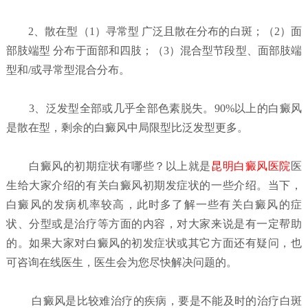
2、散在型（1）寻常型 广泛且散在分布的白斑；（2）面
部肢端型 分布于面部和四肢；（3）混合型节段型、面部肢端
型和/或寻常型混合分布。
3、泛发型全部或几乎全部色素脱失。90%以上的白癜风
是散在型，剩余的白癜风中局限型比泛发型更多。
白癜风的初期症状有哪些？
以上就是
昆明白癜风医院
医
生给大家介绍的有关白癜风初期发症状的一些介绍。当下，
白癜风的发病机率较高，此时多了解一些有关白癜风的症
状、分型或是治疗等方面的内容，对大家来说是有一定帮助
的。如果大家对白癜风的初发症状或其它方面还有疑问，也
可咨询在线医生，医生会为您尽快解决问题的。
白癜风是比较难治疗的疾病，要是不能及时的治疗白斑