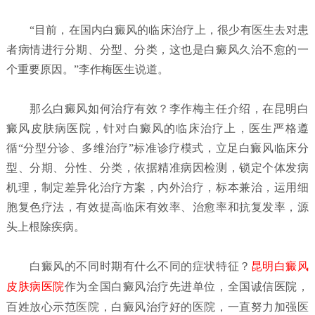
“目前，在国内白癜风的临床治疗上，很少有医生去对患
者病情进行分期、分型、分类，这也是白癜风久治不愈的一
个重要原因。”李作梅医生说道。
那么白癜风如何治疗有效？李作梅主任介绍，在昆明白
癜风皮肤病医院，针对白癜风的临床治疗上，医生严格遵
循“分型分诊、多维治疗”标准诊疗模式，立足白癜风临床分
型、分期、分性、分类，依据精准病因检测，锁定个体发病
机理，制定差异化治疗方案，内外治疗，标本兼治，运用细
胞复色疗法，有效提高临床有效率、治愈率和抗复发率，源
头上根除疾病。
白癜风的不同时期有什么不同的症状特征？
昆明白癜风
皮肤病医院
作为全国白癜风治疗先进单位，全国诚信医院，
百姓放心示范医院，白癜风治疗好的医院，一直努力加强医