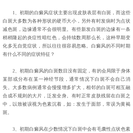
1、初期的白癜风症状主要出现皮肤表层有白斑，而这些
白斑大多数为各种形状的硬币大小，另外有时发病时为点状
减色斑，边缘通常不会很明显。有些新发白斑的边缘有一条
稍稍隆起的炎症性暗红色，会持续数周那么长，这种早期变
化多无自觉症状，所以往往很容易忽略。白癜风的不同时期
有什么不同的症状特征？
2、初期白癜风的白斑数目没有固定，有的会局限于身体
某部或分布在某一神经节段，通常情况下白斑不会自己消
失。大多数病例通常会慢慢增多扩大，相邻的白斑可相互融
合成不规则的大片，泛发全身。有时正常皮肤残留在白斑之
中，以致被误视为色素沉着，如：发生于面部，常误为黄褐
斑。
3、初期白癜风在少数情况下白斑中会有毛囊性点状色素