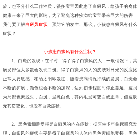
龄，也不分什么工作性质，很多宝宝因此患了白癜风，给孩子的身体
健康带来了巨大的影响，为了避免这种疾病给宝宝带来巨大的伤害，
我们要了解
白癜风症状
，预防它的发生。那么，小孩患白癜风有什么
症状？
小孩患白癜风有什么症状？
1、白斑的发现：在平时，得了得了白癜风的人，一般情况下，其
病发部位大多数会发现白斑。得了白癜风的人的皮肤对日光的反应比
正常人要敏感，稍晒太阳即发红，随着患病情况持续的发展，白斑会
不断的扩展，颜色也会不断的加深，达到初步程度时停止蔓延。皮损
为局部色素脱失，白斑，呈乳白色，其内毛发可变白或正常，但皮肤
无其它变化，也没有自觉症状。
2、黑色素细胞受损是白癜风的内在症状：据医生多年临床研究发
现，白癜风的症状主要是得了白癜风的人体内黑色素细胞受损，黑色