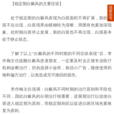
【稳定期白癜风的主要症状】
我
要
挂
处于稳定期的白癜风表现为白斑面积不再扩展，新的白
号
斑不在出现，白斑境界由模糊转为清晰，周围有色素加深现
象。此时期白斑停止发展，新的白斑也不再出现，白斑基本
处于静止状态。
了解了以上“白癜风的不同时期的不同症状表现”后，李
作梅主任提醒白癜风患者朋友，一定要及时去正规专业医疗
机构诊断治疗，切勿选择小诊所，相信小广告，随便使用药
物和偏方治疗，以免造成无可挽回的损失。
李作梅主任强调：白癜风不同时期的治疗原则和手段也
不同，因此白癜风的分期治疗很重要，进展期治疗以促使白
斑进入稳定期为原则，而稳定期则应以促进白斑区域色素恢
复为原则。