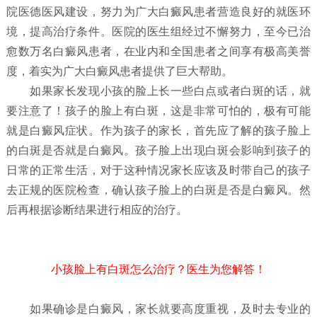
院医德医风建设，努力为广大白癜风患者营造良好的就医环
境，提高治疗条件。医院的医生组经过不懈努力，至今已治
愈数万名白癜风患者，在业内和全国患者之间享有极高美誉
度，着实为广大白癜风患者提供了巨大帮助。
如果家长发现小孩的脸上长一些白点或者白斑的话，就
要注意了！孩子的脸上有白斑，这是非常可怕的，极有可能
就是白癜风症状。作为孩子的家长，首先应了解的孩子脸上
的白斑是否就是白癜风。孩子脸上出现白斑会影响到孩子的
日常的正常生活，对于这种情况家长应该及时带自己的孩子
去正规的医院检查，确认孩子脸上的白斑是否是白癜风。然
后再根据诊断结果进行相应的治疗。
小孩脸上有白斑怎么治疗？医生为您解答！
如果确诊是白癜风，家长就要高度重视，及时去专业的