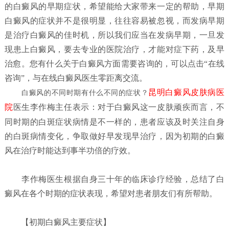
的白癜风的早期症状，希望能给大家带来一定的帮助，早期
白癜风的症状并不是很明显，往往容易被忽视，而发病早期
是治疗白癜风的佳时机，所以我们应当在发病早期，一旦发
现患上白癜风，要去专业的医院治疗，才能对症下药，及早
治愈。您有什么关于白癜风方面需要咨询的，可以点击“在线
咨询”，与在线白癜风医生零距离交流。
昆明白癜风皮肤病医
白癜风的不同时期有什么不同的症状？
院
医生李作梅主任表示：对于白癜风这一皮肤顽疾而言，不
同时期的白斑症状病情是不一样的，患者应该及时关注自身
的白斑病情变化，争取做好早发现早治疗，因为初期的白癜
风在治疗时能达到事半功倍的疗效。
李作梅医生根据自身三十年的临床诊疗经验，总结了白
癜风在各个时期的症状表现，希望对患者朋友们有所帮助。
【初期白癜风主要症状】