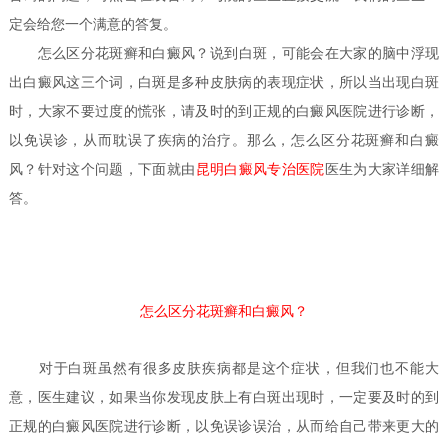
定会给您一个满意的答复。
怎么区分花斑癣和白癜风？
说到白斑，可能会在大家的脑中浮现
出白癜风这三个词，白斑是多种皮肤病的表现症状，所以当出现白斑
时，大家不要过度的慌张，请及时的到正规的白癜风医院进行诊断，
以免误诊，从而耽误了疾病的治疗。那么，怎么区分花斑癣和白癜
风？针对这个问题，下面就由
昆明白癜风专治医院
医生
为大家详细解
答。
怎么区分花斑癣和白癜风？
对于白斑虽然有很多皮肤疾病都是这个症状，但我们也不能大
意，医生建议，如果当你发现皮肤上有白斑出现时，一定要及时的到
正规的白癜风医院进行诊断，以免误诊误治，从而给自己带来更大的