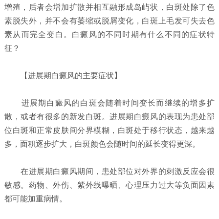
增殖，后者会增加扩散并相互融形成岛屿状，白斑处除了色
素脱失外，并不会有萎缩或脱屑变化，白斑上毛发可失去色
素从而完全变白。白癜风的不同时期有什么不同的症状特
征？
【进展期白癜风的主要症状】
进展期白癜风的白斑会随着时间变长而继续的增多扩
散，或者有很多的新发白斑。进展期白癜风的表现为患处部
位白斑和正常皮肤间分界模糊，白斑处于移行状态，越来越
多，面积逐步扩大，白斑颜色会随时间的延长变得更深。
在进展期白癜风期间，患处部位对外界的刺激反应会很
敏感。药物、外伤、紫外线曝晒、心理压力过大等负面因素
都可能加重病情。