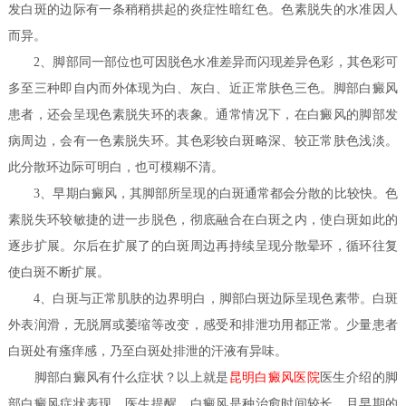
发白斑的边际有一条稍稍拱起的炎症性暗红色。色素脱失的水准因人
而异。
2、脚部同一部位也可因脱色水准差异而闪现差异色彩，其色彩可
多至三种即自内而外体现为白、灰白、近正常肤色三色。脚部白癜风
患者，还会呈现色素脱失环的表象。通常情况下，在白癜风的脚部发
病周边，会有一色素脱失环。其色彩较白斑略深、较正常肤色浅淡。
此分散环边际可明白，也可模糊不清。
3、早期白癜风，其脚部所呈现的白斑通常都会分散的比较快。色
素脱失环较敏捷的进一步脱色，彻底融合在白斑之内，使白斑如此的
逐步扩展。尔后在扩展了的白斑周边再持续呈现分散晕环，循环往复
使白斑不断扩展。
4、白斑与正常肌肤的边界明白，脚部白斑边际呈现色素带。白斑
外表润滑，无脱屑或萎缩等改变，感受和排泄功用都正常。少量患者
白斑处有瘙痒感，乃至白斑处排泄的汗液有异味。
医生​
脚部白癜风有什么症状？
以上就是
昆明白癜风医院
介绍的脚
部白癜风症状表现，医生提醒，白癜风是种治愈时间较长，且早期的