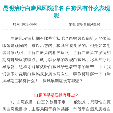
昆明治疗白癜风医院排名-白癜风有什么表现
呢
时间: 2022-06-07
作者: 昆明白癜风医院
白癜风发病初期有哪些症状呢？
白癜风疾病给人的传统
印象是顽固的、难以治愈的、极其容易复发的。但是如果患
者能够认识、了解白癜风的相关症状，了解白癜风在发病初
期有哪些症状特点。就可以及早的发现白癜风，尽早治疗尽
早康复，这样才能够减轻白癜风给患者带来的痛苦。下面我
们就来听昆明白癜风皮肤病医院医生，李作梅讲解一下白癜
风早期症状有什么！白癜风早期症状有哪些？
白癜风早期症状有哪些？
1、白斑数目，白斑的数目不定，一般说来，局限性白癜
风白斑数目少，主要局限于身体某部；节段型白癜风患者白