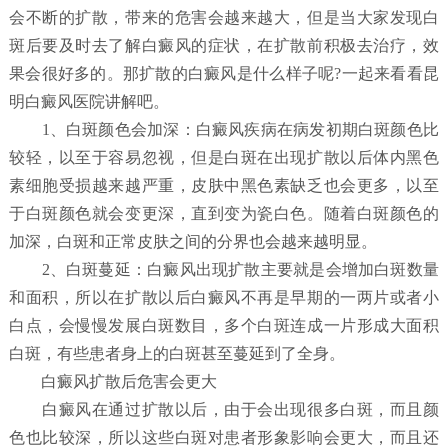
会不断的扩散，带来的危害会越来越大，但是当大家发现白
斑后要及时去了解白癜风的症状，在扩散前积极去治疗，效
果会很好多的。那扩散的白癜风是什么样子呢?一起来看看昆
明白癜风医院讲解吧。
1、白斑颜色会加深：白癜风疾病在病发初期白斑颜色比
较轻，以至于容易忽视，但是白斑在出现扩散以后体内黑色
素细胞受损越来越严重，皮肤中黑色素缺乏也会更多，以至
于白斑颜色就会变更深，直到变为瓷白色。随着白斑颜色的
加深，白斑和正常皮肤之间的分界也会越来越明显。
2、白斑蔓延：白癜风出现扩散主要就是会增加白斑数量
和面积，所以在扩散以后白癜风不再是早期的一两片或者小
白点，会慢慢发展白斑数目，多个白斑连成一片形成大面积
白斑，有些患者身上的白斑甚至蔓延到了全身。
白癜风扩散后危害会更大
白癜风在通过扩散以后，由于会出现很多白斑，而且颜
色也比较深，所以这些白斑对患者形象影响会更大，而且还