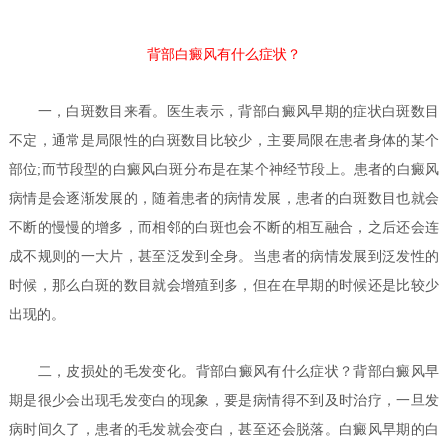
背部白癜风有什么症状？
一，白斑数目来看。医生表示，背部白癜风早期的症状白斑数目
不定，通常是局限性的白斑数目比较少，主要局限在患者身体的某个
部位;而节段型的白癜风白斑分布是在某个神经节段上。患者的白癜风
病情是会逐渐发展的，随着患者的病情发展，患者的白斑数目也就会
不断的慢慢的增多，而相邻的白斑也会不断的相互融合，之后还会连
成不规则的一大片，甚至泛发到全身。当患者的病情发展到泛发性的
时候，那么白斑的数目就会增殖到多，但在在早期的时候还是比较少
出现的。
二，皮损处的毛发变化。
背部白癜风有什么症状？
背部白癜风早
期是很少会出现毛发变白的现象，要是病情得不到及时治疗，一旦发
病时间久了，患者的毛发就会变白，甚至还会脱落。白癜风早期的白