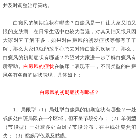
并及时调整治疗策略。
白癜风的初期症状有哪些？
白癜风是一种让大家又怕又
恨的皮肤病，在日常生活中也较为普遍，对其又怕又恨只因
大家对它了解不多，如果对白癜风的初发症状等都有了了
解，那么大家也就能放平心态去对待白癜风疾病了。那么，
白癜风的初期症状有哪些？希望对大家进一步了解白癜风有
所帮助。
白癜风的症状
在临床上表现不一，不同类型的白癜
风各有各自的症状表现，具体如下：
白癜风的初期症状有哪些？
1、局限型（1）局灶型
白癜风的初期症状有哪些？
一处
或多处白斑局限在一个区域，但不呈节段分布；（2）单侧型
（节段型）一处或多处白斑呈节段分布，在中线处突然消
失；（3）黏膜型仅累及黏膜。