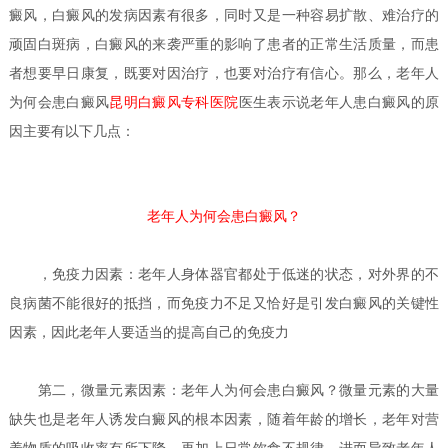
癜风，白癜风的发病因素有很多，同时又是一种容易扩散、难治疗的
顽固白斑病，白癜风的来袭严重的影响了患者的正常生活质量，而患
者想要早日康复，既要对因治疗，也要对治疗有信心。那么，老年人
为何会患白癜风
昆明白癜风专科医院
医生
表示说老年人患白癜风的原
因主要有以下几点：
老年人为何会患白癜风？
，免疫力因素：老年人身体器官都处于低迷的状态，对外界的不
良病菌不能很好的抵挡，而免疫力不足又恰好是引发白癜风的关键性
因素，因此老年人要适当的提高自己的免疫力
第二，微量元素因素：
老年人为何会患白癜风？
微量元素的大量
缺失也是老年人诱发白癜风的根本因素，随着年龄的增长，老年对营