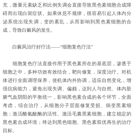
充，微量元素缺乏和比例失调会直接导致黑色素细胞合成障
碍而出现白斑症状。如果休息不规律，很容易引起人体内分
泌系统出现失调，变的紊乱，从而影响到黑色素细胞的合
成，导致白癜风的发生。
白癜风治疗好疗法——“细胞复色疗法”
细胞复色疗法直接作用于黑色素所在的基底层，渗透于
细胞之中，多种功效有效结合，靶向修复，深度治疗。对机
体进行全面调理保养，使机体内外协调，适应自然变化，增
强抗病能力，避免出现失调、偏颇，达到人与自然、体内脏
腑气血阴阳的平衡统一，影响黑色素合成的各个环节，全面
考虑，综合治疗，从细胞分子层面修复受损、病变黑素细
胞；激活酪氨酸酶的活性、激活毛囊黑素细胞，建立稳定的
黑色素合成环境；终达到黑色细胞、黑色素双优再生的治疗
目标。