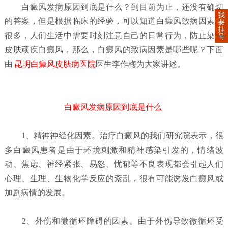
白癜风发病原因到底是什么？
到目前为止，还没有确切
我
的答案，但是根据临床的经验，可以知道白癜风致病因素有
要
挂
很多，人们生活中需要时刻注意自己的日常行为，防止染上
号
皮肤顽疾白癜风，那么，白癜风的致病因素是哪些呢？下面
由
昆明白癜风皮肤病医院
医生李作梅为大家讲述。
白癜风发病原因到底是什么
1、精神神经化因素。治疗白癜风的我们研究院表示，很
多白癜风患者是由于环境刺激和精神感染引发的，情绪波
动、焦虑、神经紧张、易怒、忧郁等不良表现都会引起人们
心理、生理、生物化学反应的紊乱，很有可能诱发白癜风或
加剧病情的发展。
2、外伤和微循环障碍的因素。由于外伤导致微循环受