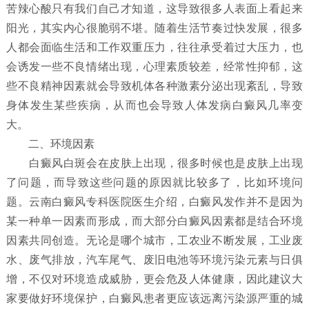
苦辣心酸只有我们自己才知道，这导致很多人表面上看起来
阳光，其实内心很脆弱不堪。随着生活节奏过快发展，很多
人都会面临生活和工作双重压力，往往承受着过大压力，也
会诱发一些不良情绪出现，心理素质较差，经常性抑郁，这
些不良精神因素就会导致机体各种激素分泌出现紊乱，导致
身体发生某些疾病，从而也会导致人体发病白癜风几率变
大。
二、环境因素
白癜风白斑会在皮肤上出现，很多时候也是皮肤上出现
了问题，而导致这些问题的原因就比较多了，比如环境问
题。云南白癜风专科医院医生介绍，白癜风发作并不是因为
某一种单一因素而形成，而大部分白癜风因素都是结合环境
因素共同创造。无论是哪个城市，工农业不断发展，工业废
水、废气排放，汽车尾气、废旧电池等环境污染元素与日俱
增，不仅对环境造成威胁，更会危及人体健康，因此建议大
家要做好环境保护，白癜风患者更应该远离污染源严重的城