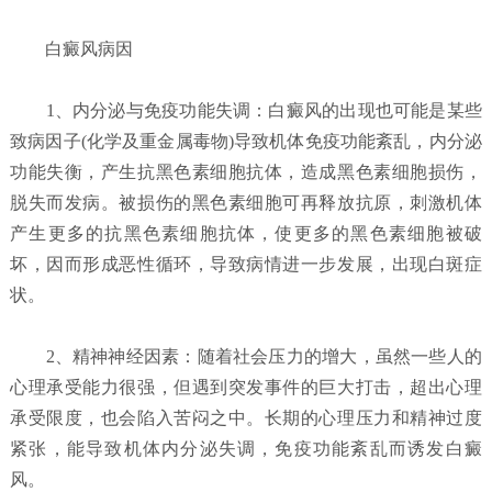
白癜风病因
1、内分泌与免疫功能失调：白癜风的出现也可能是某些
致病因子(化学及重金属毒物)导致机体免疫功能紊乱，内分泌
功能失衡，产生抗黑色素细胞抗体，造成黑色素细胞损伤，
脱失而发病。被损伤的黑色素细胞可再释放抗原，刺激机体
产生更多的抗黑色素细胞抗体，使更多的黑色素细胞被破
坏，因而形成恶性循环，导致病情进一步发展，出现白斑症
状。
2、精神神经因素：随着社会压力的增大，虽然一些人的
心理承受能力很强，但遇到突发事件的巨大打击，超出心理
承受限度，也会陷入苦闷之中。长期的心理压力和精神过度
紧张，能导致机体内分泌失调，免疫功能紊乱而诱发白癜
风。