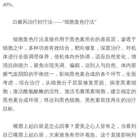
40%。
白癜风治疗好疗法——“细胞复色疗法”
细胞复色疗法直接作用于黑色素所在的基底层，渗透于
细胞之中，多种功效有效结合，靶向修复，深度治疗。对机
体进行全面调理保养，使机体内外协调，适应自然变化，增
强抗病能力，避免出现失调、偏颇，达到人与自然、体内脏
腑气血阴阳的平衡统一，影响黑色素合成的各个环节，全面
考虑，综合治疗，从细胞分子层面修复受损、病变黑素细
胞；激活酪氨酸酶的活性、激活毛囊黑素细胞，建立稳定的
黑色素合成环境；终达到黑色细胞、黑色素双优再生的治疗
目标。
嘴唇上起白斑是怎么回事？
爱美之心人皆有之，当看到
自己嘴唇上起白斑，大家难免有些许着急。这个直接影响到