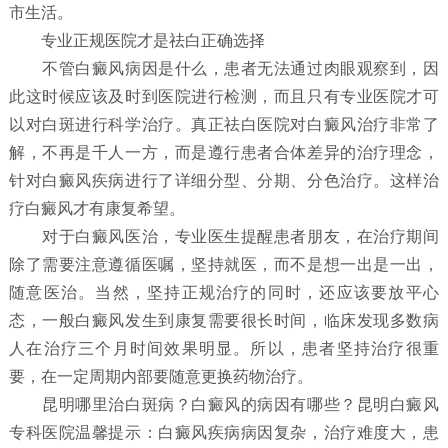
市生活。
专业正规医院才是祛白正确选择
不管白癜风病因是什么，患者无法通过肉眼观察到，因
此这时候应该及时到医院进行检测，而且只有专业医院才可
以对白斑进行科学治疗。真正祛白医院对白癜风治疗非常了
解，不再是千人一方，而是遵行患者合体差异的治疗理念，
针对白癜风疾病进行了详细分型、分期、分色治疗。这样治
疗白癜风才有康复希望。
对于白癜风医治，专业医生提醒患者朋友，在治疗期间
除了需要注意遵循医嘱，坚持就医，而不是想一出是一出，
随意医治。当然，坚持正规治疗的同时，还应该要放平心
态，一般白癜风发生到康复需要很长时间，临床发现多数病
人在治疗三个月时间效果明显。所以，患者坚持治疗很重
要，在一定周期内部要随意更换药物治疗。
昆明哪里治白斑病？白癜风的病因有哪些？昆明白癜风
专科医院温馨提示：白癜风疾病病因复杂，治疗难度大，患