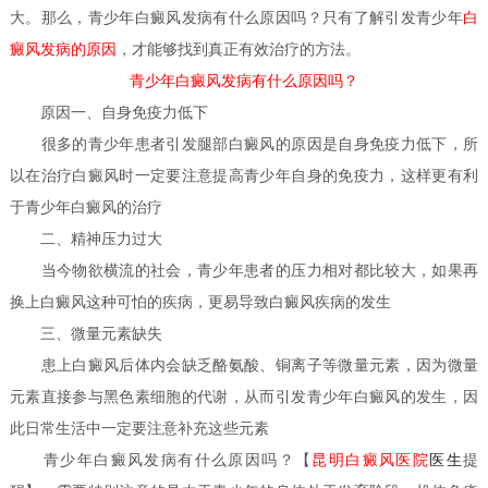
大。那么，青少年白癜风发病有什么原因吗？只有了解引发青少年
白
癜风发病的原因
，才能够找到真正有效治疗的方法。
青少年白癜风发病有什么原因吗？
原因一、自身免疫力低下
很多的青少年患者引发腿部白癜风的原因是自身免疫力低下，所
以在治疗白癜风时一定要注意提高青少年自身的免疫力，这样更有利
于青少年白癜风的治疗
二、精神压力过大
当今物欲横流的社会，青少年患者的压力相对都比较大，如果再
换上白癜风这种可怕的疾病，更易导致白癜风疾病的发生
三、微量元素缺失
患上白癜风后体内会缺乏酪氨酸、铜离子等微量元素，因为微量
元素直接参与黑色素细胞的代谢，从而引发青少年白癜风的发生，因
此日常生活中一定要注意补充这些元素
医生
青少年白癜风发病有什么原因吗？
【
昆明白癜风医院
提