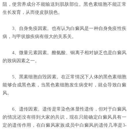
阻，使营养成分不能输送到肌肤部位。黑色素细胞不能正常
生长发育，从而使皮肤脱色。
3、自身免疫因素。也有认为白癜风是一种自身免疫性疾
病，与甲状腺疾病有很大的关系关。
4、微量元素因素。酪氨酸、铜离子相对缺乏也是白癜风
的致病因素之一。
5、黑素细胞自毁因素。在正常情况下人体的黑色素细胞
能够合成黑色素，当黑色素细胞发生病变时，就会导致白癜
风。
6、遗传因素。遗传是常染色体显性遗传，但对于白癜风
的情况还没有得到大家的共识，现在只能确定白癜风具有一
定的遗传作用，在白癜风家族成员中白癜风的遗传几率是3-