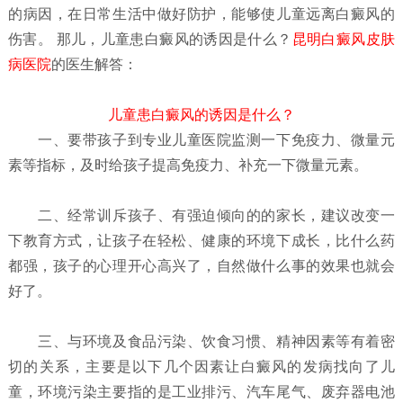
的病因，在日常生活中做好防护，能够使儿童远离白癜风的
伤害。 那儿，儿童患白癜风的诱因是什么？
昆明白癜风皮肤
病医院
的医生解答：
儿童患白癜风的诱因是什么？
一、要带孩子到专业儿童医院监测一下免疫力、微量元
素等指标，及时给孩子提高免疫力、补充一下微量元素。
二、经常训斥孩子、有强迫倾向的的家长，建议改变一
下教育方式，让孩子在轻松、健康的环境下成长，比什么药
都强，孩子的心理开心高兴了，自然做什么事的效果也就会
好了。
三、与环境及食品污染、饮食习惯、精神因素等有着密
切的关系，主要是以下几个因素让白癜风的发病找向了儿
童，环境污染主要指的是工业排污、汽车尾气、废弃器电池