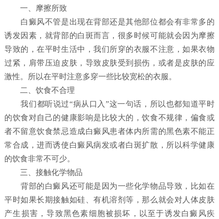
一、摩擦所致
白癜风不管是出现在背部还是其他部位都会有非常多的
诱发因素，就背部的白斑而言，很多时候可能就会因为摩擦
导致的，在平时生活中，我们所穿的衣服不注意，如果衣物
过紧，肩带压迫皮肤，导致皮肤受到损伤，或者是皮肤的应
激性。所以在平时注意多穿一些比较宽松的衣服。
二、饮食不合理
我们都听说过“病从口入”这一句话，所以也都知道平时
的饮食对自己的健康影响是比较大的，饮食不规律，偏食或
者不留意饮食禁忌造成白癜风患者体内所需的黑色素不能正
常合成，进而诱使白癜风病发或者白斑扩散，所以科学健康
的饮食非常不可少。
三、接触化学物品
背部的白癜风还可能是因为一些化学物品导致，比如在
平时如果长期接触如硅、有机溶剂等，那么就会对人体皮肤
产生损害，导致黑色素细胞被损坏，以至于诱发白癜风疾