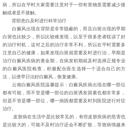
病，所以在平时大家需要注意对于一些有害物质需要减少接
触或者是不接触。
背部患白及时进行科学治疗
白癜风出现在背部是非常隐蔽的，而且白斑出现的早期
白斑也比较少，所以比较难发现，以至于很多患者耽误了好
的治疗时机，这对之后的治疗非常不利，所以在平时需要多
注意自己的健康，如果发现白斑就需要及时进行治，早期是
治疗白癜风疾病的黄金期，在病发初期就及时选择正规专业
的白癜风医院检查，积极配合医生选择一个适合自己的方
法，以便早日治好白癜风，恢复健康。
云南白癜风医院温馨提示：白癜风疾病出现在哪一部位
都有可能，而不管是哪一部位的白斑诱发因素也都非常多，
但是不管是哪一部位，哪一病因都需要及时到医院进行对症
治疗。
皮肤病在生活中是比较常见的，有些皮肤疾病的危害也
是比较大的，可能不及时治疗还会不断扩散，导致病情越来