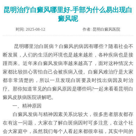
昆明治疗白癜风哪里好-手部为什么易出现白
癜风呢
时间: 2025-08-12
作者: 昆明白癜风医院
昆明哪里治白斑病？白癜风的病因有哪些？随着社会不
断发展，人们的生活的环境也是越来越差，各种疾病也是接
踵而来。近年来白癜风发病率越来越高了，面对这种情况大
家都比较担心害怕自己会被疾病入侵。白癜风难治疗是大家
都非常清楚的，所以一旦发现白斑要及时找出病因及时治
疗。那你知道常见的白癜风原因是哪些吗?一起来看看昆明白
癜风皮肤病医院讲解吧。
一、精神原因
白癜风发病与精神因素关系比较大，很多患者朋友都存
在有这一问题，大家在了解白斑病因时可多注意，在这个社
会大家庭中，虽然我们每个人看起来都很幸福，其实中间的