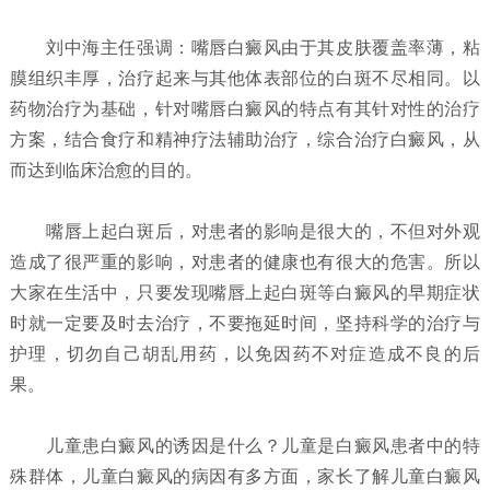
刘中海主任强调：嘴唇白癜风由于其皮肤覆盖率薄，粘
膜组织丰厚，治疗起来与其他体表部位的白斑不尽相同。以
药物治疗为基础，针对嘴唇白癜风的特点有其针对性的治疗
方案，结合食疗和精神疗法辅助治疗，综合治疗白癜风，从
而达到临床治愈的目的。
嘴唇上起白斑后，对患者的影响是很大的，不但对外观
造成了很严重的影响，对患者的健康也有很大的危害。所以
大家在生活中，只要发现嘴唇上起白斑等白癜风的早期症状
时就一定要及时去治疗，不要拖延时间，坚持科学的治疗与
护理，切勿自己胡乱用药，以免因药不对症造成不良的后
果。
儿童患白癜风的诱因是什么？
儿童是白癜风患者中的特
殊群体，儿童白癜风的病因有多方面，家长了解儿童白癜风