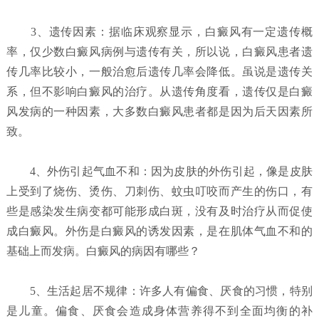
3、遗传因素：据临床观察显示，白癜风有一定遗传概
率，仅少数白癜风病例与遗传有关，所以说，白癜风患者遗
传几率比较小，一般治愈后遗传几率会降低。虽说是遗传关
系，但不影响白癜风的治疗。从遗传角度看，遗传仅是白癜
风发病的一种因素，大多数白癜风患者都是因为后天因素所
致。
4、外伤引起气血不和：因为皮肤的外伤引起，像是皮肤
上受到了烧伤、烫伤、刀刺伤、蚊虫叮咬而产生的伤口，有
些是感染发生病变都可能形成白斑，没有及时治疗从而促使
成白癜风。外伤是白癜风的诱发因素，是在肌体气血不和的
基础上而发病。白癜风的病因有哪些？
5、生活起居不规律：许多人有偏食、厌食的习惯，特别
是儿童。偏食、厌食会造成身体营养得不到全面均衡的补