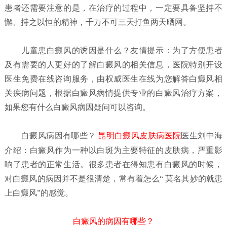
患者还需要注意的是，在治疗的过程中，一定要具备坚持不
懈、持之以恒的精神，千万不可三天打鱼两天晒网。
儿童患白癜风的诱因是什么？
友情提示：为了方便患者
及有需要的人更好的了解白癜风的相关信息，医院特别开设
医生免费在线咨询服务，由权威医生在线为您解答白癜风相
关疾病问题，根据白癜风病情提供专业的白癜风治疗方案，
如果您有什么白癜风病因
疑问可以咨询。
白癜风病因有哪些？
昆明白癜风皮肤病医院
医生刘中海
介绍：白癜风作为一种以白斑为主要特征的皮肤病，严重影
响了患者的正常生活。很多患者在得知患有白癜风的时候，
对白癜风的病因并不是很清楚，常有着怎么“ 莫名其妙的就患
上白癜风”的感觉。
白癜风的病因有哪些？