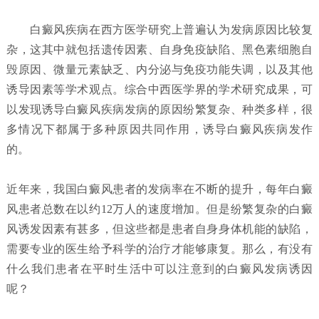
白癜风疾病在西方医学研究上普遍认为发病原因比较复
杂，这其中就包括遗传因素、自身免疫缺陷、黑色素细胞自
毁原因、微量元素缺乏、内分泌与免疫功能失调，以及其他
诱导因素等学术观点。综合中西医学界的学术研究成果，可
以发现诱导白癜风疾病发病的原因纷繁复杂、种类多样，很
多情况下都属于多种原因共同作用，诱导白癜风疾病发作
的。
近年来，我国白癜风患者的发病率在不断的提升，每年白癜
风患者总数在以约12万人的速度增加。但是纷繁复杂的白癜
风诱发因素有甚多，但这些都是患者自身身体机能的缺陷，
需要专业的医生给予科学的治疗才能够康复。那么，有没有
什么我们患者在平时生活中可以注意到的白癜风发病诱因
呢？