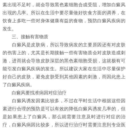
素出现不足时，就会导致黑色素细胞合成受阻，增加白癜风
出现的几率。所以在生活中要尽量做好饮食方面的调养，在
饮食上多吃一些对身体健康有益的食物，预防白癜风疾病的
发生。
三、接触有害物质
白癜风是皮肤病，所以导致病发的主要原因还有对皮肤
的伤害上的，尤其是长期接触一些有害物质会对皮肤造成刺
激，进而就会导致皮肤深层的黑色素细胞受损，这就极有可
能引发白癜风疾病的发生。所以建议大家在生活中尽量保护
好自己的皮肤，避免皮肤受到其他因素的刺激，而因此患上
了白癜风疾病。
白癜风要找准病因对症治疗
白癜风诱发因素比较多，不过在平时生活中根据这些因
素进行合理的预防是可以有效的降低白癜风诱发几率的，但
是如果患上了白癜风，那么就需要注意及时进行对症的治
疗，白癜风病因比较多，所以进行治疗时需要注意到专业医