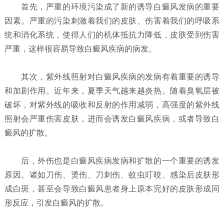
首先，严重的环境污染成了新的诱导白癜风发病的重要
因素。
严重的污染刺激着我们的皮肤、伤害着我们的呼吸系
统和消化系统，使得人们的机体抵抗力降低，皮肤受到伤害
严重，这样很容易导致白癜风疾病的病发。
其次，紫外线照射对白癜风疾病的发病有着重要的诱导
和加剧作用。
近年来，夏季天气越来越炎热。随着臭氧层被
破坏，对紫外线的吸收和反射的作用减弱，高强度的紫外线
照射会严重伤害皮肤，进而会诱发白癜风疾病，或者导致白
癜风的扩散。
后，外伤也是白癜风疾病发病和扩散的一个重要的诱发
原因。
诸如刀伤、烫伤、刀刺伤、蚊虫叮咬、感染后皮肤形
成白斑，甚至会导致白癜风患者身上原本完好的皮肤形成同
形反应，引发白癜风的扩散。