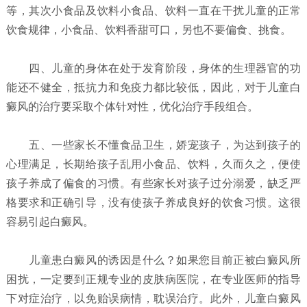
等，其次小食品及饮料小食品、饮料一直在干扰儿童的正常
饮食规律，小食品、饮料香甜可口，另也不要偏食、挑食。
四、儿童的身体在处于发育阶段，身体的生理器官的功
能还不健全，抵抗力和免疫力都比较低，因此，对于儿童白
癜风的治疗要采取个体针对性，优化治疗手段组合。
五、一些家长不懂食品卫生，娇宠孩子，为达到孩子的
心理满足，长期给孩子乱用小食品、饮料，久而久之，便使
孩子养成了偏食的习惯。有些家长对孩子过分溺爱，缺乏严
格要求和正确引导，没有使孩子养成良好的饮食习惯。这很
容易引起白癜风。
儿童患白癜风的诱因是什么？
如果您目前正被白癜风所
困扰，一定要到正规专业的皮肤病医院，在专业医师的指导
下对症治疗，以免贻误病情，耽误治疗。此外，儿童白癜风