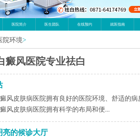
医院简介
医生团队
在线预约
就医指南
医院环境
>
白癜风医院专业祛白
站
癜风皮肤病医院拥有良好的医院环境、舒适的病
癜风皮肤病医院拥有科学的布局和便...
明亮的候诊大厅