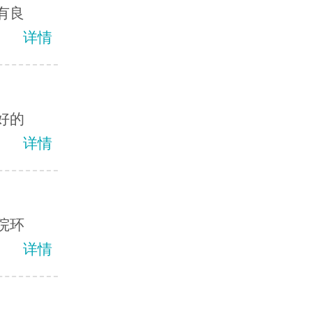
有良
详情
好的
详情
院环
详情