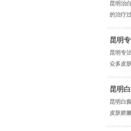
昆明治
的治疗过
昆明专
昆明专
众多皮肤
昆明白
昆明白
皮肤娇嫩