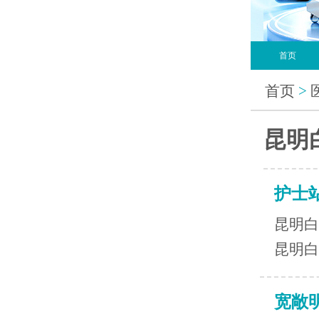
首页
首页
>
昆明
护士
昆明白
昆明白
宽敞