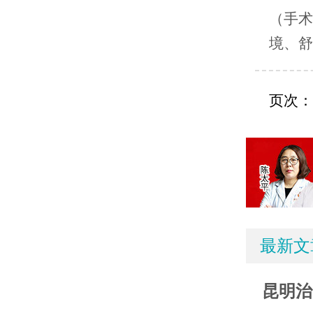
（手
境、舒
页次：
最新文
昆明治