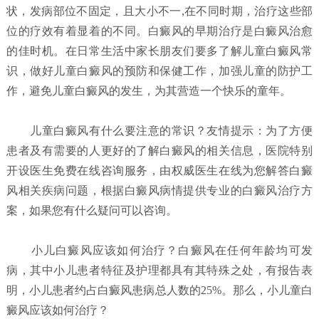
状，发病部位不固定，且大小不一,在不同时期，治疗这些部
位的疗效有着显着的不同。白癜风的早期治疗是白癜风治愈
的佳时机。在日常生活中家长朋友们要多了解儿童白癜风常
识，做好儿童白癜风的预防和保健工作，加强儿童的防护工
作，避免儿童白癜风的发生，为其营造一个快乐的童年。
儿童白癜风有什么要注意的常识？
友情提示：为了方便
患者及有需要的人更好的了解白癜风的相关信息，医院特别
开设医生免费在线咨询服务，由权威医生在线为您解答白癜
风相关疾病问题，根据白癜风病情提供专业的白癜风治疗方
案，如果您有什么疑问可以咨询。
小儿白癜风应该如何治疗？
白癜风在任何年龄均可发
病，其中小儿患者特征及护理都具有其特殊之处，有报告表
明，小儿患者约占白癜风患病总人数的25%。那么，小儿童白
癜风应该如何治疗？