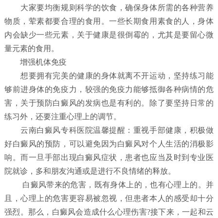
大家要均衡规则科学的饮食，确保身体所需的各种营养
物质，荤素都要合理的食用。一些长期食用素食的人，身体
内会缺少一些元素，关于健康是很倒霉的，尤其是要留心微
量元素的食用。
增强机体免疫
想要拥有完美的健康的身体就离不开运动，坚持练习能
够前进身体的免疫力，较强的免疫力能够抵御各种病情的危
害，关于预防白癜风的发病也是有利的。除了要坚持日常的
练习外，还要注重心理上的调节。
云南白癜风专科医院温馨提醒：重视手部健康，积极做
好白癜风的预防，可以避免因为白癜风对个人生活的消极影
响。而一旦手部出现白癜风症状，患者也应当及时到专业医
院就诊，多和朋友沟通或是进行不良情绪的释放。
白癜风带来的危害，既有身体上的，也有心理上的。并
且，心理上的危害更容易被忽视，但患者本人的感受却十分
强烈。那么，白癜风会造成什么心理伤害?接下来，一起和云