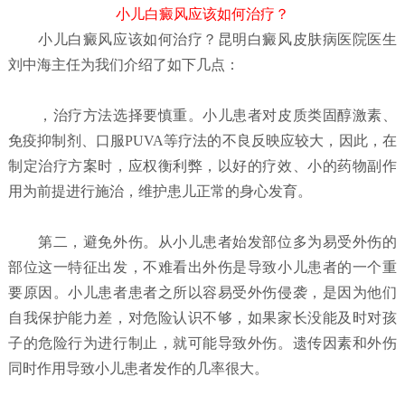
小儿白癜风应该如何治疗？
小儿白癜风应该如何治疗？
昆明白癜风皮肤病医院
医生
刘中海主任为我们介绍了如下几点：
，治疗方法选择要慎重。小儿患者对皮质类固醇激素、
免疫抑制剂、口服PUVA等疗法的不良反映应较大，因此，在
制定治疗方案时，应权衡利弊，以好的疗效、小的药物副作
用为前提进行施治，维护患儿正常的身心发育。
第二，避免外伤。从小儿患者始发部位多为易受外伤的
部位这一特征出发，不难看出外伤是导致小儿患者的一个重
要原因。小儿患者患者之所以容易受外伤侵袭，是因为他们
自我保护能力差，对危险认识不够，如果家长没能及时对孩
子的危险行为进行制止，就可能导致外伤。遗传因素和外伤
同时作用导致小儿患者发作的几率很大。