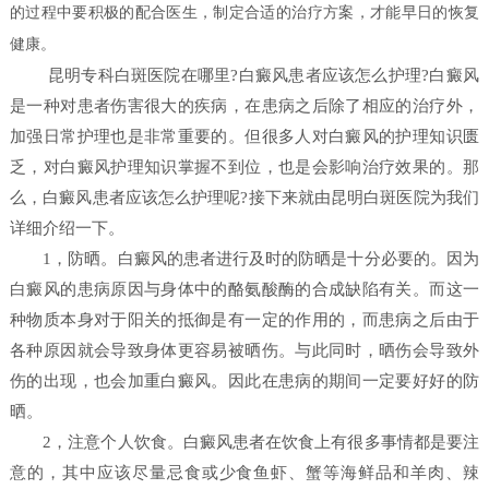
的过程中要积极的配合医生，制定合适的治疗方案，才能早日的恢复
健康。
昆明专科白斑医院在哪里?白癜风患者应该怎么护理?白癜风
是一种对患者伤害很大的疾病，在患病之后除了相应的治疗外，
加强日常护理也是非常重要的。但很多人对白癜风的护理知识匮
乏，对白癜风护理知识掌握不到位，也是会影响治疗效果的。那
么，白癜风患者应该怎么护理呢?接下来就由昆明白斑医院为我们
详细介绍一下。
1，防晒。白癜风的患者进行及时的防晒是十分必要的。因为
白癜风的患病原因与身体中的酪氨酸酶的合成缺陷有关。而这一
种物质本身对于阳关的抵御是有一定的作用的，而患病之后由于
各种原因就会导致身体更容易被晒伤。与此同时，晒伤会导致外
伤的出现，也会加重白癜风。因此在患病的期间一定要好好的防
晒。
2，注意个人饮食。白癜风患者在饮食上有很多事情都是要注
意的，其中应该尽量忌食或少食鱼虾、蟹等海鲜品和羊肉、辣