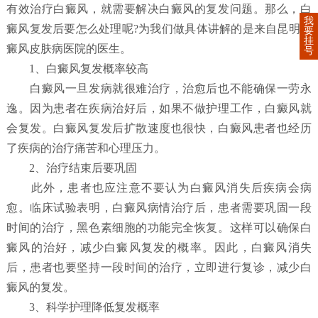
有效治疗白癜风，就需要解决白癜风的复发问题。那么，白
我
癜风复发后要怎么处理呢?为我们做具体讲解的是来自昆明白
要
挂
癜风皮肤病医院的医生。
号
1、白癜风复发概率较高
白癜风一旦发病就很难治疗，治愈后也不能确保一劳永
逸。因为患者在疾病治好后，如果不做护理工作，白癜风就
会复发。白癜风复发后扩散速度也很快，白癜风患者也经历
了疾病的治疗痛苦和心理压力。
2、治疗结束后要巩固
此外，患者也应注意不要认为白癜风消失后疾病会病
愈。临床试验表明，白癜风病情治疗后，患者需要巩固一段
时间的治疗，黑色素细胞的功能完全恢复。这样可以确保白
癜风的治好，减少白癜风复发的概率。因此，白癜风消失
后，患者也要坚持一段时间的治疗，立即进行复诊，减少白
癜风的复发。
3、科学护理降低复发概率