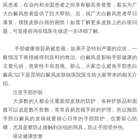
风患者，在业内和全国患者之间享有极高美誉度，着实为广
大白癜风患者提供了巨大帮助。后，祝广大白癜风患者早日
康复，摆脱皮肤白斑的困扰！如需了解更多皮肤上的白斑问
题，可直接咨询在线医生做进一步详细了解。
手部健康很容易被忽视，如果不是特别严重的症状，一
般情况下将很难得到及时的救治。白癜风是影响手部健康的
主要元凶，危害性不容忽视。那么，大家怎么避免手部患白
癜风?以下是昆明白癜风皮肤病医院医生给大家带来的相关介
绍。
注意手部护肤
大多数的人都会注重面部皮肤的防护，各种护肤品和面
膜可以说是数不胜数，常常容易忽视手部的护理。所以预防
手部白癜风的发病就要留心日常的手部防护，也要留心防
晒，尤其是要防止接触到尖锐的用具，防止手部受外伤。
保证健康饮食