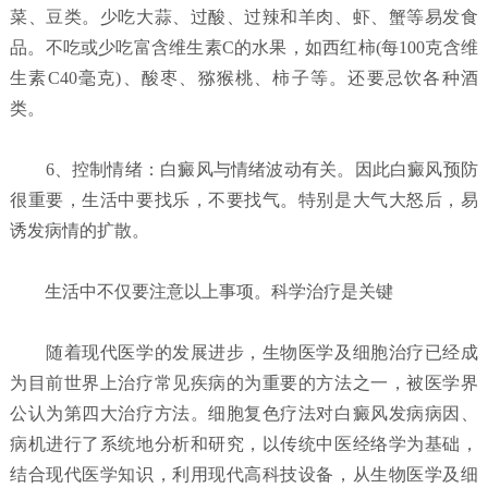
菜、豆类。少吃大蒜、过酸、过辣和羊肉、虾、蟹等易发食
品。不吃或少吃富含维生素C的水果，如西红柿(每100克含维
生素C40毫克)、酸枣、猕猴桃、柿子等。还要忌饮各种酒
类。
6、控制情绪：白癜风与情绪波动有关。因此白癜风预防
很重要，生活中要找乐，不要找气。特别是大气大怒后，易
诱发病情的扩散。
生活中不仅要注意以上事项。科学治疗是关键
随着现代医学的发展进步，生物医学及细胞治疗已经成
为目前世界上治疗常见疾病的为重要的方法之一，被医学界
公认为第四大治疗方法。细胞复色疗法对白癜风发病病因、
病机进行了系统地分析和研究，以传统中医经络学为基础，
结合现代医学知识，利用现代高科技设备，从生物医学及细