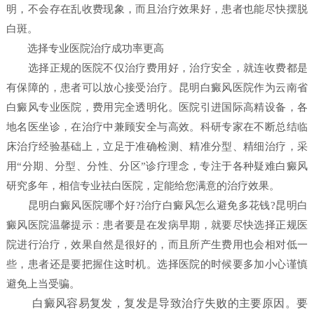
明，不会存在乱收费现象，而且治疗效果好，患者也能尽快摆脱
白斑。
选择专业医院治疗成功率更高
选择正规的医院不仅治疗费用好，治疗安全，就连收费都是
有保障的，患者可以放心接受治疗。昆明白癜风医院作为云南省
白癜风专业医院，费用完全透明化。医院引进国际高精设备，各
地名医坐诊，在治疗中兼顾安全与高效。科研专家在不断总结临
床治疗经验基础上，立足于准确检测、精准分型、精细治疗，采
用“分期、分型、分性、分区”诊疗理念，专注于各种疑难白癜风
研究多年，相信专业祛白医院，定能给您满意的治疗效果。
昆明白癜风医院哪个好?治疗白癜风怎么避免多花钱?昆明白
癜风医院温馨提示：患者要是在发病早期，就要尽快选择正规医
院进行治疗，效果自然是很好的，而且所产生费用也会相对低一
些，患者还是要把握住这时机。选择医院的时候要多加小心谨慎
避免上当受骗。
白癜风容易复发，复发是导致治疗失败的主要原因。要