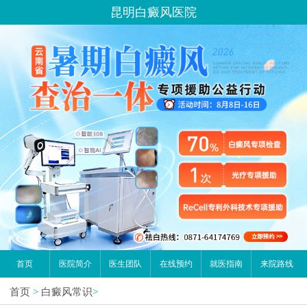
昆明白癜风医院
首页
医院简介
医生团队
在线预约
就医指南
来院路线
首页
>
白癜风常识
>