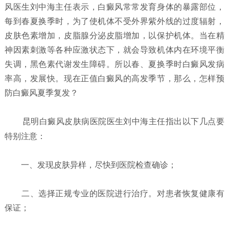
风医生刘中海主任表示，白癜风常常发育身体的暴露部位，
每到春夏换季时，为了使机体不受外界紫外线的过度辐射，
皮肤色素增加，皮脂腺分泌皮脂增加，以保护机体。当在精
神因素刺激等各种应激状态下，就会导致机体内在环境平衡
失调，黑色素代谢发生障碍。所以春、夏换季时白癜风发病
率高，发展快。现在正值白癜风的高发季节，那么，怎样预
防白癜风夏季复发？
昆明白癜风皮肤病医院
医生刘中海主任指出以下几点要
特别注意：
一、发现皮肤异样，尽快到医院检查确诊；
二、选择正规专业的医院进行治疗。对患者恢复健康有
保证；