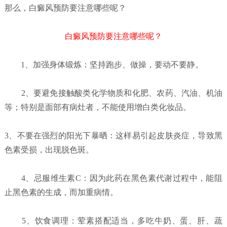
那么，白癜风预防要注意哪些呢？
白癜风预防要注意哪些呢？
1、加强身体锻炼：坚持跑步、做操，要动不要静。
2、要避免接触酸类化学物质和化肥、农药、汽油、机油
等；特别是面部有病灶者，不能使用增白类化妆品。
3、不要在强烈的阳光下暴晒：这样易引起皮肤炎症，导致黑
色素受损，出现脱色斑。
4、忌服维生素C：因为此药在黑色素代谢过程中，能阻
止黑色素的生成，而加重病情。
5、饮食调理：荤素搭配适当，多吃牛奶、蛋、肝、蔬