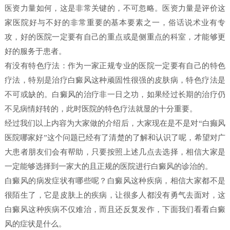
医资力量如何，这是非常关键的，不可忽略。医资力量是评价这
家医院好与不好的非常重要的基本要素之一，俗话说术业有专
攻，好的医院一定要有自己的重点或是侧重点的科室，才能够更
好的服务于患者。
有没有特色疗法：作为一家正规专业的医院一定要有自己的特色
疗法，特别是治疗白癜风这种顽固性很强的皮肤病，特色疗法是
不可或缺的。白癜风的治疗非一日之功，如果经过长期的治疗仍
不见病情好转的，此时医院的特色疗法就显的十分重要。
经过我们以上内容为大家做的介绍后，大家现在是不是对“白癫风
医院哪家好”这个问题已经有了清楚的了解和认识了呢，希望对广
大患者朋友们会有帮助，只要按照上述几点去选择，相信大家是
一定能够选择到一家大的且正规的医院进行白癜风的诊治的。
白癜风的病发症状有哪些呢？白癜风这种疾病，相信大家都不是
很陌生了，它是皮肤上的疾病，让很多人都没有勇气去面对，这
白癜风这种疾病不仅难治，而且还反复发作，下面我们看看白癜
风的症状是什么。