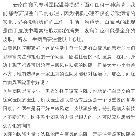
云南白癜风专科医院温馨提醒：面对任何一种病情，我
们都需要调整自己的心理，因为消极心理不仅会导致病情的
恶化，还会影响我们的工作、生活、沟通等。白癜风的出现
是由于皮肤中黑素细胞功能的消失，发病部位可能是全身的
皮肤。所以，生病后要注意以上心理。
白癫风医院哪家好？这是生活中每一位患有白癜风的患者朋友们
都非常关注和担心的一个问题，随着社会的不断发展，在我们身
边出现了很多可以治疗白癜风皮肤病的医院，但是大大小小参差
不齐，唯有选择到一家正规的医院才能够对症治疗。那么，到底
白癫风医院哪家好呢？
医生团队是否专业：患者选择了该家医院，也就是把自己交给了
这家医院的医生，所以医生团队是否专业这是一个很重要的参考
因素。个医生是看不好白癜风这一皮肤顽疾的，特别是临床新技
术不断涌现，医生整个团队的力量是很大的，才可以应对患者千
变万化的病情。
医院的医资力量：选择治疗白癜风的医院一定要注意该家医院的