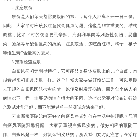
2.注意饮食
饮食是人们每天都需要接触的东西，每个人都离不开一日三餐。
因此，大家平时应该多注意饮食健康问题。这也是非常重要的。结构
调整，比如平时的饮食要忌辛辣、海鲜和羊肉等刺激性食物，忌韭
菜、菠菜等草酸含量高的蔬菜，注意戒酒，少吃西红柿、橘子，柚子
等维生素C含量高的蔬果。
3.定期检查皮肤
白癜风病初无明显特征，它可能只是身体皮肤上的几个白点，肉
眼看起来和正常皮肤一样。这个时候大家要做好预防工作，可以定期
去正规的白癜风医院检查病情，以便及时发现病情。因为每个病人的
病情都不一样，主要是病情有很大的不同。这些都需要对设备进行综
合测试才能了解，而不能通过单一的测试方法来了解。
云南哪家医院治白斑好？白癜风患者如何在生活中护理呢？
昆明
白癜风医院温馨提醒：大家要重视白癜风疾病，做好相应的预防工
作。白癜风是一种十分复杂的皮肤病，所以我们要时刻注意，在治疗