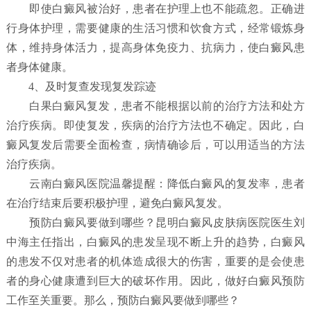
即使白癜风被治好，患者在护理上也不能疏忽。正确进
行身体护理，需要健康的生活习惯和饮食方式，经常锻炼身
体，维持身体活力，提高身体免疫力、抗病力，使白癜风患
者身体健康。
4、及时复查发现复发踪迹
白果白癜风复发，患者不能根据以前的治疗方法和处方
治疗疾病。即使复发，疾病的治疗方法也不确定。因此，白
癜风复发后需要全面检查，病情确诊后，可以用适当的方法
治疗疾病。
云南白癜风医院温馨提醒：降低白癜风的复发率，患者
在治疗结束后要积极护理，避免白癜风复发。
预防白癜风要做到哪些？
昆明白癜风皮肤病医院
医生刘
中海主任指出，白癜风的患发呈现不断上升的趋势，白癜风
的患发不仅对患者的机体造成很大的伤害，重要的是会使患
者的身心健康遭到巨大的破坏作用。因此，做好白癜风预防
工作至关重要。那么，预防白癜风要做到哪些？