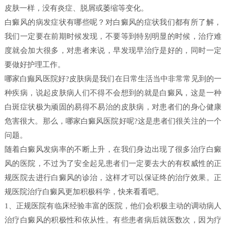
皮肤一样，没有炎症、脱屑或萎缩等变化。
白癜风的病发症状有哪些呢？对白癜风的症状我们都有所了解，
我们一定要在前期时候发现，不要等到特别明显的时候，治疗难
度就会加大很多，对患者来说，早发现早治疗是好的，同时一定
要做好护理工作。
哪家白癫风医院好?皮肤病是我们在日常生活当中非常常见到的一
种疾病，说起皮肤病人们不得不会想到的就是白癜风，这是一种
白斑症状极为顽固的易得不易治的皮肤病，对患者们的身心健康
危害很大。那么，哪家白癜风医院好呢?这是患者们很关注的一个
问题。
随着白癜风发病率的不断上升，在我们身边出现了很多治疗白癜
风的医院，不过为了安全起见患者们一定要去大的有权威性的正
规医院去进行白癜风的诊治，这样才可以保证终的治疗效果。正
规医院治疗白癜风更加积极科学，快来看看吧。
1、正规医院有临床经验丰富的医院，他们会积极主动的调动病人
治疗白癜风的积极性和依从性。有些患者病后就医数次，因为疗