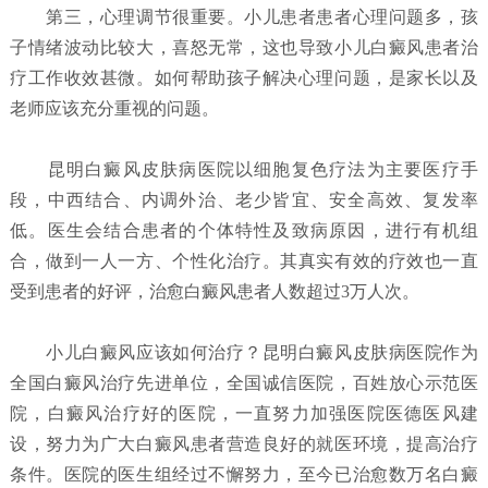
第三，心理调节很重要。小儿患者患者心理问题多，孩
子情绪波动比较大，喜怒无常，这也导致小儿白癜风患者治
疗工作收效甚微。如何帮助孩子解决心理问题，是家长以及
老师应该充分重视的问题。
昆明白癜风皮肤病医院以细胞复色疗法为主要医疗手
段，中西结合、内调外治、老少皆宜、安全高效、复发率
低。医生会结合患者的个体特性及致病原因，进行有机组
合，做到一人一方、个性化治疗。其真实有效的疗效也一直
受到患者的好评，治愈白癜风患者人数超过3万人次。
小儿白癜风应该如何治疗？
昆明白癜风皮肤病医院
作为
全国白癜风治疗先进单位，全国诚信医院，百姓放心示范医
院，白癜风治疗好的医院，一直努力加强医院医德医风建
设，努力为广大白癜风患者营造良好的就医环境，提高治疗
条件。医院的医生组经过不懈努力，至今已治愈数万名白癜