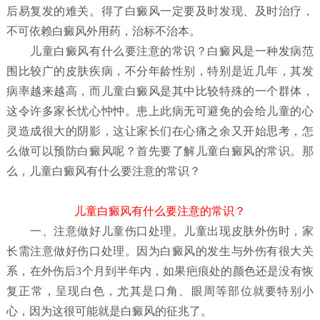
后易复发的难关。得了白癜风一定要及时发现、及时治疗，
不可依赖白癜风外用药，治标不治本。
儿童白癜风有什么要注意的常识？
白癜风是一种发病范
围比较广的皮肤疾病，不分年龄性别，特别是近几年，其发
病率越来越高，而儿童白癜风是其中比较特殊的一个群体，
这令许多家长忧心忡忡。患上此病无可避免的会给儿童的心
灵造成很大的阴影，这让家长们在心痛之余又开始思考，怎
么做可以预防白癜风呢？首先要了解儿童白癜风
的常识。那
么，儿童白癜风有什么要注意的常识？
儿童白癜风有什么要注意的常识？
一、注意做好儿童伤口处理。儿童出现皮肤外伤时，家
长需注意做好伤口处理。因为白癜风的发生与外伤有很大关
系，在外伤后3个月到半年内，如果疤痕处的颜色还是没有恢
复正常，呈现白色，尤其是口角、眼周等部位就要特别小
心，因为这很可能就是白癜风的征兆了。