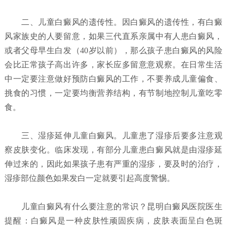
二、儿童白癜风的遗传性。因白癜风的遗传性，有白癜
风家族史的人要留意，如果三代直系亲属中有人患白癜风，
或者父母早生白发（40岁以前），那么孩子患白癜风的风险
会比正常孩子高出许多，家长应多留意意观察。在日常生活
中一定要注意做好预防白癜风的工作，不要养成儿童偏食、
挑食的习惯，一定要均衡营养结构，有节制地控制儿童吃零
食。
三、湿疹延伸儿童白癜风。儿童患了湿疹后要多注意观
察皮肤变化。临床发现，有部分儿童患白癜风就是由湿疹延
伸过来的，因此如果孩子患有严重的湿疹，要及时的治疗，
湿疹部位颜色如果发白一定就要引起高度警惕。
儿童白癜风有什么要注意的常识？昆明白癜风医院
医生
提醒：白癜风是一种皮肤性顽固疾病，皮肤表面呈白色斑