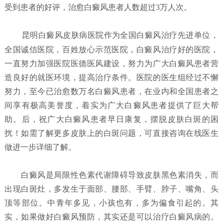
受到患者的好评，治愈白癜风患者人数超过3万人次。
昆明白癜风皮肤病医院
作为全国白癜风治疗先进单位，
全国诚信医院，百姓放心示范医院，白癜风治疗好的医院，
一直努力加强医院医德医风建设，努力为广大白癜风患者营
造良好的就医环境，提高治疗条件。医院的医生组经过不懈
努力，至今已治愈数万名白癜风患者，在业内和全国患者之
间享有极高美誉度，着实为广大白癜风患者提供了巨大帮
助。后，祝广大白癜风患者早日康复，摆脱皮肤白斑的困
扰！如需了解更多皮肤上的白斑问题，可直接咨询在线医生
做进一步详细了解。
白癜风是局限性色素代谢障碍导致皮肤黑色素消失，而
出现白斑灶，多发生于面部、腰部、手臂、脖子、嘴角、头
顶等部位。中青年多见，小孩也有，多为偏食引起的。其
实，如果做好白癜风预防，其实还是可以治疗白癜风病的。