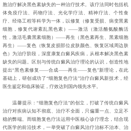
胞治疗解决黑色素缺失的一种治疗技术。该疗法同时包括机
体免疫疗法、药物疗法、光化学疗法、精神疗法、个性食
疗、经络工程等科学为一体，以修复（修复受损、病变黑素
细胞，修复代谢紊乱黑色素）——激活（激活酪氨酸酶活
性，激活毛囊黑素细胞）——再生（黑色素再生、黑素细胞
再生）——复色（恢复皮损部位皮肤颜色、恢复区域周边肤
色）为治疗阶段，深度康复白癜风疾病，从根本解决黑色素
缺失的问题。区别与传统白癜风治疗理论的认识，创造性地
提出“黑色素修复——合成——再生——复色”新理论，在此
基础上，研创成功了“细胞复色疗法”治疗白癜风新技术，经
医生鉴定和临床验证，疗效达到国内领先水平。
温馨提示：“细胞复色疗法”的创立，打破了传统白癜风
治疗对疾病认知不彻底、治疗不全面，只偏重一点、立足不
稳的弊端。而细胞复色疗法运用中医核心诊疗理念，结合现
代医学的前沿技术，一举突破了白癜风治疗治标不治本、治