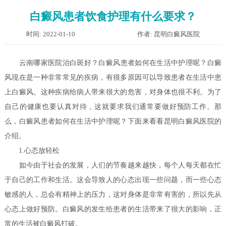
白癜风患者饮食护理有什么要求？
时间: 2022-01-10
作者: 昆明白癜风医院
云南哪家医院治白斑好？白癜风患者如何在生活中护理呢？
白癜
风现在是一种非常常见的疾病，有很多原因可以导致患者在生活中患
上白癜风。这种疾病给病人带来很大的危害，对身体也很不利。为了
自己的健康也要认真对待，这就要求我们通常要做好预防工作。那
么，白癜风患者如何在生活中护理呢？下面来看看昆明白癜风医院的
介绍。
1.心态放轻松
如今由于社会的发展，人们的节奏越来越快，每个人每天都在忙
于自己的工作和生活。这会导致人的心态出现一些问题，而一些心态
敏感的人，总会有精神上的压力，这对身体是非常有害的，所以先从
心态上做好预防。白癜风的发生给患者的生活带来了很大的影响，正
常的生活被白癜风打破。