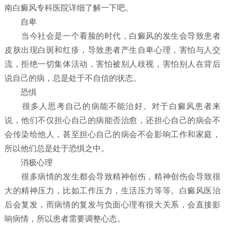
南白癜风专科医院详细了解一下吧。
自卑
当今社会是一个看脸的时代，白癜风的发生会导致患者
皮肤出现白斑和红疹，导致患者产生自卑心理，害怕与人交
流，拒绝一切集体活动，害怕被别人歧视，害怕别人在背后
说自己的病，总是处于不自信的状态。
恐惧
很多人思考自己的病能不能治好。对于白癜风患者来
说，他们不仅担心自己的病能否治愈，还担心自己的病会不
会传染给他人，甚至担心自己的病会不会影响工作和家庭，
所以他们总是处于恐惧之中。
消极心理
很多病情的发生都会导致精神创伤，精神创伤会导致很
大的精神压力，比如工作压力，生活压力等等。白癜风医治
后会复发，而病情的复发与负面心理有很大关系，会直接影
响病情，所以患者需要调整心态。