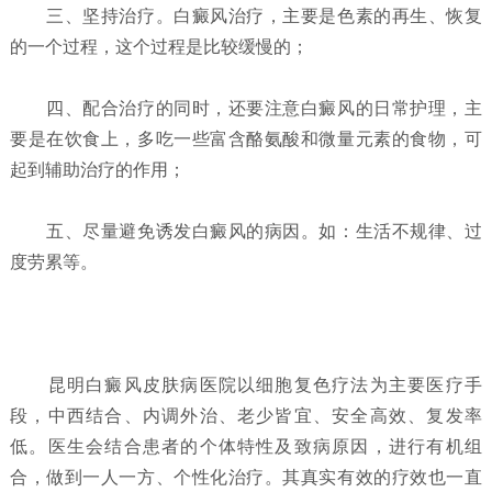
三、坚持治疗。白癜风治疗，主要是色素的再生、恢复
的一个过程，这个过程是比较缓慢的；
四、配合治疗的同时，还要注意白癜风的日常护理，主
要是在饮食上，多吃一些富含酪氨酸和微量元素的食物，可
起到辅助治疗的作用；
五、尽量避免诱发白癜风的病因。如：生活不规律、过
度劳累等。
昆明白癜风皮肤病医院以细胞复色疗法为主要医疗手
段，中西结合、内调外治、老少皆宜、安全高效、复发率
低。医生会结合患者的个体特性及致病原因，进行有机组
合，做到一人一方、个性化治疗。其真实有效的疗效也一直