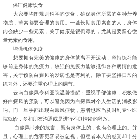
保证健康饮食
大家要均衡规则科学的饮食，确保身体所需的各种营养
物质，荤素都要合理的食用。一些长期食用素食的人，身体
内会缺少一些元素，关于健康是很倒霉的，尤其是要留心微
量元素的食用。
增强机体免疫
想要拥有完美的健康的身体就离不开运动，坚持练习能
够前进身体的免疫力，较强的免疫力能够抵御各种病情的危
害，关于预防白癜风的发病也是有利的。除了要坚持日常的
练习外，还要注重心理上的调节。
云南白癜风专科医院温馨提醒：重视手部健康，积极做
好白癜风的预防，可以避免因为白癜风对个人生活的消极影
响。而一旦手部出现白癜风症状，患者也应当及时到专业医
院就诊，多和朋友沟通或是进行不良情绪的释放。
白癜风带来的危害，既有身体上的，也有心理上的。并
且，心理上的危害更容易被忽视，但患者本人的感受却十分