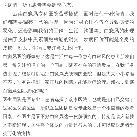
响病情，所以患者需要调整心态。
云南白癜风专科医院温馨提醒：面对任何一种病情，我
们都需要调整自己的心理，因为消极心理不仅会导致病情的
恶化，还会影响我们的工作、生活、沟通等。白癜风的出现
是由于皮肤中黑素细胞功能的消失，发病部位可能是全身的
皮肤。所以，生病后要注意以上心理。
白癫风医院哪家好？这是生活中每一位患有白癜风的患者朋友们
都非常关注和担心的一个问题，随着社会的不断发展，在我们身
边出现了很多可以治疗白癜风皮肤病的医院，但是大大小小参差
不齐，唯有选择到一家正规的医院才能够对症治疗。那么，到底
白癫风医院哪家好呢？
医生团队是否专业：患者选择了该家医院，也就是把自己交给了
这家医院的医生，所以医生团队是否专业这是一个很重要的参考
因素。个医生是看不好白癜风这一皮肤顽疾的，特别是临床新技
术不断涌现，医生整个团队的力量是很大的，才可以应对患者千
变万化的病情。