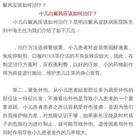
癜风应该如何治疗？
小儿白癜风应该如何治疗？
小儿白癜风应该如何治疗？
昆明白癜风皮肤病医院
医生
刘中海主任为我们介绍了如下几点：
，治疗方法选择要慎重。小儿患者对皮质类固醇激素、
免疫抑制剂、口服PUVA等疗法的不良反映应较大，因此，在
制定治疗方案时，应权衡利弊，以好的疗效、小的药物副作
用为前提进行施治，维护患儿正常的身心发育。
第二，避免外伤。从小儿患者始发部位多为易受外伤的
部位这一特征出发，不难看出外伤是导致小儿患者的一个重
要原因。小儿患者患者之所以容易受外伤侵袭，是因为他们
自我保护能力差，对危险认识不够，如果家长没能及时对孩
子的危险行为进行制止，就可能导致外伤。遗传因素和外伤
同时作用导致小儿患者发作的几率很大。