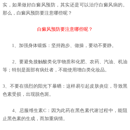
实，如果做好白癜风预防，其实还是可以治疗白癜风病的。
那么，白癜风预防要注意哪些呢？
白癜风预防要注意哪些呢？
1、加强身体锻炼：坚持跑步、做操，要动不要静。
2、要避免接触酸类化学物质和化肥、农药、汽油、机油
等；特别是面部有病灶者，不能使用增白类化妆品。
3、不要在强烈的阳光下暴晒：这样易引起皮肤炎症，导致黑
色素受损，出现脱色斑。
4、忌服维生素C：因为此药在黑色素代谢过程中，能阻
止黑色素的生成，而加重病情。