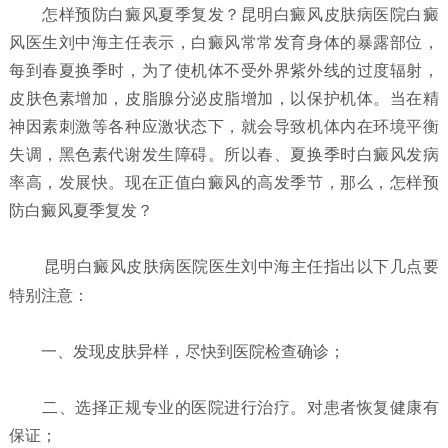
怎样预防白癜风夏季复发？
昆明白癜风皮肤病医院白癜
风医生刘中海主任表示，白癜风常常发育身体的暴露部位，
每到春夏换季时，为了使机体不受外界紫外线的过度辐射，
皮肤色素增加，皮脂腺分泌皮脂增加，以保护机体。当在精
神因素刺激等各种应激状态下，就会导致机体内在环境平衡
失调，黑色素代谢发生障碍。所以春、夏换季时白癜风发病
率高，发展快。现在正值白癜风的高发季节，那么，怎样预
防白癜风夏季复发？
昆明白癜风皮肤病医院
医生刘中海主任指出以下几点要
特别注意：
一、发现皮肤异样，尽快到医院检查确诊；
二、选择正规专业的医院进行治疗。对患者恢复健康有
保证；