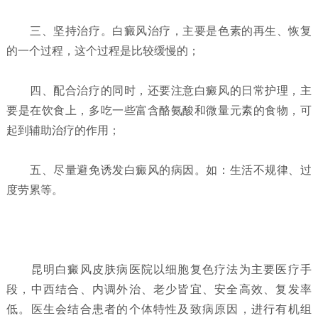
三、坚持治疗。白癜风治疗，主要是色素的再生、恢复
的一个过程，这个过程是比较缓慢的；
四、配合治疗的同时，还要注意白癜风的日常护理，主
要是在饮食上，多吃一些富含酪氨酸和微量元素的食物，可
起到辅助治疗的作用；
五、尽量避免诱发白癜风的病因。如：生活不规律、过
度劳累等。
昆明白癜风皮肤病医院以细胞复色疗法为主要医疗手
段，中西结合、内调外治、老少皆宜、安全高效、复发率
低。医生会结合患者的个体特性及致病原因，进行有机组