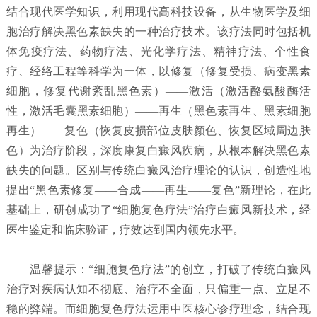
结合现代医学知识，利用现代高科技设备，从生物医学及细
胞治疗解决黑色素缺失的一种治疗技术。该疗法同时包括机
体免疫疗法、药物疗法、光化学疗法、精神疗法、个性食
疗、经络工程等科学为一体，以修复（修复受损、病变黑素
细胞，修复代谢紊乱黑色素）——激活（激活酪氨酸酶活
性，激活毛囊黑素细胞）——再生（黑色素再生、黑素细胞
再生）——复色（恢复皮损部位皮肤颜色、恢复区域周边肤
色）为治疗阶段，深度康复白癜风疾病，从根本解决黑色素
缺失的问题。区别与传统白癜风治疗理论的认识，创造性地
提出“黑色素修复——合成——再生——复色”新理论，在此
基础上，研创成功了“细胞复色疗法”治疗白癜风新技术，经
医生鉴定和临床验证，疗效达到国内领先水平。
温馨提示：“细胞复色疗法”的创立，打破了传统白癜风
治疗对疾病认知不彻底、治疗不全面，只偏重一点、立足不
稳的弊端。而细胞复色疗法运用中医核心诊疗理念，结合现