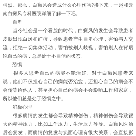
强烈。那么，白癜风会造成什么心理伤害?接下来，一起和云
南白癜风专科医院详细了解一下吧。
自卑
当今社会是一个看脸的时代，白癜风的发生会导致患者
皮肤出现白斑和红疹，导致患者产生自卑心理，害怕与人交
流，拒绝一切集体活动，害怕被别人歧视，害怕别人在背后
说自己的病，总是处于不自信的状态。
恐惧
很多人思考自己的病能不能治好。对于白癜风患者来
说，他们不仅担心自己的病能否治愈，还担心自己的病会不
会传染给他人，甚至担心自己的病会不会影响工作和家庭，
所以他们总是处于恐惧之中。
消极心理
很多病情的发生都会导致精神创伤，精神创伤会导致很
大的精神压力，比如工作压力，生活压力等等。白癜风医治
后会复发，而病情的复发与负面心理有很大关系，会直接影