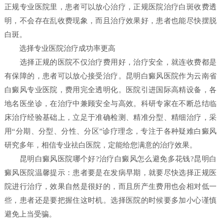
正规专业医院里，患者可以放心治疗，正规医院治疗白斑收费透
明，不会存在乱收费现象，而且治疗效果好，患者也能尽快摆脱
白斑。
选择专业医院治疗成功率更高
选择正规的医院不仅治疗费用好，治疗安全，就连收费都是
有保障的，患者可以放心接受治疗。昆明白癜风医院作为云南省
白癜风专业医院，费用完全透明化。医院引进国际高精设备，各
地名医坐诊，在治疗中兼顾安全与高效。科研专家在不断总结临
床治疗经验基础上，立足于准确检测、精准分型、精细治疗，采
用“分期、分型、分性、分区”诊疗理念，专注于各种疑难白癜风
研究多年，相信专业祛白医院，定能给您满意的治疗效果。
昆明白癜风医院哪个好?治疗白癜风怎么避免多花钱?昆明白
癜风医院温馨提示：患者要是在发病早期，就要尽快选择正规医
院进行治疗，效果自然是很好的，而且所产生费用也会相对低一
些，患者还是要把握住这时机。选择医院的时候要多加小心谨慎
避免上当受骗。