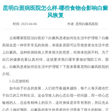
昆明白斑病医院怎么样-哪些食物会影响白癜
风恢复
时间: 2025-04-06
作者: 昆明白癜风医院
云南哪家医院治白斑好？白癜风患者如何在生活中护理呢？
白癜
风现在是一种非常常见的疾病，有很多原因可以导致患者在生活中患
上白癜风。这种疾病给病人带来很大的危害，对身体也很不利。为了
自己的健康也要认真对待，这就要求我们通常要做好预防工作。那
么，白癜风患者如何在生活中护理呢？下面来看看昆明白癜风医院的
介绍。
1.心态放轻松
如今由于社会的发展，人们的节奏越来越快，每个人每天都在忙
于自己的工作和生活。这会导致人的心态出现一些问题，而一些心态
敏感的人，总会有精神上的压力，这对身体是非常有害的，所以先从
心态上做好预防。白癜风的发生给患者的生活带来了很大的影响，正