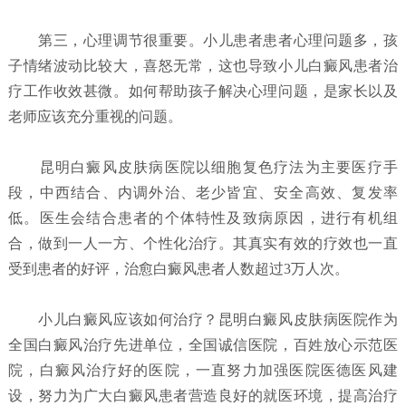
第三，心理调节很重要。小儿患者患者心理问题多，孩
子情绪波动比较大，喜怒无常，这也导致小儿白癜风患者治
疗工作收效甚微。如何帮助孩子解决心理问题，是家长以及
老师应该充分重视的问题。
昆明白癜风皮肤病医院以细胞复色疗法为主要医疗手
段，中西结合、内调外治、老少皆宜、安全高效、复发率
低。医生会结合患者的个体特性及致病原因，进行有机组
合，做到一人一方、个性化治疗。其真实有效的疗效也一直
受到患者的好评，治愈白癜风患者人数超过3万人次。
小儿白癜风应该如何治疗？
昆明白癜风皮肤病医院
作为
全国白癜风治疗先进单位，全国诚信医院，百姓放心示范医
院，白癜风治疗好的医院，一直努力加强医院医德医风建
设，努力为广大白癜风患者营造良好的就医环境，提高治疗