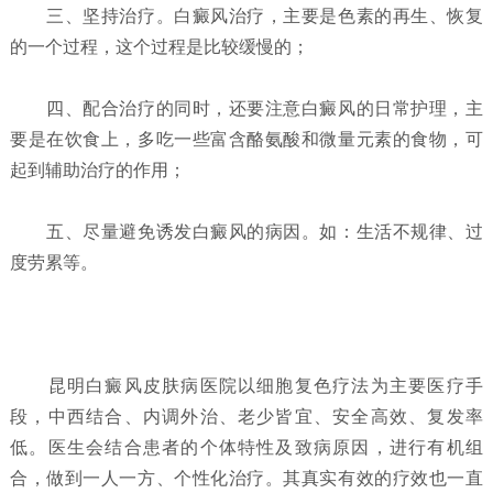
三、坚持治疗。白癜风治疗，主要是色素的再生、恢复
的一个过程，这个过程是比较缓慢的；
四、配合治疗的同时，还要注意白癜风的日常护理，主
要是在饮食上，多吃一些富含酪氨酸和微量元素的食物，可
起到辅助治疗的作用；
五、尽量避免诱发白癜风的病因。如：生活不规律、过
度劳累等。
昆明白癜风皮肤病医院以细胞复色疗法为主要医疗手
段，中西结合、内调外治、老少皆宜、安全高效、复发率
低。医生会结合患者的个体特性及致病原因，进行有机组
合，做到一人一方、个性化治疗。其真实有效的疗效也一直