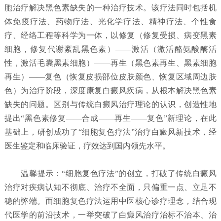
胞治疗解决黑色素缺失的一种治疗技术。该疗法同时包括机
体免疫疗法、药物疗法、光化学疗法、精神疗法、个性食
疗、经络工程等科学为一体，以修复（修复受损、病变黑素
细胞，修复代谢紊乱黑色素）——激活（激活酪氨酸酶活
性，激活毛囊黑素细胞）——再生（黑色素再生、黑素细胞
再生）——复色（恢复皮损部位皮肤颜色、恢复区域周边肤
色）为治疗阶段，深度康复白癜风疾病，从根本解决黑色素
缺失的问题。区别与传统白癜风治疗理论的认识，创造性地
提出“黑色素修复——合成——再生——复色”新理论，在此
基础上，研创成功了“细胞复色疗法”治疗白癜风新技术，经
医生鉴定和临床验证，疗效达到国内领先水平。
温馨提示：“细胞复色疗法”的创立，打破了传统白癜风
治疗对疾病认知不彻底、治疗不全面，只偏重一点、立足不
稳的弊端。而细胞复色疗法运用中医核心诊疗理念，结合现
代医学的前沿技术，一举突破了白癜风治疗治标不治本、治