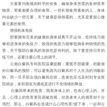
大家要均衡规则科学的饮食，确保身体所需的各种营养
物质，荤素都要合理的食用。一些长期食用素食的人，身体
内会缺少一些元素，关于健康是很倒霉的，尤其是要留心微
量元素的食用。
增强机体免疫
想要拥有完美的健康的身体就离不开运动，坚持练习能
够前进身体的免疫力，较强的免疫力能够抵御各种病情的危
害，关于预防白癜风的发病也是有利的。除了要坚持日常的
练习外，还要注重心理上的调节。
云南白癜风专科医院温馨提醒：重视手部健康，积极做
好白癜风的预防，可以避免因为白癜风对个人生活的消极影
响。而一旦手部出现白癜风症状，患者也应当及时到专业医
院就诊，多和朋友沟通或是进行不良情绪的释放。
白癜风带来的危害，既有身体上的，也有心理上的。并
且，心理上的危害更容易被忽视，但患者本人的感受却十分
强烈。那么，白癜风会造成什么心理伤害?接下来，一起和云