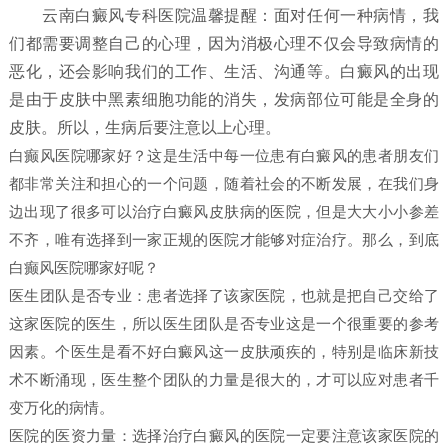
云南白癜风专科医院温馨提醒：面对任何一种病情，我
们都需要调整自己的心理，因为消极心理不仅会导致病情的
恶化，还会影响我们的工作、生活、沟通等。白癜风的出现
是由于皮肤中黑素细胞功能的消失，发病部位可能是全身的
皮肤。所以，生病后要注意以上心理。
白癫风医院哪家好？这是生活中每一位患有白癜风的患者朋友们
都非常关注和担心的一个问题，随着社会的不断发展，在我们身
边出现了很多可以治疗白癜风皮肤病的医院，但是大大小小参差
不齐，唯有选择到一家正规的医院才能够对症治疗。那么，到底
白癫风医院哪家好呢？
医生团队是否专业：患者选择了该家医院，也就是把自己交给了
这家医院的医生，所以医生团队是否专业这是一个很重要的参考
因素。个医生是看不好白癜风这一皮肤顽疾的，特别是临床新技
术不断涌现，医生整个团队的力量是很大的，才可以应对患者千
变万化的病情。
医院的医资力量：选择治疗白癜风的医院一定要注意该家医院的