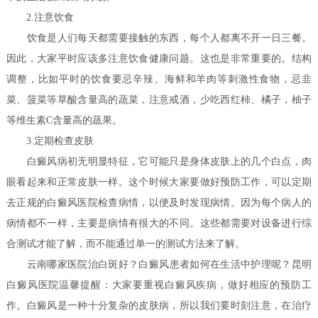
2.注意饮食
饮食是人们每天都需要接触的东西，每个人都离不开一日三餐。
因此，大家平时应该多注意饮食健康问题。这也是非常重要的。结构
调整，比如平时的饮食要忌辛辣、海鲜和羊肉等刺激性食物，忌韭
菜、菠菜等草酸含量高的蔬菜，注意戒酒，少吃西红柿、橘子，柚子
等维生素C含量高的蔬果。
3.定期检查皮肤
白癜风病初无明显特征，它可能只是身体皮肤上的几个白点，肉
眼看起来和正常皮肤一样。这个时候大家要做好预防工作，可以定期
去正规的白癜风医院检查病情，以便及时发现病情。因为每个病人的
病情都不一样，主要是病情有很大的不同。这些都需要对设备进行综
合测试才能了解，而不能通过单一的测试方法来了解。
云南哪家医院治白斑好？白癜风患者如何在生活中护理呢？
昆明
白癜风医院温馨提醒：大家要重视白癜风疾病，做好相应的预防工
作。白癜风是一种十分复杂的皮肤病，所以我们要时刻注意，在治疗