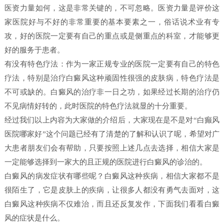
医资力量如何，这是非常关键的，不可忽略。医资力量是评价这
家医院好与不好的非常重要的基本要素之一，俗话说术业有专
攻，好的医院一定要有自己的重点或是侧重点的科室，才能够更
好的服务于患者。
有没有特色疗法：作为一家正规专业的医院一定要有自己的特色
疗法，特别是治疗白癜风这种顽固性很强的皮肤病，特色疗法是
不可或缺的。白癜风的治疗非一日之功，如果经过长期的治疗仍
不见病情好转的，此时医院的特色疗法就显的十分重要。
经过我们以上内容为大家做的介绍后，大家现在是不是对“白癫风
医院哪家好”这个问题已经有了清楚的了解和认识了呢，希望对广
大患者朋友们会有帮助，只要按照上述几点去选择，相信大家是
一定能够选择到一家大的且正规的医院进行白癜风的诊治的。
白癜风的病发症状有哪些呢？白癜风这种疾病，相信大家都不是
很陌生了，它是皮肤上的疾病，让很多人都没有勇气去面对，这
白癜风这种疾病不仅难治，而且还反复发作，下面我们看看白癜
风的症状是什么。