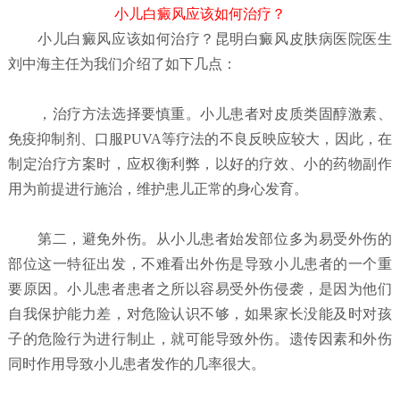
小儿白癜风应该如何治疗？
小儿白癜风应该如何治疗？
昆明白癜风皮肤病医院
医生
刘中海主任为我们介绍了如下几点：
，治疗方法选择要慎重。小儿患者对皮质类固醇激素、
免疫抑制剂、口服PUVA等疗法的不良反映应较大，因此，在
制定治疗方案时，应权衡利弊，以好的疗效、小的药物副作
用为前提进行施治，维护患儿正常的身心发育。
第二，避免外伤。从小儿患者始发部位多为易受外伤的
部位这一特征出发，不难看出外伤是导致小儿患者的一个重
要原因。小儿患者患者之所以容易受外伤侵袭，是因为他们
自我保护能力差，对危险认识不够，如果家长没能及时对孩
子的危险行为进行制止，就可能导致外伤。遗传因素和外伤
同时作用导致小儿患者发作的几率很大。