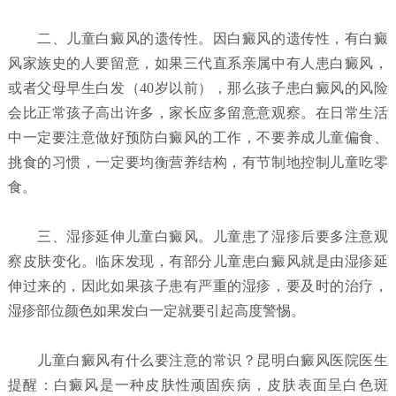
二、儿童白癜风的遗传性。因白癜风的遗传性，有白癜
风家族史的人要留意，如果三代直系亲属中有人患白癜风，
或者父母早生白发（40岁以前），那么孩子患白癜风的风险
会比正常孩子高出许多，家长应多留意意观察。在日常生活
中一定要注意做好预防白癜风的工作，不要养成儿童偏食、
挑食的习惯，一定要均衡营养结构，有节制地控制儿童吃零
食。
三、湿疹延伸儿童白癜风。儿童患了湿疹后要多注意观
察皮肤变化。临床发现，有部分儿童患白癜风就是由湿疹延
伸过来的，因此如果孩子患有严重的湿疹，要及时的治疗，
湿疹部位颜色如果发白一定就要引起高度警惕。
儿童白癜风有什么要注意的常识？昆明白癜风医院
医生
提醒：白癜风是一种皮肤性顽固疾病，皮肤表面呈白色斑