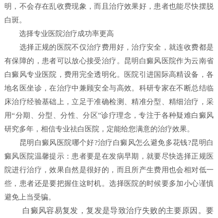
明，不会存在乱收费现象，而且治疗效果好，患者也能尽快摆脱
白斑。
选择专业医院治疗成功率更高
选择正规的医院不仅治疗费用好，治疗安全，就连收费都是
有保障的，患者可以放心接受治疗。昆明白癜风医院作为云南省
白癜风专业医院，费用完全透明化。医院引进国际高精设备，各
地名医坐诊，在治疗中兼顾安全与高效。科研专家在不断总结临
床治疗经验基础上，立足于准确检测、精准分型、精细治疗，采
用“分期、分型、分性、分区”诊疗理念，专注于各种疑难白癜风
研究多年，相信专业祛白医院，定能给您满意的治疗效果。
昆明白癜风医院哪个好?治疗白癜风怎么避免多花钱?昆明白
癜风医院温馨提示：患者要是在发病早期，就要尽快选择正规医
院进行治疗，效果自然是很好的，而且所产生费用也会相对低一
些，患者还是要把握住这时机。选择医院的时候要多加小心谨慎
避免上当受骗。
白癜风容易复发，复发是导致治疗失败的主要原因。要