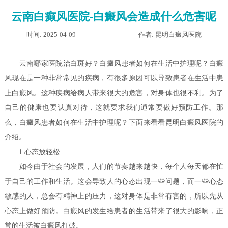
云南白癫风医院-白癜风会造成什么危害呢
时间: 2025-04-09
作者: 昆明白癜风医院
云南哪家医院治白斑好？白癜风患者如何在生活中护理呢？
白癜
风现在是一种非常常见的疾病，有很多原因可以导致患者在生活中患
上白癜风。这种疾病给病人带来很大的危害，对身体也很不利。为了
自己的健康也要认真对待，这就要求我们通常要做好预防工作。那
么，白癜风患者如何在生活中护理呢？下面来看看昆明白癜风医院的
介绍。
1.心态放轻松
如今由于社会的发展，人们的节奏越来越快，每个人每天都在忙
于自己的工作和生活。这会导致人的心态出现一些问题，而一些心态
敏感的人，总会有精神上的压力，这对身体是非常有害的，所以先从
心态上做好预防。白癜风的发生给患者的生活带来了很大的影响，正
常的生活被白癜风打破。