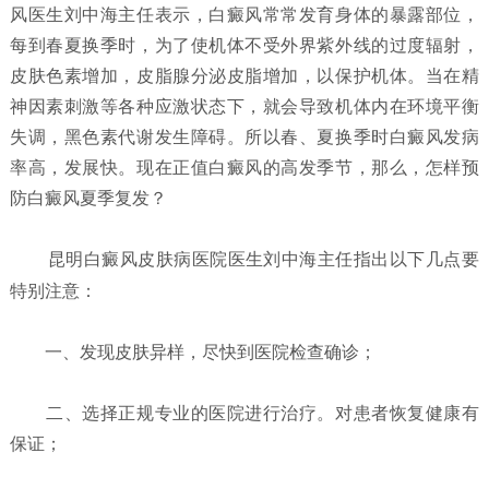
风医生刘中海主任表示，白癜风常常发育身体的暴露部位，
每到春夏换季时，为了使机体不受外界紫外线的过度辐射，
皮肤色素增加，皮脂腺分泌皮脂增加，以保护机体。当在精
神因素刺激等各种应激状态下，就会导致机体内在环境平衡
失调，黑色素代谢发生障碍。所以春、夏换季时白癜风发病
率高，发展快。现在正值白癜风的高发季节，那么，怎样预
防白癜风夏季复发？
昆明白癜风皮肤病医院
医生刘中海主任指出以下几点要
特别注意：
一、发现皮肤异样，尽快到医院检查确诊；
二、选择正规专业的医院进行治疗。对患者恢复健康有
保证；