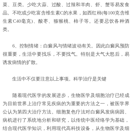
菜、豆类。少吃大蒜、过酸、过辣和羊肉、虾、蟹等易发食
品。不吃或少吃富含维生素C的水果，如西红柿(每100克含维
生素C40毫克)、酸枣、猕猴桃、柿子等。还要忌饮各种酒
类。
6、控制情绪：白癜风与情绪波动有关。因此白癜风预防
很重要，生活中要找乐，不要找气。特别是大气大怒后，易
诱发病情的扩散。
生活中不仅要注意以上事项。科学治疗是关键
随着现代医学的发展进步，生物医学及细胞治疗已经成
为目前世界上治疗常见疾病的为重要的方法之一，被医学界
公认为第四大治疗方法。细胞复色疗法对白癜风发病病因、
病机进行了系统地分析和研究，以传统中医经络学为基础，
结合现代医学知识，利用现代高科技设备，从生物医学及细