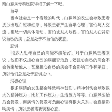
南白癜风专科医院详细了解一下吧。
自卑
当今社会是一个看脸的时代，白癜风的发生会导致患者
皮肤出现白斑和红疹，导致患者产生自卑心理，害怕与人交
流，拒绝一切集体活动，害怕被别人歧视，害怕别人在背后
说自己的病，总是处于不自信的状态。
恐惧
很多人思考自己的病能不能治好。对于白癜风患者来
说，他们不仅担心自己的病能否治愈，还担心自己的病会不
会传染给他人，甚至担心自己的病会不会影响工作和家庭，
所以他们总是处于恐惧之中。
消极心理
很多病情的发生都会导致精神创伤，精神创伤会导致很
大的精神压力，比如工作压力，生活压力等等。白癜风医治
后会复发，而病情的复发与负面心理有很大关系，会直接影
响病情，所以患者需要调整心态。