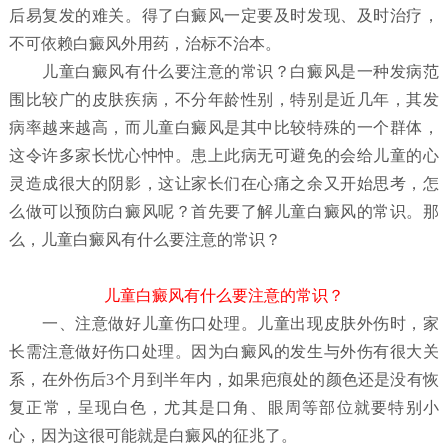
后易复发的难关。得了白癜风一定要及时发现、及时治疗，
不可依赖白癜风外用药，治标不治本。
儿童白癜风有什么要注意的常识？
白癜风是一种发病范
围比较广的皮肤疾病，不分年龄性别，特别是近几年，其发
病率越来越高，而儿童白癜风是其中比较特殊的一个群体，
这令许多家长忧心忡忡。患上此病无可避免的会给儿童的心
灵造成很大的阴影，这让家长们在心痛之余又开始思考，怎
么做可以预防白癜风呢？首先要了解儿童白癜风
的常识。那
么，儿童白癜风有什么要注意的常识？
儿童白癜风有什么要注意的常识？
一、注意做好儿童伤口处理。儿童出现皮肤外伤时，家
长需注意做好伤口处理。因为白癜风的发生与外伤有很大关
系，在外伤后3个月到半年内，如果疤痕处的颜色还是没有恢
复正常，呈现白色，尤其是口角、眼周等部位就要特别小
心，因为这很可能就是白癜风的征兆了。