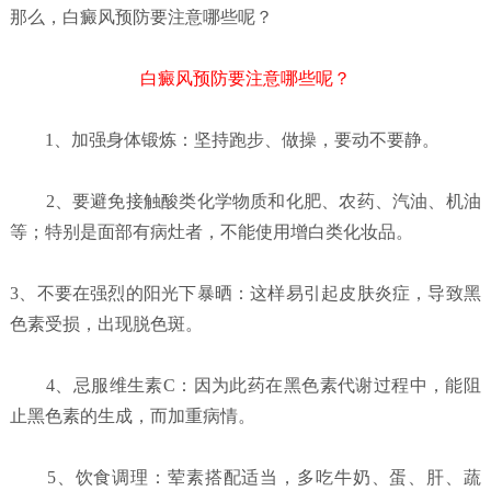
那么，白癜风预防要注意哪些呢？
白癜风预防要注意哪些呢？
1、加强身体锻炼：坚持跑步、做操，要动不要静。
2、要避免接触酸类化学物质和化肥、农药、汽油、机油
等；特别是面部有病灶者，不能使用增白类化妆品。
3、不要在强烈的阳光下暴晒：这样易引起皮肤炎症，导致黑
色素受损，出现脱色斑。
4、忌服维生素C：因为此药在黑色素代谢过程中，能阻
止黑色素的生成，而加重病情。
5、饮食调理：荤素搭配适当，多吃牛奶、蛋、肝、蔬