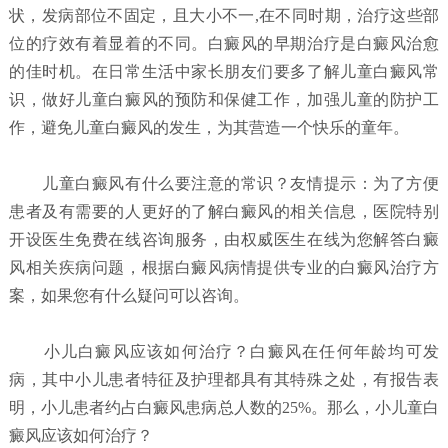
状，发病部位不固定，且大小不一,在不同时期，治疗这些部
位的疗效有着显着的不同。白癜风的早期治疗是白癜风治愈
的佳时机。在日常生活中家长朋友们要多了解儿童白癜风常
识，做好儿童白癜风的预防和保健工作，加强儿童的防护工
作，避免儿童白癜风的发生，为其营造一个快乐的童年。
儿童白癜风有什么要注意的常识？
友情提示：为了方便
患者及有需要的人更好的了解白癜风的相关信息，医院特别
开设医生免费在线咨询服务，由权威医生在线为您解答白癜
风相关疾病问题，根据白癜风病情提供专业的白癜风治疗方
案，如果您有什么疑问可以咨询。
小儿白癜风应该如何治疗？
白癜风在任何年龄均可发
病，其中小儿患者特征及护理都具有其特殊之处，有报告表
明，小儿患者约占白癜风患病总人数的25%。那么，小儿童白
癜风应该如何治疗？