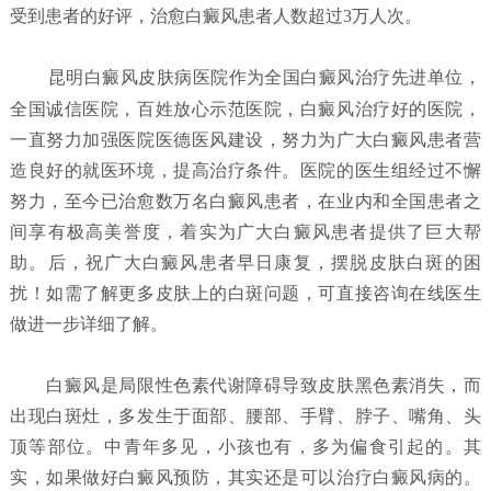
受到患者的好评，治愈白癜风患者人数超过3万人次。
昆明白癜风皮肤病医院
作为全国白癜风治疗先进单位，
全国诚信医院，百姓放心示范医院，白癜风治疗好的医院，
一直努力加强医院医德医风建设，努力为广大白癜风患者营
造良好的就医环境，提高治疗条件。医院的医生组经过不懈
努力，至今已治愈数万名白癜风患者，在业内和全国患者之
间享有极高美誉度，着实为广大白癜风患者提供了巨大帮
助。后，祝广大白癜风患者早日康复，摆脱皮肤白斑的困
扰！如需了解更多皮肤上的白斑问题，可直接咨询在线医生
做进一步详细了解。
白癜风是局限性色素代谢障碍导致皮肤黑色素消失，而
出现白斑灶，多发生于面部、腰部、手臂、脖子、嘴角、头
顶等部位。中青年多见，小孩也有，多为偏食引起的。其
实，如果做好白癜风预防，其实还是可以治疗白癜风病的。