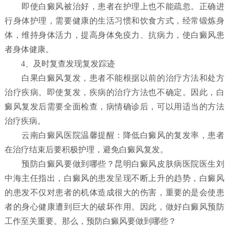
即使白癜风被治好，患者在护理上也不能疏忽。正确进
行身体护理，需要健康的生活习惯和饮食方式，经常锻炼身
体，维持身体活力，提高身体免疫力、抗病力，使白癜风患
者身体健康。
4、及时复查发现复发踪迹
白果白癜风复发，患者不能根据以前的治疗方法和处方
治疗疾病。即使复发，疾病的治疗方法也不确定。因此，白
癜风复发后需要全面检查，病情确诊后，可以用适当的方法
治疗疾病。
云南白癜风医院温馨提醒：降低白癜风的复发率，患者
在治疗结束后要积极护理，避免白癜风复发。
预防白癜风要做到哪些？
昆明白癜风皮肤病医院
医生刘
中海主任指出，白癜风的患发呈现不断上升的趋势，白癜风
的患发不仅对患者的机体造成很大的伤害，重要的是会使患
者的身心健康遭到巨大的破坏作用。因此，做好白癜风预防
工作至关重要。那么，预防白癜风要做到哪些？