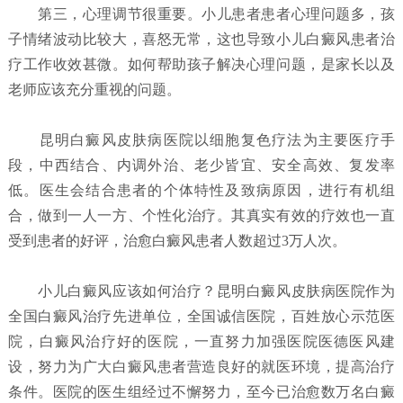
第三，心理调节很重要。小儿患者患者心理问题多，孩
子情绪波动比较大，喜怒无常，这也导致小儿白癜风患者治
疗工作收效甚微。如何帮助孩子解决心理问题，是家长以及
老师应该充分重视的问题。
昆明白癜风皮肤病医院以细胞复色疗法为主要医疗手
段，中西结合、内调外治、老少皆宜、安全高效、复发率
低。医生会结合患者的个体特性及致病原因，进行有机组
合，做到一人一方、个性化治疗。其真实有效的疗效也一直
受到患者的好评，治愈白癜风患者人数超过3万人次。
小儿白癜风应该如何治疗？
昆明白癜风皮肤病医院
作为
全国白癜风治疗先进单位，全国诚信医院，百姓放心示范医
院，白癜风治疗好的医院，一直努力加强医院医德医风建
设，努力为广大白癜风患者营造良好的就医环境，提高治疗
条件。医院的医生组经过不懈努力，至今已治愈数万名白癜