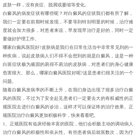
皮肤一样，没有炎症、脱屑或萎缩等变化。
白癜风的病发症状有哪些呢？对白癜风的症状我们都有所了解，
我们一定要在前期时候发现，不要等到特别明显的时候，治疗难
度就会加大很多，对患者来说，早发现早治疗是好的，同时一定
要做好护理工作。
哪家白癫风医院好?皮肤病是我们在日常生活当中非常常见到的一
种疾病，说起皮肤病人们不得不会想到的就是白癜风，这是一种
白斑症状极为顽固的易得不易治的皮肤病，对患者们的身心健康
危害很大。那么，哪家白癜风医院好呢?这是患者们很关注的一个
问题。
随着白癜风发病率的不断上升，在我们身边出现了很多治疗白癜
风的医院，不过为了安全起见患者们一定要去大的有权威性的正
规医院去进行白癜风的诊治，这样才可以保证终的治疗效果。正
规医院治疗白癜风更加积极科学，快来看看吧。
1、正规医院有临床经验丰富的医院，他们会积极主动的调动病人
治疗白癜风的积极性和依从性。有些患者病后就医数次，因为疗