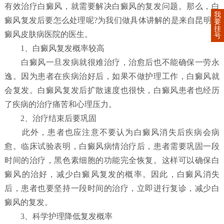
有效治疗白癜风，就需要解决白癜风的复发问题。那么，白
我
癜风复发后要怎么处理呢?为我们做具体讲解的是来自昆明白
要
挂
癜风皮肤病医院的医生。
号
1、白癜风复发概率较高
白癜风一旦发病就很难治疗，治愈后也不能确保一劳永
逸。因为患者在疾病治好后，如果不做护理工作，白癜风就
会复发。白癜风复发后扩散速度也很快，白癜风患者也经历
了疾病的治疗痛苦和心理压力。
2、治疗结束后要巩固
此外，患者也应注意不要认为白癜风消失后疾病会病
愈。临床试验表明，白癜风病情治疗后，患者需要巩固一段
时间的治疗，黑色素细胞的功能完全恢复。这样可以确保白
癜风的治好，减少白癜风复发的概率。因此，白癜风消失
后，患者也要坚持一段时间的治疗，立即进行复诊，减少白
癜风的复发。
3、科学护理降低复发概率