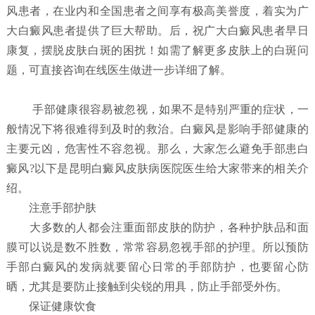
风患者，在业内和全国患者之间享有极高美誉度，着实为广
大白癜风患者提供了巨大帮助。后，祝广大白癜风患者早日
康复，摆脱皮肤白斑的困扰！如需了解更多皮肤上的白斑问
题，可直接咨询在线医生做进一步详细了解。
手部健康很容易被忽视，如果不是特别严重的症状，一
般情况下将很难得到及时的救治。白癜风是影响手部健康的
主要元凶，危害性不容忽视。那么，大家怎么避免手部患白
癜风?以下是昆明白癜风皮肤病医院医生给大家带来的相关介
绍。
注意手部护肤
大多数的人都会注重面部皮肤的防护，各种护肤品和面
膜可以说是数不胜数，常常容易忽视手部的护理。所以预防
手部白癜风的发病就要留心日常的手部防护，也要留心防
晒，尤其是要防止接触到尖锐的用具，防止手部受外伤。
保证健康饮食