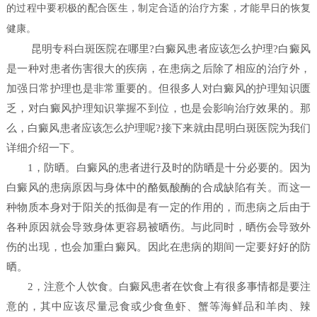
的过程中要积极的配合医生，制定合适的治疗方案，才能早日的恢复
健康。
昆明专科白斑医院在哪里?白癜风患者应该怎么护理?白癜风
是一种对患者伤害很大的疾病，在患病之后除了相应的治疗外，
加强日常护理也是非常重要的。但很多人对白癜风的护理知识匮
乏，对白癜风护理知识掌握不到位，也是会影响治疗效果的。那
么，白癜风患者应该怎么护理呢?接下来就由昆明白斑医院为我们
详细介绍一下。
1，防晒。白癜风的患者进行及时的防晒是十分必要的。因为
白癜风的患病原因与身体中的酪氨酸酶的合成缺陷有关。而这一
种物质本身对于阳关的抵御是有一定的作用的，而患病之后由于
各种原因就会导致身体更容易被晒伤。与此同时，晒伤会导致外
伤的出现，也会加重白癜风。因此在患病的期间一定要好好的防
晒。
2，注意个人饮食。白癜风患者在饮食上有很多事情都是要注
意的，其中应该尽量忌食或少食鱼虾、蟹等海鲜品和羊肉、辣