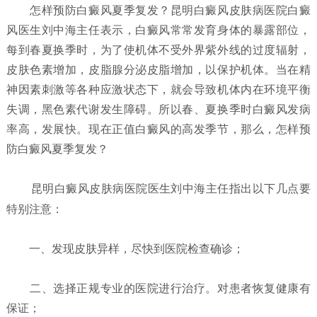
怎样预防白癜风夏季复发？
昆明白癜风皮肤病医院白癜
风医生刘中海主任表示，白癜风常常发育身体的暴露部位，
每到春夏换季时，为了使机体不受外界紫外线的过度辐射，
皮肤色素增加，皮脂腺分泌皮脂增加，以保护机体。当在精
神因素刺激等各种应激状态下，就会导致机体内在环境平衡
失调，黑色素代谢发生障碍。所以春、夏换季时白癜风发病
率高，发展快。现在正值白癜风的高发季节，那么，怎样预
防白癜风夏季复发？
昆明白癜风皮肤病医院
医生刘中海主任指出以下几点要
特别注意：
一、发现皮肤异样，尽快到医院检查确诊；
二、选择正规专业的医院进行治疗。对患者恢复健康有
保证；