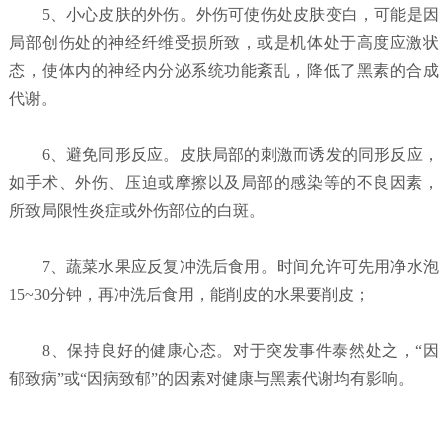
5、小心皮肤的外伤。外伤可使伤处皮肤变白，可能是因
局部创伤处的神经纤维受损所致，或是机体处于高度应激状
态，使体内的神经内分泌系统功能紊乱，降低了黑素的合成
代谢。
6、避免同形反应。皮肤局部的刺激而诱发的同形反应，
如手术、外伤、压迫或摩擦以及局部的感染等的不良因素，
所致局限性炎症或外伤部位的白斑。
7、蔬菜水果应反复冲洗后食用。时间允许可先用净水泡
15~30分钟，再冲洗后食用，能削皮的水果要削皮；
8、保持良好的健康心态。对于突发事件泰然处之，“因
郁致病”或“因病致郁”的因素对健康与黑素代谢均有影响。