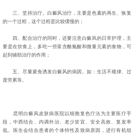
三、坚持治疗。白癜风治疗，主要是色素的再生、恢复
的一个过程，这个过程是比较缓慢的；
四、配合治疗的同时，还要注意白癜风的日常护理，主
要是在饮食上，多吃一些富含酪氨酸和微量元素的食物，可
起到辅助治疗的作用；
五、尽量避免诱发白癜风的病因。如：生活不规律、过
度劳累等。
昆明白癜风皮肤病医院以细胞复色疗法为主要医疗手
段，中西结合、内调外治、老少皆宜、安全高效、复发率
低。医生会结合患者的个体特性及致病原因，进行有机组