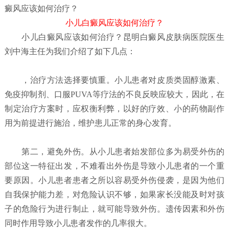
癜风应该如何治疗？
小儿白癜风应该如何治疗？
小儿白癜风应该如何治疗？
昆明白癜风皮肤病医院
医生
刘中海主任为我们介绍了如下几点：
，治疗方法选择要慎重。小儿患者对皮质类固醇激素、
免疫抑制剂、口服PUVA等疗法的不良反映应较大，因此，在
制定治疗方案时，应权衡利弊，以好的疗效、小的药物副作
用为前提进行施治，维护患儿正常的身心发育。
第二，避免外伤。从小儿患者始发部位多为易受外伤的
部位这一特征出发，不难看出外伤是导致小儿患者的一个重
要原因。小儿患者患者之所以容易受外伤侵袭，是因为他们
自我保护能力差，对危险认识不够，如果家长没能及时对孩
子的危险行为进行制止，就可能导致外伤。遗传因素和外伤
同时作用导致小儿患者发作的几率很大。