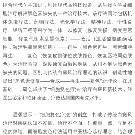
结合现代医学知识，利用现代高科技设备，从生物医学及细
胞治疗解决黑色素缺失的一种治疗技术。该疗法同时包括机
体免疫疗法、药物疗法、光化学疗法、精神疗法、个性食
疗、经络工程等科学为一体，以修复（修复受损、病变黑素
细胞，修复代谢紊乱黑色素）——激活（激活酪氨酸酶活
性，激活毛囊黑素细胞）——再生（黑色素再生、黑素细胞
再生）——复色（恢复皮损部位皮肤颜色、恢复区域周边肤
色）为治疗阶段，深度康复白癜风疾病，从根本解决黑色素
缺失的问题。区别与传统白癜风治疗理论的认识，创造性地
提出“黑色素修复——合成——再生——复色”新理论，在此
基础上，研创成功了“细胞复色疗法”治疗白癜风新技术，经
医生鉴定和临床验证，疗效达到国内领先水平。
温馨提示：“细胞复色疗法”的创立，打破了传统白癜风
治疗对疾病认知不彻底、治疗不全面，只偏重一点、立足不
稳的弊端。而细胞复色疗法运用中医核心诊疗理念，结合现