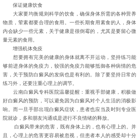
保证健康饮食
大家要均衡规则科学的饮食，确保身体所需的各种营养
物质，荤素都要合理的食用。一些长期食用素食的人，身体
内会缺少一些元素，关于健康是很倒霉的，尤其是要留心微
量元素的食用。
增强机体免疫
想要拥有完美的健康的身体就离不开运动，坚持练习能
够前进身体的免疫力，较强的免疫力能够抵御各种病情的危
害，关于预防白癜风的发病也是有利的。除了要坚持日常的
练习外，还要注重心理上的调节。
云南白癜风专科医院温馨提醒：重视手部健康，积极做
好白癜风的预防，可以避免因为白癜风对个人生活的消极影
响。而一旦手部出现白癜风症状，患者也应当及时到专业医
院就诊，多和朋友沟通或是进行不良情绪的释放。
白癜风带来的危害，既有身体上的，也有心理上的。并
且，心理上的危害更容易被忽视，但患者本人的感受却十分