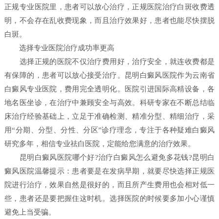
正规专业医院里，患者可以放心治疗，正规医院治疗白斑收费透
明，不会存在乱收费现象，而且治疗效果好，患者也能尽快摆脱
白斑。
选择专业医院治疗成功率更高
选择正规的医院不仅治疗费用好，治疗安全，就连收费都是
有保障的，患者可以放心接受治疗。昆明白癜风医院作为云南省
白癜风专业医院，费用完全透明化。医院引进国际高精设备，各
地名医坐诊，在治疗中兼顾安全与高效。科研专家在不断总结临
床治疗经验基础上，立足于准确检测、精准分型、精细治疗，采
用“分期、分型、分性、分区”诊疗理念，专注于各种疑难白癜风
研究多年，相信专业祛白医院，定能给您满意的治疗效果。
昆明白癜风医院哪个好?治疗白癜风怎么避免多花钱?昆明白
癜风医院温馨提示：患者要是在发病早期，就要尽快选择正规医
院进行治疗，效果自然是很好的，而且所产生费用也会相对低一
些，患者还是要把握住这时机。选择医院的时候要多加小心谨慎
避免上当受骗。