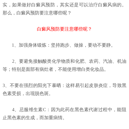
实，如果做好白癜风预防，其实还是可以治疗白癜风病的。
那么，白癜风预防要注意哪些呢？
白癜风预防要注意哪些呢？
1、加强身体锻炼：坚持跑步、做操，要动不要静。
2、要避免接触酸类化学物质和化肥、农药、汽油、机油
等；特别是面部有病灶者，不能使用增白类化妆品。
3、不要在强烈的阳光下暴晒：这样易引起皮肤炎症，导致黑
色素受损，出现脱色斑。
4、忌服维生素C：因为此药在黑色素代谢过程中，能阻
止黑色素的生成，而加重病情。