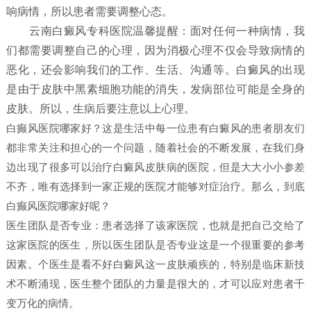
响病情，所以患者需要调整心态。
云南白癜风专科医院温馨提醒：面对任何一种病情，我
们都需要调整自己的心理，因为消极心理不仅会导致病情的
恶化，还会影响我们的工作、生活、沟通等。白癜风的出现
是由于皮肤中黑素细胞功能的消失，发病部位可能是全身的
皮肤。所以，生病后要注意以上心理。
白癫风医院哪家好？这是生活中每一位患有白癜风的患者朋友们
都非常关注和担心的一个问题，随着社会的不断发展，在我们身
边出现了很多可以治疗白癜风皮肤病的医院，但是大大小小参差
不齐，唯有选择到一家正规的医院才能够对症治疗。那么，到底
白癫风医院哪家好呢？
医生团队是否专业：患者选择了该家医院，也就是把自己交给了
这家医院的医生，所以医生团队是否专业这是一个很重要的参考
因素。个医生是看不好白癜风这一皮肤顽疾的，特别是临床新技
术不断涌现，医生整个团队的力量是很大的，才可以应对患者千
变万化的病情。