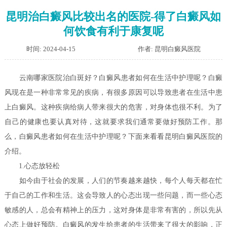
昆明治白癜风比较出名的医院-得了白癜风如
何饮食有利于康复呢
时间: 2024-04-15
作者: 昆明白癜风医院
云南哪家医院治白斑好？白癜风患者如何在生活中护理呢？
白癜
风现在是一种非常常见的疾病，有很多原因可以导致患者在生活中患
上白癜风。这种疾病给病人带来很大的危害，对身体也很不利。为了
自己的健康也要认真对待，这就要求我们通常要做好预防工作。那
么，白癜风患者如何在生活中护理呢？下面来看看昆明白癜风医院的
介绍。
1.心态放轻松
如今由于社会的发展，人们的节奏越来越快，每个人每天都在忙
于自己的工作和生活。这会导致人的心态出现一些问题，而一些心态
敏感的人，总会有精神上的压力，这对身体是非常有害的，所以先从
心态上做好预防。白癜风的发生给患者的生活带来了很大的影响，正