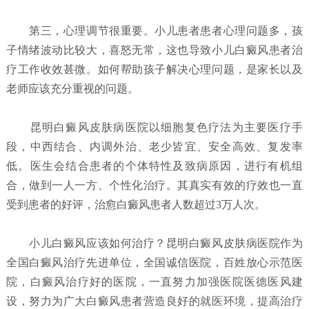
第三，心理调节很重要。小儿患者患者心理问题多，孩
子情绪波动比较大，喜怒无常，这也导致小儿白癜风患者治
疗工作收效甚微。如何帮助孩子解决心理问题，是家长以及
老师应该充分重视的问题。
昆明白癜风皮肤病医院以细胞复色疗法为主要医疗手
段，中西结合、内调外治、老少皆宜、安全高效、复发率
低。医生会结合患者的个体特性及致病原因，进行有机组
合，做到一人一方、个性化治疗。其真实有效的疗效也一直
受到患者的好评，治愈白癜风患者人数超过3万人次。
小儿白癜风应该如何治疗？
昆明白癜风皮肤病医院
作为
全国白癜风治疗先进单位，全国诚信医院，百姓放心示范医
院，白癜风治疗好的医院，一直努力加强医院医德医风建
设，努力为广大白癜风患者营造良好的就医环境，提高治疗