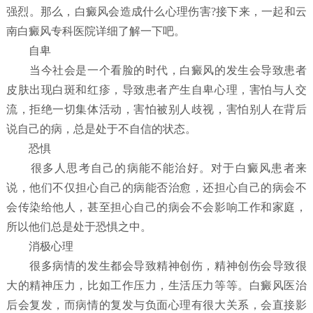
强烈。那么，白癜风会造成什么心理伤害?接下来，一起和云
南白癜风专科医院详细了解一下吧。
自卑
当今社会是一个看脸的时代，白癜风的发生会导致患者
皮肤出现白斑和红疹，导致患者产生自卑心理，害怕与人交
流，拒绝一切集体活动，害怕被别人歧视，害怕别人在背后
说自己的病，总是处于不自信的状态。
恐惧
很多人思考自己的病能不能治好。对于白癜风患者来
说，他们不仅担心自己的病能否治愈，还担心自己的病会不
会传染给他人，甚至担心自己的病会不会影响工作和家庭，
所以他们总是处于恐惧之中。
消极心理
很多病情的发生都会导致精神创伤，精神创伤会导致很
大的精神压力，比如工作压力，生活压力等等。白癜风医治
后会复发，而病情的复发与负面心理有很大关系，会直接影