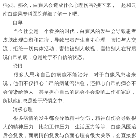
强烈。那么，白癜风会造成什么心理伤害?接下来，一起和云
南白癜风专科医院详细了解一下吧。
自卑
当今社会是一个看脸的时代，白癜风的发生会导致患者
皮肤出现白斑和红疹，导致患者产生自卑心理，害怕与人交
流，拒绝一切集体活动，害怕被别人歧视，害怕别人在背后
说自己的病，总是处于不自信的状态。
恐惧
很多人思考自己的病能不能治好。对于白癜风患者来
说，他们不仅担心自己的病能否治愈，还担心自己的病会不
会传染给他人，甚至担心自己的病会不会影响工作和家庭，
所以他们总是处于恐惧之中。
消极心理
很多病情的发生都会导致精神创伤，精神创伤会导致很
大的精神压力，比如工作压力，生活压力等等。白癜风医治
后会复发，而病情的复发与负面心理有很大关系，会直接影