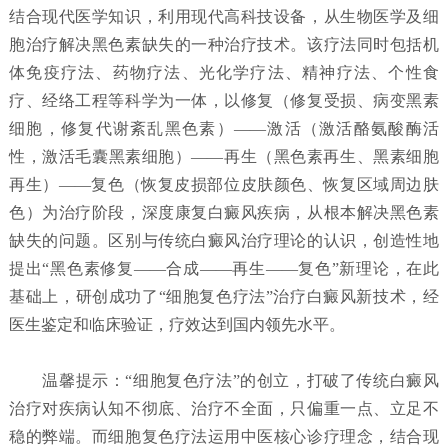
结合现代医学知识，利用现代高科技设备，从生物医学及细
胞治疗解决黑色素缺失的一种治疗技术。该疗法同时包括机
体免疫疗法、药物疗法、光化学疗法、精神疗法、个性食
疗、经络工程等科学为一体，以修复（修复受损、病变黑素
细胞，修复代谢紊乱黑色素）——激活（激活酪氨酸酶活
性，激活毛囊黑素细胞）——再生（黑色素再生、黑素细胞
再生）——复色（恢复皮损部位皮肤颜色、恢复区域周边肤
色）为治疗阶段，深度康复白癜风疾病，从根本解决黑色素
缺失的问题。区别与传统白癜风治疗理论的认识，创造性地
提出“黑色素修复——合成——再生——复色”新理论，在此
基础上，研创成功了“细胞复色疗法”治疗白癜风新技术，经
医生鉴定和临床验证，疗效达到国内领先水平。
温馨提示：“细胞复色疗法”的创立，打破了传统白癜风
治疗对疾病认知不彻底、治疗不全面，只偏重一点、立足不
稳的弊端。而细胞复色疗法运用中医核心诊疗理念，结合现