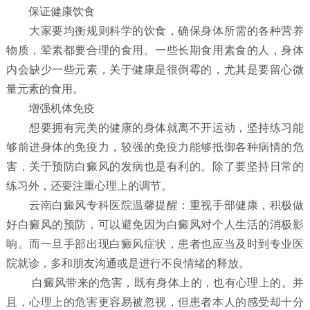
保证健康饮食
大家要均衡规则科学的饮食，确保身体所需的各种营养
物质，荤素都要合理的食用。一些长期食用素食的人，身体
内会缺少一些元素，关于健康是很倒霉的，尤其是要留心微
量元素的食用。
增强机体免疫
想要拥有完美的健康的身体就离不开运动，坚持练习能
够前进身体的免疫力，较强的免疫力能够抵御各种病情的危
害，关于预防白癜风的发病也是有利的。除了要坚持日常的
练习外，还要注重心理上的调节。
云南白癜风专科医院温馨提醒：重视手部健康，积极做
好白癜风的预防，可以避免因为白癜风对个人生活的消极影
响。而一旦手部出现白癜风症状，患者也应当及时到专业医
院就诊，多和朋友沟通或是进行不良情绪的释放。
白癜风带来的危害，既有身体上的，也有心理上的。并
且，心理上的危害更容易被忽视，但患者本人的感受却十分