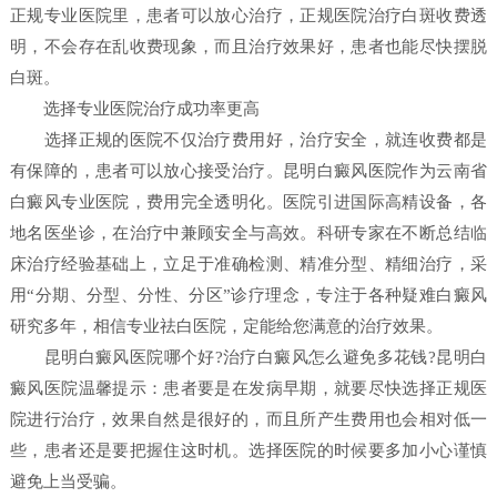
正规专业医院里，患者可以放心治疗，正规医院治疗白斑收费透
明，不会存在乱收费现象，而且治疗效果好，患者也能尽快摆脱
白斑。
选择专业医院治疗成功率更高
选择正规的医院不仅治疗费用好，治疗安全，就连收费都是
有保障的，患者可以放心接受治疗。昆明白癜风医院作为云南省
白癜风专业医院，费用完全透明化。医院引进国际高精设备，各
地名医坐诊，在治疗中兼顾安全与高效。科研专家在不断总结临
床治疗经验基础上，立足于准确检测、精准分型、精细治疗，采
用“分期、分型、分性、分区”诊疗理念，专注于各种疑难白癜风
研究多年，相信专业祛白医院，定能给您满意的治疗效果。
昆明白癜风医院哪个好?治疗白癜风怎么避免多花钱?昆明白
癜风医院温馨提示：患者要是在发病早期，就要尽快选择正规医
院进行治疗，效果自然是很好的，而且所产生费用也会相对低一
些，患者还是要把握住这时机。选择医院的时候要多加小心谨慎
避免上当受骗。