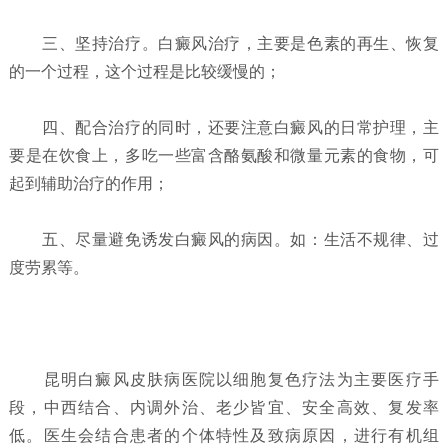
三、坚持治疗。白癜风治疗，主要是色素的再生、恢复
的一个过程，这个过程是比较缓慢的；
四、配合治疗的同时，还要注意白癜风的日常护理，主
要是在饮食上，多吃一些富含酪氨酸和微量元素的食物，可
起到辅助治疗的作用；
五、尽量避免诱发白癜风的病因。如：生活不规律、过
度劳累等。
昆明白癜风皮肤病医院以细胞复色疗法为主要医疗手
段，中西结合、内调外治、老少皆宜、安全高效、复发率
低。医生会结合患者的个体特性及致病原因，进行有机组