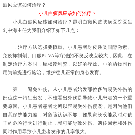
癜风应该如何治疗？
小儿白癜风应该如何治疗？
小儿白癜风应该如何治疗？
昆明白癜风皮肤病医院
医生
刘中海主任为我们介绍了如下几点：
，治疗方法选择要慎重。小儿患者对皮质类固醇激素、
免疫抑制剂、口服PUVA等疗法的不良反映应较大，因此，在
制定治疗方案时，应权衡利弊，以好的疗效、小的药物副作
用为前提进行施治，维护患儿正常的身心发育。
第二，避免外伤。从小儿患者始发部位多为易受外伤的
部位这一特征出发，不难看出外伤是导致小儿患者的一个重
要原因。小儿患者患者之所以容易受外伤侵袭，是因为他们
自我保护能力差，对危险认识不够，如果家长没能及时对孩
子的危险行为进行制止，就可能导致外伤。遗传因素和外伤
同时作用导致小儿患者发作的几率很大。