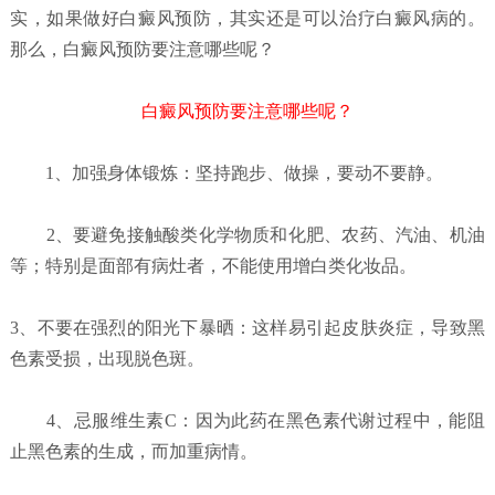
实，如果做好白癜风预防，其实还是可以治疗白癜风病的。
那么，白癜风预防要注意哪些呢？
白癜风预防要注意哪些呢？
1、加强身体锻炼：坚持跑步、做操，要动不要静。
2、要避免接触酸类化学物质和化肥、农药、汽油、机油
等；特别是面部有病灶者，不能使用增白类化妆品。
3、不要在强烈的阳光下暴晒：这样易引起皮肤炎症，导致黑
色素受损，出现脱色斑。
4、忌服维生素C：因为此药在黑色素代谢过程中，能阻
止黑色素的生成，而加重病情。