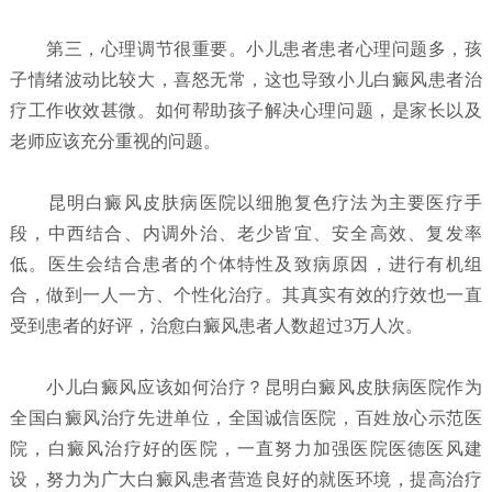
第三，心理调节很重要。小儿患者患者心理问题多，孩
子情绪波动比较大，喜怒无常，这也导致小儿白癜风患者治
疗工作收效甚微。如何帮助孩子解决心理问题，是家长以及
老师应该充分重视的问题。
昆明白癜风皮肤病医院以细胞复色疗法为主要医疗手
段，中西结合、内调外治、老少皆宜、安全高效、复发率
低。医生会结合患者的个体特性及致病原因，进行有机组
合，做到一人一方、个性化治疗。其真实有效的疗效也一直
受到患者的好评，治愈白癜风患者人数超过3万人次。
小儿白癜风应该如何治疗？
昆明白癜风皮肤病医院
作为
全国白癜风治疗先进单位，全国诚信医院，百姓放心示范医
院，白癜风治疗好的医院，一直努力加强医院医德医风建
设，努力为广大白癜风患者营造良好的就医环境，提高治疗