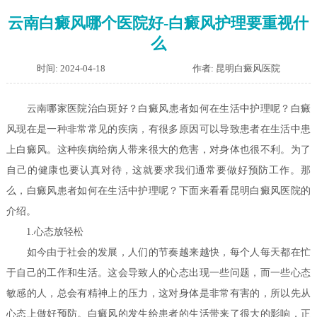
云南白癜风哪个医院好-白癜风护理要重视什
么
时间: 2024-04-18
作者: 昆明白癜风医院
云南哪家医院治白斑好？白癜风患者如何在生活中护理呢？
白癜
风现在是一种非常常见的疾病，有很多原因可以导致患者在生活中患
上白癜风。这种疾病给病人带来很大的危害，对身体也很不利。为了
自己的健康也要认真对待，这就要求我们通常要做好预防工作。那
么，白癜风患者如何在生活中护理呢？下面来看看昆明白癜风医院的
介绍。
1.心态放轻松
如今由于社会的发展，人们的节奏越来越快，每个人每天都在忙
于自己的工作和生活。这会导致人的心态出现一些问题，而一些心态
敏感的人，总会有精神上的压力，这对身体是非常有害的，所以先从
心态上做好预防。白癜风的发生给患者的生活带来了很大的影响，正