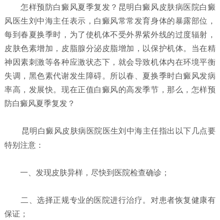
怎样预防白癜风夏季复发？
昆明白癜风皮肤病医院白癜
风医生刘中海主任表示，白癜风常常发育身体的暴露部位，
每到春夏换季时，为了使机体不受外界紫外线的过度辐射，
皮肤色素增加，皮脂腺分泌皮脂增加，以保护机体。当在精
神因素刺激等各种应激状态下，就会导致机体内在环境平衡
失调，黑色素代谢发生障碍。所以春、夏换季时白癜风发病
率高，发展快。现在正值白癜风的高发季节，那么，怎样预
防白癜风夏季复发？
昆明白癜风皮肤病医院
医生刘中海主任指出以下几点要
特别注意：
一、发现皮肤异样，尽快到医院检查确诊；
二、选择正规专业的医院进行治疗。对患者恢复健康有
保证；