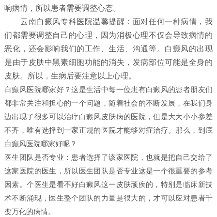
响病情，所以患者需要调整心态。
云南白癜风专科医院温馨提醒：面对任何一种病情，我
们都需要调整自己的心理，因为消极心理不仅会导致病情的
恶化，还会影响我们的工作、生活、沟通等。白癜风的出现
是由于皮肤中黑素细胞功能的消失，发病部位可能是全身的
皮肤。所以，生病后要注意以上心理。
白癫风医院哪家好？这是生活中每一位患有白癜风的患者朋友们
都非常关注和担心的一个问题，随着社会的不断发展，在我们身
边出现了很多可以治疗白癜风皮肤病的医院，但是大大小小参差
不齐，唯有选择到一家正规的医院才能够对症治疗。那么，到底
白癫风医院哪家好呢？
医生团队是否专业：患者选择了该家医院，也就是把自己交给了
这家医院的医生，所以医生团队是否专业这是一个很重要的参考
因素。个医生是看不好白癜风这一皮肤顽疾的，特别是临床新技
术不断涌现，医生整个团队的力量是很大的，才可以应对患者千
变万化的病情。