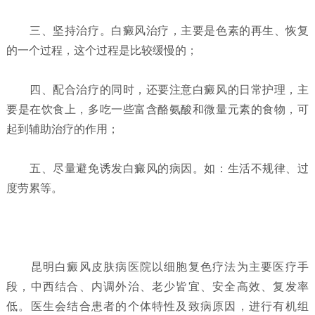
三、坚持治疗。白癜风治疗，主要是色素的再生、恢复
的一个过程，这个过程是比较缓慢的；
四、配合治疗的同时，还要注意白癜风的日常护理，主
要是在饮食上，多吃一些富含酪氨酸和微量元素的食物，可
起到辅助治疗的作用；
五、尽量避免诱发白癜风的病因。如：生活不规律、过
度劳累等。
昆明白癜风皮肤病医院以细胞复色疗法为主要医疗手
段，中西结合、内调外治、老少皆宜、安全高效、复发率
低。医生会结合患者的个体特性及致病原因，进行有机组