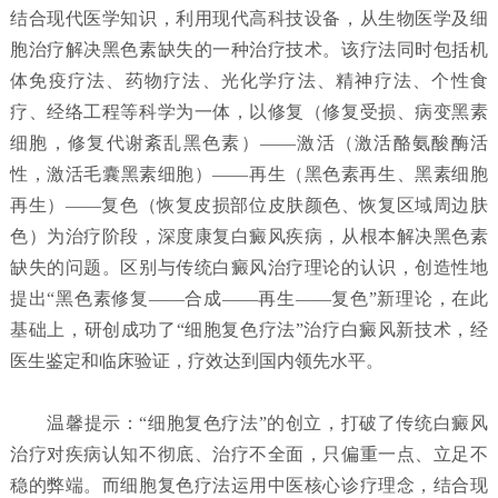
结合现代医学知识，利用现代高科技设备，从生物医学及细
胞治疗解决黑色素缺失的一种治疗技术。该疗法同时包括机
体免疫疗法、药物疗法、光化学疗法、精神疗法、个性食
疗、经络工程等科学为一体，以修复（修复受损、病变黑素
细胞，修复代谢紊乱黑色素）——激活（激活酪氨酸酶活
性，激活毛囊黑素细胞）——再生（黑色素再生、黑素细胞
再生）——复色（恢复皮损部位皮肤颜色、恢复区域周边肤
色）为治疗阶段，深度康复白癜风疾病，从根本解决黑色素
缺失的问题。区别与传统白癜风治疗理论的认识，创造性地
提出“黑色素修复——合成——再生——复色”新理论，在此
基础上，研创成功了“细胞复色疗法”治疗白癜风新技术，经
医生鉴定和临床验证，疗效达到国内领先水平。
温馨提示：“细胞复色疗法”的创立，打破了传统白癜风
治疗对疾病认知不彻底、治疗不全面，只偏重一点、立足不
稳的弊端。而细胞复色疗法运用中医核心诊疗理念，结合现