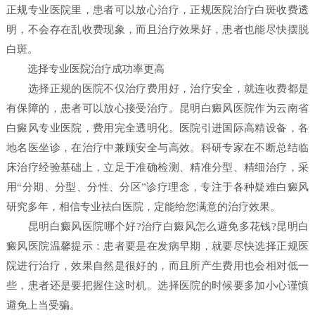
正规专业医院里，患者可以放心治疗，正规医院治疗白斑收费透
明，不会存在乱收费现象，而且治疗效果好，患者也能尽快摆脱
白斑。
选择专业医院治疗成功率更高
选择正规的医院不仅治疗费用好，治疗安全，就连收费都是
有保障的，患者可以放心接受治疗。昆明白癜风医院作为云南省
白癜风专业医院，费用完全透明化。医院引进国际高精设备，各
地名医坐诊，在治疗中兼顾安全与高效。科研专家在不断总结临
床治疗经验基础上，立足于准确检测、精准分型、精细治疗，采
用“分期、分型、分性、分区”诊疗理念，专注于各种疑难白癜风
研究多年，相信专业祛白医院，定能给您满意的治疗效果。
昆明白癜风医院哪个好?治疗白癜风怎么避免多花钱?昆明白
癜风医院温馨提示：患者要是在发病早期，就要尽快选择正规医
院进行治疗，效果自然是很好的，而且所产生费用也会相对低一
些，患者还是要把握住这时机。选择医院的时候要多加小心谨慎
避免上当受骗。