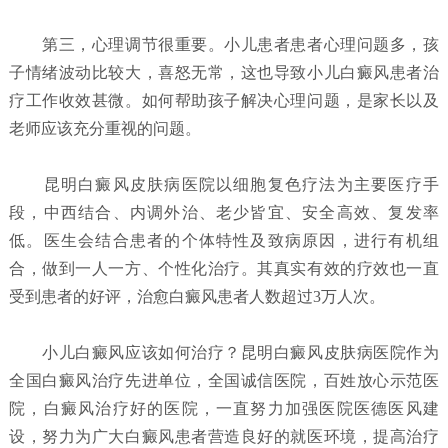
第三，心理调节很重要。小儿患者患者心理问题多，孩
子情绪波动比较大，喜怒无常，这也导致小儿白癜风患者治
疗工作收效甚微。如何帮助孩子解决心理问题，是家长以及
老师应该充分重视的问题。
昆明白癜风皮肤病医院以细胞复色疗法为主要医疗手
段，中西结合、内调外治、老少皆宜、安全高效、复发率
低。医生会结合患者的个体特性及致病原因，进行有机组
合，做到一人一方、个性化治疗。其真实有效的疗效也一直
受到患者的好评，治愈白癜风患者人数超过3万人次。
小儿白癜风应该如何治疗？
昆明白癜风皮肤病医院
作为
全国白癜风治疗先进单位，全国诚信医院，百姓放心示范医
院，白癜风治疗好的医院，一直努力加强医院医德医风建
设，努力为广大白癜风患者营造良好的就医环境，提高治疗