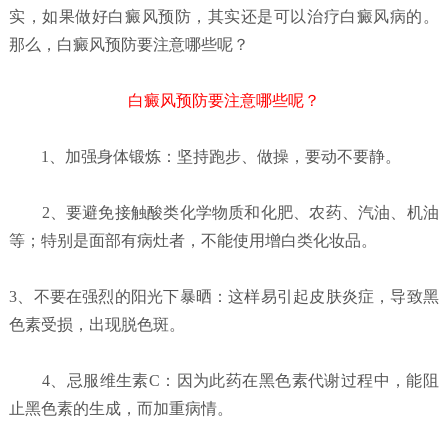
实，如果做好白癜风预防，其实还是可以治疗白癜风病的。
那么，白癜风预防要注意哪些呢？
白癜风预防要注意哪些呢？
1、加强身体锻炼：坚持跑步、做操，要动不要静。
2、要避免接触酸类化学物质和化肥、农药、汽油、机油
等；特别是面部有病灶者，不能使用增白类化妆品。
3、不要在强烈的阳光下暴晒：这样易引起皮肤炎症，导致黑
色素受损，出现脱色斑。
4、忌服维生素C：因为此药在黑色素代谢过程中，能阻
止黑色素的生成，而加重病情。