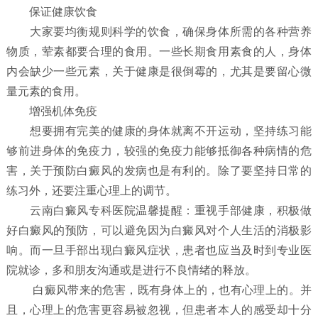
保证健康饮食
大家要均衡规则科学的饮食，确保身体所需的各种营养
物质，荤素都要合理的食用。一些长期食用素食的人，身体
内会缺少一些元素，关于健康是很倒霉的，尤其是要留心微
量元素的食用。
增强机体免疫
想要拥有完美的健康的身体就离不开运动，坚持练习能
够前进身体的免疫力，较强的免疫力能够抵御各种病情的危
害，关于预防白癜风的发病也是有利的。除了要坚持日常的
练习外，还要注重心理上的调节。
云南白癜风专科医院温馨提醒：重视手部健康，积极做
好白癜风的预防，可以避免因为白癜风对个人生活的消极影
响。而一旦手部出现白癜风症状，患者也应当及时到专业医
院就诊，多和朋友沟通或是进行不良情绪的释放。
白癜风带来的危害，既有身体上的，也有心理上的。并
且，心理上的危害更容易被忽视，但患者本人的感受却十分