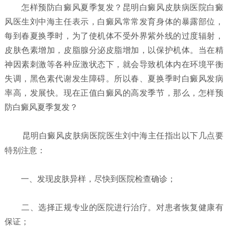
怎样预防白癜风夏季复发？
昆明白癜风皮肤病医院白癜
风医生刘中海主任表示，白癜风常常发育身体的暴露部位，
每到春夏换季时，为了使机体不受外界紫外线的过度辐射，
皮肤色素增加，皮脂腺分泌皮脂增加，以保护机体。当在精
神因素刺激等各种应激状态下，就会导致机体内在环境平衡
失调，黑色素代谢发生障碍。所以春、夏换季时白癜风发病
率高，发展快。现在正值白癜风的高发季节，那么，怎样预
防白癜风夏季复发？
昆明白癜风皮肤病医院
医生刘中海主任指出以下几点要
特别注意：
一、发现皮肤异样，尽快到医院检查确诊；
二、选择正规专业的医院进行治疗。对患者恢复健康有
保证；