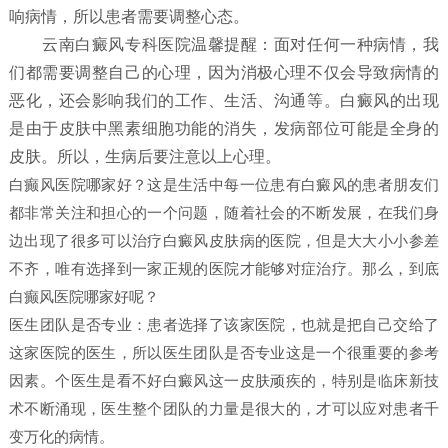
响病情，所以患者需要调整心态。
云南白癜风专科医院温馨提醒：面对任何一种病情，我
们都需要调整自己的心理，因为消极心理不仅会导致病情的
恶化，还会影响我们的工作、生活、沟通等。白癜风的出现
是由于皮肤中黑素细胞功能的消失，发病部位可能是全身的
皮肤。所以，生病后要注意以上心理。
白癫风医院哪家好？这是生活中每一位患有白癜风的患者朋友们
都非常关注和担心的一个问题，随着社会的不断发展，在我们身
边出现了很多可以治疗白癜风皮肤病的医院，但是大大小小参差
不齐，唯有选择到一家正规的医院才能够对症治疗。那么，到底
白癫风医院哪家好呢？
医生团队是否专业：患者选择了该家医院，也就是把自己交给了
这家医院的医生，所以医生团队是否专业这是一个很重要的参考
因素。个医生是看不好白癜风这一皮肤顽疾的，特别是临床新技
术不断涌现，医生整个团队的力量是很大的，才可以应对患者千
变万化的病情。