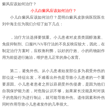
癜风应该如何治疗？
小儿白癜风应该如何治疗？
小儿白癜风应该如何治疗？
昆明白癜风皮肤病医院
医生
刘中海主任为我们介绍了如下几点：
，治疗方法选择要慎重。小儿患者对皮质类固醇激素、
免疫抑制剂、口服PUVA等疗法的不良反映应较大，因此，在
制定治疗方案时，应权衡利弊，以好的疗效、小的药物副作
用为前提进行施治，维护患儿正常的身心发育。
第二，避免外伤。从小儿患者始发部位多为易受外伤的
部位这一特征出发，不难看出外伤是导致小儿患者的一个重
要原因。小儿患者患者之所以容易受外伤侵袭，是因为他们
自我保护能力差，对危险认识不够，如果家长没能及时对孩
子的危险行为进行制止，就可能导致外伤。遗传因素和外伤
同时作用导致小儿患者发作的几率很大。