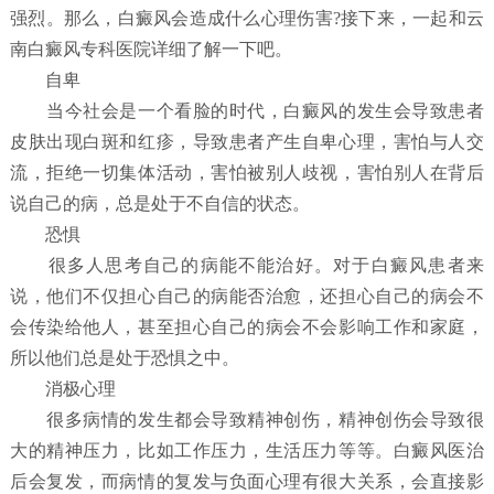
强烈。那么，白癜风会造成什么心理伤害?接下来，一起和云
南白癜风专科医院详细了解一下吧。
自卑
当今社会是一个看脸的时代，白癜风的发生会导致患者
皮肤出现白斑和红疹，导致患者产生自卑心理，害怕与人交
流，拒绝一切集体活动，害怕被别人歧视，害怕别人在背后
说自己的病，总是处于不自信的状态。
恐惧
很多人思考自己的病能不能治好。对于白癜风患者来
说，他们不仅担心自己的病能否治愈，还担心自己的病会不
会传染给他人，甚至担心自己的病会不会影响工作和家庭，
所以他们总是处于恐惧之中。
消极心理
很多病情的发生都会导致精神创伤，精神创伤会导致很
大的精神压力，比如工作压力，生活压力等等。白癜风医治
后会复发，而病情的复发与负面心理有很大关系，会直接影