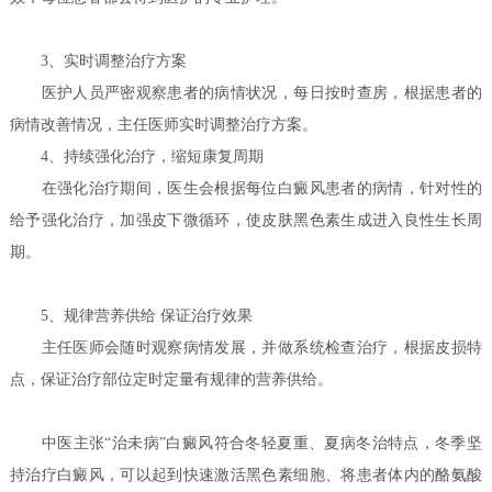
3、实时调整治疗方案
医护人员严密观察患者的病情状况，每日按时查房，根据患者的
病情改善情况，主任医师实时调整治疗方案。
4、持续强化治疗，缩短康复周期
在强化治疗期间，医生会根据每位白癜风患者的病情，针对性的
给予强化治疗，加强皮下微循环，使皮肤黑色素生成进入良性生长周
期。
5、规律营养供给 保证治疗效果
主任医师会随时观察病情发展，并做系统检查治疗，根据皮损特
点，保证治疗部位定时定量有规律的营养供给。
中医主张“治未病”白癜风符合冬轻夏重、夏病冬治特点，冬季坚
持治疗白癜风，可以起到快速激活黑色素细胞、将患者体内的酪氨酸