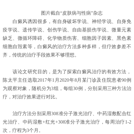
图片截自“皮肤病与性病”杂志
白癜风诱因很多，有自身破坏学说、神经学说、自身免
疫学说、遗传学说、创伤学说、自由基损伤学说、微量元素
缺乏、微循环障碍、化学物质伤害、细胞因子因素、黑色素
细胞自毁素等，白癜风的治疗方法多种多样，但疗效参差不
齐，传统的治疗手段效果不够理想。
该论文研究目的，是为了探索白癜风治疗的有效方法，
陈太平主任选取2017年1月2020年8月某门诊及住院患者90例
为观察对象，随机分为3组，每组30例，分别采用三种方法治
疗，对治疗效果进行对比。
治疗方法分别采用308准分子激光治疗、中药湿敷配合红
光治疗、中药湿敷+红光+308准分子激光治疗，每周治疗1-2
次，疗程为3个月。