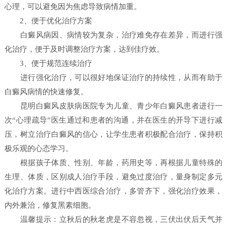
心理，可以避免因为焦虑导致病情加重。
2、便于优化治疗方案
白癜风病因、病情较为复杂，治疗难免存在差异，而进行强
化治疗，便于及时调整治疗方案，达到佳疗效。
3、便于规范连续治疗
进行强化治疗，可以很好地保证治疗的持续性，从而有助于
白癜风病情的快速修复。
昆明白癜风皮肤病医院专为儿童、青少年白癜风患者进行一
次“心理疏导”医生通过和患者的沟通，并在医生的开导下进行减
压，树立治疗白癜风的信心，让学生患者积极配合治疗，保持积
极乐观的心态学习。
根据孩子体质、性别、年龄，药用史等，再根据儿童特殊的
生理、体质，区别成人治疗手段，避免过度治疗，量身制定多元
化治疗方案。进行中西医综合治疗，多管齐下，强化治疗效果，
内外兼治，修复黑素细胞。
温馨提示：立秋后的秋老虎是不容忽视，三伏出伏后天气并