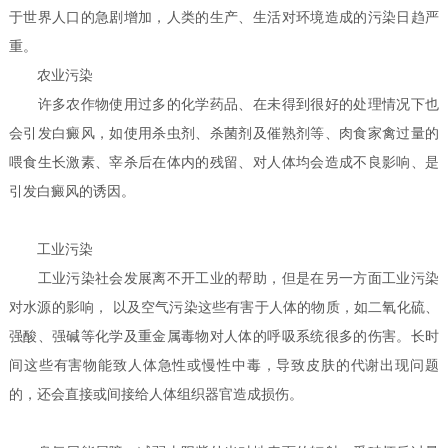
于世界人口的急剧增加，人类的生产、生活对环境造成的污染日趋严
重。
农业污染
许多农作物使用过多的化学药品、在未得到很好的处理情况下也
会引发白癜风，如使用杀虫剂、杀菌剂及催熟剂等、肉食家禽过量的
喂食生长激素、宰杀后在体内的残留、对人体均会造成不良影响、是
引发白癜风的诱因。
工业污染
工业污染社会发展离不开工业的帮助，但是在另一方面工业污染
对水源的影响， 以及空气污染这些有害于人体的物质，如二氧化硫、
强酸、强碱等化学及重金属毒物对人体的呼吸系统很多的伤害。长时
间这些有害物能致人体急性或慢性中毒，导致皮肤的代谢出现问题
的，还会直接或间接给人体组织器官造成损伤。