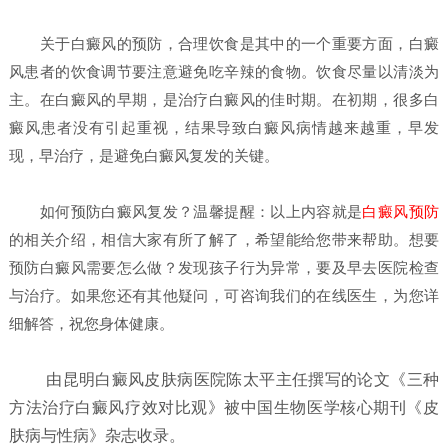
关于白癜风的预防，合理饮食是其中的一个重要方面，白癜
风患者的饮食调节要注意避免吃辛辣的食物。饮食尽量以清淡为
主。在白癜风的早期，是治疗白癜风的佳时期。在初期，很多白
癜风患者没有引起重视，结果导致白癜风病情越来越重，早发
现，早治疗，是避免白癜风复发的关键。
如何预防白癜风复发？
温馨提醒：以上内容就是
白癜风预防
的相关介绍，相信大家有所了解了，希望能给您带来帮助。想要
预防白癜风需要怎么做？发现孩子行为异常，要及早去医院检查
与治疗。如果您还有其他疑问，可咨询我们的在线医生，为您详
细解答，祝您身体健康。
由昆明白癜风皮肤病医院陈太平主任撰写的论文《三种
方法治疗白癜风疗效对比观》被中国生物医学核心期刊《皮
肤病与性病》杂志收录。