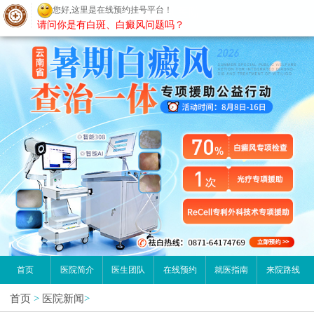
您好,这里是在线预约挂号平台！
昆明白癜风医院
请问你是有白斑、白癜风问题吗？
首页
医院简介
医生团队
在线预约
就医指南
来院路线
首页
>
医院新闻
>