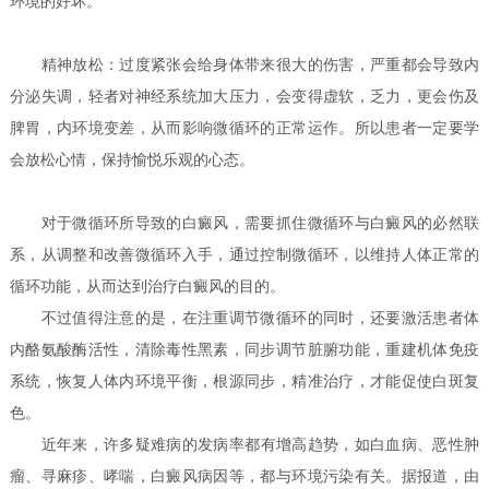
环境的好坏。
精神放松：过度紧张会给身体带来很大的伤害，严重都会导致内
分泌失调，轻者对神经系统加大压力，会变得虚软，乏力，更会伤及
脾胃，内环境变差，从而影响微循环的正常运作。所以患者一定要学
会放松心情，保持愉悦乐观的心态。
对于微循环所导致的白癜风，需要抓住微循环与白癜风的必然联
系，从调整和改善微循环入手，通过控制微循环，以维持人体正常的
循环功能，从而达到治疗白癜风的目的。
不过值得注意的是，在注重调节微循环的同时，还要激活患者体
内酪氨酸酶活性，清除毒性黑素，同步调节脏腑功能，重建机体免疫
系统，恢复人体内环境平衡，根源同步，精准治疗，才能促使白斑复
色。
近年来，许多疑难病的发病率都有增高趋势，如白血病、恶性肿
瘤、寻麻疹、哮喘，白癜风病因等，都与环境污染有关。据报道，由