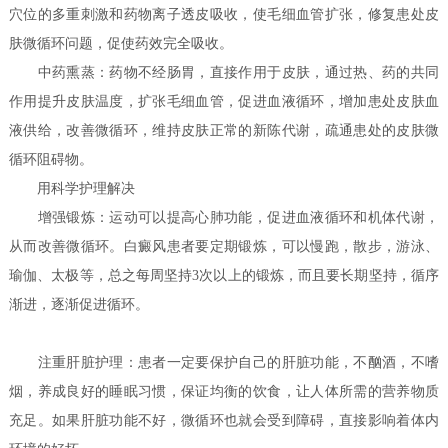
穴位的多重刺激和药物离子透皮吸收，使毛细血管扩张，修复患处皮
肤微循环问题，促使药效完全吸收。
中药熏蒸：药物不经肠胃，直接作用于皮肤，通过热、药的共同
作用提升皮肤温度，扩张毛细血管，促进血液循环，增加患处皮肤血
液供给，改善微循环，维持皮肤正常的新陈代谢，疏通患处的皮肤微
循环阻碍物。
用科学护理解决
增强锻炼：运动可以提高心肺功能，促进血液循环和机体代谢，
从而改善微循环。白癜风患者要定期锻炼，可以慢跑，散步，游泳、
瑜伽、太极等，总之每周坚持3次以上的锻炼，而且要长期坚持，循序
渐进，逐渐促进循环。
注重肝脏护理：患者一定要保护自己的肝脏功能，不酗酒，不嗜
烟，养成良好的睡眠习惯，保证均衡的饮食，让人体所需的营养物质
充足。如果肝脏功能不好，微循环也就会受到障碍，直接影响着体内