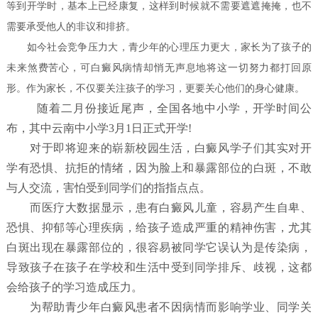
等到开学时，基本上已经康复，这样到时候就不需要遮遮掩掩，也不
需要承受他人的非议和排挤。
如今社会竞争压力大，青少年的心理压力更大，家长为了孩子的
未来煞费苦心，可白癜风病情却悄无声息地将这一切努力都打回原
形。作为家长，不仅要关注孩子的学习，更要关心他们的身心健康。
随着二月份接近尾声，全国各地中小学，开学时间公
布，其中云南中小学3月1日正式开学!
对于即将迎来的崭新校园生活，白癜风学子们其实对开
学有恐惧、抗拒的情绪，因为脸上和暴露部位的白斑，不敢
与人交流，害怕受到同学们的指指点点。
而医疗大数据显示，患有白癜风儿童，容易产生自卑、
恐惧、抑郁等心理疾病，给孩子造成严重的精神伤害，尤其
白斑出现在暴露部位的，很容易被同学它误认为是传染病，
导致孩子在孩子在学校和生活中受到同学排斥、歧视，这都
会给孩子的学习造成压力。
为帮助青少年白癜风患者不因病情而影响学业、同学关