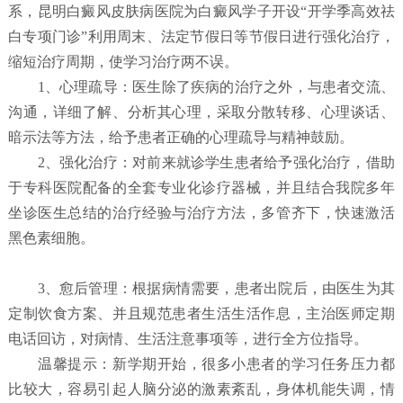
系，昆明白癜风皮肤病医院为白癜风学子开设“开学季高效祛
白专项门诊”利用周末、法定节假日等节假日进行强化治疗，
缩短治疗周期，使学习治疗两不误。
1、心理疏导：医生除了疾病的治疗之外，与患者交流、
沟通，详细了解、分析其心理，采取分散转移、心理谈话、
暗示法等方法，给予患者正确的心理疏导与精神鼓励。
2、强化治疗：对前来就诊学生患者给予强化治疗，借助
于专科医院配备的全套专业化诊疗器械，并且结合我院多年
坐诊医生总结的治疗经验与治疗方法，多管齐下，快速激活
黑色素细胞。
3、愈后管理：根据病情需要，患者出院后，由医生为其
定制饮食方案、并且规范患者生活生活作息，主治医师定期
电话回访，对病情、生活注意事项等，进行全方位指导。
温馨提示：新学期开始，很多小患者的学习任务压力都
比较大，容易引起人脑分泌的激素紊乱，身体机能失调，情