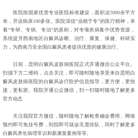
医院按国家优质专业医院标准建设，面积达5000余平方
米，开设病床100多张。医院深信“业精于专”的医疗精神，本
着“专研、专病、专治”的原则，对专项疾病集中优势资源，
系统提升西南地区白癜风诊断、治疗、康复、保健、科研实
力，为西南乃至全国白癜风患者提供优质的健康治疗。
日前，昆明白癜风皮肤病医院正式开通微信公众平台。
扫描下方二维码，点击关注，即可随时随地享受来自昆明白
癜风皮肤病医院的白癜风诊疗防护信息指导，更方便，更快
捷，更私密。我院开通公众微信，扫一扫随时随地了解更多
官方动态
关注我院官方微信，随时随地了解检查确诊费用、网络
预约即可免挂号费，到院即可就诊无需排队，同时了解更多
白癜风养生病理常识和新康复案例等等。