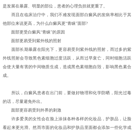
是发展在暴露、明显的部位，患者的心理负担就更重了。
而且在临床治疗中，我们不难发现面部白癜风的发病率相比于其
他部位来说更高，为什么白癜风更“青睐”面部?
面部更受白癜风“青睐”的原因
面部更易受到紫外线的照射
面部长期暴露在阳光下，更容易受到紫外线的照射，而过多的紫
外线照射会导致黑色素细胞过度活跃，从而过早衰亡，同时细胞活跃
会使大量有害的中间物质生成，造成黑色素细胞自毁，影响黑色素合
成。
所以，白癜风患者在出门前，要做好物理和化学防晒，阳光过毒
的话，尽量避免外出。
面部更容易受到外界的刺激
许多爱美的女性会在脸上涂抹各种各样的化妆品，护肤品，让脸
看起来更光滑。然而市面的化妆品和护肤品里面都会添加一些化学成