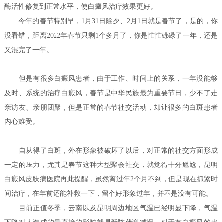
酶活性修复到正常水平，使白癜风治疗效果更好。
今年的春节特别早，1月31日除夕、2月1日就是春节了，是的，你
没看错，距离2022年春节只剩1个多月了，你是忙忙碌碌了一年，还是
又混完了一年。
但是有很多白癜风患者，由于工作、时间上的关系，一年没能够
及时、系统的治疗白癜风，春节是中华民族最为重要节日，少不了走
亲访友、亲朋团聚，但是正常的春节社交活动，却让很多的白斑患者
内心难受。
自从得了白斑，外在形象被破坏了以后，对正常的社交方面形成
一定的压力，尤其是春节这种大型聚会社交，就觉得十分尴尬，昆明
白癜风皮肤病医院再此提醒，虽然离过年2个月不到，但是现在抓紧时
间治疗，在年前还能补救一下，留个好形象过年，并不是没有可能。
目前正值冬季，云南以及昆明周边地区气温已经明显下降，气温