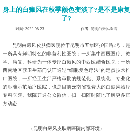
身上的白癜风在秋季颜色变淡了?是不是康复
了?
时间: 2022-08-23
作者: 昆明白癜风医院
昆明白癜风皮肤病医院位于昆明市五华区护国路2号，是
一所具有鲜明特色的非营利性医院；一所集中西医医疗、教
学、康复、科研为一体专疗白癜风的中西医结合医院；一所
西南地区获卫生部门认证通过“细胞复色疗法”的定点技术推
广医院；一所经卫生部严格审批的规范化、系统化、专业化
的标准示范治疗医院，也是目前云南省投资大的白癜风治疗
专科医院。我院开通公众微信，扫一扫随时随地了解更多官
方动态
（昆明白癜风皮肤病医院内部环境）