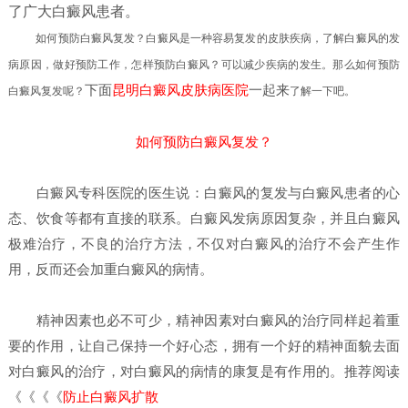
了广大白癜风患者。
如何预防白癜风复发？
白癜风是一种容易复发的皮肤疾病，了解白癜风的发
病原因，做好预防工作，怎样预防白癜风？可以减少疾病的发生。
那么如何预防
下面
昆明白癜风皮肤病医院
一起来
白癜风复发呢？
了解一下吧。
如何预防白癜风复发？
白癜风专科医院的医生说：白癜风的复发与白癜风患者的心
态、饮食等都有直接的联系。白癜风发病原因复杂，并且白癜风
极难治疗，不良的治疗方法，不仅对白癜风的治疗不会产生作
用，反而还会加重白癜风的病情。
精神因素也必不可少，精神因素对白癜风的治疗同样起着重
要的作用，让自己保持一个好心态，拥有一个好的精神面貌去面
对白癜风的治疗，对白癜风的病情的康复是有作用的。推荐阅读
《《《《
防止白癜风扩散