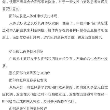
分，使用不当就会给面部带来刺激，对于一些女性白癜风患者来说是
需要注意的。
面部皮肤是人体健康状况的体现
人体皮肤就是反映其身体状况的一面镜子，中医中的“望”就是通
过观察人的皮肤来判断病症，机体内存在的各种问题都会直接体现在
脸上，面部皮肤受到影响，进而阻碍黑色素合成，诱发面部白癜风。
受白癜风自身特性影响
白癜风主要好发于头面部和四肢末梢位置，严重的话也会四处发
展。
那么面部白癜风要怎么治疗
面部白癜风更容易被发现
众所周知，白癜风越早发现治疗效果越好，而白癜风多是无自觉
症状的，发生在其他部位时不容易被发现，发生在面部通常能在第一
时间被自己或周围人察觉，及时去医院检查治疗。
面部皮肤的血液循环较好