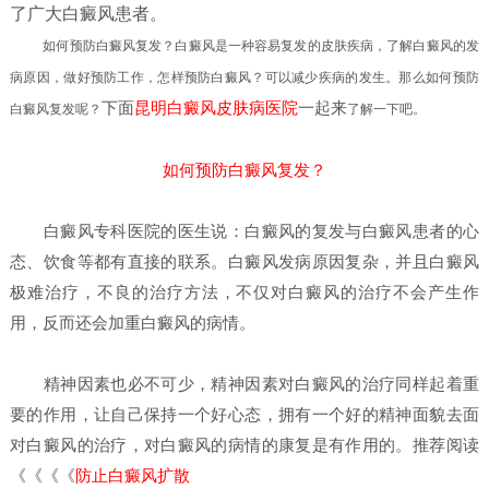
了广大白癜风患者。
如何预防白癜风复发？
白癜风是一种容易复发的皮肤疾病，了解白癜风的发
病原因，做好预防工作，怎样预防白癜风？可以减少疾病的发生。
那么如何预防
下面
昆明白癜风皮肤病医院
一起来
白癜风复发呢？
了解一下吧。
如何预防白癜风复发？
白癜风专科医院的医生说：白癜风的复发与白癜风患者的心
态、饮食等都有直接的联系。白癜风发病原因复杂，并且白癜风
极难治疗，不良的治疗方法，不仅对白癜风的治疗不会产生作
用，反而还会加重白癜风的病情。
精神因素也必不可少，精神因素对白癜风的治疗同样起着重
要的作用，让自己保持一个好心态，拥有一个好的精神面貌去面
对白癜风的治疗，对白癜风的病情的康复是有作用的。推荐阅读
《《《《
防止白癜风扩散