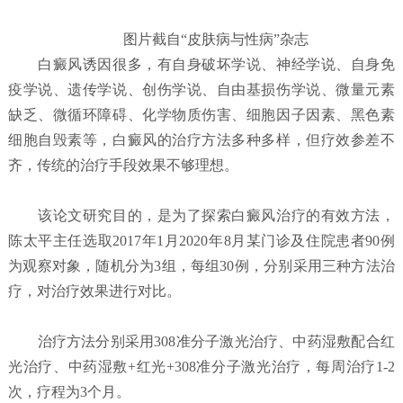
图片截自“皮肤病与性病”杂志
白癜风诱因很多，有自身破坏学说、神经学说、自身免
疫学说、遗传学说、创伤学说、自由基损伤学说、微量元素
缺乏、微循环障碍、化学物质伤害、细胞因子因素、黑色素
细胞自毁素等，白癜风的治疗方法多种多样，但疗效参差不
齐，传统的治疗手段效果不够理想。
该论文研究目的，是为了探索白癜风治疗的有效方法，
陈太平主任选取2017年1月2020年8月某门诊及住院患者90例
为观察对象，随机分为3组，每组30例，分别采用三种方法治
疗，对治疗效果进行对比。
治疗方法分别采用308准分子激光治疗、中药湿敷配合红
光治疗、中药湿敷+红光+308准分子激光治疗，每周治疗1-2
次，疗程为3个月。