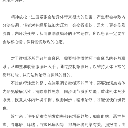
环境的好坏。
精神放松：过度紧张会给身体带来很大的伤害，严重都会导致内
分泌失调，轻者对神经系统加大压力，会变得虚软，乏力，更会伤及
脾胃，内环境变差，从而影响微循环的正常运作。所以患者一定要学
会放松心情，保持愉悦乐观的心态。
对于微循环所导致的白癜风，需要抓住微循环与白癜风的必然联
系，从调整和改善微循环入手，通过控制微循环，以维持人体正常的
循环功能，从而达到治疗白癜风的目的。
不过值得注意的是，在注重调节微循环的同时，还要激活患者体
内酪氨酸酶活性，清除毒性黑素，同步调节脏腑功能，重建机体免疫
系统，恢复人体内环境平衡，根源同步，精准治疗，才能促使白斑复
色。
近年来，许多疑难病的发病率都有增高趋势，如白血病、恶性肿
瘤、寻麻疹、哮喘，白癜风病因等，都与环境污染有关。据报道，由