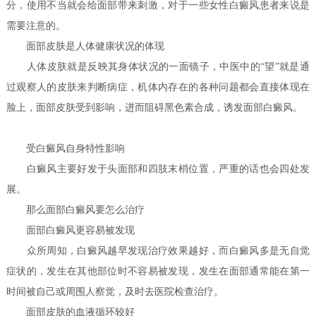
分，使用不当就会给面部带来刺激，对于一些女性白癜风患者来说是
需要注意的。
面部皮肤是人体健康状况的体现
人体皮肤就是反映其身体状况的一面镜子，中医中的“望”就是通
过观察人的皮肤来判断病症，机体内存在的各种问题都会直接体现在
脸上，面部皮肤受到影响，进而阻碍黑色素合成，诱发面部白癜风。
受白癜风自身特性影响
白癜风主要好发于头面部和四肢末梢位置，严重的话也会四处发
展。
那么面部白癜风要怎么治疗
面部白癜风更容易被发现
众所周知，白癜风越早发现治疗效果越好，而白癜风多是无自觉
症状的，发生在其他部位时不容易被发现，发生在面部通常能在第一
时间被自己或周围人察觉，及时去医院检查治疗。
面部皮肤的血液循环较好