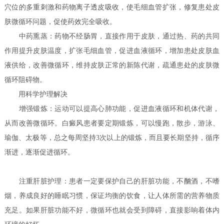
穴位的多重刺激和药物离子透皮吸收，使毛细血管扩张，修复患处皮
肤微循环问题，促使药效完全吸收。
中药熏蒸：药物不经肠胃，直接作用于皮肤，通过热、药的共同
作用提升皮肤温度，扩张毛细血管，促进血液循环，增加患处皮肤血
液供给，改善微循环，维持皮肤正常的新陈代谢，疏通患处的皮肤微
循环阻碍物。
用科学护理解决
增强锻炼：运动可以提高心肺功能，促进血液循环和机体代谢，
从而改善微循环。白癜风患者要定期锻炼，可以慢跑，散步，游泳、
瑜伽、太极等，总之每周坚持3次以上的锻炼，而且要长期坚持，循序
渐进，逐渐促进循环。
注重肝脏护理：患者一定要保护自己的肝脏功能，不酗酒，不嗜
烟，养成良好的睡眠习惯，保证均衡的饮食，让人体所需的营养物质
充足。如果肝脏功能不好，微循环也就会受到障碍，直接影响着体内