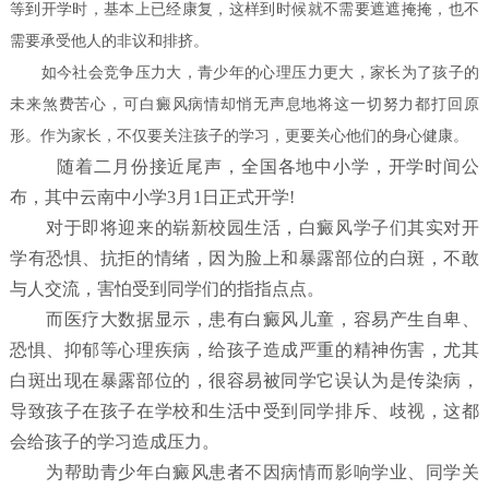
等到开学时，基本上已经康复，这样到时候就不需要遮遮掩掩，也不
需要承受他人的非议和排挤。
如今社会竞争压力大，青少年的心理压力更大，家长为了孩子的
未来煞费苦心，可白癜风病情却悄无声息地将这一切努力都打回原
形。作为家长，不仅要关注孩子的学习，更要关心他们的身心健康。
随着二月份接近尾声，全国各地中小学，开学时间公
布，其中云南中小学3月1日正式开学!
对于即将迎来的崭新校园生活，白癜风学子们其实对开
学有恐惧、抗拒的情绪，因为脸上和暴露部位的白斑，不敢
与人交流，害怕受到同学们的指指点点。
而医疗大数据显示，患有白癜风儿童，容易产生自卑、
恐惧、抑郁等心理疾病，给孩子造成严重的精神伤害，尤其
白斑出现在暴露部位的，很容易被同学它误认为是传染病，
导致孩子在孩子在学校和生活中受到同学排斥、歧视，这都
会给孩子的学习造成压力。
为帮助青少年白癜风患者不因病情而影响学业、同学关