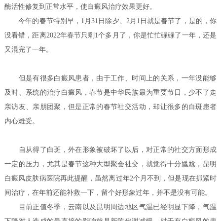
酶活性修复到正常水平，使白癜风治疗效果更好。
今年的春节特别早，1月31日除夕、2月1日就是春节了，是的，你
没看错，距离2022年春节只剩1个多月了，你是忙忙碌碌了一年，还是
又混完了一年。
但是有很多白癜风患者，由于工作、时间上的关系，一年没能够
及时、系统的治疗白癜风，春节是中华民族最为重要节日，少不了走
亲访友、亲朋团聚，但是正常的春节社交活动，却让很多的白斑患者
内心难受。
自从得了白斑，外在形象被破坏了以后，对正常的社交方面形成
一定的压力，尤其是春节这种大型聚会社交，就觉得十分尴尬，昆明
白癜风皮肤病医院再此提醒，虽然离过年2个月不到，但是现在抓紧时
间治疗，在年前还能补救一下，留个好形象过年，并不是没有可能。
目前正值冬季，云南以及昆明周边地区气温已经明显下降，气温