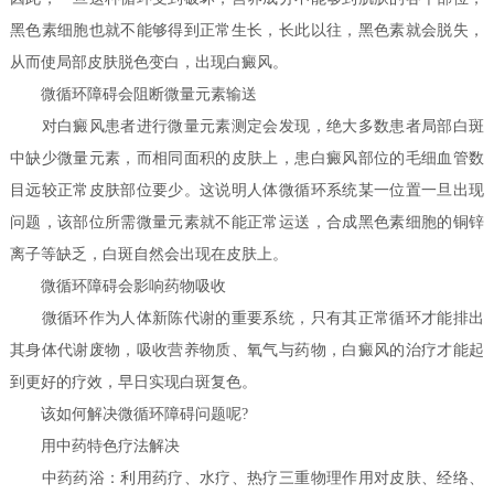
黑色素细胞也就不能够得到正常生长，长此以往，黑色素就会脱失，
从而使局部皮肤脱色变白，出现白癜风。
微循环障碍会阻断微量元素输送
对白癜风患者进行微量元素测定会发现，绝大多数患者局部白斑
中缺少微量元素，而相同面积的皮肤上，患白癜风部位的毛细血管数
目远较正常皮肤部位要少。这说明人体微循环系统某一位置一旦出现
问题，该部位所需微量元素就不能正常运送，合成黑色素细胞的铜锌
离子等缺乏，白斑自然会出现在皮肤上。
微循环障碍会影响药物吸收
微循环作为人体新陈代谢的重要系统，只有其正常循环才能排出
其身体代谢废物，吸收营养物质、氧气与药物，白癜风的治疗才能起
到更好的疗效，早日实现白斑复色。
该如何解决微循环障碍问题呢?
用中药特色疗法解决
中药药浴：利用药疗、水疗、热疗三重物理作用对皮肤、经络、