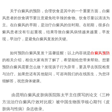
关于白癜风的预防，合理饮食是其中的一个重要方面，白癜
风患者的饮食调节要注意避免吃辛辣的食物。饮食尽量以清淡为
主。在白癜风的早期，是治疗白癜风的佳时期。在初期，很多白
癜风患者没有引起重视，结果导致白癜风病情越来越重，早发
现，早治疗，是避免白癜风复发的关键。
如何预防白癜风复发？
温馨提醒：以上内容就是
白癜风预防
的相关介绍，相信大家有所了解了，希望能给您带来帮助。想要
预防白癜风需要怎么做？发现孩子行为异常，要及早去医院检查
与治疗。如果您还有其他疑问，可咨询我们的在线医生，为您详
细解答，祝您身体健康。
由昆明白癜风皮肤病医院陈太平主任撰写的论文《三种
方法治疗白癜风疗效对比观》被中国生物医学核心期刊《皮
肤病与性病》杂志收录。