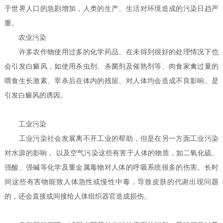
于世界人口的急剧增加，人类的生产、生活对环境造成的污染日趋严
重。
农业污染
许多农作物使用过多的化学药品、在未得到很好的处理情况下也
会引发白癜风，如使用杀虫剂、杀菌剂及催熟剂等、肉食家禽过量的
喂食生长激素、宰杀后在体内的残留、对人体均会造成不良影响、是
引发白癜风的诱因。
工业污染
工业污染社会发展离不开工业的帮助，但是在另一方面工业污染
对水源的影响， 以及空气污染这些有害于人体的物质，如二氧化硫、
强酸、强碱等化学及重金属毒物对人体的呼吸系统很多的伤害。长时
间这些有害物能致人体急性或慢性中毒，导致皮肤的代谢出现问题
的，还会直接或间接给人体组织器官造成损伤。