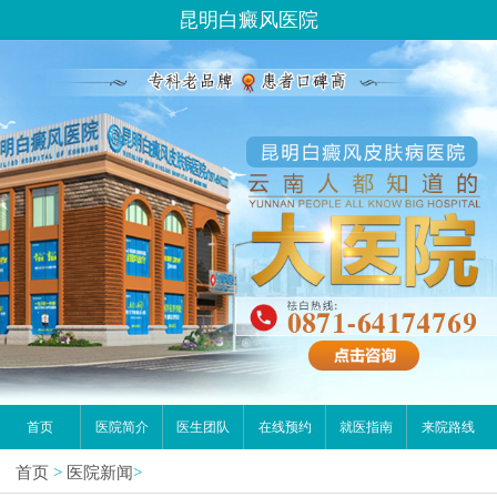
昆明白癜风医院
首页
医院简介
医生团队
在线预约
就医指南
来院路线
首页
>
医院新闻
>