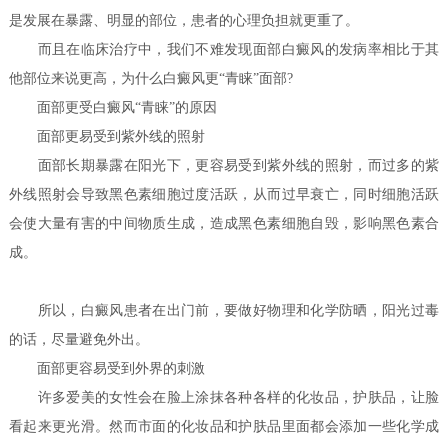
是发展在暴露、明显的部位，患者的心理负担就更重了。
而且在临床治疗中，我们不难发现面部白癜风的发病率相比于其
他部位来说更高，为什么白癜风更“青睐”面部?
面部更受白癜风“青睐”的原因
面部更易受到紫外线的照射
面部长期暴露在阳光下，更容易受到紫外线的照射，而过多的紫
外线照射会导致黑色素细胞过度活跃，从而过早衰亡，同时细胞活跃
会使大量有害的中间物质生成，造成黑色素细胞自毁，影响黑色素合
成。
所以，白癜风患者在出门前，要做好物理和化学防晒，阳光过毒
的话，尽量避免外出。
面部更容易受到外界的刺激
许多爱美的女性会在脸上涂抹各种各样的化妆品，护肤品，让脸
看起来更光滑。然而市面的化妆品和护肤品里面都会添加一些化学成