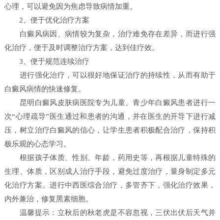
心理，可以避免因为焦虑导致病情加重。
2、便于优化治疗方案
白癜风病因、病情较为复杂，治疗难免存在差异，而进行强
化治疗，便于及时调整治疗方案，达到佳疗效。
3、便于规范连续治疗
进行强化治疗，可以很好地保证治疗的持续性，从而有助于
白癜风病情的快速修复。
昆明白癜风皮肤病医院专为儿童、青少年白癜风患者进行一
次“心理疏导”医生通过和患者的沟通，并在医生的开导下进行减
压，树立治疗白癜风的信心，让学生患者积极配合治疗，保持积
极乐观的心态学习。
根据孩子体质、性别、年龄，药用史等，再根据儿童特殊的
生理、体质，区别成人治疗手段，避免过度治疗，量身制定多元
化治疗方案。进行中西医综合治疗，多管齐下，强化治疗效果，
内外兼治，修复黑素细胞。
温馨提示：立秋后的秋老虎是不容忽视，三伏出伏后天气并