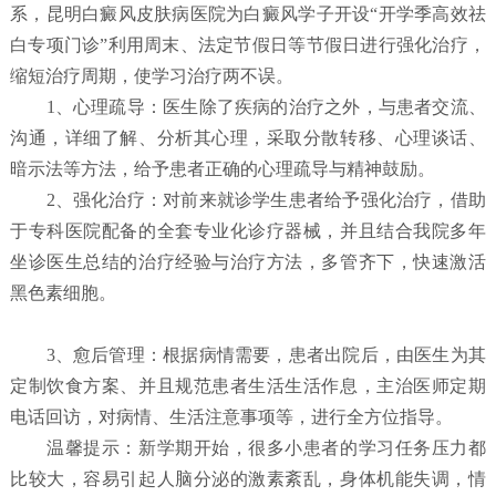
系，昆明白癜风皮肤病医院为白癜风学子开设“开学季高效祛
白专项门诊”利用周末、法定节假日等节假日进行强化治疗，
缩短治疗周期，使学习治疗两不误。
1、心理疏导：医生除了疾病的治疗之外，与患者交流、
沟通，详细了解、分析其心理，采取分散转移、心理谈话、
暗示法等方法，给予患者正确的心理疏导与精神鼓励。
2、强化治疗：对前来就诊学生患者给予强化治疗，借助
于专科医院配备的全套专业化诊疗器械，并且结合我院多年
坐诊医生总结的治疗经验与治疗方法，多管齐下，快速激活
黑色素细胞。
3、愈后管理：根据病情需要，患者出院后，由医生为其
定制饮食方案、并且规范患者生活生活作息，主治医师定期
电话回访，对病情、生活注意事项等，进行全方位指导。
温馨提示：新学期开始，很多小患者的学习任务压力都
比较大，容易引起人脑分泌的激素紊乱，身体机能失调，情