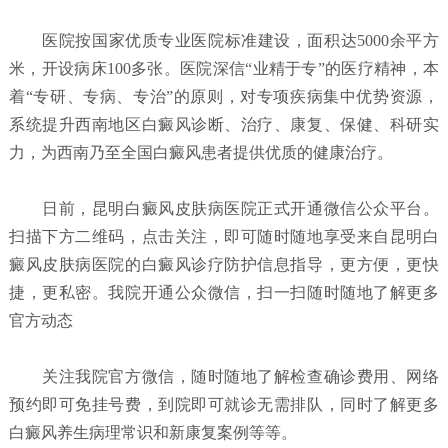
医院按国家优质专业医院标准建设，面积达5000余平方
米，开设病床100多张。医院深信“业精于专”的医疗精神，本
着“专研、专病、专治”的原则，对专项疾病集中优势资源，
系统提升西南地区白癜风诊断、治疗、康复、保健、科研实
力，为西南乃至全国白癜风患者提供优质的健康治疗。
日前，昆明白癜风皮肤病医院正式开通微信公众平台。
扫描下方二维码，点击关注，即可随时随地享受来自昆明白
癜风皮肤病医院的白癜风诊疗防护信息指导，更方便，更快
捷，更私密。我院开通公众微信，扫一扫随时随地了解更多
官方动态
关注我院官方微信，随时随地了解检查确诊费用、网络
预约即可免挂号费，到院即可就诊无需排队，同时了解更多
白癜风养生病理常识和新康复案例等等。