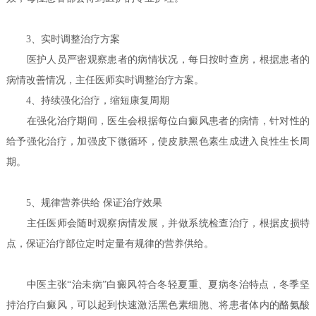
3、实时调整治疗方案
医护人员严密观察患者的病情状况，每日按时查房，根据患者的
病情改善情况，主任医师实时调整治疗方案。
4、持续强化治疗，缩短康复周期
在强化治疗期间，医生会根据每位白癜风患者的病情，针对性的
给予强化治疗，加强皮下微循环，使皮肤黑色素生成进入良性生长周
期。
5、规律营养供给 保证治疗效果
主任医师会随时观察病情发展，并做系统检查治疗，根据皮损特
点，保证治疗部位定时定量有规律的营养供给。
中医主张“治未病”白癜风符合冬轻夏重、夏病冬治特点，冬季坚
持治疗白癜风，可以起到快速激活黑色素细胞、将患者体内的酪氨酸