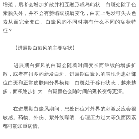
增殖，后者会增加扩散并相互融形成岛屿状，白斑处除了色
素脱失外，并不会有萎缩或脱屑变化，白斑上毛发可失去色
素从而完全变白。白癜风的不同时期有什么不同的症状特
征？
【进展期白癜风的主要症状】
进展期白癜风的白斑会随着时间变长而继续的增多扩
散，或者有很多的新发白斑。进展期白癜风的表现为患处部
位白斑和正常皮肤间分界模糊，白斑处于移行状态，越来越
多，面积逐步扩大，白斑颜色会随时间的延长变得更深。
在进展期白癜风期间，患处部位对外界的刺激反应会很
敏感。药物、外伤、紫外线曝晒、心理压力过大等负面因素
都可能加重病情。