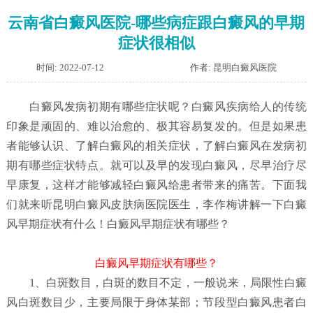
云南省白癜风医院-哪些病症跟白癜风的早期
症状很相似
时间: 2022-07-12
作者: 昆明白癜风医院
白癜风发病初期有哪些症状呢？
白癜风疾病给人的传统
印象是顽固的、难以治愈的、极其容易复发的。但是如果患
者能够认识、了解白癜风的相关症状，了解白癜风在发病初
期有哪些症状特点。就可以及早的发现白癜风，尽早治疗尽
早康复，这样才能够减轻白癜风给患者带来的痛苦。下面我
们就来听昆明白癜风皮肤病医院医生，李作梅讲解一下白癜
风早期症状有什么！白癜风早期症状有哪些？
白癜风早期症状有哪些？
1、白斑数目，白斑的数目不定，一般说来，局限性白癜
风白斑数目少，主要局限于身体某部；节段型白癜风患者白