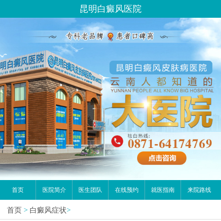
昆明白癜风医院
首页
医院简介
医生团队
在线预约
就医指南
来院路线
首页
>
白癜风症状
>