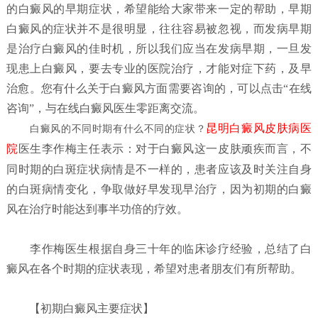
的白癜风的早期症状，希望能给大家带来一定的帮助，早期
白癜风的症状并不是很明显，往往容易被忽视，而发病早期
是治疗白癜风的佳时机，所以我们应当在发病早期，一旦发
现患上白癜风，要去专业的医院治疗，才能对症下药，及早
治愈。您有什么关于白癜风方面需要咨询的，可以点击“在线
咨询”，与在线白癜风医生零距离交流。
昆明白癜风皮肤病医
白癜风的不同时期有什么不同的症状？
院
医生李作梅主任表示：对于白癜风这一皮肤顽疾而言，不
同时期的白斑症状病情是不一样的，患者应该及时关注自身
的白斑病情变化，争取做好早发现早治疗，因为初期的白癜
风在治疗时能达到事半功倍的疗效。
李作梅医生根据自身三十年的临床诊疗经验，总结了白
癜风在各个时期的症状表现，希望对患者朋友们有所帮助。
【初期白癜风主要症状】