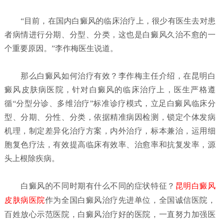
“目前，在国内白癜风的临床治疗上，很少有医生去对患
者病情进行分期、分型、分类，这也是白癜风久治不愈的一
个重要原因。”李作梅医生说道。
那么白癜风如何治疗有效？李作梅主任介绍，在昆明白
癜风皮肤病医院，针对白癜风的临床治疗上，医生严格遵
循“分型分诊、多维治疗”标准诊疗模式，立足白癜风临床分
型、分期、分性、分类，依据精准病因检测，锁定个体发病
机理，制定差异化治疗方案，内外治疗，标本兼治，运用细
胞复色疗法，有效提高临床有效率、治愈率和抗复发率，源
头上根除疾病。
白癜风的不同时期有什么不同的症状特征？
昆明白癜风
皮肤病医院
作为全国白癜风治疗先进单位，全国诚信医院，
百姓放心示范医院，白癜风治疗好的医院，一直努力加强医