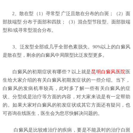
2、散在型（1）寻常型 广泛且散在分布的白斑；（2）面
部肢端型 分布于面部和四肢；（3）混合型节段型、面部肢端
型和/或寻常型混合分布。
3、泛发型全部或几乎全部色素脱失。90%以上的白癜风
是散在型，剩余的白癜风中局限型比泛发型更多。
白癜风的初期症状有哪些？
以上就是
昆明白癜风医院
医
生给大家介绍的有关白癜风初期发症状的一些介绍。当下，
白癜风的发病机率较高，此时多了解一些有关白癜风的症
状、分型或是治疗等方面的内容，对大家来说是有一定帮助
的。如果大家对白癜风的初发症状或其它方面还有疑问，也
可咨询在线医生，医生会为您尽快解决问题的。
白癜风是比较难治疗的疾病，要是不能及时的治疗白斑