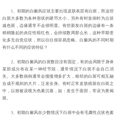
1、初期的白癜风症状主要出现皮肤表层有白斑，而这些
白斑大多数为各种形状的硬币大小，另外有时发病时为点状
减色斑，边缘通常不会很明显。有些新发白斑的边缘有一条
稍稍隆起的炎症性暗红色，会持续数周那么长，这种早期变
化多无自觉症状，所以往往很容易忽略。白癜风的不同时期
有什么不同的症状特征？
2、初期白癜风的白斑数目没有固定，有的会局限于身体
某部或分布在某一神经节段，通常情况下白斑不会自己消
失。大多数病例通常会慢慢增多扩大，相邻的白斑可相互融
合成不规则的大片，泛发全身。有时正常皮肤残留在白斑之
中，以致被误视为色素沉着，如：发生于面部，常误为黄褐
斑。
3、初期白癜风在少数情况下白斑中会有毛囊性点状色素