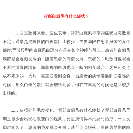
背部白癜风有什么症状？
一，白斑数目来看。医生表示，背部白癜风早期的症状白斑数目
不定，通常是局限性的白斑数目比较少，主要局限在患者身体的某个
部位;而节段型的白癜风白斑分布是在某个神经节段上。患者的白癜风
病情是会逐渐发展的，随着患者的病情发展，患者的白斑数目也就会
不断的慢慢的增多，而相邻的白斑也会不断的相互融合，之后还会连
成不规则的一大片，甚至泛发到全身。当患者的病情发展到泛发性的
时候，那么白斑的数目就会增殖到多，但在在早期的时候还是比较少
出现的。
二，皮损处的毛发变化。
背部白癜风有什么症状？
背部白癜风早
期是很少会出现毛发变白的现象，要是病情得不到及时治疗，一旦发
病时间久了，患者的毛发就会变白，甚至还会脱落。白癜风早期的白