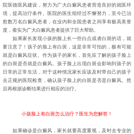
院医德医风建设，努力为广大白癜风患者营造良好的就医环
境，提高治疗条件。医院的医生组经过不懈努力，至今已治
愈数万名白癜风患者，在业内和全国患者之间享有极高美誉
度，着实为广大白癜风患者提供了巨大帮助。
如果家长发现小孩的脸上长一些白点或者白斑的话，就
要注意了！孩子的脸上有白斑，这是非常可怕的，极有可能
就是白癜风症状。作为孩子的家长，首先应了解的孩子脸上
的白斑是否就是白癜风。孩子脸上出现白斑会影响到孩子的
日常的正常生活，对于这种情况家长应该及时带自己的孩子
去正规的医院检查，确认孩子脸上的白斑是否是白癜风。然
后再根据诊断结果进行相应的治疗。
小孩脸上有白斑怎么治疗？医生为您解答！
如果确诊是白癜风，家长就要高度重视，及时去专业的