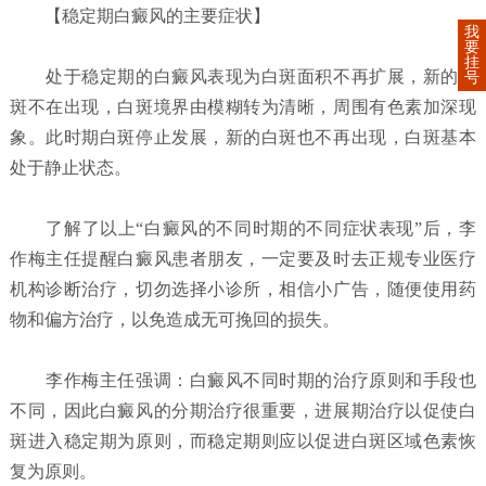
【稳定期白癜风的主要症状】
我
要
挂
处于稳定期的白癜风表现为白斑面积不再扩展，新的白
号
斑不在出现，白斑境界由模糊转为清晰，周围有色素加深现
象。此时期白斑停止发展，新的白斑也不再出现，白斑基本
处于静止状态。
了解了以上“白癜风的不同时期的不同症状表现”后，李
作梅主任提醒白癜风患者朋友，一定要及时去正规专业医疗
机构诊断治疗，切勿选择小诊所，相信小广告，随便使用药
物和偏方治疗，以免造成无可挽回的损失。
李作梅主任强调：白癜风不同时期的治疗原则和手段也
不同，因此白癜风的分期治疗很重要，进展期治疗以促使白
斑进入稳定期为原则，而稳定期则应以促进白斑区域色素恢
复为原则。