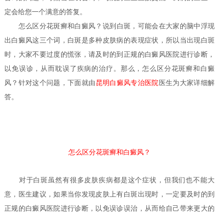
定会给您一个满意的答复。
怎么区分花斑癣和白癜风？
说到白斑，可能会在大家的脑中浮现
出白癜风这三个词，白斑是多种皮肤病的表现症状，所以当出现白斑
时，大家不要过度的慌张，请及时的到正规的白癜风医院进行诊断，
以免误诊，从而耽误了疾病的治疗。那么，怎么区分花斑癣和白癜
风？针对这个问题，下面就由
昆明白癜风专治医院
医生
为大家详细解
答。
怎么区分花斑癣和白癜风？
对于白斑虽然有很多皮肤疾病都是这个症状，但我们也不能大
意，医生建议，如果当你发现皮肤上有白斑出现时，一定要及时的到
正规的白癜风医院进行诊断，以免误诊误治，从而给自己带来更大的