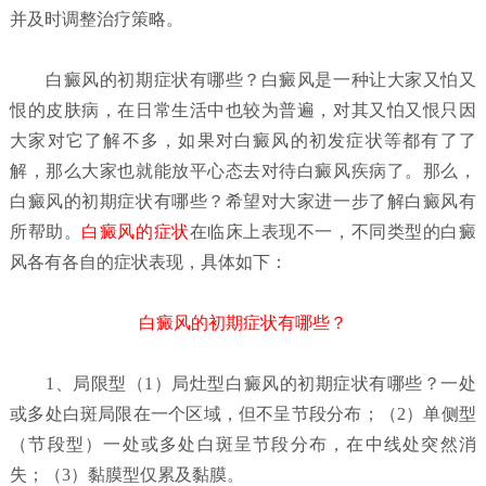
并及时调整治疗策略。
白癜风的初期症状有哪些？
白癜风是一种让大家又怕又
恨的皮肤病，在日常生活中也较为普遍，对其又怕又恨只因
大家对它了解不多，如果对白癜风的初发症状等都有了了
解，那么大家也就能放平心态去对待白癜风疾病了。那么，
白癜风的初期症状有哪些？希望对大家进一步了解白癜风有
所帮助。
白癜风的症状
在临床上表现不一，不同类型的白癜
风各有各自的症状表现，具体如下：
白癜风的初期症状有哪些？
1、局限型（1）局灶型
白癜风的初期症状有哪些？
一处
或多处白斑局限在一个区域，但不呈节段分布；（2）单侧型
（节段型）一处或多处白斑呈节段分布，在中线处突然消
失；（3）黏膜型仅累及黏膜。