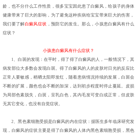
龄，也不分什么工作性质，很多宝宝因此患了白癜风，给孩子的身体
健康带来了巨大的影响，为了避免这种疾病给宝宝带来巨大的伤害，
我们要了解
白癜风症状
，预防它的发生。那么，小孩患白癜风有什么
症状？
小孩患白癜风有什么症状？
1、白斑的发现：在平时，得了得了白癜风的人，一般情况下，其
病发部位大多数会发现白斑。得了白癜风的人的皮肤对日光的反应比
正常人要敏感，稍晒太阳即发红，随着患病情况持续的发展，白斑会
不断的扩展，颜色也会不断的加深，达到初步程度时停止蔓延。皮损
为局部色素脱失，白斑，呈乳白色，其内毛发可变白或正常，但皮肤
无其它变化，也没有自觉症状。
2、黑色素细胞受损是白癜风的内在症状：据医生多年临床研究发
现，白癜风的症状主要是得了白癜风的人体内黑色素细胞受损，黑色