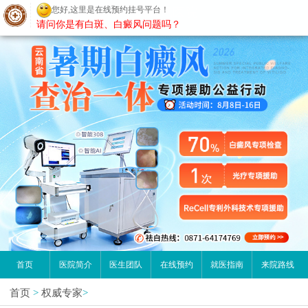
您好,这里是在线预约挂号平台！
昆明白癜风医院
请问你是有白斑、白癜风问题吗？
首页
医院简介
医生团队
在线预约
就医指南
来院路线
首页
>
权威专家
>