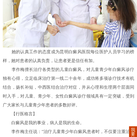
她的认真工作的态度成为昆明白癜风医院每位医护人员学习的榜
样，她对患者的认真负责，让患者更是信任有加。
李作梅擅长治疗各类型的儿童白癜风，对儿童青少年白癜风诊疗
独有心得，立足临床治疗第一线二十余年，成功将多项诊疗技术有机
结合，扬长补短，中西医结合治疗对症，并从心理和生理两个层面同
时入手，对儿童、青少年、女性白癜风诊疗领域具有一定突破，受到
广大家长与儿童青少年患者的多数好评。
【行医格言】
白癜风是我的事业，病人是我的生命。
我
李作梅主任说：“治疗儿童青少年白癜风患者时，不仅要注重治疗
要