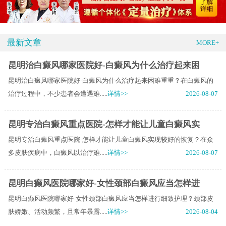
最新文章
MORE+
昆明治白癜风哪家医院好-白癜风为什么治疗起来困
昆明治白癜风哪家医院好-白癜风为什么治疗起来困难重重？在白癜风的
治疗过程中，不少患者会遭遇难.....
详情>>
2026-08-07
昆明专治白癜风重点医院-怎样才能让儿童白癜风实
昆明专治白癜风重点医院-怎样才能让儿童白癜风实现较好的恢复？在众
多皮肤疾病中，白癜风以治疗难.....
详情>>
2026-08-07
昆明白癫风医院哪家好-女性颈部白癜风应当怎样进
昆明白癫风医院哪家好-女性颈部白癜风应当怎样进行细致护理？颈部皮
肤娇嫩、活动频繁，且常年暴露.....
详情>>
2026-08-04