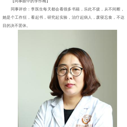
【同事眼中的李作梅】
同事评价：李医生每天都会看很多书籍，乐此不疲，从不间断，
她是个工作狂，看起书，研究起实验，治疗起病人，废寝忘食，不达
目的决不罢休。