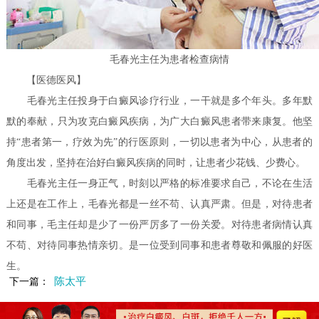
毛春光主任为患者检查病情
【医德医风】
毛春光主任投身于白癜风诊疗行业，一干就是多个年头。多年默
默的奉献，只为攻克白癜风疾病，为广大白癜风患者带来康复。他坚
持“患者第一，疗效为先”的行医原则，一切以患者为中心，从患者的
角度出发，坚持在治好白癜风疾病的同时，让患者少花钱、少费心。
毛春光主任一身正气，时刻以严格的标准要求自己，不论在生活
上还是在工作上，毛春光都是一丝不苟、认真严肃。但是，对待患者
和同事，毛主任却是少了一份严厉多了一份关爱。对待患者病情认真
不苟、对待同事热情亲切。是一位受到同事和患者尊敬和佩服的好医
生。
陈太平
下一篇：