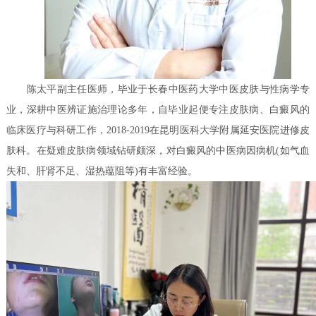
陈太平副主任医师，毕业于长春中医药大学中医皮肤与性病学专
业，深耕中医辨证施治理论多年，自毕业起便专注皮肤病、白癜风的
临床医疗与科研工作，2018-2019在昆明医科大学附属延安医院进修皮
肤科。在疑难皮肤病领域钻研颇深，对白癜风的中医病因病机(如气血
失和、肝肾不足、湿热蕴阻等)有丰富经验。