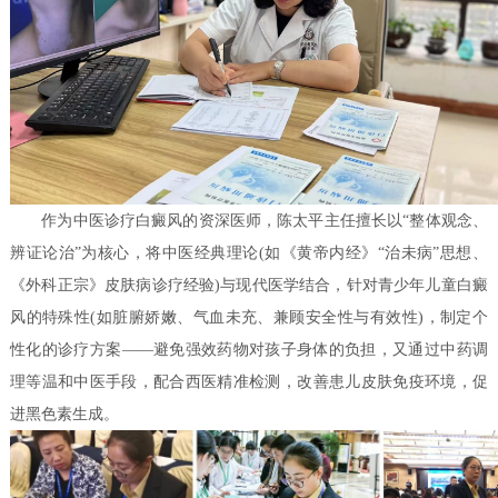
作为中医诊疗白癜风的资深医师，陈太平主任擅长以“整体观念、
辨证论治”为核心，将中医经典理论(如《黄帝内经》“治未病”思想、
《外科正宗》皮肤病诊疗经验)与现代医学结合，针对青少年儿童白癜
风的特殊性(如脏腑娇嫩、气血未充、兼顾安全性与有效性)，制定个
性化的诊疗方案——避免强效药物对孩子身体的负担，又通过中药调
理等温和中医手段，配合西医精准检测，改善患儿皮肤免疫环境，促
进黑色素生成。