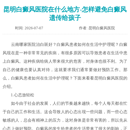
昆明白癜风医院在什么地方-怎样避免白癜风
遗传给孩子
时间: 2026-07-07
作者: 昆明白癜风医院
云南哪家医院治白斑好？白癜风患者如何在生活中护理呢？
白癜
风现在是一种非常常见的疾病，有很多原因可以导致患者在生活中患
上白癜风。这种疾病给病人带来很大的危害，对身体也很不利。为了
自己的健康也要认真对待，这就要求我们通常要做好预防工作。那
么，白癜风患者如何在生活中护理呢？下面来看看昆明白癜风医院的
介绍。
1.心态放轻松
如今由于社会的发展，人们的节奏越来越快，每个人每天都在忙
于自己的工作和生活。这会导致人的心态出现一些问题，而一些心态
敏感的人，总会有精神上的压力，这对身体是非常有害的，所以先从
心态上做好预防。白癜风的发生给患者的生活带来了很大的影响，正