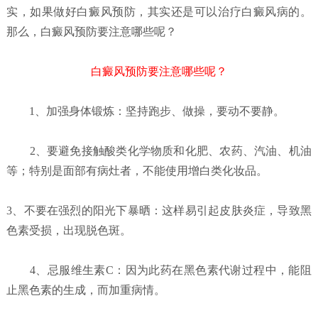
实，如果做好白癜风预防，其实还是可以治疗白癜风病的。
那么，白癜风预防要注意哪些呢？
白癜风预防要注意哪些呢？
1、加强身体锻炼：坚持跑步、做操，要动不要静。
2、要避免接触酸类化学物质和化肥、农药、汽油、机油
等；特别是面部有病灶者，不能使用增白类化妆品。
3、不要在强烈的阳光下暴晒：这样易引起皮肤炎症，导致黑
色素受损，出现脱色斑。
4、忌服维生素C：因为此药在黑色素代谢过程中，能阻
止黑色素的生成，而加重病情。