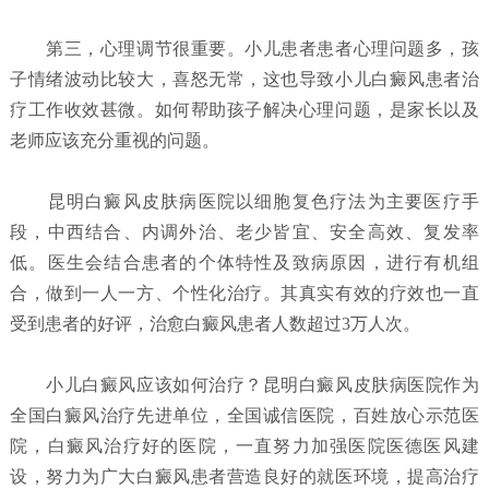
第三，心理调节很重要。小儿患者患者心理问题多，孩
子情绪波动比较大，喜怒无常，这也导致小儿白癜风患者治
疗工作收效甚微。如何帮助孩子解决心理问题，是家长以及
老师应该充分重视的问题。
昆明白癜风皮肤病医院以细胞复色疗法为主要医疗手
段，中西结合、内调外治、老少皆宜、安全高效、复发率
低。医生会结合患者的个体特性及致病原因，进行有机组
合，做到一人一方、个性化治疗。其真实有效的疗效也一直
受到患者的好评，治愈白癜风患者人数超过3万人次。
小儿白癜风应该如何治疗？
昆明白癜风皮肤病医院
作为
全国白癜风治疗先进单位，全国诚信医院，百姓放心示范医
院，白癜风治疗好的医院，一直努力加强医院医德医风建
设，努力为广大白癜风患者营造良好的就医环境，提高治疗