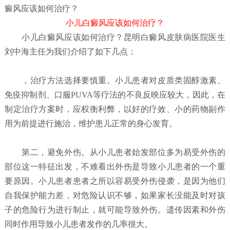
癜风应该如何治疗？
小儿白癜风应该如何治疗？
小儿白癜风应该如何治疗？
昆明白癜风皮肤病医院
医生
刘中海主任为我们介绍了如下几点：
，治疗方法选择要慎重。小儿患者对皮质类固醇激素、
免疫抑制剂、口服PUVA等疗法的不良反映应较大，因此，在
制定治疗方案时，应权衡利弊，以好的疗效、小的药物副作
用为前提进行施治，维护患儿正常的身心发育。
第二，避免外伤。从小儿患者始发部位多为易受外伤的
部位这一特征出发，不难看出外伤是导致小儿患者的一个重
要原因。小儿患者患者之所以容易受外伤侵袭，是因为他们
自我保护能力差，对危险认识不够，如果家长没能及时对孩
子的危险行为进行制止，就可能导致外伤。遗传因素和外伤
同时作用导致小儿患者发作的几率很大。