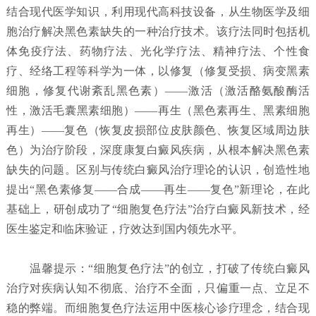
结合现代医学知识，利用现代高科技设备，从生物医学及细
胞治疗解决黑色素缺失的一种治疗技术。该疗法同时包括机
体免疫疗法、药物疗法、光化学疗法、精神疗法、个性食
疗、经络工程等科学为一体，以修复（修复受损、病变黑素
细胞，修复代谢紊乱黑色素）——激活（激活酪氨酸酶活
性，激活毛囊黑素细胞）——再生（黑色素再生、黑素细胞
再生）——复色（恢复皮损部位皮肤颜色、恢复区域周边肤
色）为治疗阶段，深度康复白癜风疾病，从根本解决黑色素
缺失的问题。区别与传统白癜风治疗理论的认识，创造性地
提出“黑色素修复——合成——再生——复色”新理论，在此
基础上，研创成功了“细胞复色疗法”治疗白癜风新技术，经
医生鉴定和临床验证，疗效达到国内领先水平。
温馨提示：“细胞复色疗法”的创立，打破了传统白癜风
治疗对疾病认知不彻底、治疗不全面，只偏重一点、立足不
稳的弊端。而细胞复色疗法运用中医核心诊疗理念，结合现