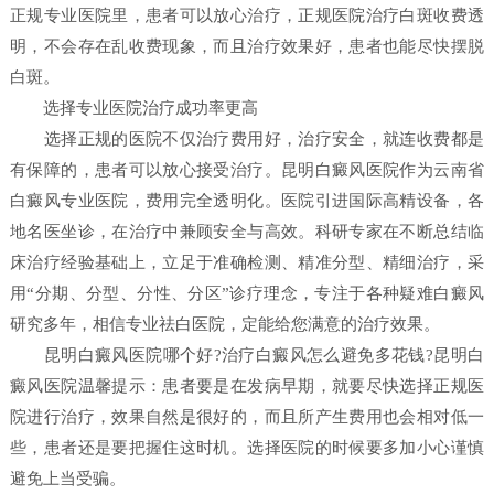
正规专业医院里，患者可以放心治疗，正规医院治疗白斑收费透
明，不会存在乱收费现象，而且治疗效果好，患者也能尽快摆脱
白斑。
选择专业医院治疗成功率更高
选择正规的医院不仅治疗费用好，治疗安全，就连收费都是
有保障的，患者可以放心接受治疗。昆明白癜风医院作为云南省
白癜风专业医院，费用完全透明化。医院引进国际高精设备，各
地名医坐诊，在治疗中兼顾安全与高效。科研专家在不断总结临
床治疗经验基础上，立足于准确检测、精准分型、精细治疗，采
用“分期、分型、分性、分区”诊疗理念，专注于各种疑难白癜风
研究多年，相信专业祛白医院，定能给您满意的治疗效果。
昆明白癜风医院哪个好?治疗白癜风怎么避免多花钱?昆明白
癜风医院温馨提示：患者要是在发病早期，就要尽快选择正规医
院进行治疗，效果自然是很好的，而且所产生费用也会相对低一
些，患者还是要把握住这时机。选择医院的时候要多加小心谨慎
避免上当受骗。