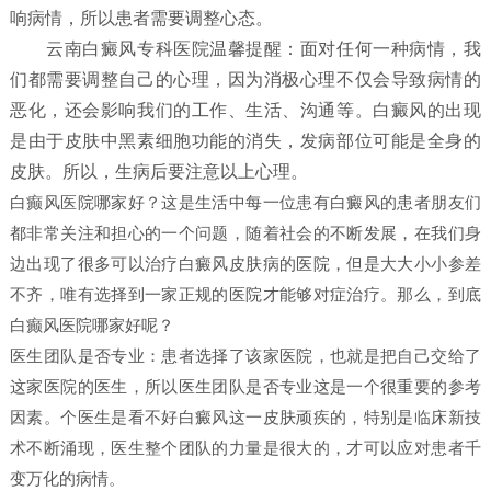
响病情，所以患者需要调整心态。
云南白癜风专科医院温馨提醒：面对任何一种病情，我
们都需要调整自己的心理，因为消极心理不仅会导致病情的
恶化，还会影响我们的工作、生活、沟通等。白癜风的出现
是由于皮肤中黑素细胞功能的消失，发病部位可能是全身的
皮肤。所以，生病后要注意以上心理。
白癫风医院哪家好？这是生活中每一位患有白癜风的患者朋友们
都非常关注和担心的一个问题，随着社会的不断发展，在我们身
边出现了很多可以治疗白癜风皮肤病的医院，但是大大小小参差
不齐，唯有选择到一家正规的医院才能够对症治疗。那么，到底
白癫风医院哪家好呢？
医生团队是否专业：患者选择了该家医院，也就是把自己交给了
这家医院的医生，所以医生团队是否专业这是一个很重要的参考
因素。个医生是看不好白癜风这一皮肤顽疾的，特别是临床新技
术不断涌现，医生整个团队的力量是很大的，才可以应对患者千
变万化的病情。