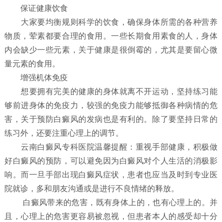
保证健康饮食
大家要均衡规则科学的饮食，确保身体所需的各种营养
物质，荤素都要合理的食用。一些长期食用素食的人，身体
内会缺少一些元素，关于健康是很倒霉的，尤其是要留心微
量元素的食用。
增强机体免疫
想要拥有完美的健康的身体就离不开运动，坚持练习能
够前进身体的免疫力，较强的免疫力能够抵御各种病情的危
害，关于预防白癜风的发病也是有利的。除了要坚持日常的
练习外，还要注重心理上的调节。
云南白癜风专科医院温馨提醒：重视手部健康，积极做
好白癜风的预防，可以避免因为白癜风对个人生活的消极影
响。而一旦手部出现白癜风症状，患者也应当及时到专业医
院就诊，多和朋友沟通或是进行不良情绪的释放。
白癜风带来的危害，既有身体上的，也有心理上的。并
且，心理上的危害更容易被忽视，但患者本人的感受却十分