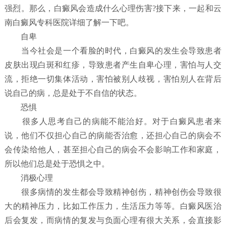
强烈。那么，白癜风会造成什么心理伤害?接下来，一起和云
南白癜风专科医院详细了解一下吧。
自卑
当今社会是一个看脸的时代，白癜风的发生会导致患者
皮肤出现白斑和红疹，导致患者产生自卑心理，害怕与人交
流，拒绝一切集体活动，害怕被别人歧视，害怕别人在背后
说自己的病，总是处于不自信的状态。
恐惧
很多人思考自己的病能不能治好。对于白癜风患者来
说，他们不仅担心自己的病能否治愈，还担心自己的病会不
会传染给他人，甚至担心自己的病会不会影响工作和家庭，
所以他们总是处于恐惧之中。
消极心理
很多病情的发生都会导致精神创伤，精神创伤会导致很
大的精神压力，比如工作压力，生活压力等等。白癜风医治
后会复发，而病情的复发与负面心理有很大关系，会直接影