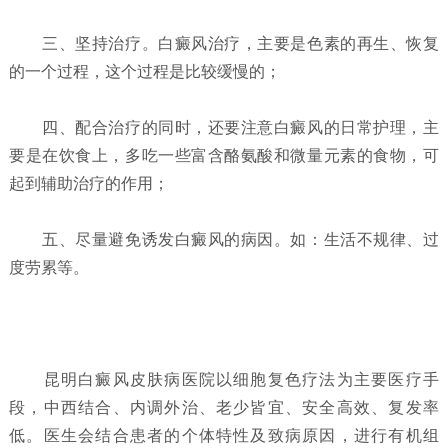
三、坚持治疗。白癜风治疗，主要是色素的再生、恢复
的一个过程，这个过程是比较缓慢的；
四、配合治疗的同时，还要注意白癜风的日常护理，主
要是在饮食上，多吃一些富含酪氨酸和微量元素的食物，可
起到辅助治疗的作用；
五、尽量避免诱发白癜风的病因。如：生活不规律、过
度劳累等。
昆明白癜风皮肤病医院以细胞复色疗法为主要医疗手
段，中西结合、内调外治、老少皆宜、安全高效、复发率
低。医生会结合患者的个体特性及致病原因，进行有机组