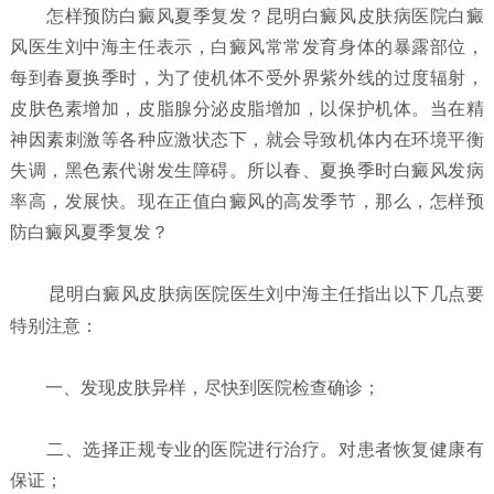
怎样预防白癜风夏季复发？
昆明白癜风皮肤病医院白癜
风医生刘中海主任表示，白癜风常常发育身体的暴露部位，
每到春夏换季时，为了使机体不受外界紫外线的过度辐射，
皮肤色素增加，皮脂腺分泌皮脂增加，以保护机体。当在精
神因素刺激等各种应激状态下，就会导致机体内在环境平衡
失调，黑色素代谢发生障碍。所以春、夏换季时白癜风发病
率高，发展快。现在正值白癜风的高发季节，那么，怎样预
防白癜风夏季复发？
昆明白癜风皮肤病医院
医生刘中海主任指出以下几点要
特别注意：
一、发现皮肤异样，尽快到医院检查确诊；
二、选择正规专业的医院进行治疗。对患者恢复健康有
保证；