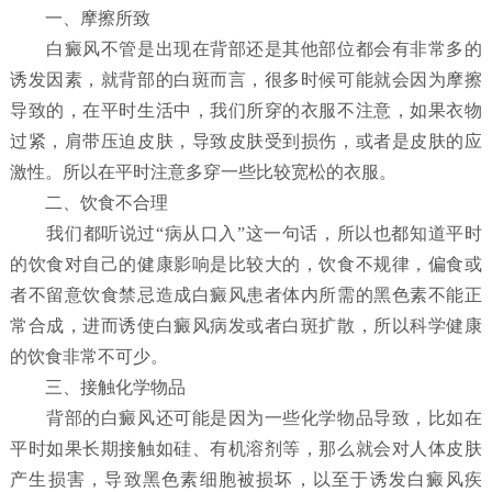
一、摩擦所致
白癜风不管是出现在背部还是其他部位都会有非常多的
诱发因素，就背部的白斑而言，很多时候可能就会因为摩擦
导致的，在平时生活中，我们所穿的衣服不注意，如果衣物
过紧，肩带压迫皮肤，导致皮肤受到损伤，或者是皮肤的应
激性。所以在平时注意多穿一些比较宽松的衣服。
二、饮食不合理
我们都听说过“病从口入”这一句话，所以也都知道平时
的饮食对自己的健康影响是比较大的，饮食不规律，偏食或
者不留意饮食禁忌造成白癜风患者体内所需的黑色素不能正
常合成，进而诱使白癜风病发或者白斑扩散，所以科学健康
的饮食非常不可少。
三、接触化学物品
背部的白癜风还可能是因为一些化学物品导致，比如在
平时如果长期接触如硅、有机溶剂等，那么就会对人体皮肤
产生损害，导致黑色素细胞被损坏，以至于诱发白癜风疾