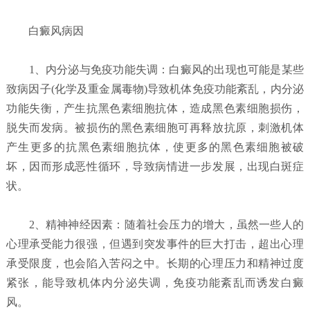
白癜风病因
1、内分泌与免疫功能失调：白癜风的出现也可能是某些
致病因子(化学及重金属毒物)导致机体免疫功能紊乱，内分泌
功能失衡，产生抗黑色素细胞抗体，造成黑色素细胞损伤，
脱失而发病。被损伤的黑色素细胞可再释放抗原，刺激机体
产生更多的抗黑色素细胞抗体，使更多的黑色素细胞被破
坏，因而形成恶性循环，导致病情进一步发展，出现白斑症
状。
2、精神神经因素：随着社会压力的增大，虽然一些人的
心理承受能力很强，但遇到突发事件的巨大打击，超出心理
承受限度，也会陷入苦闷之中。长期的心理压力和精神过度
紧张，能导致机体内分泌失调，免疫功能紊乱而诱发白癜
风。