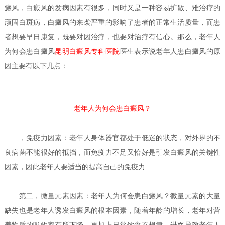
癜风，白癜风的发病因素有很多，同时又是一种容易扩散、难治疗的
顽固白斑病，白癜风的来袭严重的影响了患者的正常生活质量，而患
者想要早日康复，既要对因治疗，也要对治疗有信心。那么，老年人
为何会患白癜风
昆明白癜风专科医院
医生
表示说老年人患白癜风的原
因主要有以下几点：
老年人为何会患白癜风？
，免疫力因素：老年人身体器官都处于低迷的状态，对外界的不
良病菌不能很好的抵挡，而免疫力不足又恰好是引发白癜风的关键性
因素，因此老年人要适当的提高自己的免疫力
第二，微量元素因素：
老年人为何会患白癜风？
微量元素的大量
缺失也是老年人诱发白癜风的根本因素，随着年龄的增长，老年对营