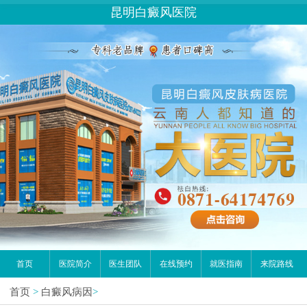
您好,这里是在线预约挂号平台！
昆明白癜风医院
请问你是有白斑、白癜风问题吗？
首页
医院简介
医生团队
在线预约
就医指南
来院路线
首页
>
白癜风病因
>