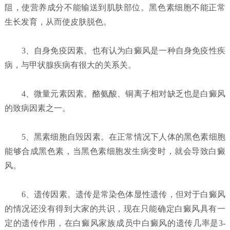
阻，使营养成分不能输送到肌肤部位。黑色素细胞不能正常
生长发育，从而使皮肤脱色。
3、自身免疫因素。也有认为白癜风是一种自身免疫性疾
病，与甲状腺疾病有很大的关系关。
4、微量元素因素。酪氨酸、铜离子相对缺乏也是白癜风
的致病因素之一。
5、黑素细胞自毁因素。在正常情况下人体的黑色素细胞
能够合成黑色素，当黑色素细胞发生病变时，就会导致白癜
风。
6、遗传因素。遗传是常染色体显性遗传，但对于白癜风
的情况还没有得到大家的共识，现在只能确定白癜风具有一
定的遗传作用，在白癜风家族成员中白癜风的遗传几率是3-