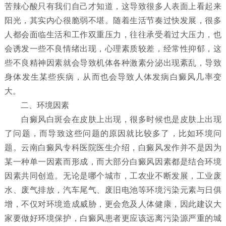
苦辣心酸只有我们自己才知道，这导致很多人表面上看起来
阳光，其实内心很脆弱不堪。随着生活节奏过快发展，很多
人都会面临生活和工作双重压力，往往承受着过大压力，也
会诱发一些不良情绪出现，心理素质较差，经常性抑郁，这
些不良精神因素就会导致机体各种激素分泌出现紊乱，导致
身体发生某些疾病，从而也会导致人体发病白癜风几率变
大。
二、环境因素
白癜风白斑会在皮肤上出现，很多时候也是皮肤上出现
了问题，而导致这些问题的原因就比较多了，比如环境问
题。云南白癜风专科医院医生介绍，白癜风发作并不是因为
某一种单一因素而形成，而大部分白癜风因素都是结合环境
因素共同创造。无论是哪个城市，工农业不断发展，工业废
水、废气排放，汽车尾气、废旧电池等环境污染元素与日俱
增，不仅对环境造成威胁，更会危及人体健康，因此建议大
家要做好环境保护，白癜风患者更应该远离污染源严重的城