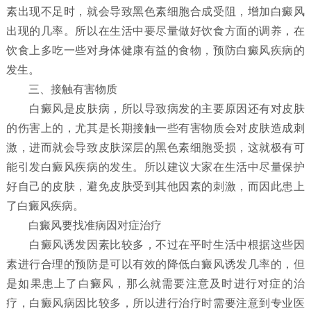
素出现不足时，就会导致黑色素细胞合成受阻，增加白癜风
出现的几率。所以在生活中要尽量做好饮食方面的调养，在
饮食上多吃一些对身体健康有益的食物，预防白癜风疾病的
发生。
三、接触有害物质
白癜风是皮肤病，所以导致病发的主要原因还有对皮肤
的伤害上的，尤其是长期接触一些有害物质会对皮肤造成刺
激，进而就会导致皮肤深层的黑色素细胞受损，这就极有可
能引发白癜风疾病的发生。所以建议大家在生活中尽量保护
好自己的皮肤，避免皮肤受到其他因素的刺激，而因此患上
了白癜风疾病。
白癜风要找准病因对症治疗
白癜风诱发因素比较多，不过在平时生活中根据这些因
素进行合理的预防是可以有效的降低白癜风诱发几率的，但
是如果患上了白癜风，那么就需要注意及时进行对症的治
疗，白癜风病因比较多，所以进行治疗时需要注意到专业医