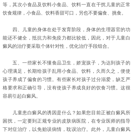
等，其次小食品及饮料小食品、饮料一直在干扰儿童的正常
饮食规律，小食品、饮料香甜可口，另也不要偏食、挑食。
四、儿童的身体在处于发育阶段，身体的生理器官的功
能还不健全，抵抗力和免疫力都比较低，因此，对于儿童白
癜风的治疗要采取个体针对性，优化治疗手段组合。
五、一些家长不懂食品卫生，娇宠孩子，为达到孩子的
心理满足，长期给孩子乱用小食品、饮料，久而久之，便使
孩子养成了偏食的习惯。有些家长对孩子过分溺爱，缺乏严
格要求和正确引导，没有使孩子养成良好的饮食习惯。这很
容易引起白癜风。
儿童患白癜风的诱因是什么？
如果您目前正被白癜风所
困扰，一定要到正规专业的皮肤病医院，在专业医师的指导
下对症治疗，以免贻误病情，耽误治疗。此外，儿童白癜风