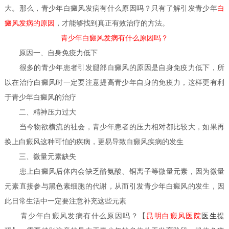
大。那么，青少年白癜风发病有什么原因吗？只有了解引发青少年
白
癜风发病的原因
，才能够找到真正有效治疗的方法。
青少年白癜风发病有什么原因吗？
原因一、自身免疫力低下
很多的青少年患者引发腿部白癜风的原因是自身免疫力低下，所
以在治疗白癜风时一定要注意提高青少年自身的免疫力，这样更有利
于青少年白癜风的治疗
二、精神压力过大
当今物欲横流的社会，青少年患者的压力相对都比较大，如果再
换上白癜风这种可怕的疾病，更易导致白癜风疾病的发生
三、微量元素缺失
患上白癜风后体内会缺乏酪氨酸、铜离子等微量元素，因为微量
元素直接参与黑色素细胞的代谢，从而引发青少年白癜风的发生，因
此日常生活中一定要注意补充这些元素
医生
青少年白癜风发病有什么原因吗？
【
昆明白癜风医院
提