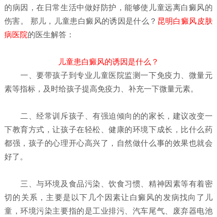
的病因，在日常生活中做好防护，能够使儿童远离白癜风的
伤害。 那儿，儿童患白癜风的诱因是什么？
昆明白癜风皮肤
病医院
的医生解答：
儿童患白癜风的诱因是什么？
一、要带孩子到专业儿童医院监测一下免疫力、微量元
素等指标，及时给孩子提高免疫力、补充一下微量元素。
二、经常训斥孩子、有强迫倾向的的家长，建议改变一
下教育方式，让孩子在轻松、健康的环境下成长，比什么药
都强，孩子的心理开心高兴了，自然做什么事的效果也就会
好了。
三、与环境及食品污染、饮食习惯、精神因素等有着密
切的关系，主要是以下几个因素让白癜风的发病找向了儿
童，环境污染主要指的是工业排污、汽车尾气、废弃器电池