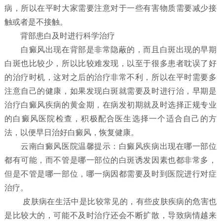
病，所以在平时大家需要注意对于一些有害物质需要减少接
触或者是不接触。
背部患白及时进行科学治疗
白癜风出现在背部是非常隐蔽的，而且白斑出现的早期
白斑也比较少，所以比较难发现，以至于很多患者耽误了好
的治疗时机，这对之后的治疗非常不利，所以在平时需要多
注意自己的健康，如果发现白斑就需要及时进行治，早期是
治疗白癜风疾病的黄金期，在病发初期就及时选择正规专业
的白癜风医院检查，积极配合医生选择一个适合自己的方
法，以便早日治好白癜风，恢复健康。
云南白癜风医院温馨提示：白癜风疾病出现在哪一部位
都有可能，而不管是哪一部位的白斑诱发因素也都非常多，
但是不管是哪一部位，哪一病因都需要及时到医院进行对症
治疗。
皮肤病在生活中是比较常见的，有些皮肤疾病的危害也
是比较大的，可能不及时治疗还会不断扩散，导致病情越来