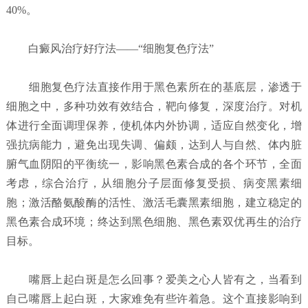
40%。
白癜风治疗好疗法——“细胞复色疗法”
细胞复色疗法直接作用于黑色素所在的基底层，渗透于
细胞之中，多种功效有效结合，靶向修复，深度治疗。对机
体进行全面调理保养，使机体内外协调，适应自然变化，增
强抗病能力，避免出现失调、偏颇，达到人与自然、体内脏
腑气血阴阳的平衡统一，影响黑色素合成的各个环节，全面
考虑，综合治疗，从细胞分子层面修复受损、病变黑素细
胞；激活酪氨酸酶的活性、激活毛囊黑素细胞，建立稳定的
黑色素合成环境；终达到黑色细胞、黑色素双优再生的治疗
目标。
嘴唇上起白斑是怎么回事？
爱美之心人皆有之，当看到
自己嘴唇上起白斑，大家难免有些许着急。这个直接影响到