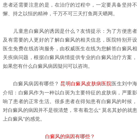
患者还需要注意的是，在治疗的过程中，一定要具备坚持不
懈、持之以恒的精神，千万不可三天打鱼两天晒网。
儿童患白癜风的诱因是什么？
友情提示：为了方便患者
及有需要的人更好的了解白癜风的相关信息，医院特别开设
医生免费在线咨询服务，由权威医生在线为您解答白癜风相
关疾病问题，根据白癜风病情提供专业的白癜风治疗方案，
如果您有什么白癜风病因
疑问可以咨询。
白癜风病因有哪些？
昆明白癜风皮肤病医院
医生刘中海
介绍：白癜风作为一种以白斑为主要特征的皮肤病，严重影
响了患者的正常生活。很多患者在得知患有白癜风的时候，
对白癜风的病因并不是很清楚，常有着怎么“ 莫名其妙的就患
上白癜风”的感觉。
白癜风的病因有哪些？