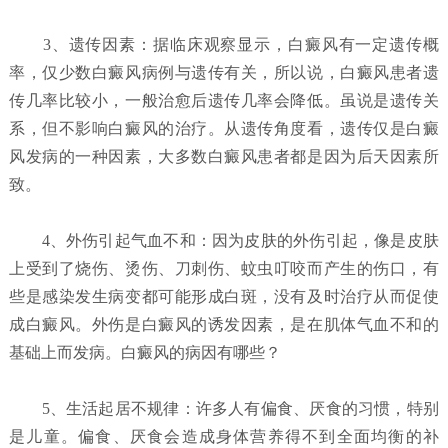
3、遗传因素：据临床观察显示，白癜风有一定遗传概
率，仅少数白癜风病例与遗传有关，所以说，白癜风患者遗
传几率比较小，一般治愈后遗传几率会降低。虽说是遗传关
系，但不影响白癜风的治疗。从遗传角度看，遗传仅是白癜
风发病的一种因素，大多数白癜风患者都是因为后天因素所
致。
4、外伤引起气血不和：因为皮肤的外伤引起，像是皮肤
上受到了烧伤、烫伤、刀刺伤、蚊虫叮咬而产生的伤口，有
些是感染发生病变都可能形成白斑，没有及时治疗从而促使
成白癜风。外伤是白癜风的诱发因素，是在肌体气血不和的
基础上而发病。白癜风的病因有哪些？
5、生活起居不规律：许多人有偏食、厌食的习惯，特别
是儿童。偏食、厌食会造成身体营养得不到全面均衡的补