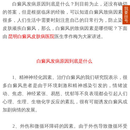
白癜风发病原因到底是什么？
到目前为止，还没有确切
我
的答案，但是根据临床的经验，可以知道白癜风致病因素有
要
挂
很多，人们生活中需要时刻注意自己的日常行为，防止染上
号
皮肤顽疾白癜风，那么，白癜风的致病因素是哪些呢？下面
由
昆明白癜风皮肤病医院
医生李作梅为大家讲述。
白癜风发病原因到底是什么
1、精神神经化因素。治疗白癜风的我们研究院表示，很
多白癜风患者是由于环境刺激和精神感染引发的，情绪波
动、焦虑、神经紧张、易怒、忧郁等不良表现都会引起人们
心理、生理、生物化学反应的紊乱，很有可能诱发白癜风或
加剧病情的发展。
2、外伤和微循环障碍的因素。由于外伤导致微循环受