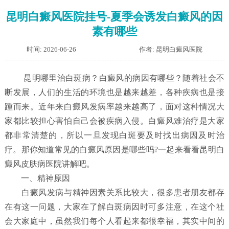
昆明白癜风医院挂号-夏季会诱发白癜风的因
素有哪些
时间: 2026-06-26
作者: 昆明白癜风医院
昆明哪里治白斑病？白癜风的病因有哪些？随着社会不
断发展，人们的生活的环境也是越来越差，各种疾病也是接
踵而来。近年来白癜风发病率越来越高了，面对这种情况大
家都比较担心害怕自己会被疾病入侵。白癜风难治疗是大家
都非常清楚的，所以一旦发现白斑要及时找出病因及时治
疗。那你知道常见的白癜风原因是哪些吗?一起来看看昆明白
癜风皮肤病医院讲解吧。
一、精神原因
白癜风发病与精神因素关系比较大，很多患者朋友都存
在有这一问题，大家在了解白斑病因时可多注意，在这个社
会大家庭中，虽然我们每个人看起来都很幸福，其实中间的