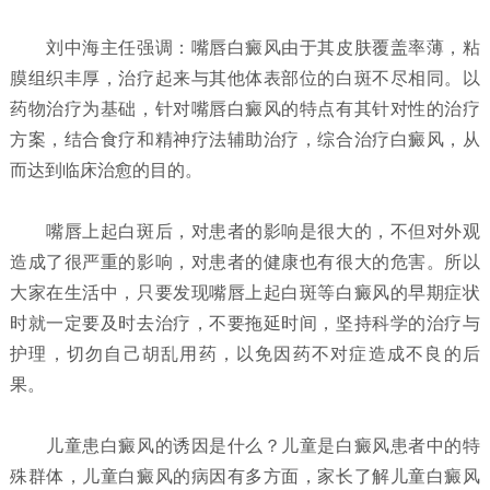
刘中海主任强调：嘴唇白癜风由于其皮肤覆盖率薄，粘
膜组织丰厚，治疗起来与其他体表部位的白斑不尽相同。以
药物治疗为基础，针对嘴唇白癜风的特点有其针对性的治疗
方案，结合食疗和精神疗法辅助治疗，综合治疗白癜风，从
而达到临床治愈的目的。
嘴唇上起白斑后，对患者的影响是很大的，不但对外观
造成了很严重的影响，对患者的健康也有很大的危害。所以
大家在生活中，只要发现嘴唇上起白斑等白癜风的早期症状
时就一定要及时去治疗，不要拖延时间，坚持科学的治疗与
护理，切勿自己胡乱用药，以免因药不对症造成不良的后
果。
儿童患白癜风的诱因是什么？
儿童是白癜风患者中的特
殊群体，儿童白癜风的病因有多方面，家长了解儿童白癜风