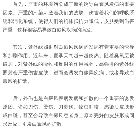
首先，严重的环境污染成了新的诱导白癜风发病的重要
因素。
严重的污染刺激着我们的皮肤、伤害着我们的呼吸系
统和消化系统，使得人们的机体抵抗力降低，皮肤受到伤害
严重，这样很容易导致白癜风疾病的病发。
其次，紫外线照射对白癜风疾病的发病有着重要的诱导
和加剧作用。
近年来，夏季天气越来越炎热。随着臭氧层被
破坏，对紫外线的吸收和反射的作用减弱，高强度的紫外线
照射会严重伤害皮肤，进而会诱发白癜风疾病，或者导致白
癜风的扩散。
后，外伤也是白癜风疾病发病和扩散的一个重要的诱发
原因。
诸如刀伤、烫伤、刀刺伤、蚊虫叮咬、感染后皮肤形
成白斑，甚至会导致白癜风患者身上原本完好的皮肤形成同
形反应，引发白癜风的扩散。