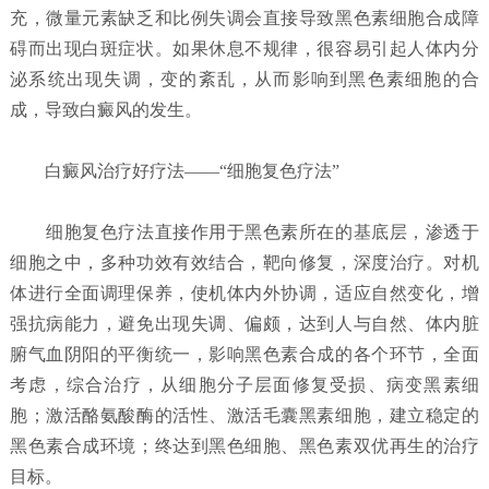
充，微量元素缺乏和比例失调会直接导致黑色素细胞合成障
碍而出现白斑症状。如果休息不规律，很容易引起人体内分
泌系统出现失调，变的紊乱，从而影响到黑色素细胞的合
成，导致白癜风的发生。
白癜风治疗好疗法——“细胞复色疗法”
细胞复色疗法直接作用于黑色素所在的基底层，渗透于
细胞之中，多种功效有效结合，靶向修复，深度治疗。对机
体进行全面调理保养，使机体内外协调，适应自然变化，增
强抗病能力，避免出现失调、偏颇，达到人与自然、体内脏
腑气血阴阳的平衡统一，影响黑色素合成的各个环节，全面
考虑，综合治疗，从细胞分子层面修复受损、病变黑素细
胞；激活酪氨酸酶的活性、激活毛囊黑素细胞，建立稳定的
黑色素合成环境；终达到黑色细胞、黑色素双优再生的治疗
目标。