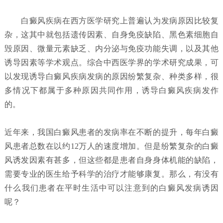
白癜风疾病在西方医学研究上普遍认为发病原因比较复
杂，这其中就包括遗传因素、自身免疫缺陷、黑色素细胞自
毁原因、微量元素缺乏、内分泌与免疫功能失调，以及其他
诱导因素等学术观点。综合中西医学界的学术研究成果，可
以发现诱导白癜风疾病发病的原因纷繁复杂、种类多样，很
多情况下都属于多种原因共同作用，诱导白癜风疾病发作
的。
近年来，我国白癜风患者的发病率在不断的提升，每年白癜
风患者总数在以约12万人的速度增加。但是纷繁复杂的白癜
风诱发因素有甚多，但这些都是患者自身身体机能的缺陷，
需要专业的医生给予科学的治疗才能够康复。那么，有没有
什么我们患者在平时生活中可以注意到的白癜风发病诱因
呢？