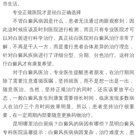
市生活。
专业正规医院才是祛白正确选择
不管白癜风病因是什么，患者无法通过肉眼观察到，因
此这时候应该及时到医院进行检测，而且只有专业医院才可
以对白斑进行科学治疗。真正祛白医院对白癜风治疗非常了
解，不再是千人一方，而是遵行患者合体差异的治疗理念，
针对白癜风疾病进行了详细分型、分期、分色治疗。这样治
疗白癜风才有康复希望。
对于白癜风医治，专业医生提醒患者朋友，在治疗期间
除了需要注意遵循医嘱，坚持就医，而不是想一出是一出，
随意医治。当然，坚持正规治疗的同时，还应该要放平心
态，一般白癜风发生到康复需要很长时间，临床发现多数病
人在治疗三个月时间效果明显。所以，患者坚持治疗很重
要，在一定周期内部要随意更换药物治疗。
昆明哪里治白斑病？白癜风的病因有哪些？昆明白癜风
专科医院温馨提示：白癜风疾病病因复杂，治疗难度大，患