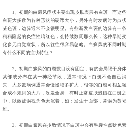
1、初期的白癜风症状主要出现皮肤表层有白斑，而这些
白斑大多数为各种形状的硬币大小，另外有时发病时为点状
减色斑，边缘通常不会很明显。有些新发白斑的边缘有一条
稍稍隆起的炎症性暗红色，会持续数周那么长，这种早期变
化多无自觉症状，所以往往很容易忽略。白癜风的不同时期
有什么不同的症状特征？
2、初期白癜风的白斑数目没有固定，有的会局限于身体
某部或分布在某一神经节段，通常情况下白斑不会自己消
失。大多数病例通常会慢慢增多扩大，相邻的白斑可相互融
合成不规则的大片，泛发全身。有时正常皮肤残留在白斑之
中，以致被误视为色素沉着，如：发生于面部，常误为黄褐
斑。
3、初期白癜风在少数情况下白斑中会有毛囊性点状色素