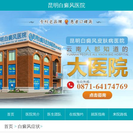
昆明白癜风医院
首页
医院简介
医生团队
在线预约
就医指南
来院路线
首页
>
白癜风症状
>