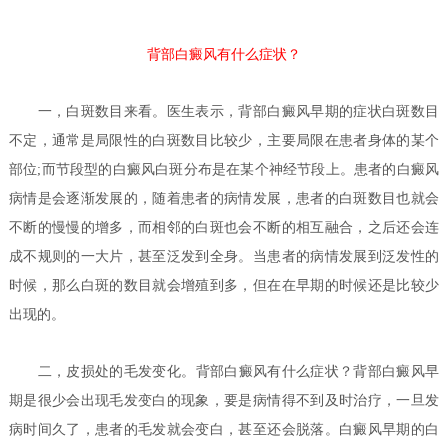
背部白癜风有什么症状？
一，白斑数目来看。医生表示，背部白癜风早期的症状白斑数目
不定，通常是局限性的白斑数目比较少，主要局限在患者身体的某个
部位;而节段型的白癜风白斑分布是在某个神经节段上。患者的白癜风
病情是会逐渐发展的，随着患者的病情发展，患者的白斑数目也就会
不断的慢慢的增多，而相邻的白斑也会不断的相互融合，之后还会连
成不规则的一大片，甚至泛发到全身。当患者的病情发展到泛发性的
时候，那么白斑的数目就会增殖到多，但在在早期的时候还是比较少
出现的。
二，皮损处的毛发变化。
背部白癜风有什么症状？
背部白癜风早
期是很少会出现毛发变白的现象，要是病情得不到及时治疗，一旦发
病时间久了，患者的毛发就会变白，甚至还会脱落。白癜风早期的白