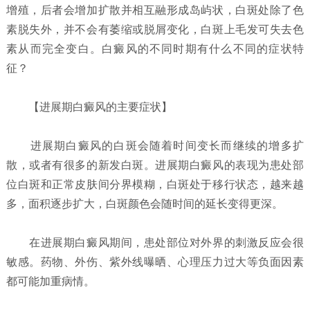
增殖，后者会增加扩散并相互融形成岛屿状，白斑处除了色
素脱失外，并不会有萎缩或脱屑变化，白斑上毛发可失去色
素从而完全变白。白癜风的不同时期有什么不同的症状特
征？
【进展期白癜风的主要症状】
进展期白癜风的白斑会随着时间变长而继续的增多扩
散，或者有很多的新发白斑。进展期白癜风的表现为患处部
位白斑和正常皮肤间分界模糊，白斑处于移行状态，越来越
多，面积逐步扩大，白斑颜色会随时间的延长变得更深。
在进展期白癜风期间，患处部位对外界的刺激反应会很
敏感。药物、外伤、紫外线曝晒、心理压力过大等负面因素
都可能加重病情。