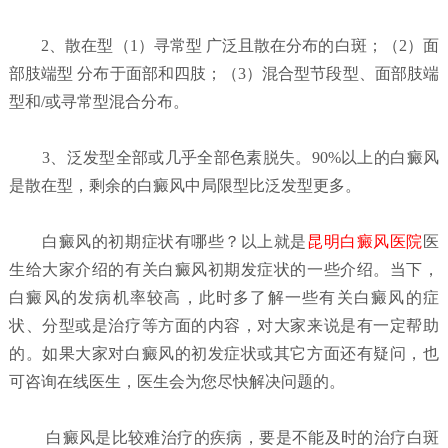
2、散在型（1）寻常型 广泛且散在分布的白斑；（2）面
部肢端型 分布于面部和四肢；（3）混合型节段型、面部肢端
型和/或寻常型混合分布。
3、泛发型全部或几乎全部色素脱失。90%以上的白癜风
是散在型，剩余的白癜风中局限型比泛发型更多。
白癜风的初期症状有哪些？
以上就是
昆明白癜风医院
医
生给大家介绍的有关白癜风初期发症状的一些介绍。当下，
白癜风的发病机率较高，此时多了解一些有关白癜风的症
状、分型或是治疗等方面的内容，对大家来说是有一定帮助
的。如果大家对白癜风的初发症状或其它方面还有疑问，也
可咨询在线医生，医生会为您尽快解决问题的。
白癜风是比较难治疗的疾病，要是不能及时的治疗白斑