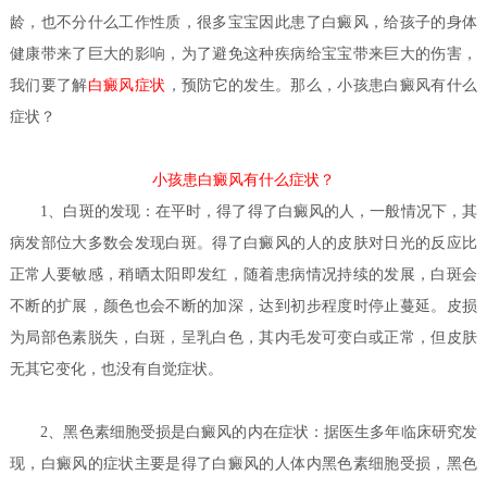
龄，也不分什么工作性质，很多宝宝因此患了白癜风，给孩子的身体
健康带来了巨大的影响，为了避免这种疾病给宝宝带来巨大的伤害，
我们要了解
白癜风症状
，预防它的发生。那么，小孩患白癜风有什么
症状？
小孩患白癜风有什么症状？
1、白斑的发现：在平时，得了得了白癜风的人，一般情况下，其
病发部位大多数会发现白斑。得了白癜风的人的皮肤对日光的反应比
正常人要敏感，稍晒太阳即发红，随着患病情况持续的发展，白斑会
不断的扩展，颜色也会不断的加深，达到初步程度时停止蔓延。皮损
为局部色素脱失，白斑，呈乳白色，其内毛发可变白或正常，但皮肤
无其它变化，也没有自觉症状。
2、黑色素细胞受损是白癜风的内在症状：据医生多年临床研究发
现，白癜风的症状主要是得了白癜风的人体内黑色素细胞受损，黑色