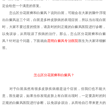
定会给您一个满意的答复。
怎么区分花斑癣和白癜风？
说到白斑，可能会在大家的脑中浮现
出白癜风这三个词，白斑是多种皮肤病的表现症状，所以当出现白斑
时，大家不要过度的慌张，请及时的到正规的白癜风医院进行诊断，
以免误诊，从而耽误了疾病的治疗。那么，怎么区分花斑癣和白癜
风？针对这个问题，下面就由
昆明白癜风专治医院
医生
为大家详细解
答。
怎么区分花斑癣和白癜风？
对于白斑虽然有很多皮肤疾病都是这个症状，但我们也不能大
意，医生建议，如果当你发现皮肤上有白斑出现时，一定要及时的到
正规的白癜风医院进行诊断，以免误诊误治，从而给自己带来更大的