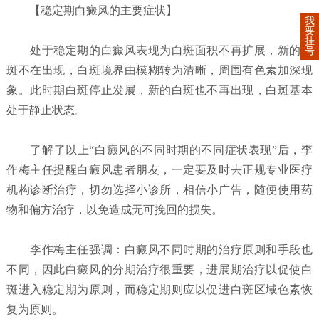
【稳定期白癜风的主要症状】
我
要
挂
处于稳定期的白癜风表现为白斑面积不再扩展，新的白
号
斑不在出现，白斑境界由模糊转为清晰，周围有色素加深现
象。此时期白斑停止发展，新的白斑也不再出现，白斑基本
处于静止状态。
了解了以上“白癜风的不同时期的不同症状表现”后，李
作梅主任提醒白癜风患者朋友，一定要及时去正规专业医疗
机构诊断治疗，切勿选择小诊所，相信小广告，随便使用药
物和偏方治疗，以免造成无可挽回的损失。
李作梅主任强调：白癜风不同时期的治疗原则和手段也
不同，因此白癜风的分期治疗很重要，进展期治疗以促使白
斑进入稳定期为原则，而稳定期则应以促进白斑区域色素恢
复为原则。