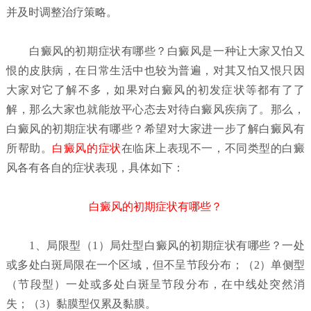
并及时调整治疗策略。
白癜风的初期症状有哪些？
白癜风是一种让大家又怕又
恨的皮肤病，在日常生活中也较为普遍，对其又怕又恨只因
大家对它了解不多，如果对白癜风的初发症状等都有了了
解，那么大家也就能放平心态去对待白癜风疾病了。那么，
白癜风的初期症状有哪些？希望对大家进一步了解白癜风有
所帮助。
白癜风的症状
在临床上表现不一，不同类型的白癜
风各有各自的症状表现，具体如下：
白癜风的初期症状有哪些？
1、局限型（1）局灶型
白癜风的初期症状有哪些？
一处
或多处白斑局限在一个区域，但不呈节段分布；（2）单侧型
（节段型）一处或多处白斑呈节段分布，在中线处突然消
失；（3）黏膜型仅累及黏膜。