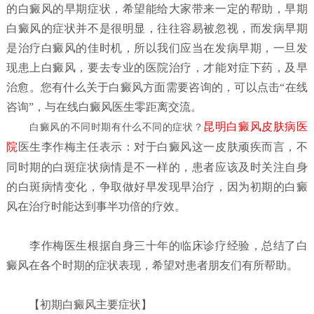
的白癜风的早期症状，希望能给大家带来一定的帮助，早期
白癜风的症状并不是很明显，往往容易被忽视，而发病早期
是治疗白癜风的佳时机，所以我们应当在发病早期，一旦发
现患上白癜风，要去专业的医院治疗，才能对症下药，及早
治愈。您有什么关于白癜风方面需要咨询的，可以点击“在线
咨询”，与在线白癜风医生零距离交流。
昆明白癜风皮肤病医
白癜风的不同时期有什么不同的症状？
院
医生李作梅主任表示：对于白癜风这一皮肤顽疾而言，不
同时期的白斑症状病情是不一样的，患者应该及时关注自身
的白斑病情变化，争取做好早发现早治疗，因为初期的白癜
风在治疗时能达到事半功倍的疗效。
李作梅医生根据自身三十年的临床诊疗经验，总结了白
癜风在各个时期的症状表现，希望对患者朋友们有所帮助。
【初期白癜风主要症状】