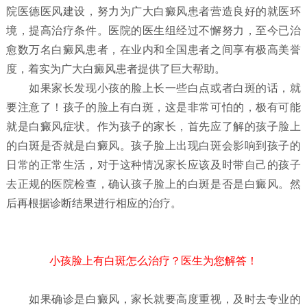
院医德医风建设，努力为广大白癜风患者营造良好的就医环
境，提高治疗条件。医院的医生组经过不懈努力，至今已治
愈数万名白癜风患者，在业内和全国患者之间享有极高美誉
度，着实为广大白癜风患者提供了巨大帮助。
如果家长发现小孩的脸上长一些白点或者白斑的话，就
要注意了！孩子的脸上有白斑，这是非常可怕的，极有可能
就是白癜风症状。作为孩子的家长，首先应了解的孩子脸上
的白斑是否就是白癜风。孩子脸上出现白斑会影响到孩子的
日常的正常生活，对于这种情况家长应该及时带自己的孩子
去正规的医院检查，确认孩子脸上的白斑是否是白癜风。然
后再根据诊断结果进行相应的治疗。
小孩脸上有白斑怎么治疗？医生为您解答！
如果确诊是白癜风，家长就要高度重视，及时去专业的