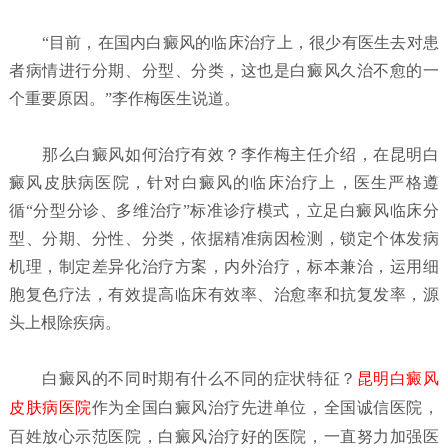
“目前，在国内白癜风的临床治疗上，很少有医生去对患
者病情进行分期、分型、分类，这也是白癜风久治不愈的一
个重要原因。”李作梅医生说道。
那么白癜风如何治疗有效？李作梅主任介绍，在昆明白
癜风皮肤病医院，针对白癜风的临床治疗上，医生严格遵
循“分型分诊、多维治疗”标准诊疗模式，立足白癜风临床分
型、分期、分性、分类，依据精准病因检测，锁定个体发病
机理，制定差异化治疗方案，内外治疗，标本兼治，运用细
胞复色疗法，有效提高临床有效率、治愈率和抗复发率，源
头上根除疾病。
白癜风的不同时期有什么不同的症状特征？
昆明白癜风
皮肤病医院
作为全国白癜风治疗先进单位，全国诚信医院，
百姓放心示范医院，白癜风治疗好的医院，一直努力加强医