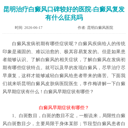
昆明治疗白癜风口碑较好的医院-白癜风复发
有什么征兆吗
时间: 2026-06-17
作者: 昆明白癜风医院
白癜风发病初期有哪些症状呢？
白癜风疾病给人的传统
印象是顽固的、难以治愈的、极其容易复发的。但是如果患
者能够认识、了解白癜风的相关症状，了解白癜风在发病初
期有哪些症状特点。就可以及早的发现白癜风，尽早治疗尽
早康复，这样才能够减轻白癜风给患者带来的痛苦。下面我
们就来听昆明白癜风皮肤病医院医生，李作梅讲解一下白癜
风早期症状有什么！白癜风早期症状有哪些？
白癜风早期症状有哪些？
1、白斑数目，白斑的数目不定，一般说来，局限性白癜
风白斑数目少，主要局限于身体某部；节段型白癜风患者白