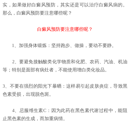
实，如果做好白癜风预防，其实还是可以治疗白癜风病的。
那么，白癜风预防要注意哪些呢？
白癜风预防要注意哪些呢？
1、加强身体锻炼：坚持跑步、做操，要动不要静。
2、要避免接触酸类化学物质和化肥、农药、汽油、机油
等；特别是面部有病灶者，不能使用增白类化妆品。
3、不要在强烈的阳光下暴晒：这样易引起皮肤炎症，导致黑
色素受损，出现脱色斑。
4、忌服维生素C：因为此药在黑色素代谢过程中，能阻
止黑色素的生成，而加重病情。