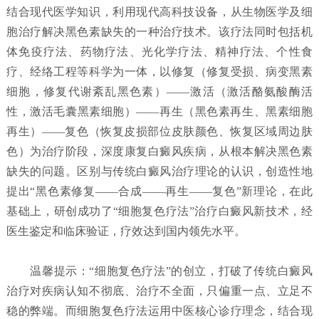
结合现代医学知识，利用现代高科技设备，从生物医学及细
胞治疗解决黑色素缺失的一种治疗技术。该疗法同时包括机
体免疫疗法、药物疗法、光化学疗法、精神疗法、个性食
疗、经络工程等科学为一体，以修复（修复受损、病变黑素
细胞，修复代谢紊乱黑色素）——激活（激活酪氨酸酶活
性，激活毛囊黑素细胞）——再生（黑色素再生、黑素细胞
再生）——复色（恢复皮损部位皮肤颜色、恢复区域周边肤
色）为治疗阶段，深度康复白癜风疾病，从根本解决黑色素
缺失的问题。区别与传统白癜风治疗理论的认识，创造性地
提出“黑色素修复——合成——再生——复色”新理论，在此
基础上，研创成功了“细胞复色疗法”治疗白癜风新技术，经
医生鉴定和临床验证，疗效达到国内领先水平。
温馨提示：“细胞复色疗法”的创立，打破了传统白癜风
治疗对疾病认知不彻底、治疗不全面，只偏重一点、立足不
稳的弊端。而细胞复色疗法运用中医核心诊疗理念，结合现