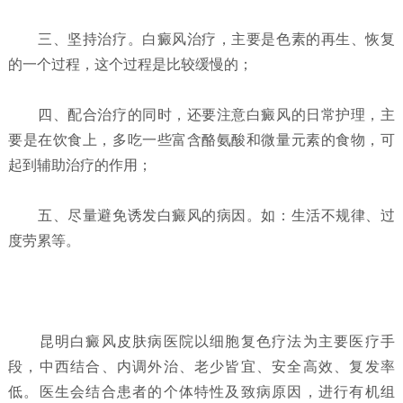
三、坚持治疗。白癜风治疗，主要是色素的再生、恢复
的一个过程，这个过程是比较缓慢的；
四、配合治疗的同时，还要注意白癜风的日常护理，主
要是在饮食上，多吃一些富含酪氨酸和微量元素的食物，可
起到辅助治疗的作用；
五、尽量避免诱发白癜风的病因。如：生活不规律、过
度劳累等。
昆明白癜风皮肤病医院以细胞复色疗法为主要医疗手
段，中西结合、内调外治、老少皆宜、安全高效、复发率
低。医生会结合患者的个体特性及致病原因，进行有机组