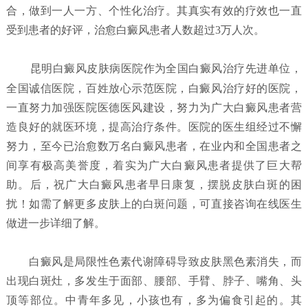
合，做到一人一方、个性化治疗。其真实有效的疗效也一直
受到患者的好评，治愈白癜风患者人数超过3万人次。
昆明白癜风皮肤病医院
作为全国白癜风治疗先进单位，
全国诚信医院，百姓放心示范医院，白癜风治疗好的医院，
一直努力加强医院医德医风建设，努力为广大白癜风患者营
造良好的就医环境，提高治疗条件。医院的医生组经过不懈
努力，至今已治愈数万名白癜风患者，在业内和全国患者之
间享有极高美誉度，着实为广大白癜风患者提供了巨大帮
助。后，祝广大白癜风患者早日康复，摆脱皮肤白斑的困
扰！如需了解更多皮肤上的白斑问题，可直接咨询在线医生
做进一步详细了解。
白癜风是局限性色素代谢障碍导致皮肤黑色素消失，而
出现白斑灶，多发生于面部、腰部、手臂、脖子、嘴角、头
顶等部位。中青年多见，小孩也有，多为偏食引起的。其