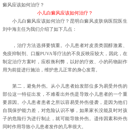
癜风应该如何治疗？
小儿白癜风应该如何治疗？
小儿白癜风应该如何治疗？
昆明白癜风皮肤病医院
医生
刘中海主任为我们介绍了如下几点：
，治疗方法选择要慎重。小儿患者对皮质类固醇激素、
免疫抑制剂、口服PUVA等疗法的不良反映应较大，因此，在
制定治疗方案时，应权衡利弊，以好的疗效、小的药物副作
用为前提进行施治，维护患儿正常的身心发育。
第二，避免外伤。从小儿患者始发部位多为易受外伤的
部位这一特征出发，不难看出外伤是导致小儿患者的一个重
要原因。小儿患者患者之所以容易受外伤侵袭，是因为他们
自我保护能力差，对危险认识不够，如果家长没能及时对孩
子的危险行为进行制止，就可能导致外伤。遗传因素和外伤
同时作用导致小儿患者发作的几率很大。