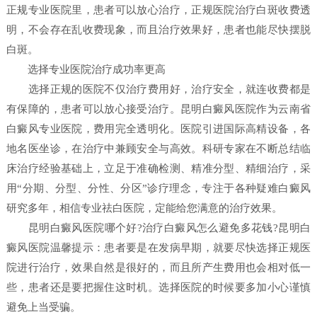
正规专业医院里，患者可以放心治疗，正规医院治疗白斑收费透
明，不会存在乱收费现象，而且治疗效果好，患者也能尽快摆脱
白斑。
选择专业医院治疗成功率更高
选择正规的医院不仅治疗费用好，治疗安全，就连收费都是
有保障的，患者可以放心接受治疗。昆明白癜风医院作为云南省
白癜风专业医院，费用完全透明化。医院引进国际高精设备，各
地名医坐诊，在治疗中兼顾安全与高效。科研专家在不断总结临
床治疗经验基础上，立足于准确检测、精准分型、精细治疗，采
用“分期、分型、分性、分区”诊疗理念，专注于各种疑难白癜风
研究多年，相信专业祛白医院，定能给您满意的治疗效果。
昆明白癜风医院哪个好?治疗白癜风怎么避免多花钱?昆明白
癜风医院温馨提示：患者要是在发病早期，就要尽快选择正规医
院进行治疗，效果自然是很好的，而且所产生费用也会相对低一
些，患者还是要把握住这时机。选择医院的时候要多加小心谨慎
避免上当受骗。