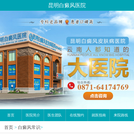
昆明白癜风医院
首页
医院简介
医生团队
在线预约
就医指南
来院路线
首页
>
白癜风常识
>