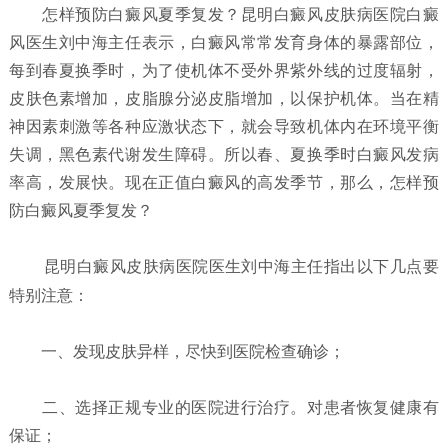
怎样预防白癜风夏季复发？
昆明白癜风皮肤病医院白癜
风医生刘中海主任表示，白癜风常常发育身体的暴露部位，
每到春夏换季时，为了使机体不受外界紫外线的过度辐射，
皮肤色素增加，皮脂腺分泌皮脂增加，以保护机体。当在精
神因素刺激等各种应激状态下，就会导致机体内在环境平衡
失调，黑色素代谢发生障碍。所以春、夏换季时白癜风发病
率高，发展快。现在正值白癜风的高发季节，那么，怎样预
防白癜风夏季复发？
昆明白癜风皮肤病医院
医生刘中海主任指出以下几点要
特别注意：
一、发现皮肤异样，尽快到医院检查确诊；
二、选择正规专业的医院进行治疗。对患者恢复健康有
保证；