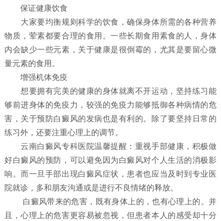
保证健康饮食
大家要均衡规则科学的饮食，确保身体所需的各种营养
物质，荤素都要合理的食用。一些长期食用素食的人，身体
内会缺少一些元素，关于健康是很倒霉的，尤其是要留心微
量元素的食用。
增强机体免疫
想要拥有完美的健康的身体就离不开运动，坚持练习能
够前进身体的免疫力，较强的免疫力能够抵御各种病情的危
害，关于预防白癜风的发病也是有利的。除了要坚持日常的
练习外，还要注重心理上的调节。
云南白癜风专科医院温馨提醒：重视手部健康，积极做
好白癜风的预防，可以避免因为白癜风对个人生活的消极影
响。而一旦手部出现白癜风症状，患者也应当及时到专业医
院就诊，多和朋友沟通或是进行不良情绪的释放。
白癜风带来的危害，既有身体上的，也有心理上的。并
且，心理上的危害更容易被忽视，但患者本人的感受却十分