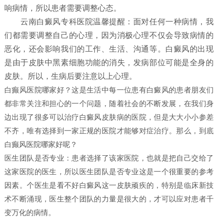
响病情，所以患者需要调整心态。
云南白癜风专科医院温馨提醒：面对任何一种病情，我
们都需要调整自己的心理，因为消极心理不仅会导致病情的
恶化，还会影响我们的工作、生活、沟通等。白癜风的出现
是由于皮肤中黑素细胞功能的消失，发病部位可能是全身的
皮肤。所以，生病后要注意以上心理。
白癫风医院哪家好？这是生活中每一位患有白癜风的患者朋友们
都非常关注和担心的一个问题，随着社会的不断发展，在我们身
边出现了很多可以治疗白癜风皮肤病的医院，但是大大小小参差
不齐，唯有选择到一家正规的医院才能够对症治疗。那么，到底
白癫风医院哪家好呢？
医生团队是否专业：患者选择了该家医院，也就是把自己交给了
这家医院的医生，所以医生团队是否专业这是一个很重要的参考
因素。个医生是看不好白癜风这一皮肤顽疾的，特别是临床新技
术不断涌现，医生整个团队的力量是很大的，才可以应对患者千
变万化的病情。