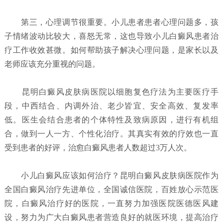
第三，心理调节很重要。小儿患者患者心理问题多，孩
子情绪波动比较大，喜怒无常，这也导致小儿白癜风患者治
疗工作收效甚微。如何帮助孩子解决心理问题，是家长以及
老师应该充分重视的问题。
昆明白癜风皮肤病医院以细胞复色疗法为主要医疗手
段，中西结合、内调外治、老少皆宜、安全高效、复发率
低。医生会结合患者的个体特性及致病原因，进行有机组
合，做到一人一方、个性化治疗。其真实有效的疗效也一直
受到患者的好评，治愈白癜风患者人数超过3万人次。
小儿白癜风应该如何治疗？
昆明白癜风皮肤病医院
作为
全国白癜风治疗先进单位，全国诚信医院，百姓放心示范医
院，白癜风治疗好的医院，一直努力加强医院医德医风建
设，努力为广大白癜风患者营造良好的就医环境，提高治疗