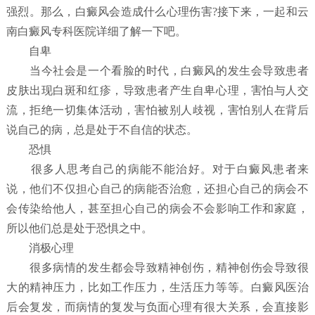
强烈。那么，白癜风会造成什么心理伤害?接下来，一起和云
南白癜风专科医院详细了解一下吧。
自卑
当今社会是一个看脸的时代，白癜风的发生会导致患者
皮肤出现白斑和红疹，导致患者产生自卑心理，害怕与人交
流，拒绝一切集体活动，害怕被别人歧视，害怕别人在背后
说自己的病，总是处于不自信的状态。
恐惧
很多人思考自己的病能不能治好。对于白癜风患者来
说，他们不仅担心自己的病能否治愈，还担心自己的病会不
会传染给他人，甚至担心自己的病会不会影响工作和家庭，
所以他们总是处于恐惧之中。
消极心理
很多病情的发生都会导致精神创伤，精神创伤会导致很
大的精神压力，比如工作压力，生活压力等等。白癜风医治
后会复发，而病情的复发与负面心理有很大关系，会直接影