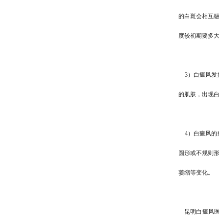
的白斑会相互
度较初期要多
3）白癜风发
的肌肤，出现
4）白癜风的
圆形或不规则
萎缩等变化。
昆明白癜风