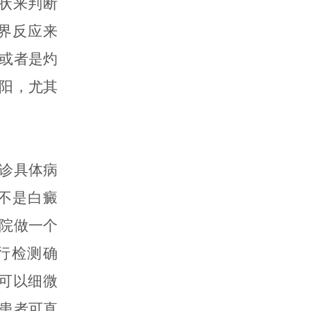
状来判断
界反应来
或者是灼
阳，尤其
诊具体病
不是白癜
院做一个
行检测确
可以细微
患者可直