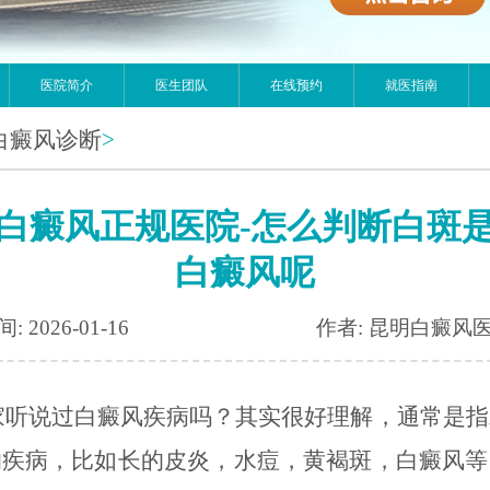
医院简介
医生团队
在线预约
就医指南
白癜风诊断
>
白癜风正规医院-怎么判断白斑
白癜风呢
: 2026-01-16
作者: 昆明白癜风
家听说过白癜风疾病吗？其实很好理解，通常是指
的疾病，比如长的皮炎，水痘，黄褐斑，白癜风等