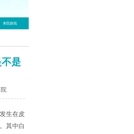
来院路线
是不是
医院
发生在皮
。其中白