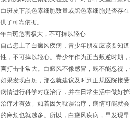
出白斑皮下黑色素细胞数量或黑色素细胞是否存在
提供了可靠依据。
白斑危害极大，不可掉以轻心
己患上了白癜风疾病，青少年朋友应该要知道
害性，不可掉以轻心。青少年作为正当叛逆时期，
而言打击非常大。白癜风不像感冒，既不能忽视，
，如果发现白斑，那么就建议及时到正规医院接受
据病情进行科学对症治疗，并在日常生活中做好护
斑治疗才有效。如若因为耽误治疗，病情可能就会
来的麻烦也就越多。所以，白癜风疾病，早发现早