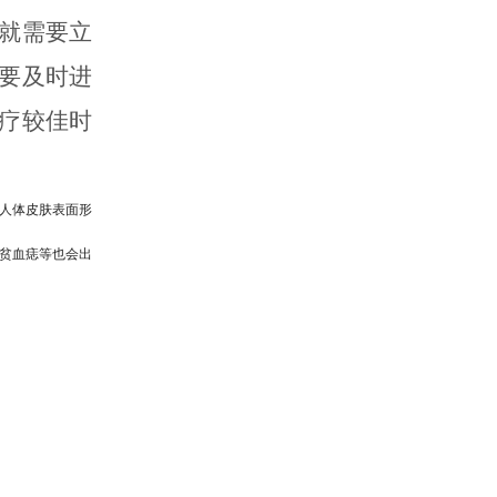
就需要立
要及时进
疗较佳时
人体皮肤表面形
贫血痣等也会出