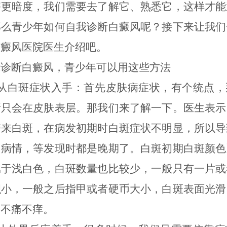
害更暗度，我们需要去了解它、熟悉它，这样才能
那么青少年如何自我诊断白癜风呢？接下来让我们
白癜风医院医生介绍吧。
断白癜风，青少年可以用这些方法
白斑症状入手：首先皮肤病症状，有个统点，
所只会在皮肤表层。那我们来了解一下。医生表示
带来白斑，在病发初期时白斑症状不明显，所以导
了病情，等发现时都是晚期了。白斑初期白斑颜色
属于浅白色，白斑数量也比较少，一般只有一片或
积小，一般之后指甲或者硬币大小，白斑表面光滑
，不痛不痒。