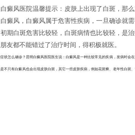
癜风医院
温馨提示：皮肤上出现了白斑，那么
是白癜风，白癜风属于危害性疾病，一旦确诊就需
，初期白斑危害比较轻，白斑病情也比较轻，是治
者朋友都不能错过了治疗时间，得积极就医。
期症状怎么确诊？
昆明白癜风医院
医生说：白癜风是一种比较常见的疾病，发病时会在
并是不只有白癜风也会出现皮肤白斑，其它一些皮肤疾病，例如花斑癣、老年性白斑、