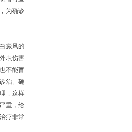
，为确诊
白癜风的
外表伤害
也不能盲
诊治。确
理，这样
严重，给
治疗非常