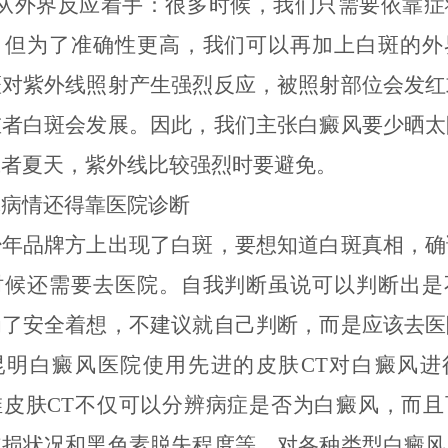
外界反应着手：很多时候，我们只需要依靠症
，但为了准确性更高，我们可以再加上白斑的外
斑对紫外线照射产生强烈反应，被照射部位会发红
重者白斑会发展。因此，我们主张白癜风要少晒太
或者夏天，紫外线比较强烈时要避免。
情还得靠医院诊断
品牌方上出现了白斑，要想知道白斑真相，确
时候还需要去医院。自我判断虽说可以判断出是
为了安全着想，不建议就自己判断，而是应该去医
昆明白癜风医院使用先进的皮肤CT对白癜风进
维皮肤CT不仅可以分辨病症是否为白癜风，而且
皮损状况和黑色素脱失程度等。对各种类型白癜风