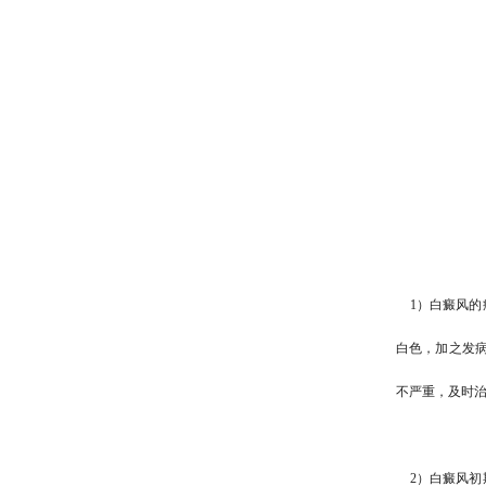
1）白癜风的
白色，加之发病
不严重，及时
2）白癜风初