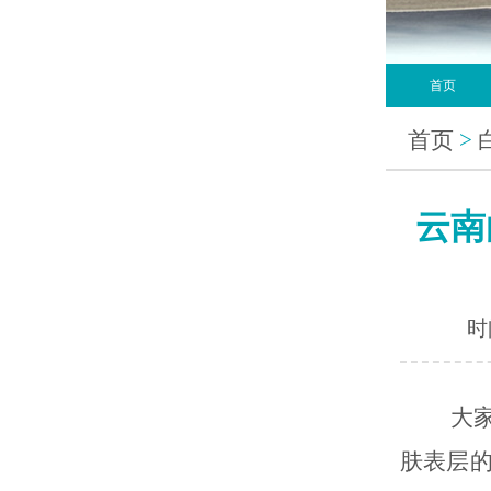
首页
首页
>
云南
时间
大
肤表层