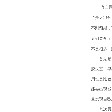
有白癜风
也是大部分
不到预期，
者们要多了
不是很多，
首先是时
脱失斑，早
用也是比较
能会出现钱
旦发现自己
其次费用