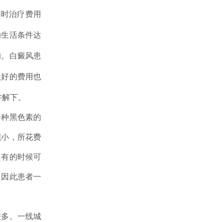
时治疗费用
的生活条件达
的。白癜风患
很好的费用也
讲解下。
种黑色素的
积小，所花费
，有的时候可
。因此患者一
多。一线城