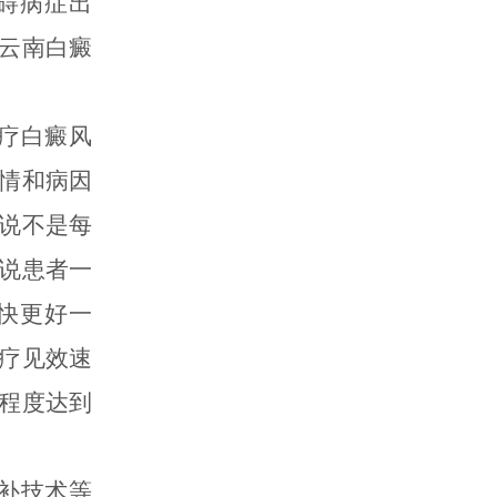
碍病症出
云南白癜
疗白癜风
情和病因
说不是每
说患者一
快更好一
疗见效速
程度达到
补技术等