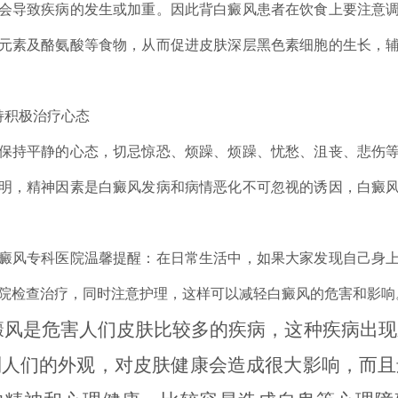
会导致疾病的发生或加重。因此背白癜风患者在饮食上要注意
元素及酪氨酸等食物，从而促进皮肤深层黑色素细胞的生长，
积极治疗心态
持平静的心态，切忌惊恐、烦躁、烦躁、忧愁、沮丧、悲伤等
明，精神因素是白癜风发病和病情恶化不可忽视的诱因，白癜
风专科医院温馨提醒：在日常生活中，如果大家发现自己身上
院检查治疗，同时注意护理，这样可以减轻白癜风的危害和影响
癜风是危害人们皮肤比较多的疾病，这种疾病出现
到人们的外观，对皮肤健康会造成很大影响，而且