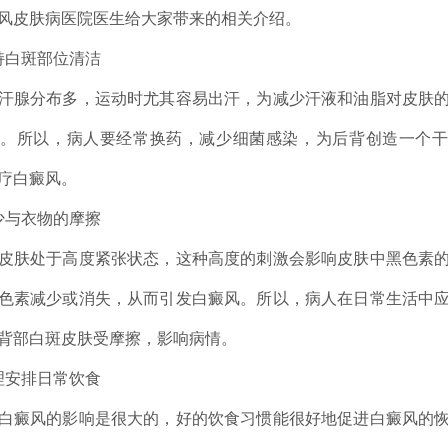
风皮肤病医院医生给大家带来的相关介绍。
白斑部位清洁
腺分布多，运动时尤其容易出汗，为减少汗液和油脂对皮肤的
。所以，病人要经常换药，减少细菌感染，为后背创造一个
疗白癜风。
与衣物的摩擦
肤处于高度紧张状态，这种高度的刺激会影响皮肤中黑色素的
色素减少或消失，从而引发白癜风。所以，病人在日常生活中
背部白斑皮肤受摩擦，影响病情。
安排日常饮食
癜风的影响是很大的，好的饮食习惯能很好地促进白癜风的恢