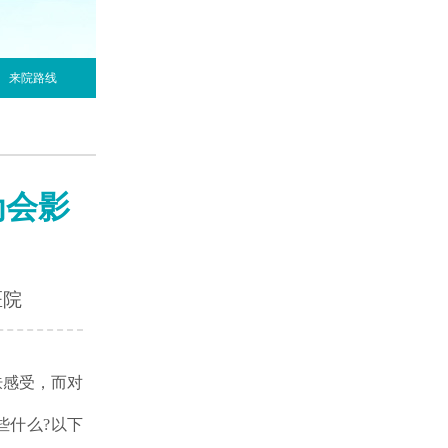
来院路线
为会影
医院
感受，而对
些什么?以下