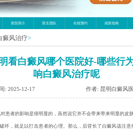
医院简介
医生团队
在线预约
就医指南
白癜风治疗
>
明看白癜风哪个医院好-哪些行
响白癜风治疗呢
: 2025-12-17
作者: 昆明白癜风
患者的影响是很明显的，虽然说它并不会带来带来明显的皮肤
破环，就足以打击患者的心理。那么，后背长了白癜风该注意