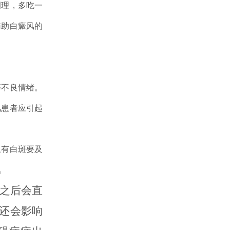
调理，多吃一
辅助白癜风的
不良情绪。
风患者应引起
有白斑要及
。
之后会直
还会影响