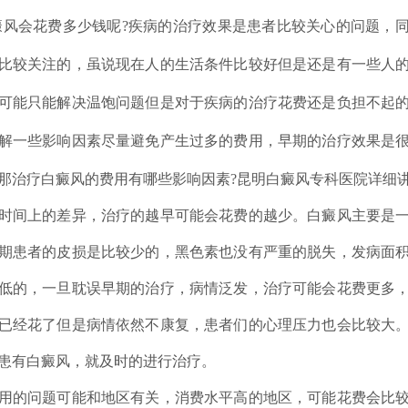
会花费多少钱呢?疾病的治疗效果是患者比较关心的问题，同
比较关注的，虽说现在人的生活条件比较好但是还是有一些人
可能只能解决温饱问题但是对于疾病的治疗花费还是负担不起
解一些影响因素尽量避免产生过多的费用，早期的治疗效果是
那治疗白癜风的费用有哪些影响因素?昆明白癜风专科医院详细
间上的差异，治疗的越早可能会花费的越少。白癜风主要是一
期患者的皮损是比较少的，黑色素也没有严重的脱失，发病面
低的，一旦耽误早期的治疗，病情泛发，治疗可能会花费更多
已经花了但是病情依然不康复，患者们的心理压力也会比较大
患有白癜风，就及时的进行治疗。
的问题可能和地区有关，消费水平高的地区，可能花费会比较