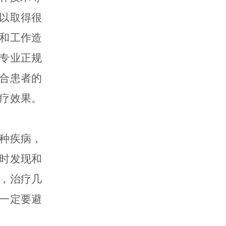
以取得很
和工作造
专业正规
合患者的
疗效果。
种疾病，
时发现和
，治疗几
一定要避