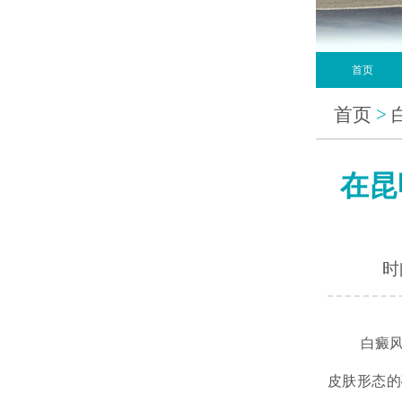
首页
首页
>
在昆
时间
白癜风对
皮肤形态的