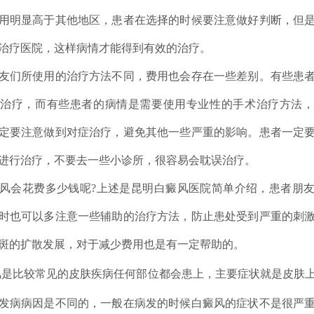
用明显高于其他地区，患者在选择的时候要注意做好判断，但
治疗医院，这样病情才能得到有效的治疗。
们所使用的治疗方法不同，费用也会存在一些差别。有些患者
治疗，而有些患者的病情是需要使用专业性的手术治疗方法
定要注意做到对症治疗，避免其他一些严重的影响。患者一定
进行治疗，不要去一些小诊所，很容易会耽误治疗。
会花费多少钱呢?上述是昆明白癜风医院简单介绍，患者朋友
时也可以多注意一些辅助的治疗方法，防止患处受到严重的刺
斑的扩散发展，对于减少费用也是有一定帮助的。
比较常见的皮肤疾病任何部位都会患上，主要症状就是皮肤上
发病病因是不同的，一般在病发的时候白癜风的症状不是很严