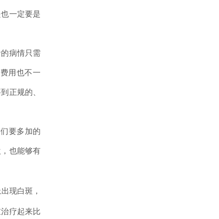
是也一定要是
的病情只需
，费用也不一
要到正规的、
们要多加的
激，也能够有
出现白斑，
重治疗起来比