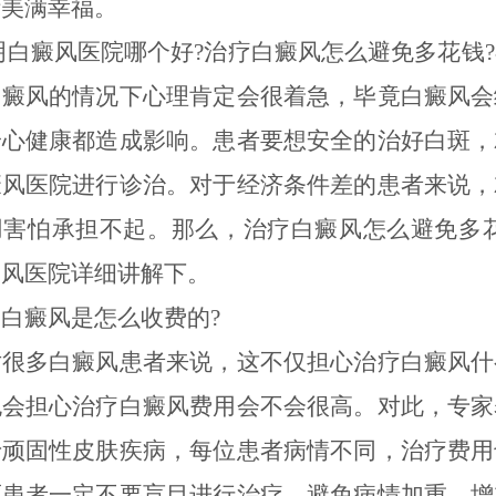
活美满幸福。
癜风医院哪个好?治疗白癜风怎么避免多花钱?
白癜风的情况下心理肯定会很着急，毕竟白癜风会
身心健康都造成影响。患者要想安全的治好白斑，
癜风医院进行诊治。对于经济条件差的患者来说，
用害怕承担不起。那么，治疗白癜风怎么避免多花
癜风医院详细讲解下。
癜风是怎么收费的?
多白癜风患者来说，这不仅担心治疗白癜风什
也会担心治疗白癜风费用会不会很高。对此，专家
于顽固性皮肤疾病，每位患者病情不同，治疗费用
而患者一定不要盲目进行治疗，避免病情加重，增