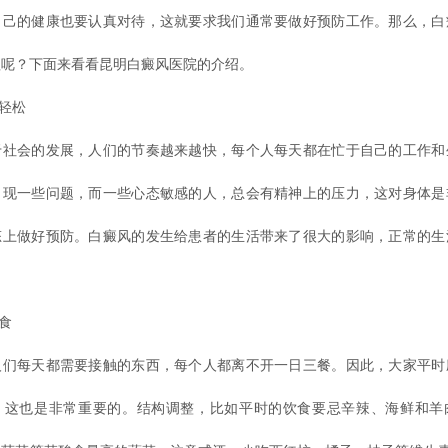
自己的健康也要认真对待，这就要求我们通常要做好预防工作。那么，白
理呢？下面来看看昆明白癜风医院的介绍。
轻松
会的发展，人们的节奏越来越快，每个人每天都在忙于自己的工作和
出现一些问题，而一些心态敏感的人，总会有精神上的压力，这对身体是
态上做好预防。白癜风的发生给患者的生活带来了很大的影响，正常的生
食
每天都需要接触的东西，每个人都离不开一日三餐。因此，大家平时
。这也是非常重要的。结构调整，比如平时的饮食要忌辛辣、海鲜和羊