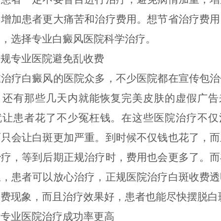
，增加患者更大痛苦和治疗费用。想节省治疗费用
期，选择专业白癜风医院科学治疗。
专业医院避免乱收费
疗白癜风的医院众多，不少医院都在宣传包治
，还有那些几天内就能恢复完美皮肤的虚假广告
就让患者花了不少冤枉钱。在这些医院治疗不仅
而只会让白斑更加严重。到时候不仅钱也花了，而
治疗，等到后期正规治疗时，费用也会更多了。而
里，患者可以放心治疗，正规医院治疗白斑收费透
收费现象，而且治疗效果好，患者也能尽快摆脱白
业医院治疗成功率更高