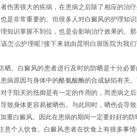
患者伤害很大的疾病，在患病之后除了相应的治疗
理也是非常重要的。但很多人对白癜风的护理知识
护理知识掌握不到位，也是会影响治疗效果的。那
应该怎么护理呢?接下来就由昆明白斑医院为我们
晒。白癜风的患者进行及时的防晒是十分必要
的患病原因与身体中的酪氨酸酶的合成缺陷有关。
身对于阳关的抵御是有一定的作用的，而患病之后
会导致身体更容易被晒伤。与此同时，晒伤会导致
会加重白癜风。因此在患病的期间一定要好好的防
意个人饮食。白癜风患者在饮食上有很多事情