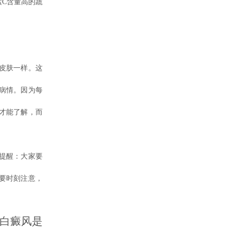
C含量高的蔬
皮肤一样。这
病情。因为每
才能了解，而
提醒：大家要
要时刻注意，
白癜风是