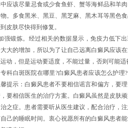
其中应该尽量忌食或少食鱼虾、蟹等海鲜品和羊肉
食物。多食黑米、黑豆、黑芝麻、黑木耳等黑色食
助到皮肤尽快得到修复。
强锻炼。经过相关的数据显示，免疫力低下出
会大大的增加，所以为了让自己远离白癜风应该在
强运动，但是运动要适度，不能过量，否则可能适
科白斑医院在哪里?白癜风患者应该怎么护理?
温馨提示：白癜风患者不要相信谣言和偏方，要理
情，要相信医生的治疗方案。白癜风虽然是皮肤顽
不治之症。患者需要听从医生建议，配合治疗，注
节自己的睡眠时间。衷心祝愿所有的白癜风患者能