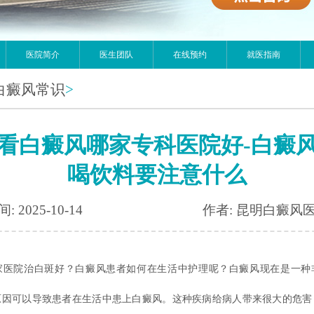
医院简介
医生团队
在线预约
就医指南
白癜风常识
>
看白癜风哪家专科医院好-白癜
喝饮料要注意什么
: 2025-10-14
作者: 昆明白癜风
家医院治白斑好？白癜风患者如何在生活中护理呢？
白癜风现在是一种
原因可以导致患者在生活中患上白癜风。这种疾病给病人带来很大的危害