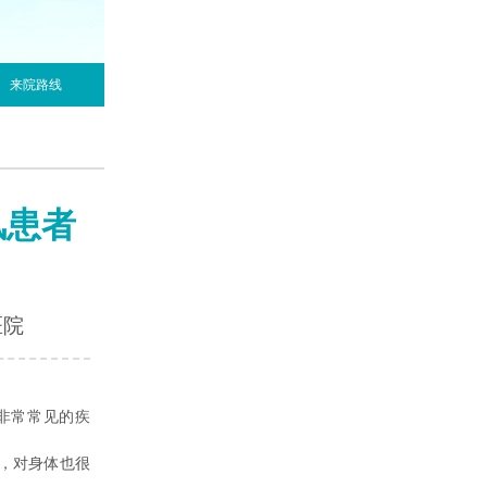
来院路线
风患者
医院
非常常见的疾
，对身体也很