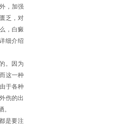
外，加强
匮乏，对
么，白癜
详细介绍
的。因为
而这一种
由于各种
外伤的出
晒。
都是要注