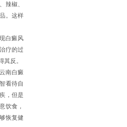
、辣椒、
品。这样
现白癜风
治疗的过
得其反。
云南白癜
智看待自
疾，但是
意饮食，
够恢复健