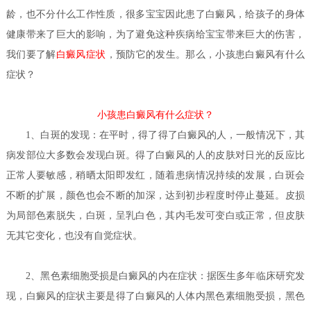
龄，也不分什么工作性质，很多宝宝因此患了白癜风，给孩子的身体
健康带来了巨大的影响，为了避免这种疾病给宝宝带来巨大的伤害，
我们要了解
白癜风症状
，预防它的发生。那么，小孩患白癜风有什么
症状？
小孩患白癜风有什么症状？
1、白斑的发现：在平时，得了得了白癜风的人，一般情况下，其
病发部位大多数会发现白斑。得了白癜风的人的皮肤对日光的反应比
正常人要敏感，稍晒太阳即发红，随着患病情况持续的发展，白斑会
不断的扩展，颜色也会不断的加深，达到初步程度时停止蔓延。皮损
为局部色素脱失，白斑，呈乳白色，其内毛发可变白或正常，但皮肤
无其它变化，也没有自觉症状。
2、黑色素细胞受损是白癜风的内在症状：据医生多年临床研究发
现，白癜风的症状主要是得了白癜风的人体内黑色素细胞受损，黑色