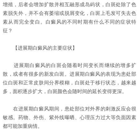
增殖，后者会增加扩散并相互融形成岛屿状，白斑处除了色
素脱失外，并不会有萎缩或脱屑变化，白斑上毛发可失去色
素从而完全变白。白癜风的不同时期有什么不同的症状特
征？
【进展期白癜风的主要症状】
进展期白癜风的白斑会随着时间变长而继续的增多扩
散，或者有很多的新发白斑。进展期白癜风的表现为患处部
位白斑和正常皮肤间分界模糊，白斑处于移行状态，越来越
多，面积逐步扩大，白斑颜色会随时间的延长变得更深。
在进展期白癜风期间，患处部位对外界的刺激反应会很
敏感。药物、外伤、紫外线曝晒、心理压力过大等负面因素
都可能加重病情。