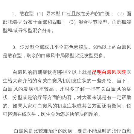
2、散在型（1）寻常型 广泛且散在分布的白斑；（2）面
部肢端型 分布于面部和四肢；（3）混合型节段型、面部肢端
型和/或寻常型混合分布。
3、泛发型全部或几乎全部色素脱失。90%以上的白癜风
是散在型，剩余的白癜风中局限型比泛发型更多。
白癜风的初期症状有哪些？
以上就是
昆明白癜风医院
医
生给大家介绍的有关白癜风初期发症状的一些介绍。当下，
白癜风的发病机率较高，此时多了解一些有关白癜风的症
状、分型或是治疗等方面的内容，对大家来说是有一定帮助
的。如果大家对白癜风的初发症状或其它方面还有疑问，也
可咨询在线医生，医生会为您尽快解决问题的。
白癜风是比较难治疗的疾病，要是不能及时的治疗白斑