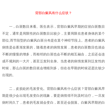
背部白癜风有什么症状？
一，白斑数目来看。医生表示，背部白癜风早期的症状白斑数目
不定，通常是局限性的白斑数目比较少，主要局限在患者身体的某个
部位;而节段型的白癜风白斑分布是在某个神经节段上。患者的白癜风
病情是会逐渐发展的，随着患者的病情发展，患者的白斑数目也就会
不断的慢慢的增多，而相邻的白斑也会不断的相互融合，之后还会连
成不规则的一大片，甚至泛发到全身。当患者的病情发展到泛发性的
时候，那么白斑的数目就会增殖到多，但在在早期的时候还是比较少
出现的。
二，皮损处的毛发变化。
背部白癜风有什么症状？
背部白癜风早
期是很少会出现毛发变白的现象，要是病情得不到及时治疗，一旦发
病时间久了，患者的毛发就会变白，甚至还会脱落。白癜风早期的白