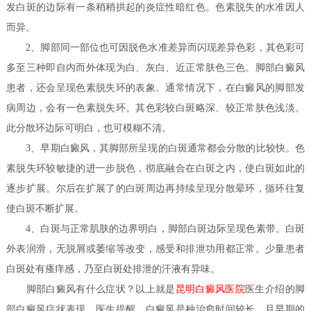
发白斑的边际有一条稍稍拱起的炎症性暗红色。色素脱失的水准因人
而异。
2、脚部同一部位也可因脱色水准差异而闪现差异色彩，其色彩可
多至三种即自内而外体现为白、灰白、近正常肤色三色。脚部白癜风
患者，还会呈现色素脱失环的表象。通常情况下，在白癜风的脚部发
病周边，会有一色素脱失环。其色彩较白斑略深、较正常肤色浅淡。
此分散环边际可明白，也可模糊不清。
3、早期白癜风，其脚部所呈现的白斑通常都会分散的比较快。色
素脱失环较敏捷的进一步脱色，彻底融合在白斑之内，使白斑如此的
逐步扩展。尔后在扩展了的白斑周边再持续呈现分散晕环，循环往复
使白斑不断扩展。
4、白斑与正常肌肤的边界明白，脚部白斑边际呈现色素带。白斑
外表润滑，无脱屑或萎缩等改变，感受和排泄功用都正常。少量患者
白斑处有瘙痒感，乃至白斑处排泄的汗液有异味。
医生​
脚部白癜风有什么症状？
以上就是
昆明白癜风医院
介绍的脚
部白癜风症状表现，医生提醒，白癜风是种治愈时间较长，且早期的