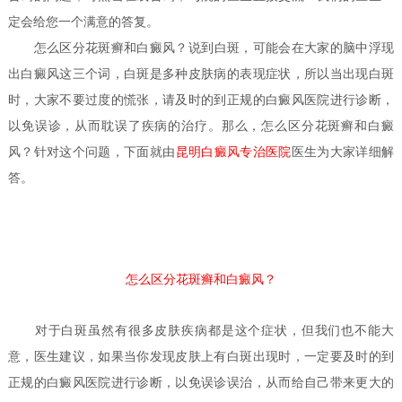
定会给您一个满意的答复。
怎么区分花斑癣和白癜风？
说到白斑，可能会在大家的脑中浮现
出白癜风这三个词，白斑是多种皮肤病的表现症状，所以当出现白斑
时，大家不要过度的慌张，请及时的到正规的白癜风医院进行诊断，
以免误诊，从而耽误了疾病的治疗。那么，怎么区分花斑癣和白癜
风？针对这个问题，下面就由
昆明白癜风专治医院
医生
为大家详细解
答。
怎么区分花斑癣和白癜风？
对于白斑虽然有很多皮肤疾病都是这个症状，但我们也不能大
意，医生建议，如果当你发现皮肤上有白斑出现时，一定要及时的到
正规的白癜风医院进行诊断，以免误诊误治，从而给自己带来更大的