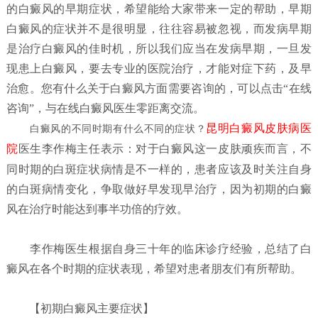
的白癜风的早期症状，希望能给大家带来一定的帮助，早期
白癜风的症状并不是很明显，往往容易被忽视，而发病早期
是治疗白癜风的佳时机，所以我们应当在发病早期，一旦发
现患上白癜风，要去专业的医院治疗，才能对症下药，及早
治愈。您有什么关于白癜风方面需要咨询的，可以点击“在线
咨询”，与在线白癜风医生零距离交流。
昆明白癜风皮肤病医
白癜风的不同时期有什么不同的症状？
院
医生李作梅主任表示：对于白癜风这一皮肤顽疾而言，不
同时期的白斑症状病情是不一样的，患者应该及时关注自身
的白斑病情变化，争取做好早发现早治疗，因为初期的白癜
风在治疗时能达到事半功倍的疗效。
李作梅医生根据自身三十年的临床诊疗经验，总结了白
癜风在各个时期的症状表现，希望对患者朋友们有所帮助。
【初期白癜风主要症状】