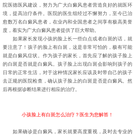
院医德医风建设，努力为广大白癜风患者营造良好的就医环
境，提高治疗条件。医院的医生组经过不懈努力，至今已治
愈数万名白癜风患者，在业内和全国患者之间享有极高美誉
度，着实为广大白癜风患者提供了巨大帮助。
如果家长发现小孩的脸上长一些白点或者白斑的话，就
要注意了！孩子的脸上有白斑，这是非常可怕的，极有可能
就是白癜风症状。作为孩子的家长，首先应了解的孩子脸上
的白斑是否就是白癜风。孩子脸上出现白斑会影响到孩子的
日常的正常生活，对于这种情况家长应该及时带自己的孩子
去正规的医院检查，确认孩子脸上的白斑是否是白癜风。然
后再根据诊断结果进行相应的治疗。
小孩脸上有白斑怎么治疗？医生为您解答！
如果确诊是白癜风，家长就要高度重视，及时去专业的