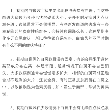
1、初期的白癜风症状主要出现皮肤表层有白斑，而这些
白斑大多数为各种形状的硬币大小，另外有时发病时为点状
减色斑，边缘通常不会很明显。有些新发白斑的边缘有一条
稍稍隆起的炎症性暗红色，会持续数周那么长，这种早期变
化多无自觉症状，所以往往很容易忽略。白癜风的不同时期
有什么不同的症状特征？
2、初期白癜风的白斑数目没有固定，有的会局限于身体
某部或分布在某一神经节段，通常情况下白斑不会自己消
失。大多数病例通常会慢慢增多扩大，相邻的白斑可相互融
合成不规则的大片，泛发全身。有时正常皮肤残留在白斑之
中，以致被误视为色素沉着，如：发生于面部，常误为黄褐
斑。
3、初期白癜风在少数情况下白斑中会有毛囊性点状色素