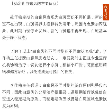
【稳定期白癜风的主要症状】
我
要
挂
处于稳定期的白癜风表现为白斑面积不再扩展，新的白
号
斑不在出现，白斑境界由模糊转为清晰，周围有色素加深现
象。此时期白斑停止发展，新的白斑也不再出现，白斑基本
处于静止状态。
了解了以上“白癜风的不同时期的不同症状表现”后，李
作梅主任提醒白癜风患者朋友，一定要及时去正规专业医疗
机构诊断治疗，切勿选择小诊所，相信小广告，随便使用药
物和偏方治疗，以免造成无可挽回的损失。
李作梅主任强调：白癜风不同时期的治疗原则和手段也
不同，因此白癜风的分期治疗很重要，进展期治疗以促使白
斑进入稳定期为原则，而稳定期则应以促进白斑区域色素恢
复为原则。