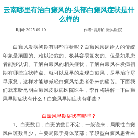
云南哪里有治白癜风的-头部白癜风症状是什
么样的
时间: 2025-09-10
作者: 昆明白癜风医院
白癜风发病初期有哪些症状呢？
白癜风疾病给人的传统
印象是顽固的、难以治愈的、极其容易复发的。但是如果患
者能够认识、了解白癜风的相关症状，了解白癜风在发病初
期有哪些症状特点。就可以及早的发现白癜风，尽早治疗尽
早康复，这样才能够减轻白癜风给患者带来的痛苦。下面我
们就来听昆明白癜风皮肤病医院医生，李作梅讲解一下白癜
风早期症状有什么！白癜风早期症状有哪些？
白癜风早期症状有哪些？
1、白斑数目，白斑的数目不定，一般说来，局限性白癜
风白斑数目少，主要局限于身体某部；节段型白癜风患者白