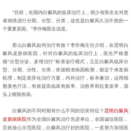
“目前，在国内白癜风的临床治疗上，很少有医生去对患
者病情进行分期、分型、分类，这也是白癜风久治不愈的一
个重要原因。”李作梅医生说道。
那么白癜风如何治疗有效？李作梅主任介绍，在昆明白
癜风皮肤病医院，针对白癜风的临床治疗上，医生严格遵
循“分型分诊、多维治疗”标准诊疗模式，立足白癜风临床分
型、分期、分性、分类，依据精准病因检测，锁定个体发病
机理，制定差异化治疗方案，内外治疗，标本兼治，运用细
胞复色疗法，有效提高临床有效率、治愈率和抗复发率，源
头上根除疾病。
白癜风的不同时期有什么不同的症状特征？
昆明白癜风
皮肤病医院
作为全国白癜风治疗先进单位，全国诚信医院，
百姓放心示范医院，白癜风治疗好的医院，一直努力加强医