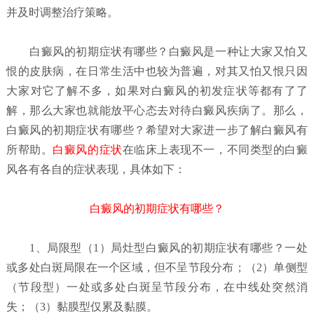
并及时调整治疗策略。
白癜风的初期症状有哪些？
白癜风是一种让大家又怕又
恨的皮肤病，在日常生活中也较为普遍，对其又怕又恨只因
大家对它了解不多，如果对白癜风的初发症状等都有了了
解，那么大家也就能放平心态去对待白癜风疾病了。那么，
白癜风的初期症状有哪些？希望对大家进一步了解白癜风有
所帮助。
白癜风的症状
在临床上表现不一，不同类型的白癜
风各有各自的症状表现，具体如下：
白癜风的初期症状有哪些？
1、局限型（1）局灶型
白癜风的初期症状有哪些？
一处
或多处白斑局限在一个区域，但不呈节段分布；（2）单侧型
（节段型）一处或多处白斑呈节段分布，在中线处突然消
失；（3）黏膜型仅累及黏膜。