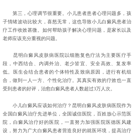
第三，心理调节很重要。小儿患者患者心理问题多，孩
子情绪波动比较大，喜怒无常，这也导致小儿白癜风患者治
疗工作收效甚微。如何帮助孩子解决心理问题，是家长以及
老师应该充分重视的问题。
昆明白癜风皮肤病医院以细胞复色疗法为主要医疗手
段，中西结合、内调外治、老少皆宜、安全高效、复发率
低。医生会结合患者的个体特性及致病原因，进行有机组
合，做到一人一方、个性化治疗。其真实有效的疗效也一直
受到患者的好评，治愈白癜风患者人数超过3万人次。
小儿白癜风应该如何治疗？
昆明白癜风皮肤病医院
作为
全国白癜风治疗先进单位，全国诚信医院，百姓放心示范医
院，白癜风治疗好的医院，一直努力加强医院医德医风建
设，努力为广大白癜风患者营造良好的就医环境，提高治疗