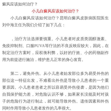
癜风应该如何治疗？
小儿白癜风应该如何治疗？
小儿白癜风应该如何治疗？
昆明白癜风皮肤病医院
医生
刘中海主任为我们介绍了如下几点：
，治疗方法选择要慎重。小儿患者对皮质类固醇激素、
免疫抑制剂、口服PUVA等疗法的不良反映应较大，因此，在
制定治疗方案时，应权衡利弊，以好的疗效、小的药物副作
用为前提进行施治，维护患儿正常的身心发育。
第二，避免外伤。从小儿患者始发部位多为易受外伤的
部位这一特征出发，不难看出外伤是导致小儿患者的一个重
要原因。小儿患者患者之所以容易受外伤侵袭，是因为他们
自我保护能力差，对危险认识不够，如果家长没能及时对孩
子的危险行为进行制止，就可能导致外伤。遗传因素和外伤
同时作用导致小儿患者发作的几率很大。