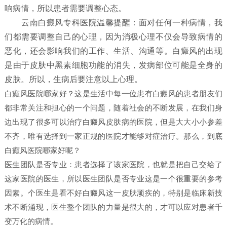
响病情，所以患者需要调整心态。
云南白癜风专科医院温馨提醒：面对任何一种病情，我
们都需要调整自己的心理，因为消极心理不仅会导致病情的
恶化，还会影响我们的工作、生活、沟通等。白癜风的出现
是由于皮肤中黑素细胞功能的消失，发病部位可能是全身的
皮肤。所以，生病后要注意以上心理。
白癫风医院哪家好？这是生活中每一位患有白癜风的患者朋友们
都非常关注和担心的一个问题，随着社会的不断发展，在我们身
边出现了很多可以治疗白癜风皮肤病的医院，但是大大小小参差
不齐，唯有选择到一家正规的医院才能够对症治疗。那么，到底
白癫风医院哪家好呢？
医生团队是否专业：患者选择了该家医院，也就是把自己交给了
这家医院的医生，所以医生团队是否专业这是一个很重要的参考
因素。个医生是看不好白癜风这一皮肤顽疾的，特别是临床新技
术不断涌现，医生整个团队的力量是很大的，才可以应对患者千
变万化的病情。