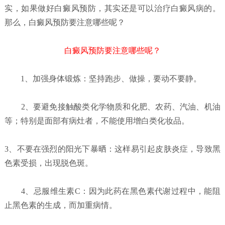
实，如果做好白癜风预防，其实还是可以治疗白癜风病的。
那么，白癜风预防要注意哪些呢？
白癜风预防要注意哪些呢？
1、加强身体锻炼：坚持跑步、做操，要动不要静。
2、要避免接触酸类化学物质和化肥、农药、汽油、机油
等；特别是面部有病灶者，不能使用增白类化妆品。
3、不要在强烈的阳光下暴晒：这样易引起皮肤炎症，导致黑
色素受损，出现脱色斑。
4、忌服维生素C：因为此药在黑色素代谢过程中，能阻
止黑色素的生成，而加重病情。