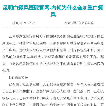
昆明白癜风医院官网-内耗为什么会加重白癜
风
时间: 2025-07-24
作者: 昆明白癜风医院
云南哪家医院治白斑好？白癜风患者如何在生活中护理呢？
白癜
风现在是一种非常常见的疾病，有很多原因可以导致患者在生活中患
上白癜风。这种疾病给病人带来很大的危害，对身体也很不利。为了
自己的健康也要认真对待，这就要求我们通常要做好预防工作。那
么，白癜风患者如何在生活中护理呢？下面来看看昆明白癜风医院的
介绍。
1.心态放轻松
如今由于社会的发展，人们的节奏越来越快，每个人每天都在忙
于自己的工作和生活。这会导致人的心态出现一些问题，而一些心态
敏感的人，总会有精神上的压力，这对身体是非常有害的，所以先从
心态上做好预防。白癜风的发生给患者的生活带来了很大的影响，正