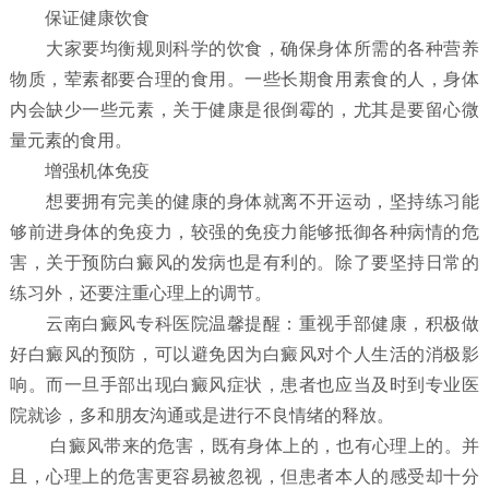
保证健康饮食
大家要均衡规则科学的饮食，确保身体所需的各种营养
物质，荤素都要合理的食用。一些长期食用素食的人，身体
内会缺少一些元素，关于健康是很倒霉的，尤其是要留心微
量元素的食用。
增强机体免疫
想要拥有完美的健康的身体就离不开运动，坚持练习能
够前进身体的免疫力，较强的免疫力能够抵御各种病情的危
害，关于预防白癜风的发病也是有利的。除了要坚持日常的
练习外，还要注重心理上的调节。
云南白癜风专科医院温馨提醒：重视手部健康，积极做
好白癜风的预防，可以避免因为白癜风对个人生活的消极影
响。而一旦手部出现白癜风症状，患者也应当及时到专业医
院就诊，多和朋友沟通或是进行不良情绪的释放。
白癜风带来的危害，既有身体上的，也有心理上的。并
且，心理上的危害更容易被忽视，但患者本人的感受却十分