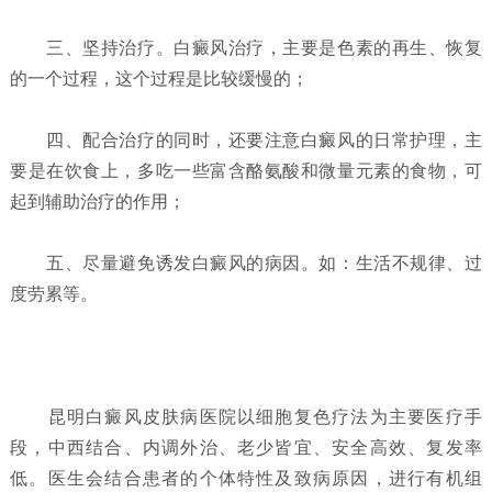
三、坚持治疗。白癜风治疗，主要是色素的再生、恢复
的一个过程，这个过程是比较缓慢的；
四、配合治疗的同时，还要注意白癜风的日常护理，主
要是在饮食上，多吃一些富含酪氨酸和微量元素的食物，可
起到辅助治疗的作用；
五、尽量避免诱发白癜风的病因。如：生活不规律、过
度劳累等。
昆明白癜风皮肤病医院以细胞复色疗法为主要医疗手
段，中西结合、内调外治、老少皆宜、安全高效、复发率
低。医生会结合患者的个体特性及致病原因，进行有机组