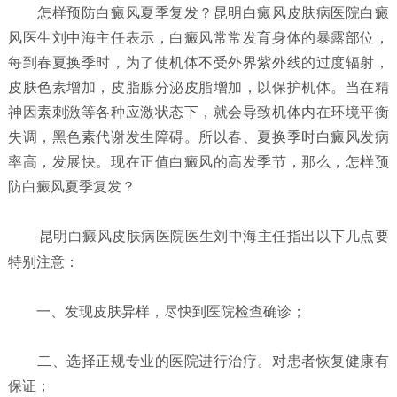
怎样预防白癜风夏季复发？
昆明白癜风皮肤病医院白癜
风医生刘中海主任表示，白癜风常常发育身体的暴露部位，
每到春夏换季时，为了使机体不受外界紫外线的过度辐射，
皮肤色素增加，皮脂腺分泌皮脂增加，以保护机体。当在精
神因素刺激等各种应激状态下，就会导致机体内在环境平衡
失调，黑色素代谢发生障碍。所以春、夏换季时白癜风发病
率高，发展快。现在正值白癜风的高发季节，那么，怎样预
防白癜风夏季复发？
昆明白癜风皮肤病医院
医生刘中海主任指出以下几点要
特别注意：
一、发现皮肤异样，尽快到医院检查确诊；
二、选择正规专业的医院进行治疗。对患者恢复健康有
保证；