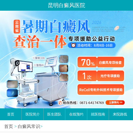
昆明白癜风医院
首页
医院简介
医生团队
在线预约
就医指南
来院路线
首页
>
白癜风常识
>