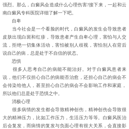
强烈。那么，白癜风会造成什么心理伤害?接下来，一起和云
南白癜风专科医院详细了解一下吧。
自卑
当今社会是一个看脸的时代，白癜风的发生会导致患者
皮肤出现白斑和红疹，导致患者产生自卑心理，害怕与人交
流，拒绝一切集体活动，害怕被别人歧视，害怕别人在背后
说自己的病，总是处于不自信的状态。
恐惧
很多人思考自己的病能不能治好。对于白癜风患者来
说，他们不仅担心自己的病能否治愈，还担心自己的病会不
会传染给他人，甚至担心自己的病会不会影响工作和家庭，
所以他们总是处于恐惧之中。
消极心理
很多病情的发生都会导致精神创伤，精神创伤会导致很
大的精神压力，比如工作压力，生活压力等等。白癜风医治
后会复发，而病情的复发与负面心理有很大关系，会直接影