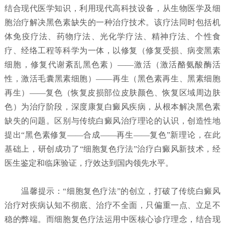
结合现代医学知识，利用现代高科技设备，从生物医学及细
胞治疗解决黑色素缺失的一种治疗技术。该疗法同时包括机
体免疫疗法、药物疗法、光化学疗法、精神疗法、个性食
疗、经络工程等科学为一体，以修复（修复受损、病变黑素
细胞，修复代谢紊乱黑色素）——激活（激活酪氨酸酶活
性，激活毛囊黑素细胞）——再生（黑色素再生、黑素细胞
再生）——复色（恢复皮损部位皮肤颜色、恢复区域周边肤
色）为治疗阶段，深度康复白癜风疾病，从根本解决黑色素
缺失的问题。区别与传统白癜风治疗理论的认识，创造性地
提出“黑色素修复——合成——再生——复色”新理论，在此
基础上，研创成功了“细胞复色疗法”治疗白癜风新技术，经
医生鉴定和临床验证，疗效达到国内领先水平。
温馨提示：“细胞复色疗法”的创立，打破了传统白癜风
治疗对疾病认知不彻底、治疗不全面，只偏重一点、立足不
稳的弊端。而细胞复色疗法运用中医核心诊疗理念，结合现