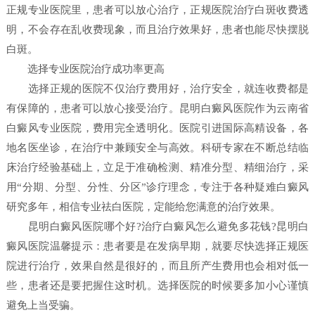
正规专业医院里，患者可以放心治疗，正规医院治疗白斑收费透
明，不会存在乱收费现象，而且治疗效果好，患者也能尽快摆脱
白斑。
选择专业医院治疗成功率更高
选择正规的医院不仅治疗费用好，治疗安全，就连收费都是
有保障的，患者可以放心接受治疗。昆明白癜风医院作为云南省
白癜风专业医院，费用完全透明化。医院引进国际高精设备，各
地名医坐诊，在治疗中兼顾安全与高效。科研专家在不断总结临
床治疗经验基础上，立足于准确检测、精准分型、精细治疗，采
用“分期、分型、分性、分区”诊疗理念，专注于各种疑难白癜风
研究多年，相信专业祛白医院，定能给您满意的治疗效果。
昆明白癜风医院哪个好?治疗白癜风怎么避免多花钱?昆明白
癜风医院温馨提示：患者要是在发病早期，就要尽快选择正规医
院进行治疗，效果自然是很好的，而且所产生费用也会相对低一
些，患者还是要把握住这时机。选择医院的时候要多加小心谨慎
避免上当受骗。