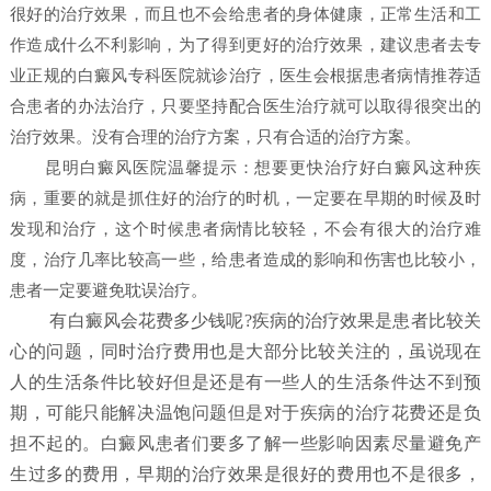
很好的治疗效果，而且也不会给患者的身体健康，正常生活和工
作造成什么不利影响，为了得到更好的治疗效果，建议患者去专
业正规的白癜风专科医院就诊治疗，医生会根据患者病情推荐适
合患者的办法治疗，只要坚持配合医生治疗就可以取得很突出的
治疗效果。没有合理的治疗方案，只有合适的治疗方案。
昆明白癜风医院
温馨提示：想要更快治疗好白癜风这种疾
病，重要的就是抓住好的治疗的时机，一定要在早期的时候及时
发现和治疗，这个时候患者病情比较轻，不会有很大的治疗难
度，治疗几率比较高一些，给患者造成的影响和伤害也比较小，
患者一定要避免耽误治疗。
有白癜风会花费多少钱呢?疾病的治疗效果是患者比较关
心的问题，同时治疗费用也是大部分比较关注的，虽说现在
人的生活条件比较好但是还是有一些人的生活条件达不到预
期，可能只能解决温饱问题但是对于疾病的治疗花费还是负
担不起的。白癜风患者们要多了解一些影响因素尽量避免产
生过多的费用，早期的治疗效果是很好的费用也不是很多，