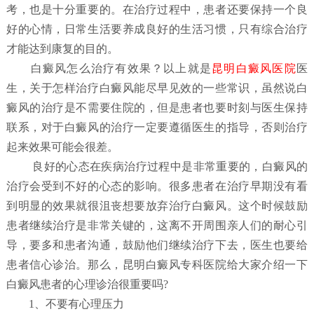
考，也是十分重要的。在治疗过程中，患者还要保持一个良
好的心情，日常生活要养成良好的生活习惯，只有综合治疗
才能达到康复的目的。
白
癜风怎么治疗有效果？
以上就是
昆明白癜风医院
医
生，关于怎样治疗白癜风能尽早见效的一些常识，虽然说白
癜风的治疗是不需要住院的，但是患者也要时刻与医生保持
联系，对于白癜风的治疗一定要遵循医生的指导，否则治疗
起来效果可能会很差。
良好的心态在疾病治疗过程中是非常重要的，白癜风的
治疗会受到不好的心态的影响。很多患者在治疗早期没有看
到明显的效果就很沮丧想要放弃治疗白癜风。这个时候鼓励
患者继续治疗是非常关键的，这离不开周围亲人们的耐心引
导，要多和患者沟通，鼓励他们继续治疗下去，医生也要给
患者信心诊治。那么，昆明白癜风专科医院给大家介绍一下
白癜风患者的心理诊治很重要吗?
1、不要有心理压力