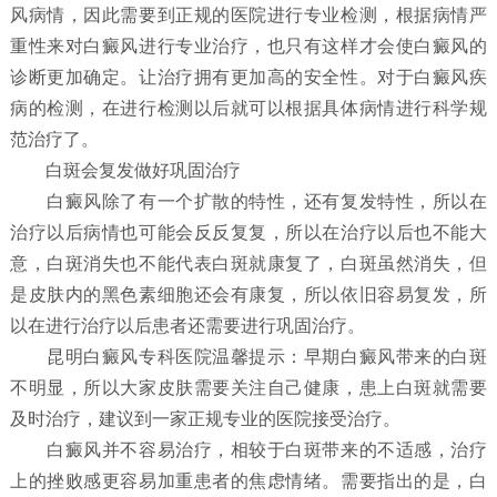
风病情，因此需要到正规的医院进行专业检测，根据病情严
重性来对白癜风进行专业治疗，也只有这样才会使白癜风的
诊断更加确定。让治疗拥有更加高的安全性。对于白癜风疾
病的检测，在进行检测以后就可以根据具体病情进行科学规
范治疗了。
白斑会复发做好巩固治疗
白癜风除了有一个扩散的特性，还有复发特性，所以在
治疗以后病情也可能会反反复复，所以在治疗以后也不能大
意，白斑消失也不能代表白斑就康复了，白斑虽然消失，但
是皮肤内的黑色素细胞还会有康复，所以依旧容易复发，所
以在进行治疗以后患者还需要进行巩固治疗。
昆明白癜风专科医院温馨提示：早期白癜风带来的白斑
不明显，所以大家皮肤需要关注自己健康，患上白斑就需要
及时治疗，建议到一家正规专业的医院接受治疗。
白癜风并不容易治疗，相较于白斑带来的不适感，治疗
上的挫败感更容易加重患者的焦虑情绪。需要指出的是，白