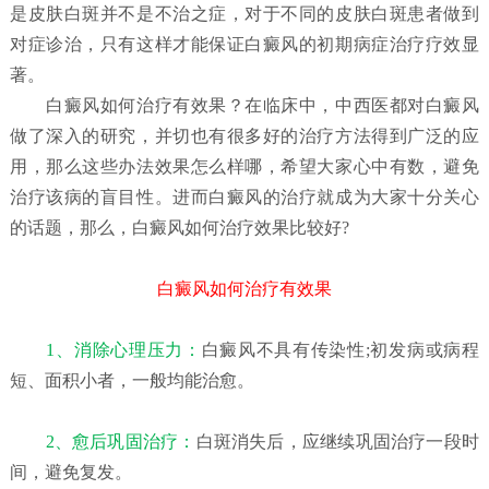
是皮肤白斑并不是不治之症，对于不同的皮肤白斑患者做到
对症诊治，只有这样才能保证白癜风的初期病症治疗疗效显
著。
白癜风如何治疗有效果？
在临床中，中西医都对白癜风
做了深入的研究，并切也有很多好的治疗方法得到广泛的应
用，那么这些办法效果怎么样哪，希望大家心中有数，避免
治疗该病的盲目性。进而白癜风的治疗就成为大家十分关心
的话题，那么，白癜风如何治疗效果比较好?
白癜风如何治疗有效果
1、消除心理压力：
白癜风不具有传染性;初发病或病程
短、面积小者，一般均能治愈。
2、愈后巩固治疗：
白斑消失后，应继续巩固治疗一段时
间，避免复发。