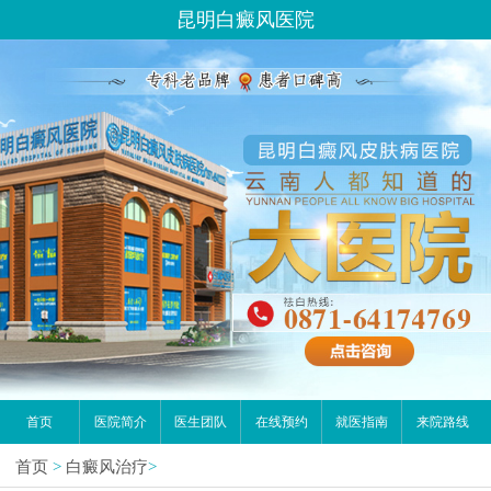
您好,这里是在线预约挂号平台！
昆明白癜风医院
请问你是有白斑、白癜风问题吗？
首页
医院简介
医生团队
在线预约
就医指南
来院路线
首页
>
白癜风治疗
>