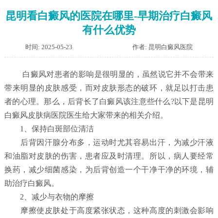
昆明看白癜风的医院在哪里-早期治疗白癜风
有什么优势
时间: 2025-05-23
作者: 昆明白癜风医院
白癜风对患者的影响是很明显的，虽然说它并不会带来
带来明显的皮肤感受，而对皮肤形态的破环，就足以打击患
者的心理。那么，后背长了白癜风该注意些什么?以下是昆明
白癜风皮肤病医院医生给大家带来的相关介绍。
1、保持白斑部位清洁
后背因汗腺分布多，运动时尤其容易出汗，为减少汗液
和油脂对皮肤的伤害，患者应及时清理。所以，病人要经常
换药，减少细菌感染，为后背创造一个干净干净的环境，辅
助治疗白癜风。
2、减少与衣物的摩擦
摩擦使皮肤处于高度紧张状态，这种高度的刺激会影响