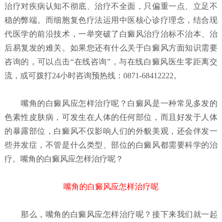
治疗对疾病认知不彻底、治疗不全面，只偏重一点、立足不
稳的弊端。而细胞复色疗法运用中医核心诊疗理念，结合现
代医学的前沿技术，一举突破了白癜风治疗治标不治本、治
后易复发的难关。如果您还有什么关于白癜风方面知识需要
咨询的，可以点击“在线咨询”，与在线白癜风医生零距离交
流，或可拨打24小时咨询预热线：0871-68412222。
嘴角的白癜风应怎样治疗呢？
白癜风是一种常见多发的
色素性皮肤病，可发生在人体的任何部位，而且好发于人体
的暴露部位，白癜风不仅影响人们的外貌美观，还会伴发一
些并发症，不管是什么类型、部位的白癜风都需要科学的治
疗。嘴角的白癜风应怎样治疗呢？
嘴角的白癜风应怎样治疗呢
那么，嘴角的白癜风应怎样治疗呢？接下来我们就一起