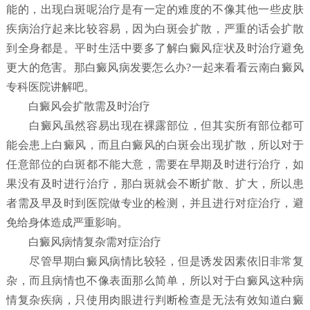
能的，出现白斑呢治疗是有一定的难度的不像其他一些皮肤
疾病治疗起来比较容易，因为白斑会扩散，严重的话会扩散
到全身都是。平时生活中要多了解白癜风症状及时治疗避免
更大的危害。那白癜风病发要怎么办?一起来看看云南白癜风
专科医院讲解吧。
白癜风会扩散需及时治疗
白癜风虽然容易出现在裸露部位，但其实所有部位都可
能会患上白癜风，而且白癜风的白斑会出现扩散，所以对于
任意部位的白斑都不能大意，需要在早期及时进行治疗，如
果没有及时进行治疗，那白斑就会不断扩散、扩大，所以患
者需及早及时到医院做专业的检测，并且进行对症治疗，避
免给身体造成严重影响。
白癜风病情复杂需对症治疗
尽管早期白癜风病情比较轻，但是诱发因素依旧非常复
杂，而且病情也不像表面那么简单，所以对于白癜风这种病
情复杂疾病，只使用肉眼进行判断检查是无法有效知道白癜