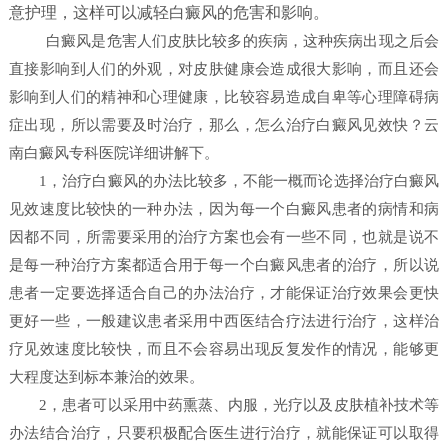
意护理，这样可以减轻白癜风的危害和影响。
白癜风是危害人们皮肤比较多的疾病，这种疾病出现之后会
直接影响到人们的外观，对皮肤健康会造成很大影响，而且还会
影响到人们的精神和心理健康，比较容易造成自卑等心理障碍病
症出现，所以需要及时治疗，那么，怎么治疗白癜风见效快？
云
南白癜风专科医院详细讲解下。
1，治疗白癜风的办法比较多，不能一概而论选择治疗白癜风
见效速度比较快的一种办法，因为每一个白癜风患者的病情和病
因都不同，所需要采用的治疗方案也会有一些不同，也就是说不
是每一种治疗方案都适合用于每一个白癜风患者的治疗，所以说
患者一定要选择适合自己的办法治疗，才能保证治疗效果会更快
更好一些，一般建议患者采用中西医结合疗法进行治疗，这样治
疗见效速度比较快，而且不会容易出现反复发作的情况，能够更
大程度达到标本兼治的效果。
2，患者可以采用中药熏蒸、内服，光疗以及皮肤植补技术等
办法结合治疗，只要积极配合医生进行治疗，就能保证可以取得