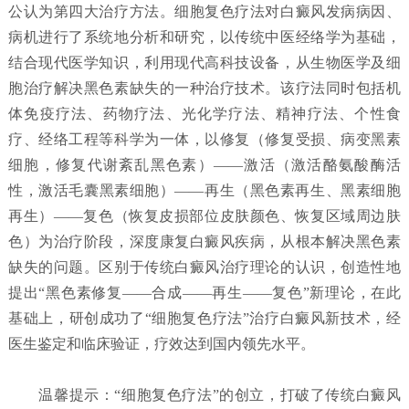
公认为第四大治疗方法。细胞复色疗法对白癜风发病病因、
病机进行了系统地分析和研究，以传统中医经络学为基础，
结合现代医学知识，利用现代高科技设备，从生物医学及细
胞治疗解决黑色素缺失的一种治疗技术。该疗法同时包括机
体免疫疗法、药物疗法、光化学疗法、精神疗法、个性食
疗、经络工程等科学为一体，以修复（修复受损、病变黑素
细胞，修复代谢紊乱黑色素）——激活（激活酪氨酸酶活
性，激活毛囊黑素细胞）——再生（黑色素再生、黑素细胞
再生）——复色（恢复皮损部位皮肤颜色、恢复区域周边肤
色）为治疗阶段，深度康复白癜风疾病，从根本解决黑色素
缺失的问题。区别于传统白癜风治疗理论的认识，创造性地
提出“黑色素修复——合成——再生——复色”新理论，在此
基础上，研创成功了“细胞复色疗法”治疗白癜风新技术，经
医生鉴定和临床验证，疗效达到国内领先水平。
温馨提示：“细胞复色疗法”的创立，打破了传统白癜风