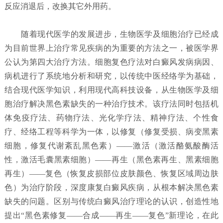
反应消退后，改换其它外用药。
随着现代医学的发展进步，生物医学及细胞治疗已经成
为目前世界上治疗常见疾病的为重要的方法之一，被医学界
公认为第四大治疗方法。细胞复色疗法对白癜风发病病因、
病机进行了系统地分析和研究，以传统中医经络学为基础，
结合现代医学知识，利用现代高科技设备，从生物医学及细
胞治疗解决黑色素缺失的一种治疗技术。该疗法同时包括机
体免疫疗法、药物疗法、光化学疗法、精神疗法、个性食
疗、经络工程等科学为一体，以修复（修复受损、病变黑素
细胞，修复代谢紊乱黑色素）——激活（激活酪氨酸酶活
性，激活毛囊黑素细胞）——再生（黑色素再生、黑素细胞
再生）——复色（恢复皮损部位皮肤颜色、恢复区域周边肤
色）为治疗阶段，深度康复白癜风疾病，从根本解决黑色素
缺失的问题。区别与传统白癜风治疗理论的认识，创造性地
提出“黑色素修复——合成——再生——复色”新理论，在此