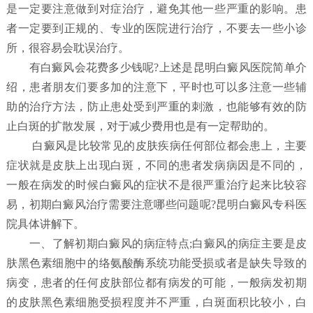
是一定要注意做到对症治疗，避免其他一些严重的影响。患
者一定要到正规的、专业的医院进行治疗，不要去一些小诊
所，很容易会耽误治疗。
有白癜风会花费多少钱呢?上述是昆明白癜风医院简单介
绍，患者朋友们要多加的注意下，平时也可以多注意一些辅
助的治疗方法，防止患处受到严重的刺激，也能够有效的防
止白斑的扩散发展，对于减少费用也是有一定帮助的。
白癜风是比较常见的皮肤疾病任何部位都会患上，主要
症状就是皮肤上出现白斑，不同的患者发病病因是不同的，
一般在病发的时候白癜风的症状不是很严重治疗起来比较容
易，初期白癜风治疗需要注意哪些问题呢?昆明白癜风专科医
院具体讲解下。
一、了解初期白癜风的病症特点;白癜风的病症主要是皮
肤黑色素细胞中的络氨酸酶系统功能受损或者是缺失导致的
病变，患者的任何皮肤部位都有病发的可能，一般病发初期
的皮肤黑色素细胞受损程度并不严重，白斑面积比较小，白