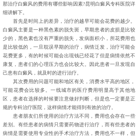
那治疗白癜风的费用有哪些影响因素?昆明白癜风专科医院详
细讲解下。
首先是时间上的差异，治疗的越早可能会花费的越少。
白癜风主要是一种黑色素的脱失斑，早期患者的皮损是比较
少的，黑色素也没有严重的脱失，发病面积小，所花费用也
是比较低的，一旦耽误早期的治疗，病情泛发，治疗可能会
花费更多，有的时候可能会出现钱已经花了但是病情依然不
康复，患者们的心理压力也会比较大。因此患者一旦发现自
己患有白癜风，就及时的进行治疗。
其次费用的问题可能和地区有关，消费水平高的地区，
可能花费会比较多。一线城市的医疗费用明显高于其他地
区，患者在选择的时候要注意做好判断，但是也一定要是正
规的专科治疗医院，这样病情才能得到有效的治疗。
患者朋友们所使用的治疗方法不同，费用也会存在一些
差别。有些患者的病情只需要药物进行治疗，而有些患者的
病情是需要使用专业性的手术治疗方法，费用也不一样，但