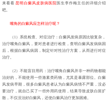
来看看
昆明白癜风皮肤病医院
医生李作梅主任的详细介绍
吧。
嘴角的白癜风应怎样治疗呢？
（1）系统检查、对症治疗：
白癜风发病原因比较复杂，
治疗嘴角白癜风，要对患者进行检查，查明白癜风发病病因
后，根据白癜风病因，制定针对性治疗方案，从而进行对症
治疗。
（2）不能盲目用药：
治疗嘴角白癜风并非一种药物都能
治好的，不能使用一些激素类药物，尤其是暴露部位。白癜
风发病早期，很多白癜风患者认为白癜风病情不严重，没必
要治疗，就自己买了一些外用药使用，结果导致皮肤白斑扩
散，不仅没治好白癜风，还使白癜风治疗更加困难。