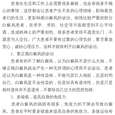
患者在生活和工作上会需要很多麻烦，也会有很多不顺
心的事情，这些都会让患者产生不良的心理情绪，影响着患
者们的生活，更影响着白癜风的诊治。病情比较严重的部分
白癜风患者，在求学、求职、社交等方面都受到不公平待
遇，造成精神上的严重创伤。很多患者变得不愿意出门，不
愿意与人交往。广大患者不要有过重的心理负担，要尽量放
宽心，减轻心理压力。这样才能有利于白癜风的诊治。
2、要正视白癜风的诊治
患者有的不了解白癜风，认为白癜风不是什么大病，不
够正视白癜风就会产生一种无所谓的心理而不去诊治。患者
还认为白癜风是一种传染病，不敢与其它人相处，总是封闭
自己。白癜风是不会传染的，但是却具有遗传性，但是只是
相对遗传并不是遗传，不要给自己过大的思想包袱。
3、多锻炼，提高自身的免疫力
患者白癜风的病因有很多，免疫力的下降会导致白癜
风。患者在平时要多锻炼来提高自身的免疫力。多做运动有