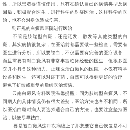
性，所以患者要谨慎使用，只有在确认自己的病情类型及病
因后，积极配合医生，进行科学的对症医治，这样科学的医
治，也不会对身体造成伤害。
到正规的白癜风医院进行医治
不管是肢端型白斑，还是泛发、散发等其他类型的白
斑，其实病情很复杂，在医治前都需要做一些检查，需要有
医生进行分析，所以要祛白，不仅需要有完善的医疗设备，
而且需要有对白癜风有非常丰富临床经验的医生，但很多医
院并不具备这种能力。正规医治白癜风的医院，不仅有科学
设备和医生，还可以对症下药，自然可以得到更好的诊疗，
避免了扩散或重复的后续医治烦恼。
云南白癜风专科医院温馨提醒：同为肢端型白癜风，不
同病人的具体情况仍有很大差别，医治方法也各不相同，所
以医治白斑时病人要选择适合自己的方法，也要注意坚持医
治，以便尽早祛白。
要是被白癜风这种疾病缠上了那想要它自己恢复是不可