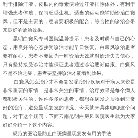
利于排除汗液，皮肤内的毒素便通过汗液排除体外，有利于
增强患者体质，保持旺盛生机。适当的运动能辅助诊治白癜
风，但不是主要的，患者要积极的配合，综合性的诊治会带
来良好的诊治效果。
昆明白癜风专科医院温馨提示：患者及时调节自己的心
态，用良好的心态接受诊治才能早日恢复。白癜风诊治患者
要有耐心，患者不要因为一时诊治无效就对诊治失去信心，
只有坚持接受诊治才能保证患者通过诊治逐渐健康。白癜风
不是不治之症，患者要坚持诊治才能看到效果。
白癜风怎么治疗才不会复发呢?治疗疾病对于病人来说是
非常重要的事情，是非常关注的事情，治疗效果是每个病人
都积极关注的，许许多多的患者，都想在病发之后得到非常
好的治疗，避免呈现复发的情况。今天就来具体聊聊这个问
题，对于这个疑问，下面云南昆明白癜风医院医生就为大家
好好介绍一下这个内容。
规范的医治是防止白斑病呈现复发有用的手法