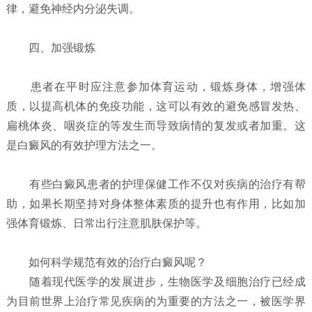
律，避免神经内分泌失调。
四、加强锻炼
患者在平时应注意参加体育运动，锻炼身体，增强体
质，以提高机体的免疫功能，这可以有效的避免感冒发热、
扁桃体炎、咽炎症的等发生而导致病情的复发或者加重。这
是白癜风的有效护理方法之一。
有些白癜风患者的护理保健工作不仅对疾病的治疗有帮
助，如果长期坚持对身体整体素质的提升也有作用，比如加
强体育锻炼、日常出行注意肌肤保护等。
如何科学规范有效的治疗白癜风呢？
随着现代医学的发展进步，生物医学及细胞治疗已经成
为目前世界上治疗常见疾病的为重要的方法之一，被医学界