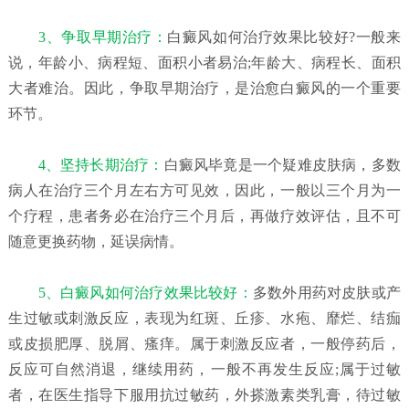
3、争取早期治疗：
白癜风如何治疗效果比较好?一般来
说，年龄小、病程短、面积小者易治;年龄大、病程长、面积
大者难治。因此，争取早期治疗，是治愈白癜风的一个重要
环节。
4、坚持长期治疗：
白癜风毕竟是一个疑难皮肤病，多数
病人在治疗三个月左右方可见效，因此，一般以三个月为一
个疗程，患者务必在治疗三个月后，再做疗效评估，且不可
随意更换药物，延误病情。
5、白癜风如何治疗效果比较好：
多数外用药对皮肤或产
生过敏或刺激反应，表现为红斑、丘疹、水疱、靡烂、结痂
或皮损肥厚、脱屑、瘙痒。属于刺激反应者，一般停药后，
反应可自然消退，继续用药，一般不再发生反应;属于过敏
者，在医生指导下服用抗过敏药，外搽激素类乳膏，待过敏