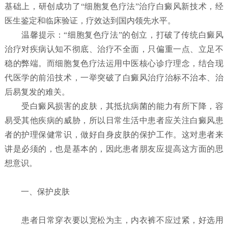
基础上，研创成功了“细胞复色疗法”治疗白癜风新技术，经
医生鉴定和临床验证，疗效达到国内领先水平。
温馨提示：“细胞复色疗法”的创立，打破了传统白癜风
治疗对疾病认知不彻底、治疗不全面，只偏重一点、立足不
稳的弊端。而细胞复色疗法运用中医核心诊疗理念，结合现
代医学的前沿技术，一举突破了白癜风治疗治标不治本、治
后易复发的难关。
受白癜风损害的皮肤，其抵抗病菌的能力有所下降，容
易受其他疾病的威胁，所以日常生活中患者应关注白癜风患
者的护理保健常识，做好自身皮肤的保护工作。这对患者来
讲是必须的，也是基本的，因此患者朋友应提高这方面的思
想意识。
一、保护皮肤
患者日常穿衣要以宽松为主，内衣裤不应过紧，好选用