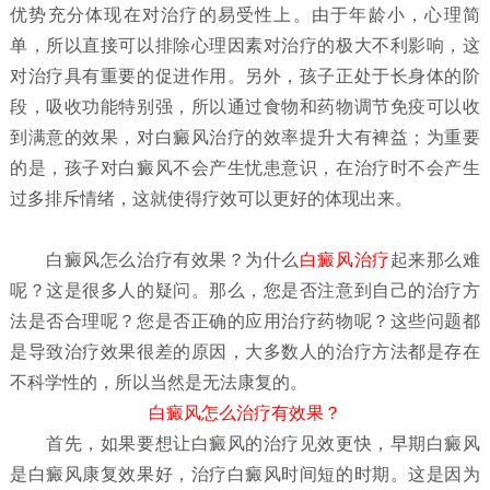
优势充分体现在对治疗的易受性上。由于年龄小，心理简
单，所以直接可以排除心理因素对治疗的极大不利影响，这
对治疗具有重要的促进作用。另外，孩子正处于长身体的阶
段，吸收功能特别强，所以通过食物和药物调节免疫可以收
到满意的效果，对白癜风治疗的效率提升大有裨益；为重要
的是，孩子对白癜风不会产生忧患意识，在治疗时不会产生
过多排斥情绪，这就使得疗效可以更好的体现出来。
白癜风怎么治疗有效果？
为什么
白癜风治疗
起来那么难
呢？这是很多人的疑问。那么，您是否注意到自己的治疗方
法是否合理呢？您是否正确的应用治疗药物呢？这些问题都
是导致治疗效果很差的原因，大多数人的治疗方法都是存在
不科学性的，所以当然是无法康复的。
白癜风怎么治疗有效果？
首先，如果要想让白癜风的治疗见效更快，早期白癜风
是白癜风康复效果好，治疗白癜风时间短的时期。这是因为