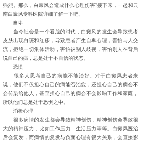
强烈。那么，白癜风会造成什么心理伤害?接下来，一起和云
南白癜风专科医院详细了解一下吧。
自卑
当今社会是一个看脸的时代，白癜风的发生会导致患者
皮肤出现白斑和红疹，导致患者产生自卑心理，害怕与人交
流，拒绝一切集体活动，害怕被别人歧视，害怕别人在背后
说自己的病，总是处于不自信的状态。
恐惧
很多人思考自己的病能不能治好。对于白癜风患者来
说，他们不仅担心自己的病能否治愈，还担心自己的病会不
会传染给他人，甚至担心自己的病会不会影响工作和家庭，
所以他们总是处于恐惧之中。
消极心理
很多病情的发生都会导致精神创伤，精神创伤会导致很
大的精神压力，比如工作压力，生活压力等等。白癜风医治
后会复发，而病情的复发与负面心理有很大关系，会直接影