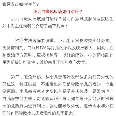
癜风应该如何治疗？
小儿白癜风应该如何治疗？
小儿白癜风应该如何治疗？
昆明白癜风皮肤病医院
医生
刘中海主任为我们介绍了如下几点：
，治疗方法选择要慎重。小儿患者对皮质类固醇激素、
免疫抑制剂、口服PUVA等疗法的不良反映应较大，因此，在
制定治疗方案时，应权衡利弊，以好的疗效、小的药物副作
用为前提进行施治，维护患儿正常的身心发育。
第二，避免外伤。从小儿患者始发部位多为易受外伤的
部位这一特征出发，不难看出外伤是导致小儿患者的一个重
要原因。小儿患者患者之所以容易受外伤侵袭，是因为他们
自我保护能力差，对危险认识不够，如果家长没能及时对孩
子的危险行为进行制止，就可能导致外伤。遗传因素和外伤
同时作用导致小儿患者发作的几率很大。