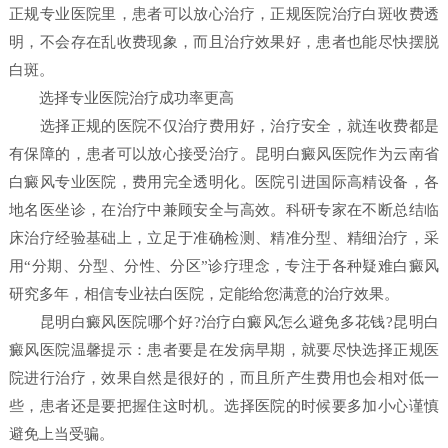
正规专业医院里，患者可以放心治疗，正规医院治疗白斑收费透
明，不会存在乱收费现象，而且治疗效果好，患者也能尽快摆脱
白斑。
选择专业医院治疗成功率更高
选择正规的医院不仅治疗费用好，治疗安全，就连收费都是
有保障的，患者可以放心接受治疗。昆明白癜风医院作为云南省
白癜风专业医院，费用完全透明化。医院引进国际高精设备，各
地名医坐诊，在治疗中兼顾安全与高效。科研专家在不断总结临
床治疗经验基础上，立足于准确检测、精准分型、精细治疗，采
用“分期、分型、分性、分区”诊疗理念，专注于各种疑难白癜风
研究多年，相信专业祛白医院，定能给您满意的治疗效果。
昆明白癜风医院哪个好?治疗白癜风怎么避免多花钱?昆明白
癜风医院温馨提示：患者要是在发病早期，就要尽快选择正规医
院进行治疗，效果自然是很好的，而且所产生费用也会相对低一
些，患者还是要把握住这时机。选择医院的时候要多加小心谨慎
避免上当受骗。