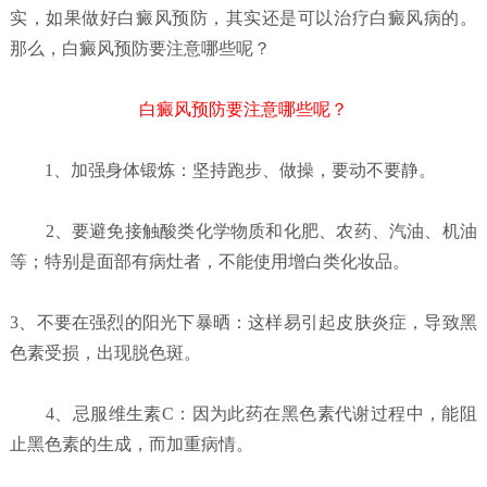
实，如果做好白癜风预防，其实还是可以治疗白癜风病的。
那么，白癜风预防要注意哪些呢？
白癜风预防要注意哪些呢？
1、加强身体锻炼：坚持跑步、做操，要动不要静。
2、要避免接触酸类化学物质和化肥、农药、汽油、机油
等；特别是面部有病灶者，不能使用增白类化妆品。
3、不要在强烈的阳光下暴晒：这样易引起皮肤炎症，导致黑
色素受损，出现脱色斑。
4、忌服维生素C：因为此药在黑色素代谢过程中，能阻
止黑色素的生成，而加重病情。