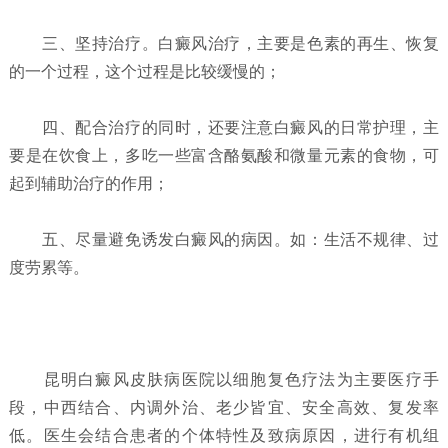
三、坚持治疗。白癜风治疗，主要是色素的再生、恢复
的一个过程，这个过程是比较缓慢的；
四、配合治疗的同时，还要注意白癜风的日常护理，主
要是在饮食上，多吃一些富含酪氨酸和微量元素的食物，可
起到辅助治疗的作用；
五、尽量避免诱发白癜风的病因。如：生活不规律、过
度劳累等。
昆明白癜风皮肤病医院以细胞复色疗法为主要医疗手
段，中西结合、内调外治、老少皆宜、安全高效、复发率
低。医生会结合患者的个体特性及致病原因，进行有机组