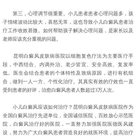
第三，心理调节很重要。小儿患者患者心理问题多，孩
子情绪波动比较大，喜怒无常，这也导致小儿白癜风患者治
疗工作收效甚微。如何帮助孩子解决心理问题，是家长以及
老师应该充分重视的问题。
昆明白癜风皮肤病医院以细胞复色疗法为主要医疗手
段，中西结合、内调外治、老少皆宜、安全高效、复发率
低。医生会结合患者的个体特性及致病原因，进行有机组
合，做到一人一方、个性化治疗。其真实有效的疗效也一直
受到患者的好评，治愈白癜风患者人数超过3万人次。
小儿白癜风应该如何治疗？
昆明白癜风皮肤病医院
作为
全国白癜风治疗先进单位，全国诚信医院，百姓放心示范医
院，白癜风治疗好的医院，一直努力加强医院医德医风建
设，努力为广大白癜风患者营造良好的就医环境，提高治疗