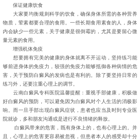
保证健康饮食
大家要均衡规则科学的饮食，确保身体所需的各种营养
物质，荤素都要合理的食用。一些长期食用素食的人，身体
内会缺少一些元素，关于健康是很倒霉的，尤其是要留心微
量元素的食用。
增强机体免疫
想要拥有完美的健康的身体就离不开运动，坚持练习能
够前进身体的免疫力，较强的免疫力能够抵御各种病情的危
害，关于预防白癜风的发病也是有利的。除了要坚持日常的
练习外，还要注重心理上的调节。
云南白癜风专科医院温馨提醒：重视手部健康，积极做
好白癜风的预防，可以避免因为白癜风对个人生活的消极影
响。而一旦手部出现白癜风症状，患者也应当及时到专业医
院就诊，多和朋友沟通或是进行不良情绪的释放。
白癜风带来的危害，既有身体上的，也有心理上的。并
且，心理上的危害更容易被忽视，但患者本人的感受却十分