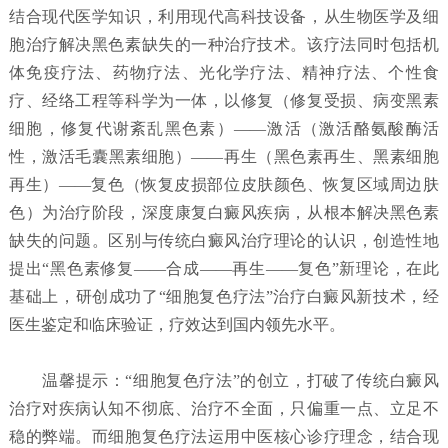
结合现代医学知识，利用现代高科技设备，从生物医学及细
胞治疗解决黑色素缺失的一种治疗技术。该疗法同时包括机
体免疫疗法、药物疗法、光化学疗法、精神疗法、个性食
疗、经络工程等科学为一体，以修复（修复受损、病变黑素
细胞，修复代谢紊乱黑色素）——激活（激活酪氨酸酶活
性，激活毛囊黑素细胞）——再生（黑色素再生、黑素细胞
再生）——复色（恢复皮损部位皮肤颜色、恢复区域周边肤
色）为治疗阶段，深度康复白癜风疾病，从根本解决黑色素
缺失的问题。区别与传统白癜风治疗理论的认识，创造性地
提出“黑色素修复——合成——再生——复色”新理论，在此
基础上，研创成功了“细胞复色疗法”治疗白癜风新技术，经
医生鉴定和临床验证，疗效达到国内领先水平。
温馨提示：“细胞复色疗法”的创立，打破了传统白癜风
治疗对疾病认知不彻底、治疗不全面，只偏重一点、立足不
稳的弊端。而细胞复色疗法运用中医核心诊疗理念，结合现