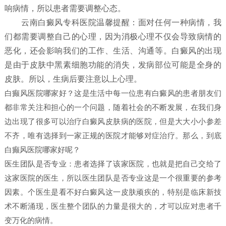
响病情，所以患者需要调整心态。
云南白癜风专科医院温馨提醒：面对任何一种病情，我
们都需要调整自己的心理，因为消极心理不仅会导致病情的
恶化，还会影响我们的工作、生活、沟通等。白癜风的出现
是由于皮肤中黑素细胞功能的消失，发病部位可能是全身的
皮肤。所以，生病后要注意以上心理。
白癫风医院哪家好？这是生活中每一位患有白癜风的患者朋友们
都非常关注和担心的一个问题，随着社会的不断发展，在我们身
边出现了很多可以治疗白癜风皮肤病的医院，但是大大小小参差
不齐，唯有选择到一家正规的医院才能够对症治疗。那么，到底
白癫风医院哪家好呢？
医生团队是否专业：患者选择了该家医院，也就是把自己交给了
这家医院的医生，所以医生团队是否专业这是一个很重要的参考
因素。个医生是看不好白癜风这一皮肤顽疾的，特别是临床新技
术不断涌现，医生整个团队的力量是很大的，才可以应对患者千
变万化的病情。