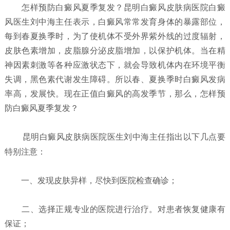
怎样预防白癜风夏季复发？
昆明白癜风皮肤病医院白癜
风医生刘中海主任表示，白癜风常常发育身体的暴露部位，
每到春夏换季时，为了使机体不受外界紫外线的过度辐射，
皮肤色素增加，皮脂腺分泌皮脂增加，以保护机体。当在精
神因素刺激等各种应激状态下，就会导致机体内在环境平衡
失调，黑色素代谢发生障碍。所以春、夏换季时白癜风发病
率高，发展快。现在正值白癜风的高发季节，那么，怎样预
防白癜风夏季复发？
昆明白癜风皮肤病医院
医生刘中海主任指出以下几点要
特别注意：
一、发现皮肤异样，尽快到医院检查确诊；
二、选择正规专业的医院进行治疗。对患者恢复健康有
保证；