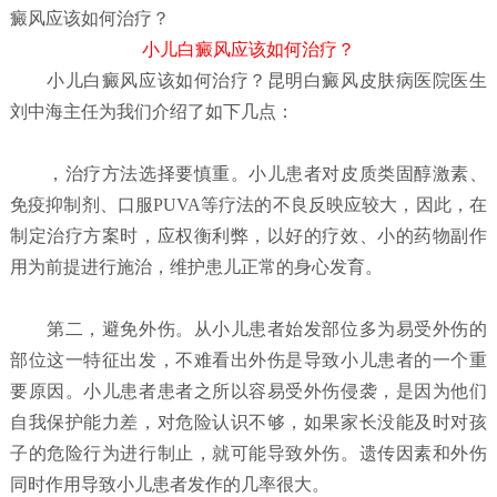
癜风应该如何治疗？
小儿白癜风应该如何治疗？
小儿白癜风应该如何治疗？
昆明白癜风皮肤病医院
医生
刘中海主任为我们介绍了如下几点：
，治疗方法选择要慎重。小儿患者对皮质类固醇激素、
免疫抑制剂、口服PUVA等疗法的不良反映应较大，因此，在
制定治疗方案时，应权衡利弊，以好的疗效、小的药物副作
用为前提进行施治，维护患儿正常的身心发育。
第二，避免外伤。从小儿患者始发部位多为易受外伤的
部位这一特征出发，不难看出外伤是导致小儿患者的一个重
要原因。小儿患者患者之所以容易受外伤侵袭，是因为他们
自我保护能力差，对危险认识不够，如果家长没能及时对孩
子的危险行为进行制止，就可能导致外伤。遗传因素和外伤
同时作用导致小儿患者发作的几率很大。