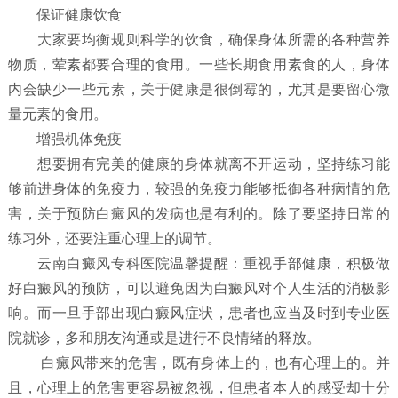
保证健康饮食
大家要均衡规则科学的饮食，确保身体所需的各种营养
物质，荤素都要合理的食用。一些长期食用素食的人，身体
内会缺少一些元素，关于健康是很倒霉的，尤其是要留心微
量元素的食用。
增强机体免疫
想要拥有完美的健康的身体就离不开运动，坚持练习能
够前进身体的免疫力，较强的免疫力能够抵御各种病情的危
害，关于预防白癜风的发病也是有利的。除了要坚持日常的
练习外，还要注重心理上的调节。
云南白癜风专科医院温馨提醒：重视手部健康，积极做
好白癜风的预防，可以避免因为白癜风对个人生活的消极影
响。而一旦手部出现白癜风症状，患者也应当及时到专业医
院就诊，多和朋友沟通或是进行不良情绪的释放。
白癜风带来的危害，既有身体上的，也有心理上的。并
且，心理上的危害更容易被忽视，但患者本人的感受却十分