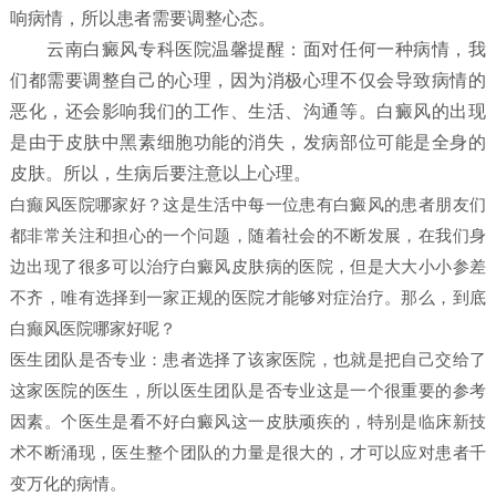
响病情，所以患者需要调整心态。
云南白癜风专科医院温馨提醒：面对任何一种病情，我
们都需要调整自己的心理，因为消极心理不仅会导致病情的
恶化，还会影响我们的工作、生活、沟通等。白癜风的出现
是由于皮肤中黑素细胞功能的消失，发病部位可能是全身的
皮肤。所以，生病后要注意以上心理。
白癫风医院哪家好？这是生活中每一位患有白癜风的患者朋友们
都非常关注和担心的一个问题，随着社会的不断发展，在我们身
边出现了很多可以治疗白癜风皮肤病的医院，但是大大小小参差
不齐，唯有选择到一家正规的医院才能够对症治疗。那么，到底
白癫风医院哪家好呢？
医生团队是否专业：患者选择了该家医院，也就是把自己交给了
这家医院的医生，所以医生团队是否专业这是一个很重要的参考
因素。个医生是看不好白癜风这一皮肤顽疾的，特别是临床新技
术不断涌现，医生整个团队的力量是很大的，才可以应对患者千
变万化的病情。