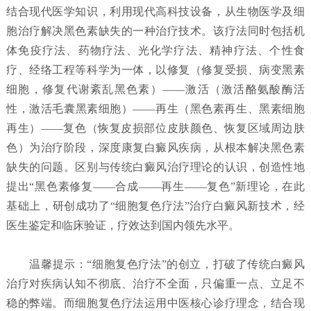
结合现代医学知识，利用现代高科技设备，从生物医学及细
胞治疗解决黑色素缺失的一种治疗技术。该疗法同时包括机
体免疫疗法、药物疗法、光化学疗法、精神疗法、个性食
疗、经络工程等科学为一体，以修复（修复受损、病变黑素
细胞，修复代谢紊乱黑色素）——激活（激活酪氨酸酶活
性，激活毛囊黑素细胞）——再生（黑色素再生、黑素细胞
再生）——复色（恢复皮损部位皮肤颜色、恢复区域周边肤
色）为治疗阶段，深度康复白癜风疾病，从根本解决黑色素
缺失的问题。区别与传统白癜风治疗理论的认识，创造性地
提出“黑色素修复——合成——再生——复色”新理论，在此
基础上，研创成功了“细胞复色疗法”治疗白癜风新技术，经
医生鉴定和临床验证，疗效达到国内领先水平。
温馨提示：“细胞复色疗法”的创立，打破了传统白癜风
治疗对疾病认知不彻底、治疗不全面，只偏重一点、立足不
稳的弊端。而细胞复色疗法运用中医核心诊疗理念，结合现