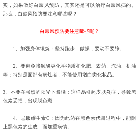
实，如果做好白癜风预防，其实还是可以治疗白癜风病的。
那么，白癜风预防要注意哪些呢？
白癜风预防要注意哪些呢？
1、加强身体锻炼：坚持跑步、做操，要动不要静。
2、要避免接触酸类化学物质和化肥、农药、汽油、机油
等；特别是面部有病灶者，不能使用增白类化妆品。
3、不要在强烈的阳光下暴晒：这样易引起皮肤炎症，导致黑
色素受损，出现脱色斑。
4、忌服维生素C：因为此药在黑色素代谢过程中，能阻
止黑色素的生成，而加重病情。