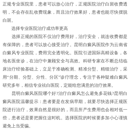
正规专业医院里，患者可以放心治疗，正规医院治疗白斑收费透
明，不会存在乱收费现象，而且治疗效果好，患者也能尽快摆脱
白斑。
选择专业医院治疗成功率更高
选择正规的医院不仅治疗费用好，治疗安全，就连收费都是
有保障的，患者可以放心接受治疗。昆明白癜风医院作为云南省
白癜风专业医院，费用完全透明化。医院引进国际高精设备，各
地名医坐诊，在治疗中兼顾安全与高效。科研专家在不断总结临
床治疗经验基础上，立足于准确检测、精准分型、精细治疗，采
用“分期、分型、分性、分区”诊疗理念，专注于各种疑难白癜风
研究多年，相信专业祛白医院，定能给您满意的治疗效果。
昆明白癜风医院哪个好?治疗白癜风怎么避免多花钱?昆明白
癜风医院温馨提示：患者要是在发病早期，就要尽快选择正规医
院进行治疗，效果自然是很好的，而且所产生费用也会相对低一
些，患者还是要把握住这时机。选择医院的时候要多加小心谨慎
避免上当受骗。