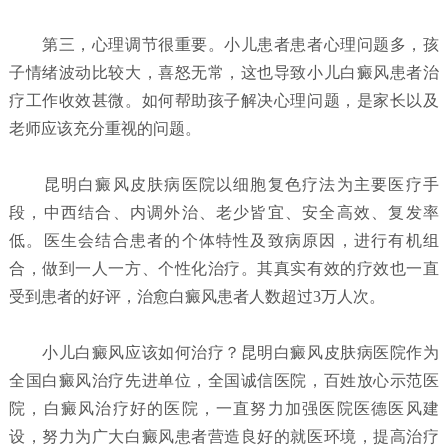
第三，心理调节很重要。小儿患者患者心理问题多，孩
子情绪波动比较大，喜怒无常，这也导致小儿白癜风患者治
疗工作收效甚微。如何帮助孩子解决心理问题，是家长以及
老师应该充分重视的问题。
昆明白癜风皮肤病医院以细胞复色疗法为主要医疗手
段，中西结合、内调外治、老少皆宜、安全高效、复发率
低。医生会结合患者的个体特性及致病原因，进行有机组
合，做到一人一方、个性化治疗。其真实有效的疗效也一直
受到患者的好评，治愈白癜风患者人数超过3万人次。
小儿白癜风应该如何治疗？
昆明白癜风皮肤病医院
作为
全国白癜风治疗先进单位，全国诚信医院，百姓放心示范医
院，白癜风治疗好的医院，一直努力加强医院医德医风建
设，努力为广大白癜风患者营造良好的就医环境，提高治疗