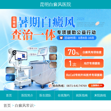
昆明白癜风医院
首页
医院简介
医生团队
在线预约
就医指南
来院路线
首页
>
白癜风常识
>