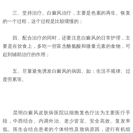
三、坚持治疗。白癜风治疗，主要是色素的再生、恢复
的一个过程，这个过程是比较缓慢的；
四、配合治疗的同时，还要注意白癜风的日常护理，主
要是在饮食上，多吃一些富含酪氨酸和微量元素的食物，可
起到辅助治疗的作用；
五、尽量避免诱发白癜风的病因。如：生活不规律、过
度劳累等。
昆明白癜风皮肤病医院以细胞复色疗法为主要医疗手
段，中西结合、内调外治、老少皆宜、安全高效、复发率
低。医生会结合患者的个体特性及致病原因，进行有机组