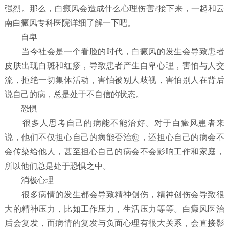
强烈。那么，白癜风会造成什么心理伤害?接下来，一起和云
南白癜风专科医院详细了解一下吧。
自卑
当今社会是一个看脸的时代，白癜风的发生会导致患者
皮肤出现白斑和红疹，导致患者产生自卑心理，害怕与人交
流，拒绝一切集体活动，害怕被别人歧视，害怕别人在背后
说自己的病，总是处于不自信的状态。
恐惧
很多人思考自己的病能不能治好。对于白癜风患者来
说，他们不仅担心自己的病能否治愈，还担心自己的病会不
会传染给他人，甚至担心自己的病会不会影响工作和家庭，
所以他们总是处于恐惧之中。
消极心理
很多病情的发生都会导致精神创伤，精神创伤会导致很
大的精神压力，比如工作压力，生活压力等等。白癜风医治
后会复发，而病情的复发与负面心理有很大关系，会直接影