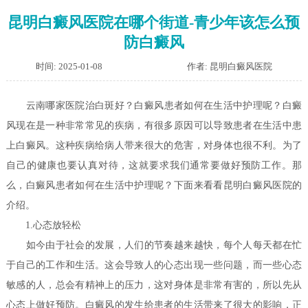
昆明白癜风医院在哪个街道-青少年该怎么预
防白癜风
时间: 2025-01-08
作者: 昆明白癜风医院
云南哪家医院治白斑好？白癜风患者如何在生活中护理呢？
白癜
风现在是一种非常常见的疾病，有很多原因可以导致患者在生活中患
上白癜风。这种疾病给病人带来很大的危害，对身体也很不利。为了
自己的健康也要认真对待，这就要求我们通常要做好预防工作。那
么，白癜风患者如何在生活中护理呢？下面来看看昆明白癜风医院的
介绍。
1.心态放轻松
如今由于社会的发展，人们的节奏越来越快，每个人每天都在忙
于自己的工作和生活。这会导致人的心态出现一些问题，而一些心态
敏感的人，总会有精神上的压力，这对身体是非常有害的，所以先从
心态上做好预防。白癜风的发生给患者的生活带来了很大的影响，正