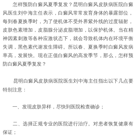
怎样预防白癜风夏季复发？
昆明白癜风皮肤病医院白癜
风医生刘中海主任表示，白癜风常常发育身体的暴露部位，
每到春夏换季时，为了使机体不受外界紫外线的过度辐射，
皮肤色素增加，皮脂腺分泌皮脂增加，以保护机体。当在精
神因素刺激等各种应激状态下，就会导致机体内在环境平衡
失调，黑色素代谢发生障碍。所以春、夏换季时白癜风发病
率高，发展快。现在正值白癜风的高发季节，那么，怎样预
防白癜风夏季复发？
昆明白癜风皮肤病医院
医生刘中海主任指出以下几点要
特别注意：
一、发现皮肤异样，尽快到医院检查确诊；
二、选择正规专业的医院进行治疗。对患者恢复健康有
保证；