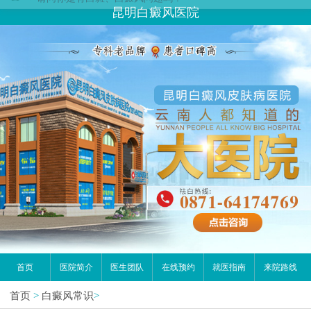
昆明白癜风医院
首页
医院简介
医生团队
在线预约
就医指南
来院路线
首页
>
白癜风常识
>