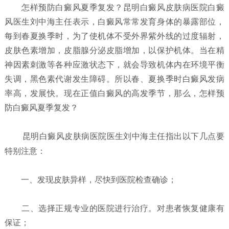
怎样预防白癜风夏季复发？
昆明白癜风皮肤病医院白癜
风医生刘中海主任表示，白癜风常常发育身体的暴露部位，
每到春夏换季时，为了使机体不受外界紫外线的过度辐射，
皮肤色素增加，皮脂腺分泌皮脂增加，以保护机体。当在精
神因素刺激等各种应激状态下，就会导致机体内在环境平衡
失调，黑色素代谢发生障碍。所以春、夏换季时白癜风发病
率高，发展快。现在正值白癜风的高发季节，那么，怎样预
防白癜风夏季复发？
昆明白癜风皮肤病医院
医生刘中海主任指出以下几点要
特别注意：
一、发现皮肤异样，尽快到医院检查确诊；
二、选择正规专业的医院进行治疗。对患者恢复健康有
保证；