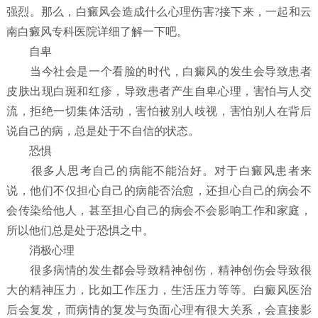
强烈。那么，白癜风会造成什么心理伤害?接下来，一起和云
南白癜风专科医院详细了解一下吧。
自卑
当今社会是一个看脸的时代，白癜风的发生会导致患者
皮肤出现白斑和红疹，导致患者产生自卑心理，害怕与人交
流，拒绝一切集体活动，害怕被别人歧视，害怕别人在背后
说自己的病，总是处于不自信的状态。
恐惧
很多人思考自己的病能不能治好。对于白癜风患者来
说，他们不仅担心自己的病能否治愈，还担心自己的病会不
会传染给他人，甚至担心自己的病会不会影响工作和家庭，
所以他们总是处于恐惧之中。
消极心理
很多病情的发生都会导致精神创伤，精神创伤会导致很
大的精神压力，比如工作压力，生活压力等等。白癜风医治
后会复发，而病情的复发与负面心理有很大关系，会直接影