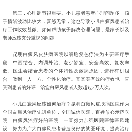
第三，心理调节很重要。小儿患者患者心理问题多，孩
子情绪波动比较大，喜怒无常，这也导致小儿白癜风患者治
疗工作收效甚微。如何帮助孩子解决心理问题，是家长以及
老师应该充分重视的问题。
昆明白癜风皮肤病医院以细胞复色疗法为主要医疗手
段，中西结合、内调外治、老少皆宜、安全高效、复发率
低。医生会结合患者的个体特性及致病原因，进行有机组
合，做到一人一方、个性化治疗。其真实有效的疗效也一直
受到患者的好评，治愈白癜风患者人数超过3万人次。
小儿白癜风应该如何治疗？
昆明白癜风皮肤病医院
作为
全国白癜风治疗先进单位，全国诚信医院，百姓放心示范医
院，白癜风治疗好的医院，一直努力加强医院医德医风建
设，努力为广大白癜风患者营造良好的就医环境，提高治疗