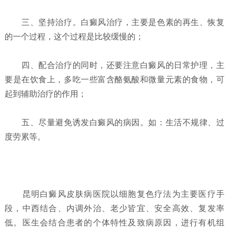
三、坚持治疗。白癜风治疗，主要是色素的再生、恢复
的一个过程，这个过程是比较缓慢的；
四、配合治疗的同时，还要注意白癜风的日常护理，主
要是在饮食上，多吃一些富含酪氨酸和微量元素的食物，可
起到辅助治疗的作用；
五、尽量避免诱发白癜风的病因。如：生活不规律、过
度劳累等。
昆明白癜风皮肤病医院以细胞复色疗法为主要医疗手
段，中西结合、内调外治、老少皆宜、安全高效、复发率
低。医生会结合患者的个体特性及致病原因，进行有机组