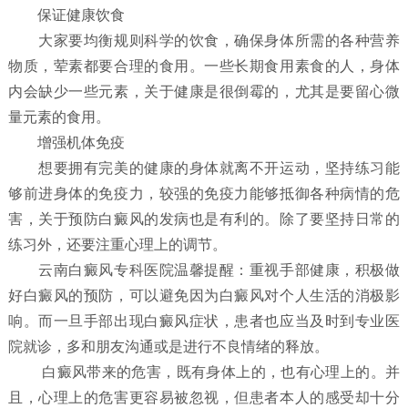
保证健康饮食
大家要均衡规则科学的饮食，确保身体所需的各种营养
物质，荤素都要合理的食用。一些长期食用素食的人，身体
内会缺少一些元素，关于健康是很倒霉的，尤其是要留心微
量元素的食用。
增强机体免疫
想要拥有完美的健康的身体就离不开运动，坚持练习能
够前进身体的免疫力，较强的免疫力能够抵御各种病情的危
害，关于预防白癜风的发病也是有利的。除了要坚持日常的
练习外，还要注重心理上的调节。
云南白癜风专科医院温馨提醒：重视手部健康，积极做
好白癜风的预防，可以避免因为白癜风对个人生活的消极影
响。而一旦手部出现白癜风症状，患者也应当及时到专业医
院就诊，多和朋友沟通或是进行不良情绪的释放。
白癜风带来的危害，既有身体上的，也有心理上的。并
且，心理上的危害更容易被忽视，但患者本人的感受却十分