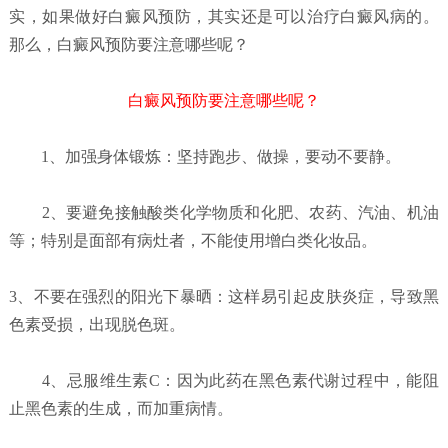
实，如果做好白癜风预防，其实还是可以治疗白癜风病的。
那么，白癜风预防要注意哪些呢？
白癜风预防要注意哪些呢？
1、加强身体锻炼：坚持跑步、做操，要动不要静。
2、要避免接触酸类化学物质和化肥、农药、汽油、机油
等；特别是面部有病灶者，不能使用增白类化妆品。
3、不要在强烈的阳光下暴晒：这样易引起皮肤炎症，导致黑
色素受损，出现脱色斑。
4、忌服维生素C：因为此药在黑色素代谢过程中，能阻
止黑色素的生成，而加重病情。