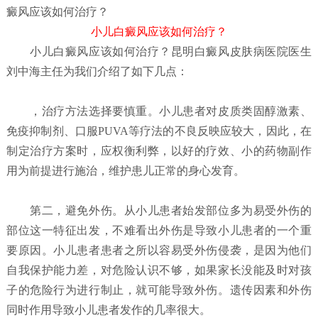
癜风应该如何治疗？
小儿白癜风应该如何治疗？
小儿白癜风应该如何治疗？
昆明白癜风皮肤病医院
医生
刘中海主任为我们介绍了如下几点：
，治疗方法选择要慎重。小儿患者对皮质类固醇激素、
免疫抑制剂、口服PUVA等疗法的不良反映应较大，因此，在
制定治疗方案时，应权衡利弊，以好的疗效、小的药物副作
用为前提进行施治，维护患儿正常的身心发育。
第二，避免外伤。从小儿患者始发部位多为易受外伤的
部位这一特征出发，不难看出外伤是导致小儿患者的一个重
要原因。小儿患者患者之所以容易受外伤侵袭，是因为他们
自我保护能力差，对危险认识不够，如果家长没能及时对孩
子的危险行为进行制止，就可能导致外伤。遗传因素和外伤
同时作用导致小儿患者发作的几率很大。