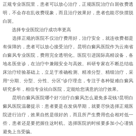
正规专业医院里，患者可以放心治疗，正规医院治疗白斑收费透
明，不会存在乱收费现象，而且治疗效果好，患者也能尽快摆脱
白斑。
选择专业医院治疗成功率更高
选择正规的医院不仅治疗费用好，治疗安全，就连收费都是
有保障的，患者可以放心接受治疗。昆明白癜风医院作为云南省
白癜风专业医院，费用完全透明化。医院引进国际高精设备，各
地名医坐诊，在治疗中兼顾安全与高效。科研专家在不断总结临
床治疗经验基础上，立足于准确检测、精准分型、精细治疗，采
用“分期、分型、分性、分区”诊疗理念，专注于各种疑难白癜风
研究多年，相信专业祛白医院，定能给您满意的治疗效果。
昆明白癜风医院哪个好?治疗白癜风怎么避免多花钱?昆明白
癜风医院温馨提示：患者要是在发病早期，就要尽快选择正规医
院进行治疗，效果自然是很好的，而且所产生费用也会相对低一
些，患者还是要把握住这时机。选择医院的时候要多加小心谨慎
避免上当受骗。