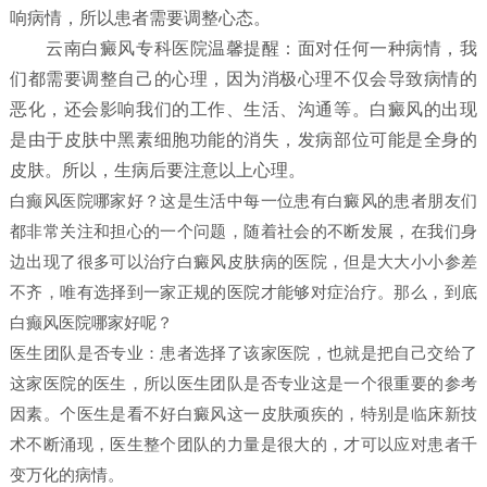
响病情，所以患者需要调整心态。
云南白癜风专科医院温馨提醒：面对任何一种病情，我
们都需要调整自己的心理，因为消极心理不仅会导致病情的
恶化，还会影响我们的工作、生活、沟通等。白癜风的出现
是由于皮肤中黑素细胞功能的消失，发病部位可能是全身的
皮肤。所以，生病后要注意以上心理。
白癫风医院哪家好？这是生活中每一位患有白癜风的患者朋友们
都非常关注和担心的一个问题，随着社会的不断发展，在我们身
边出现了很多可以治疗白癜风皮肤病的医院，但是大大小小参差
不齐，唯有选择到一家正规的医院才能够对症治疗。那么，到底
白癫风医院哪家好呢？
医生团队是否专业：患者选择了该家医院，也就是把自己交给了
这家医院的医生，所以医生团队是否专业这是一个很重要的参考
因素。个医生是看不好白癜风这一皮肤顽疾的，特别是临床新技
术不断涌现，医生整个团队的力量是很大的，才可以应对患者千
变万化的病情。