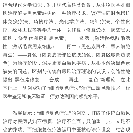
结合现代医学知识，利用现代高科技设备，从生物医学及细
胞治疗解决黑色素缺失的一种治疗技术。该疗法同时包括机
体免疫疗法、药物疗法、光化学疗法、精神疗法、个性食
疗、经络工程等科学为一体，以修复（修复受损、病变黑素
细胞，修复代谢紊乱黑色素）——激活（激活酪氨酸酶活
性，激活毛囊黑素细胞）——再生（黑色素再生、黑素细胞
再生）——复色（恢复皮损部位皮肤颜色、恢复区域周边肤
色）为治疗阶段，深度康复白癜风疾病，从根本解决黑色素
缺失的问题。区别与传统白癜风治疗理论的认识，创造性地
提出“黑色素修复——合成——再生——复色”新理论，在此
基础上，研创成功了“细胞复色疗法”治疗白癜风新技术，经
医生鉴定和临床验证，疗效达到国内领先水平。
温馨提示：“细胞复色疗法”的创立，打破了传统白癜风
治疗对疾病认知不彻底、治疗不全面，只偏重一点、立足不
稳的弊端。而细胞复色疗法运用中医核心诊疗理念，结合现