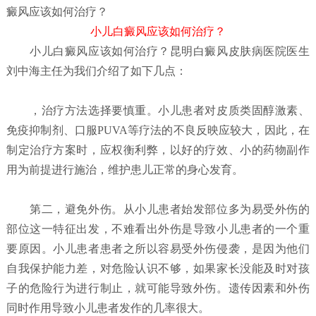
癜风应该如何治疗？
小儿白癜风应该如何治疗？
小儿白癜风应该如何治疗？
昆明白癜风皮肤病医院
医生
刘中海主任为我们介绍了如下几点：
，治疗方法选择要慎重。小儿患者对皮质类固醇激素、
免疫抑制剂、口服PUVA等疗法的不良反映应较大，因此，在
制定治疗方案时，应权衡利弊，以好的疗效、小的药物副作
用为前提进行施治，维护患儿正常的身心发育。
第二，避免外伤。从小儿患者始发部位多为易受外伤的
部位这一特征出发，不难看出外伤是导致小儿患者的一个重
要原因。小儿患者患者之所以容易受外伤侵袭，是因为他们
自我保护能力差，对危险认识不够，如果家长没能及时对孩
子的危险行为进行制止，就可能导致外伤。遗传因素和外伤
同时作用导致小儿患者发作的几率很大。