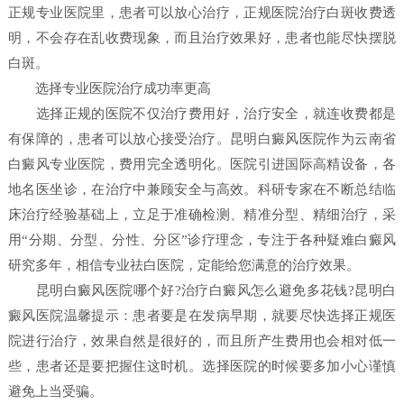
正规专业医院里，患者可以放心治疗，正规医院治疗白斑收费透
明，不会存在乱收费现象，而且治疗效果好，患者也能尽快摆脱
白斑。
选择专业医院治疗成功率更高
选择正规的医院不仅治疗费用好，治疗安全，就连收费都是
有保障的，患者可以放心接受治疗。昆明白癜风医院作为云南省
白癜风专业医院，费用完全透明化。医院引进国际高精设备，各
地名医坐诊，在治疗中兼顾安全与高效。科研专家在不断总结临
床治疗经验基础上，立足于准确检测、精准分型、精细治疗，采
用“分期、分型、分性、分区”诊疗理念，专注于各种疑难白癜风
研究多年，相信专业祛白医院，定能给您满意的治疗效果。
昆明白癜风医院哪个好?治疗白癜风怎么避免多花钱?昆明白
癜风医院温馨提示：患者要是在发病早期，就要尽快选择正规医
院进行治疗，效果自然是很好的，而且所产生费用也会相对低一
些，患者还是要把握住这时机。选择医院的时候要多加小心谨慎
避免上当受骗。