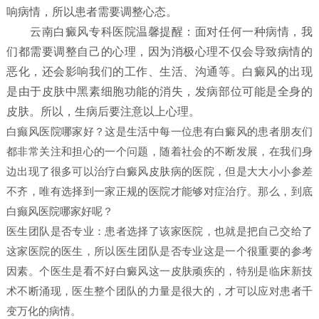
响病情，所以患者需要调整心态。
云南白癜风专科医院温馨提醒：面对任何一种病情，我
们都需要调整自己的心理，因为消极心理不仅会导致病情的
恶化，还会影响我们的工作、生活、沟通等。白癜风的出现
是由于皮肤中黑素细胞功能的消失，发病部位可能是全身的
皮肤。所以，生病后要注意以上心理。
白癫风医院哪家好？这是生活中每一位患有白癜风的患者朋友们
都非常关注和担心的一个问题，随着社会的不断发展，在我们身
边出现了很多可以治疗白癜风皮肤病的医院，但是大大小小参差
不齐，唯有选择到一家正规的医院才能够对症治疗。那么，到底
白癫风医院哪家好呢？
医生团队是否专业：患者选择了该家医院，也就是把自己交给了
这家医院的医生，所以医生团队是否专业这是一个很重要的参考
因素。个医生是看不好白癜风这一皮肤顽疾的，特别是临床新技
术不断涌现，医生整个团队的力量是很大的，才可以应对患者千
变万化的病情。