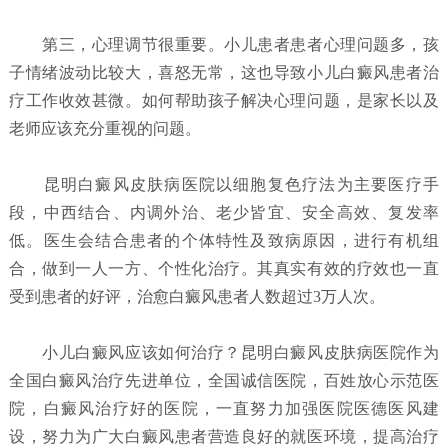
第三，心理调节很重要。小儿患者患者心理问题多，孩
子情绪波动比较大，喜怒无常，这也导致小儿白癜风患者治
疗工作收效甚微。如何帮助孩子解决心理问题，是家长以及
老师应该充分重视的问题。
昆明白癜风皮肤病医院以细胞复色疗法为主要医疗手
段，中西结合、内调外治、老少皆宜、安全高效、复发率
低。医生会结合患者的个体特性及致病原因，进行有机组
合，做到一人一方、个性化治疗。其真实有效的疗效也一直
受到患者的好评，治愈白癜风患者人数超过3万人次。
小儿白癜风应该如何治疗？
昆明白癜风皮肤病医院
作为
全国白癜风治疗先进单位，全国诚信医院，百姓放心示范医
院，白癜风治疗好的医院，一直努力加强医院医德医风建
设，努力为广大白癜风患者营造良好的就医环境，提高治疗