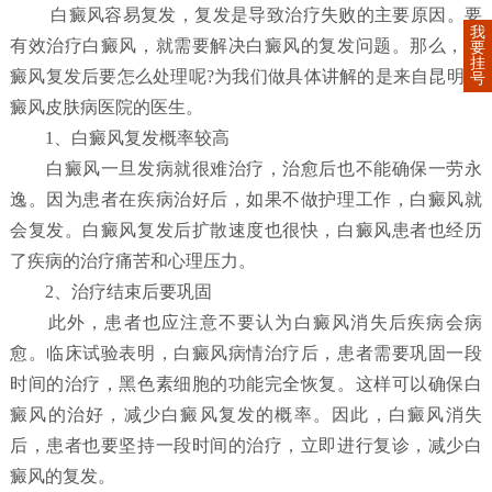
白癜风容易复发，复发是导致治疗失败的主要原因。要
我
有效治疗白癜风，就需要解决白癜风的复发问题。那么，白
要
挂
癜风复发后要怎么处理呢?为我们做具体讲解的是来自昆明白
号
癜风皮肤病医院的医生。
1、白癜风复发概率较高
白癜风一旦发病就很难治疗，治愈后也不能确保一劳永
逸。因为患者在疾病治好后，如果不做护理工作，白癜风就
会复发。白癜风复发后扩散速度也很快，白癜风患者也经历
了疾病的治疗痛苦和心理压力。
2、治疗结束后要巩固
此外，患者也应注意不要认为白癜风消失后疾病会病
愈。临床试验表明，白癜风病情治疗后，患者需要巩固一段
时间的治疗，黑色素细胞的功能完全恢复。这样可以确保白
癜风的治好，减少白癜风复发的概率。因此，白癜风消失
后，患者也要坚持一段时间的治疗，立即进行复诊，减少白
癜风的复发。