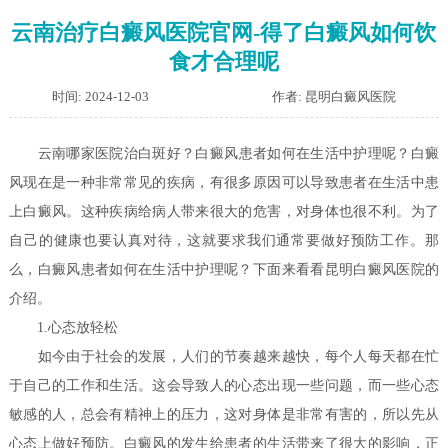
云南治疗白癜风医院官网-得了白癜风如何饮
食才合理呢
时间: 2024-12-03
作者: 昆明白癜风医院
云南哪家医院治白斑好？白癜风患者如何在生活中护理呢？
白癜
风现在是一种非常常见的疾病，有很多原因可以导致患者在生活中患
上白癜风。这种疾病给病人带来很大的危害，对身体也很不利。为了
自己的健康也要认真对待，这就要求我们通常要做好预防工作。那
么，白癜风患者如何在生活中护理呢？下面来看看昆明白癜风医院的
介绍。
1.心态放轻松
如今由于社会的发展，人们的节奏越来越快，每个人每天都在忙
于自己的工作和生活。这会导致人的心态出现一些问题，而一些心态
敏感的人，总会有精神上的压力，这对身体是非常有害的，所以先从
心态上做好预防。白癜风的发生给患者的生活带来了很大的影响，正