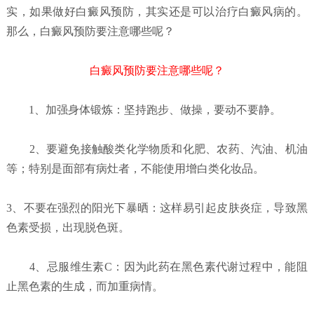
实，如果做好白癜风预防，其实还是可以治疗白癜风病的。
那么，白癜风预防要注意哪些呢？
白癜风预防要注意哪些呢？
1、加强身体锻炼：坚持跑步、做操，要动不要静。
2、要避免接触酸类化学物质和化肥、农药、汽油、机油
等；特别是面部有病灶者，不能使用增白类化妆品。
3、不要在强烈的阳光下暴晒：这样易引起皮肤炎症，导致黑
色素受损，出现脱色斑。
4、忌服维生素C：因为此药在黑色素代谢过程中，能阻
止黑色素的生成，而加重病情。