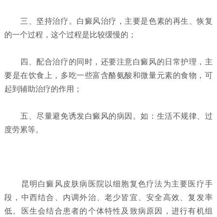
三、坚持治疗。白癜风治疗，主要是色素的再生、恢复
的一个过程，这个过程是比较缓慢的；
四、配合治疗的同时，还要注意白癜风的日常护理，主
要是在饮食上，多吃一些富含酪氨酸和微量元素的食物，可
起到辅助治疗的作用；
五、尽量避免诱发白癜风的病因。如：生活不规律、过
度劳累等。
昆明白癜风皮肤病医院以细胞复色疗法为主要医疗手
段，中西结合、内调外治、老少皆宜、安全高效、复发率
低。医生会结合患者的个体特性及致病原因，进行有机组