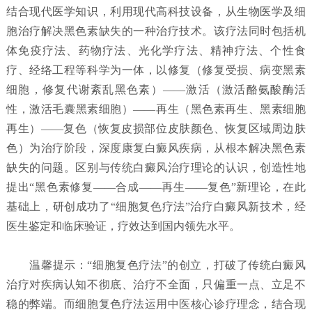
结合现代医学知识，利用现代高科技设备，从生物医学及细
胞治疗解决黑色素缺失的一种治疗技术。该疗法同时包括机
体免疫疗法、药物疗法、光化学疗法、精神疗法、个性食
疗、经络工程等科学为一体，以修复（修复受损、病变黑素
细胞，修复代谢紊乱黑色素）——激活（激活酪氨酸酶活
性，激活毛囊黑素细胞）——再生（黑色素再生、黑素细胞
再生）——复色（恢复皮损部位皮肤颜色、恢复区域周边肤
色）为治疗阶段，深度康复白癜风疾病，从根本解决黑色素
缺失的问题。区别与传统白癜风治疗理论的认识，创造性地
提出“黑色素修复——合成——再生——复色”新理论，在此
基础上，研创成功了“细胞复色疗法”治疗白癜风新技术，经
医生鉴定和临床验证，疗效达到国内领先水平。
温馨提示：“细胞复色疗法”的创立，打破了传统白癜风
治疗对疾病认知不彻底、治疗不全面，只偏重一点、立足不
稳的弊端。而细胞复色疗法运用中医核心诊疗理念，结合现