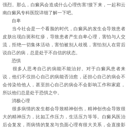
强烈。那么，白癜风会造成什么心理伤害?接下来，一起和云
南白癜风专科医院详细了解一下吧。
自卑
当今社会是一个看脸的时代，白癜风的发生会导致患者
皮肤出现白斑和红疹，导致患者产生自卑心理，害怕与人交
流，拒绝一切集体活动，害怕被别人歧视，害怕别人在背后
说自己的病，总是处于不自信的状态。
恐惧
很多人思考自己的病能不能治好。对于白癜风患者来
说，他们不仅担心自己的病能否治愈，还担心自己的病会不
会传染给他人，甚至担心自己的病会不会影响工作和家庭，
所以他们总是处于恐惧之中。
消极心理
很多病情的发生都会导致精神创伤，精神创伤会导致很
大的精神压力，比如工作压力，生活压力等等。白癜风医治
后会复发，而病情的复发与负面心理有很大关系，会直接影