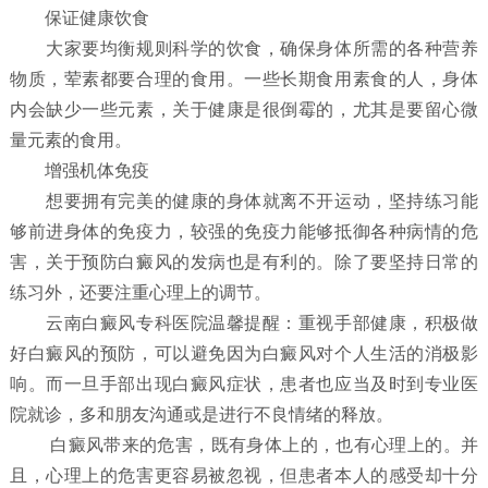
保证健康饮食
大家要均衡规则科学的饮食，确保身体所需的各种营养
物质，荤素都要合理的食用。一些长期食用素食的人，身体
内会缺少一些元素，关于健康是很倒霉的，尤其是要留心微
量元素的食用。
增强机体免疫
想要拥有完美的健康的身体就离不开运动，坚持练习能
够前进身体的免疫力，较强的免疫力能够抵御各种病情的危
害，关于预防白癜风的发病也是有利的。除了要坚持日常的
练习外，还要注重心理上的调节。
云南白癜风专科医院温馨提醒：重视手部健康，积极做
好白癜风的预防，可以避免因为白癜风对个人生活的消极影
响。而一旦手部出现白癜风症状，患者也应当及时到专业医
院就诊，多和朋友沟通或是进行不良情绪的释放。
白癜风带来的危害，既有身体上的，也有心理上的。并
且，心理上的危害更容易被忽视，但患者本人的感受却十分