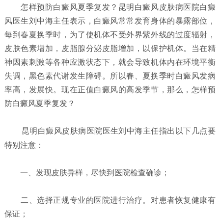
怎样预防白癜风夏季复发？
昆明白癜风皮肤病医院白癜
风医生刘中海主任表示，白癜风常常发育身体的暴露部位，
每到春夏换季时，为了使机体不受外界紫外线的过度辐射，
皮肤色素增加，皮脂腺分泌皮脂增加，以保护机体。当在精
神因素刺激等各种应激状态下，就会导致机体内在环境平衡
失调，黑色素代谢发生障碍。所以春、夏换季时白癜风发病
率高，发展快。现在正值白癜风的高发季节，那么，怎样预
防白癜风夏季复发？
昆明白癜风皮肤病医院
医生刘中海主任指出以下几点要
特别注意：
一、发现皮肤异样，尽快到医院检查确诊；
二、选择正规专业的医院进行治疗。对患者恢复健康有
保证；