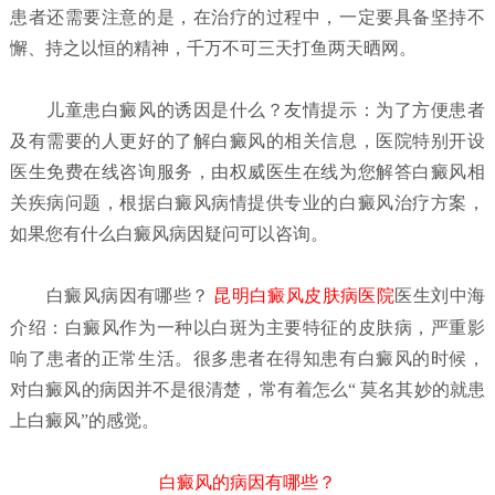
患者还需要注意的是，在治疗的过程中，一定要具备坚持不
懈、持之以恒的精神，千万不可三天打鱼两天晒网。
儿童患白癜风的诱因是什么？
友情提示：为了方便患者
及有需要的人更好的了解白癜风的相关信息，医院特别开设
医生免费在线咨询服务，由权威医生在线为您解答白癜风相
关疾病问题，根据白癜风病情提供专业的白癜风治疗方案，
如果您有什么白癜风病因
疑问可以咨询。
白癜风病因有哪些？
昆明白癜风皮肤病医院
医生刘中海
介绍：白癜风作为一种以白斑为主要特征的皮肤病，严重影
响了患者的正常生活。很多患者在得知患有白癜风的时候，
对白癜风的病因并不是很清楚，常有着怎么“ 莫名其妙的就患
上白癜风”的感觉。
白癜风的病因有哪些？