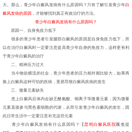
大。那么，青少年白癜风发病有什么原因吗？只有了解引发青少年
白
癜风发病的原因
，才能够找到真正有效治疗的方法。
青少年白癜风发病有什么原因吗？
原因一、自身免疫力低下
很多的青少年患者引发腿部白癜风的原因是自身免疫力低下，所
以在治疗白癜风时一定要注意提高青少年自身的免疫力，这样更有利
于青少年白癜风的治疗
二、精神压力过大
当今物欲横流的社会，青少年患者的压力相对都比较大，如果再
换上白癜风这种可怕的疾病，更易导致白癜风疾病的发生
三、微量元素缺失
患上白癜风后体内会缺乏酪氨酸、铜离子等微量元素，因为微量
元素直接参与黑色素细胞的代谢，从而引发青少年白癜风的发生，因
此日常生活中一定要注意补充这些元素
医生
青少年白癜风发病有什么原因吗？
【
昆明白癜风医院
提