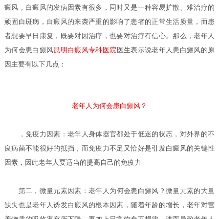
癜风，白癜风的发病因素有很多，同时又是一种容易扩散、难治疗的
顽固白斑病，白癜风的来袭严重的影响了患者的正常生活质量，而患
者想要早日康复，既要对因治疗，也要对治疗有信心。那么，老年人
为何会患白癜风
昆明白癜风专科医院
医生
表示说老年人患白癜风的原
因主要有以下几点：
老年人为何会患白癜风？
，免疫力因素：老年人身体器官都处于低迷的状态，对外界的不
良病菌不能很好的抵挡，而免疫力不足又恰好是引发白癜风的关键性
因素，因此老年人要适当的提高自己的免疫力
第二，微量元素因素：
老年人为何会患白癜风？
微量元素的大量
缺失也是老年人诱发白癜风的根本因素，随着年龄的增长，老年对营