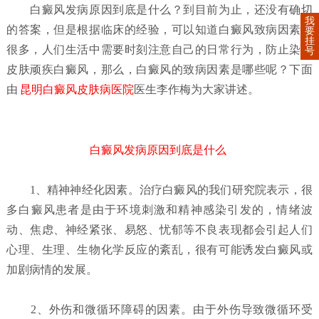
白癜风发病原因到底是什么？
到目前为止，还没有确切
我
的答案，但是根据临床的经验，可以知道白癜风致病因素有
要
挂
很多，人们生活中需要时刻注意自己的日常行为，防止染上
号
皮肤顽疾白癜风，那么，白癜风的致病因素是哪些呢？下面
由
昆明白癜风皮肤病医院
医生李作梅为大家讲述。
白癜风发病原因到底是什么
1、精神神经化因素。治疗白癜风的我们研究院表示，很
多白癜风患者是由于环境刺激和精神感染引发的，情绪波
动、焦虑、神经紧张、易怒、忧郁等不良表现都会引起人们
心理、生理、生物化学反应的紊乱，很有可能诱发白癜风或
加剧病情的发展。
2、外伤和微循环障碍的因素。由于外伤导致微循环受