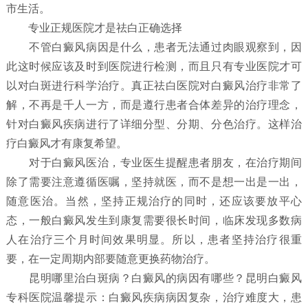
市生活。
专业正规医院才是祛白正确选择
不管白癜风病因是什么，患者无法通过肉眼观察到，因
此这时候应该及时到医院进行检测，而且只有专业医院才可
以对白斑进行科学治疗。真正祛白医院对白癜风治疗非常了
解，不再是千人一方，而是遵行患者合体差异的治疗理念，
针对白癜风疾病进行了详细分型、分期、分色治疗。这样治
疗白癜风才有康复希望。
对于白癜风医治，专业医生提醒患者朋友，在治疗期间
除了需要注意遵循医嘱，坚持就医，而不是想一出是一出，
随意医治。当然，坚持正规治疗的同时，还应该要放平心
态，一般白癜风发生到康复需要很长时间，临床发现多数病
人在治疗三个月时间效果明显。所以，患者坚持治疗很重
要，在一定周期内部要随意更换药物治疗。
昆明哪里治白斑病？白癜风的病因有哪些？昆明白癜风
专科医院温馨提示：白癜风疾病病因复杂，治疗难度大，患