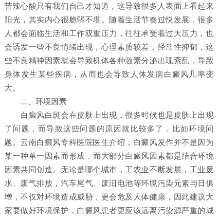
苦辣心酸只有我们自己才知道，这导致很多人表面上看起来
阳光，其实内心很脆弱不堪。随着生活节奏过快发展，很多
人都会面临生活和工作双重压力，往往承受着过大压力，也
会诱发一些不良情绪出现，心理素质较差，经常性抑郁，这
些不良精神因素就会导致机体各种激素分泌出现紊乱，导致
身体发生某些疾病，从而也会导致人体发病白癜风几率变
大。
二、环境因素
白癜风白斑会在皮肤上出现，很多时候也是皮肤上出现
了问题，而导致这些问题的原因就比较多了，比如环境问
题。云南白癜风专科医院医生介绍，白癜风发作并不是因为
某一种单一因素而形成，而大部分白癜风因素都是结合环境
因素共同创造。无论是哪个城市，工农业不断发展，工业废
水、废气排放，汽车尾气、废旧电池等环境污染元素与日俱
增，不仅对环境造成威胁，更会危及人体健康，因此建议大
家要做好环境保护，白癜风患者更应该远离污染源严重的城