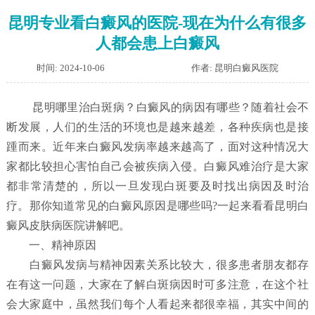
昆明专业看白癜风的医院-现在为什么有很多
人都会患上白癜风
时间: 2024-10-06
作者: 昆明白癜风医院
昆明哪里治白斑病？白癜风的病因有哪些？随着社会不
断发展，人们的生活的环境也是越来越差，各种疾病也是接
踵而来。近年来白癜风发病率越来越高了，面对这种情况大
家都比较担心害怕自己会被疾病入侵。白癜风难治疗是大家
都非常清楚的，所以一旦发现白斑要及时找出病因及时治
疗。那你知道常见的白癜风原因是哪些吗?一起来看看昆明白
癜风皮肤病医院讲解吧。
一、精神原因
白癜风发病与精神因素关系比较大，很多患者朋友都存
在有这一问题，大家在了解白斑病因时可多注意，在这个社
会大家庭中，虽然我们每个人看起来都很幸福，其实中间的