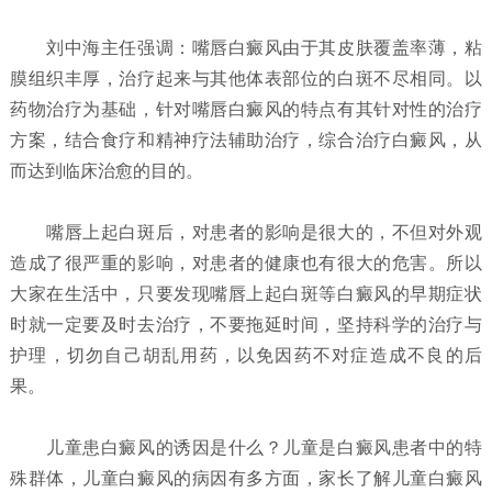
刘中海主任强调：嘴唇白癜风由于其皮肤覆盖率薄，粘
膜组织丰厚，治疗起来与其他体表部位的白斑不尽相同。以
药物治疗为基础，针对嘴唇白癜风的特点有其针对性的治疗
方案，结合食疗和精神疗法辅助治疗，综合治疗白癜风，从
而达到临床治愈的目的。
嘴唇上起白斑后，对患者的影响是很大的，不但对外观
造成了很严重的影响，对患者的健康也有很大的危害。所以
大家在生活中，只要发现嘴唇上起白斑等白癜风的早期症状
时就一定要及时去治疗，不要拖延时间，坚持科学的治疗与
护理，切勿自己胡乱用药，以免因药不对症造成不良的后
果。
儿童患白癜风的诱因是什么？
儿童是白癜风患者中的特
殊群体，儿童白癜风的病因有多方面，家长了解儿童白癜风