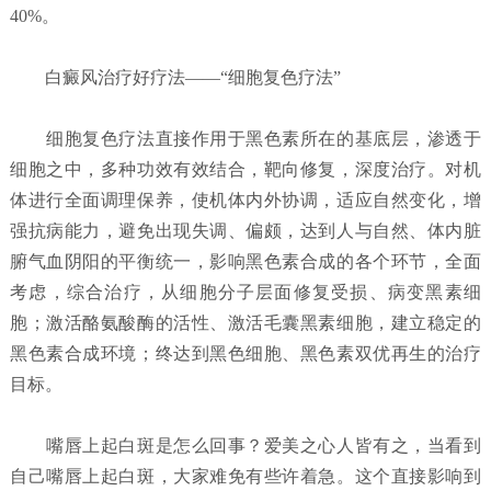
40%。
白癜风治疗好疗法——“细胞复色疗法”
细胞复色疗法直接作用于黑色素所在的基底层，渗透于
细胞之中，多种功效有效结合，靶向修复，深度治疗。对机
体进行全面调理保养，使机体内外协调，适应自然变化，增
强抗病能力，避免出现失调、偏颇，达到人与自然、体内脏
腑气血阴阳的平衡统一，影响黑色素合成的各个环节，全面
考虑，综合治疗，从细胞分子层面修复受损、病变黑素细
胞；激活酪氨酸酶的活性、激活毛囊黑素细胞，建立稳定的
黑色素合成环境；终达到黑色细胞、黑色素双优再生的治疗
目标。
嘴唇上起白斑是怎么回事？
爱美之心人皆有之，当看到
自己嘴唇上起白斑，大家难免有些许着急。这个直接影响到