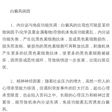
白癜风病因
1、内分泌与免疫功能失调：白癜风的出现也可能是某些
致病因子(化学及重金属毒物)导致机体免疫功能紊乱，内分泌
功能失衡，产生抗黑色素细胞抗体，造成黑色素细胞损伤，
脱失而发病。被损伤的黑色素细胞可再释放抗原，刺激机体
产生更多的抗黑色素细胞抗体，使更多的黑色素细胞被破
坏，因而形成恶性循环，导致病情进一步发展，出现白斑症
状。
2、精神神经因素：随着社会压力的增大，虽然一些人的
心理承受能力很强，但遇到突发事件的巨大打击，超出心理
承受限度，也会陷入苦闷之中。长期的心理压力和精神过度
紧张，能导致机体内分泌失调，免疫功能紊乱而诱发白癜
风。