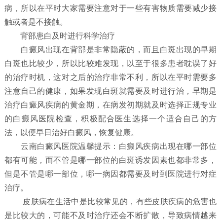
病，所以在平时大家需要注意对于一些有害物质需要减少接
触或者是不接触。
背部患白及时进行科学治疗
白癜风出现在背部是非常隐蔽的，而且白斑出现的早期
白斑也比较少，所以比较难发现，以至于很多患者耽误了好
的治疗时机，这对之后的治疗非常不利，所以在平时需要多
注意自己的健康，如果发现白斑就需要及时进行治，早期是
治疗白癜风疾病的黄金期，在病发初期就及时选择正规专业
的白癜风医院检查，积极配合医生选择一个适合自己的方
法，以便早日治好白癜风，恢复健康。
云南白癜风医院温馨提示：白癜风疾病出现在哪一部位
都有可能，而不管是哪一部位的白斑诱发因素也都非常多，
但是不管是哪一部位，哪一病因都需要及时到医院进行对症
治疗。
皮肤病在生活中是比较常见的，有些皮肤疾病的危害也
是比较大的，可能不及时治疗还会不断扩散，导致病情越来