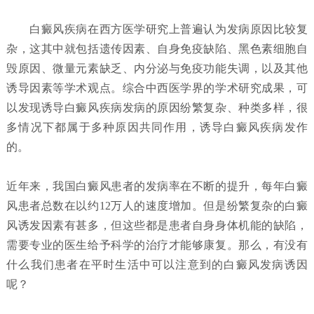
白癜风疾病在西方医学研究上普遍认为发病原因比较复
杂，这其中就包括遗传因素、自身免疫缺陷、黑色素细胞自
毁原因、微量元素缺乏、内分泌与免疫功能失调，以及其他
诱导因素等学术观点。综合中西医学界的学术研究成果，可
以发现诱导白癜风疾病发病的原因纷繁复杂、种类多样，很
多情况下都属于多种原因共同作用，诱导白癜风疾病发作
的。
近年来，我国白癜风患者的发病率在不断的提升，每年白癜
风患者总数在以约12万人的速度增加。但是纷繁复杂的白癜
风诱发因素有甚多，但这些都是患者自身身体机能的缺陷，
需要专业的医生给予科学的治疗才能够康复。那么，有没有
什么我们患者在平时生活中可以注意到的白癜风发病诱因
呢？