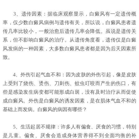
3、遗传因素：据临床观察显示，白癜风有一定遗传概
率，仅少数白癜风病例与遗传有关，所以说，白癜风患者遗
传几率比较小，一般治愈后遗传几率会降低。虽说是遗传关
系，但不影响白癜风的治疗。从遗传角度看，遗传仅是白癜
风发病的一种因素，大多数白癜风患者都是因为后天因素所
致。
4、外伤引起气血不和：因为皮肤的外伤引起，像是皮肤
上受到了烧伤、烫伤、刀刺伤、蚊虫叮咬而产生的伤口，有
些是感染发生病变都可能形成白斑，没有及时治疗从而促使
成白癜风。外伤是白癜风的诱发因素，是在肌体气血不和的
基础上而发病。白癜风的病因有哪些？
5、生活起居不规律：许多人有偏食、厌食的习惯，特别
是儿童。偏食、厌食会造成身体营养得不到全面均衡的补