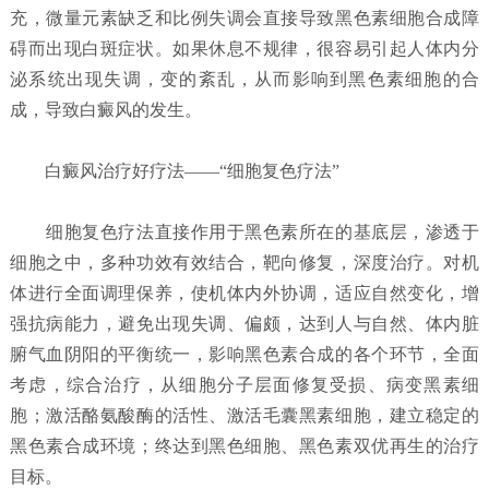
充，微量元素缺乏和比例失调会直接导致黑色素细胞合成障
碍而出现白斑症状。如果休息不规律，很容易引起人体内分
泌系统出现失调，变的紊乱，从而影响到黑色素细胞的合
成，导致白癜风的发生。
白癜风治疗好疗法——“细胞复色疗法”
细胞复色疗法直接作用于黑色素所在的基底层，渗透于
细胞之中，多种功效有效结合，靶向修复，深度治疗。对机
体进行全面调理保养，使机体内外协调，适应自然变化，增
强抗病能力，避免出现失调、偏颇，达到人与自然、体内脏
腑气血阴阳的平衡统一，影响黑色素合成的各个环节，全面
考虑，综合治疗，从细胞分子层面修复受损、病变黑素细
胞；激活酪氨酸酶的活性、激活毛囊黑素细胞，建立稳定的
黑色素合成环境；终达到黑色细胞、黑色素双优再生的治疗
目标。