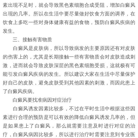
素出现不足时，就会导致黑色素细胞合成受阻，增加白癜风
出现的几率。所以在生活中要尽量做好饮食方面的调养，在
饮食上多吃一些对身体健康有益的食物，预防白癜风疾病的
发生。
三、接触有害物质
白癜风是皮肤病，所以导致病发的主要原因还有对皮肤
的伤害上的，尤其是长期接触一些有害物质会对皮肤造成刺
激，进而就会导致皮肤深层的黑色素细胞受损，这就极有可
能引发白癜风疾病的发生。所以建议大家在生活中尽量保护
好自己的皮肤，避免皮肤受到其他因素的刺激，而因此患上
了白癜风疾病。
白癜风要找准病因对症治疗
白癜风诱发因素比较多，不过在平时生活中根据这些因
素进行合理的预防是可以有效的降低白癜风诱发几率的，但
是如果患上了白癜风，那么就需要注意及时进行对症的治
疗，白癜风病因比较多，所以进行治疗时需要注意到专业医