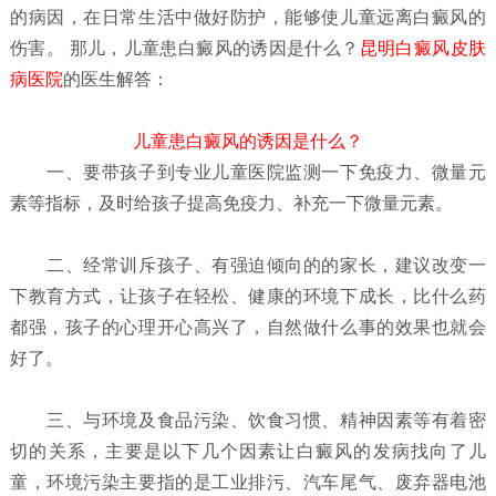
的病因，在日常生活中做好防护，能够使儿童远离白癜风的
伤害。 那儿，儿童患白癜风的诱因是什么？
昆明白癜风皮肤
病医院
的医生解答：
儿童患白癜风的诱因是什么？
一、要带孩子到专业儿童医院监测一下免疫力、微量元
素等指标，及时给孩子提高免疫力、补充一下微量元素。
二、经常训斥孩子、有强迫倾向的的家长，建议改变一
下教育方式，让孩子在轻松、健康的环境下成长，比什么药
都强，孩子的心理开心高兴了，自然做什么事的效果也就会
好了。
三、与环境及食品污染、饮食习惯、精神因素等有着密
切的关系，主要是以下几个因素让白癜风的发病找向了儿
童，环境污染主要指的是工业排污、汽车尾气、废弃器电池