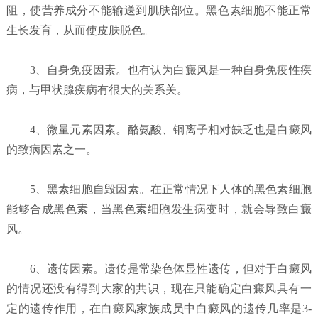
阻，使营养成分不能输送到肌肤部位。黑色素细胞不能正常
生长发育，从而使皮肤脱色。
3、自身免疫因素。也有认为白癜风是一种自身免疫性疾
病，与甲状腺疾病有很大的关系关。
4、微量元素因素。酪氨酸、铜离子相对缺乏也是白癜风
的致病因素之一。
5、黑素细胞自毁因素。在正常情况下人体的黑色素细胞
能够合成黑色素，当黑色素细胞发生病变时，就会导致白癜
风。
6、遗传因素。遗传是常染色体显性遗传，但对于白癜风
的情况还没有得到大家的共识，现在只能确定白癜风具有一
定的遗传作用，在白癜风家族成员中白癜风的遗传几率是3-