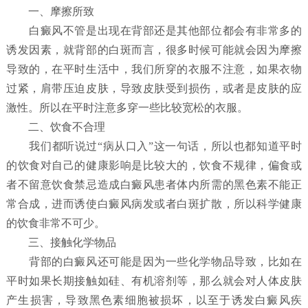
一、摩擦所致
白癜风不管是出现在背部还是其他部位都会有非常多的
诱发因素，就背部的白斑而言，很多时候可能就会因为摩擦
导致的，在平时生活中，我们所穿的衣服不注意，如果衣物
过紧，肩带压迫皮肤，导致皮肤受到损伤，或者是皮肤的应
激性。所以在平时注意多穿一些比较宽松的衣服。
二、饮食不合理
我们都听说过“病从口入”这一句话，所以也都知道平时
的饮食对自己的健康影响是比较大的，饮食不规律，偏食或
者不留意饮食禁忌造成白癜风患者体内所需的黑色素不能正
常合成，进而诱使白癜风病发或者白斑扩散，所以科学健康
的饮食非常不可少。
三、接触化学物品
背部的白癜风还可能是因为一些化学物品导致，比如在
平时如果长期接触如硅、有机溶剂等，那么就会对人体皮肤
产生损害，导致黑色素细胞被损坏，以至于诱发白癜风疾