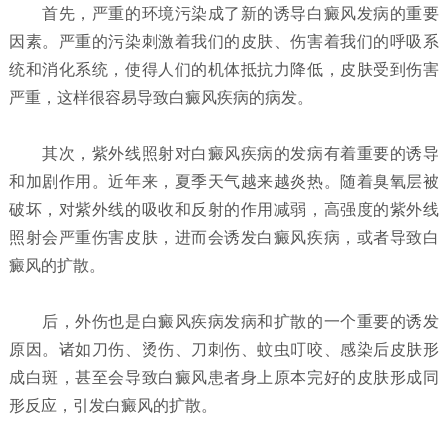
首先，严重的环境污染成了新的诱导白癜风发病的重要
因素。
严重的污染刺激着我们的皮肤、伤害着我们的呼吸系
统和消化系统，使得人们的机体抵抗力降低，皮肤受到伤害
严重，这样很容易导致白癜风疾病的病发。
其次，紫外线照射对白癜风疾病的发病有着重要的诱导
和加剧作用。
近年来，夏季天气越来越炎热。随着臭氧层被
破坏，对紫外线的吸收和反射的作用减弱，高强度的紫外线
照射会严重伤害皮肤，进而会诱发白癜风疾病，或者导致白
癜风的扩散。
后，外伤也是白癜风疾病发病和扩散的一个重要的诱发
原因。
诸如刀伤、烫伤、刀刺伤、蚊虫叮咬、感染后皮肤形
成白斑，甚至会导致白癜风患者身上原本完好的皮肤形成同
形反应，引发白癜风的扩散。