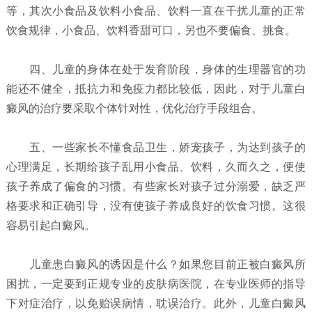
等，其次小食品及饮料小食品、饮料一直在干扰儿童的正常
饮食规律，小食品、饮料香甜可口，另也不要偏食、挑食。
四、儿童的身体在处于发育阶段，身体的生理器官的功
能还不健全，抵抗力和免疫力都比较低，因此，对于儿童白
癜风的治疗要采取个体针对性，优化治疗手段组合。
五、一些家长不懂食品卫生，娇宠孩子，为达到孩子的
心理满足，长期给孩子乱用小食品、饮料，久而久之，便使
孩子养成了偏食的习惯。有些家长对孩子过分溺爱，缺乏严
格要求和正确引导，没有使孩子养成良好的饮食习惯。这很
容易引起白癜风。
儿童患白癜风的诱因是什么？
如果您目前正被白癜风所
困扰，一定要到正规专业的皮肤病医院，在专业医师的指导
下对症治疗，以免贻误病情，耽误治疗。此外，儿童白癜风