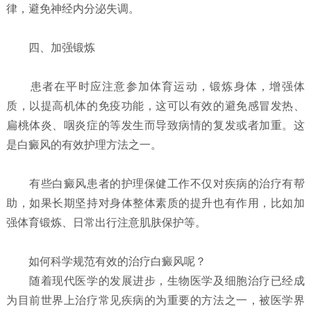
律，避免神经内分泌失调。
四、加强锻炼
患者在平时应注意参加体育运动，锻炼身体，增强体
质，以提高机体的免疫功能，这可以有效的避免感冒发热、
扁桃体炎、咽炎症的等发生而导致病情的复发或者加重。这
是白癜风的有效护理方法之一。
有些白癜风患者的护理保健工作不仅对疾病的治疗有帮
助，如果长期坚持对身体整体素质的提升也有作用，比如加
强体育锻炼、日常出行注意肌肤保护等。
如何科学规范有效的治疗白癜风呢？
随着现代医学的发展进步，生物医学及细胞治疗已经成
为目前世界上治疗常见疾病的为重要的方法之一，被医学界