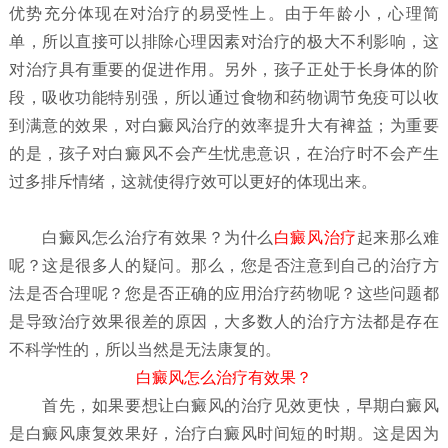
优势充分体现在对治疗的易受性上。由于年龄小，心理简
单，所以直接可以排除心理因素对治疗的极大不利影响，这
对治疗具有重要的促进作用。另外，孩子正处于长身体的阶
段，吸收功能特别强，所以通过食物和药物调节免疫可以收
到满意的效果，对白癜风治疗的效率提升大有裨益；为重要
的是，孩子对白癜风不会产生忧患意识，在治疗时不会产生
过多排斥情绪，这就使得疗效可以更好的体现出来。
白癜风怎么治疗有效果？
为什么
白癜风治疗
起来那么难
呢？这是很多人的疑问。那么，您是否注意到自己的治疗方
法是否合理呢？您是否正确的应用治疗药物呢？这些问题都
是导致治疗效果很差的原因，大多数人的治疗方法都是存在
不科学性的，所以当然是无法康复的。
白癜风怎么治疗有效果？
首先，如果要想让白癜风的治疗见效更快，早期白癜风
是白癜风康复效果好，治疗白癜风时间短的时期。这是因为