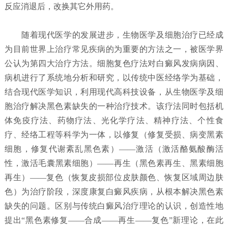
反应消退后，改换其它外用药。
随着现代医学的发展进步，生物医学及细胞治疗已经成
为目前世界上治疗常见疾病的为重要的方法之一，被医学界
公认为第四大治疗方法。细胞复色疗法对白癜风发病病因、
病机进行了系统地分析和研究，以传统中医经络学为基础，
结合现代医学知识，利用现代高科技设备，从生物医学及细
胞治疗解决黑色素缺失的一种治疗技术。该疗法同时包括机
体免疫疗法、药物疗法、光化学疗法、精神疗法、个性食
疗、经络工程等科学为一体，以修复（修复受损、病变黑素
细胞，修复代谢紊乱黑色素）——激活（激活酪氨酸酶活
性，激活毛囊黑素细胞）——再生（黑色素再生、黑素细胞
再生）——复色（恢复皮损部位皮肤颜色、恢复区域周边肤
色）为治疗阶段，深度康复白癜风疾病，从根本解决黑色素
缺失的问题。区别与传统白癜风治疗理论的认识，创造性地
提出“黑色素修复——合成——再生——复色”新理论，在此