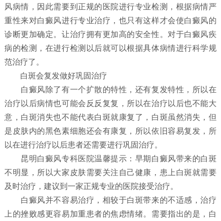
风病情，因此需要到正规的医院进行专业检测，根据病情严
重性来对白癜风进行专业治疗，也只有这样才会使白癜风的
诊断更加确定。让治疗拥有更加高的安全性。对于白癜风疾
病的检测，在进行检测以后就可以根据具体病情进行科学规
范治疗了。
白斑会复发做好巩固治疗
白癜风除了有一个扩散的特性，还有复发特性，所以在
治疗以后病情也可能会反反复复，所以在治疗以后也不能大
意，白斑消失也不能代表白斑就康复了，白斑虽然消失，但
是皮肤内的黑色素细胞还会有康复，所以依旧容易复发，所
以在进行治疗以后患者还需要进行巩固治疗。
昆明白癜风专科医院温馨提示：早期白癜风带来的白斑
不明显，所以大家皮肤需要关注自己健康，患上白斑就需要
及时治疗，建议到一家正规专业的医院接受治疗。
白癜风并不容易治疗，相较于白斑带来的不适感，治疗
上的挫败感更容易加重患者的焦虑情绪。需要指出的是，白