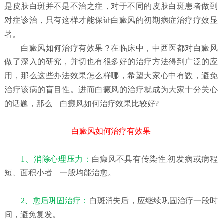
是皮肤白斑并不是不治之症，对于不同的皮肤白斑患者做到
对症诊治，只有这样才能保证白癜风的初期病症治疗疗效显
著。
白癜风如何治疗有效果？
在临床中，中西医都对白癜风
做了深入的研究，并切也有很多好的治疗方法得到广泛的应
用，那么这些办法效果怎么样哪，希望大家心中有数，避免
治疗该病的盲目性。进而白癜风的治疗就成为大家十分关心
的话题，那么，白癜风如何治疗效果比较好?
白癜风如何治疗有效果
1、消除心理压力：
白癜风不具有传染性;初发病或病程
短、面积小者，一般均能治愈。
2、愈后巩固治疗：
白斑消失后，应继续巩固治疗一段时
间，避免复发。