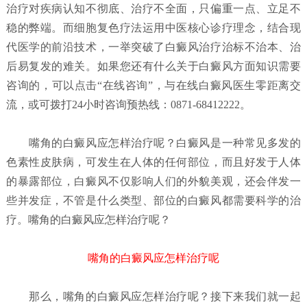
治疗对疾病认知不彻底、治疗不全面，只偏重一点、立足不
稳的弊端。而细胞复色疗法运用中医核心诊疗理念，结合现
代医学的前沿技术，一举突破了白癜风治疗治标不治本、治
后易复发的难关。如果您还有什么关于白癜风方面知识需要
咨询的，可以点击“在线咨询”，与在线白癜风医生零距离交
流，或可拨打24小时咨询预热线：0871-68412222。
嘴角的白癜风应怎样治疗呢？
白癜风是一种常见多发的
色素性皮肤病，可发生在人体的任何部位，而且好发于人体
的暴露部位，白癜风不仅影响人们的外貌美观，还会伴发一
些并发症，不管是什么类型、部位的白癜风都需要科学的治
疗。嘴角的白癜风应怎样治疗呢？
嘴角的白癜风应怎样治疗呢
那么，嘴角的白癜风应怎样治疗呢？接下来我们就一起