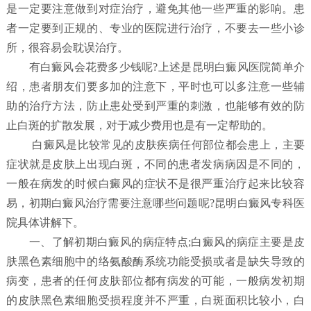
是一定要注意做到对症治疗，避免其他一些严重的影响。患
者一定要到正规的、专业的医院进行治疗，不要去一些小诊
所，很容易会耽误治疗。
有白癜风会花费多少钱呢?上述是昆明白癜风医院简单介
绍，患者朋友们要多加的注意下，平时也可以多注意一些辅
助的治疗方法，防止患处受到严重的刺激，也能够有效的防
止白斑的扩散发展，对于减少费用也是有一定帮助的。
白癜风是比较常见的皮肤疾病任何部位都会患上，主要
症状就是皮肤上出现白斑，不同的患者发病病因是不同的，
一般在病发的时候白癜风的症状不是很严重治疗起来比较容
易，初期白癜风治疗需要注意哪些问题呢?昆明白癜风专科医
院具体讲解下。
一、了解初期白癜风的病症特点;白癜风的病症主要是皮
肤黑色素细胞中的络氨酸酶系统功能受损或者是缺失导致的
病变，患者的任何皮肤部位都有病发的可能，一般病发初期
的皮肤黑色素细胞受损程度并不严重，白斑面积比较小，白