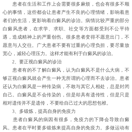
患者在生活和工作上会需要很多麻烦，也会有很多不顺
心的事情，这些都会让患者产生不良的心理情绪，影响着患
者们的生活，更影响着白癜风的诊治。病情比较严重的部分
白癜风患者，在求学、求职、社交等方面都受到不公平待
遇，造成精神上的严重创伤。很多患者变得不愿意出门，不
愿意与人交往。广大患者不要有过重的心理负担，要尽量放
宽心，减轻心理压力。这样才能有利于白癜风的诊治。
2、要正视白癜风的诊治
患者有的不了解白癜风，认为白癜风不是什么大病，不
够正视白癜风就会产生一种无所谓的心理而不去诊治。患者
还认为白癜风是一种传染病，不敢与其它人相处，总是封闭
自己。白癜风是不会传染的，但是却具有遗传性，但是只是
相对遗传并不是遗传，不要给自己过大的思想包袱。
3、多锻炼，提高自身的免疫力
患者白癜风的病因有很多，免疫力的下降会导致白癜
风。患者在平时要多锻炼来提高自身的免疫力。多做运动有