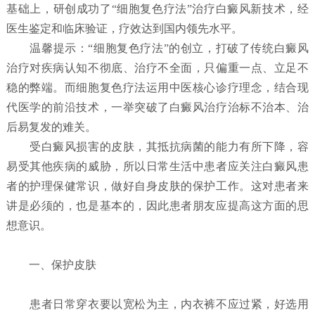
基础上，研创成功了“细胞复色疗法”治疗白癜风新技术，经
医生鉴定和临床验证，疗效达到国内领先水平。
温馨提示：“细胞复色疗法”的创立，打破了传统白癜风
治疗对疾病认知不彻底、治疗不全面，只偏重一点、立足不
稳的弊端。而细胞复色疗法运用中医核心诊疗理念，结合现
代医学的前沿技术，一举突破了白癜风治疗治标不治本、治
后易复发的难关。
受白癜风损害的皮肤，其抵抗病菌的能力有所下降，容
易受其他疾病的威胁，所以日常生活中患者应关注白癜风患
者的护理保健常识，做好自身皮肤的保护工作。这对患者来
讲是必须的，也是基本的，因此患者朋友应提高这方面的思
想意识。
一、保护皮肤
患者日常穿衣要以宽松为主，内衣裤不应过紧，好选用