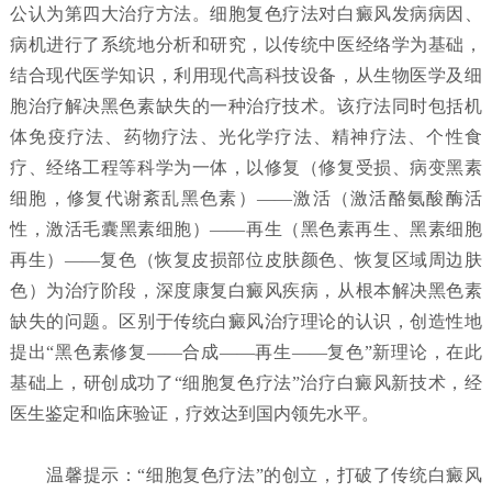
公认为第四大治疗方法。细胞复色疗法对白癜风发病病因、
病机进行了系统地分析和研究，以传统中医经络学为基础，
结合现代医学知识，利用现代高科技设备，从生物医学及细
胞治疗解决黑色素缺失的一种治疗技术。该疗法同时包括机
体免疫疗法、药物疗法、光化学疗法、精神疗法、个性食
疗、经络工程等科学为一体，以修复（修复受损、病变黑素
细胞，修复代谢紊乱黑色素）——激活（激活酪氨酸酶活
性，激活毛囊黑素细胞）——再生（黑色素再生、黑素细胞
再生）——复色（恢复皮损部位皮肤颜色、恢复区域周边肤
色）为治疗阶段，深度康复白癜风疾病，从根本解决黑色素
缺失的问题。区别于传统白癜风治疗理论的认识，创造性地
提出“黑色素修复——合成——再生——复色”新理论，在此
基础上，研创成功了“细胞复色疗法”治疗白癜风新技术，经
医生鉴定和临床验证，疗效达到国内领先水平。
温馨提示：“细胞复色疗法”的创立，打破了传统白癜风