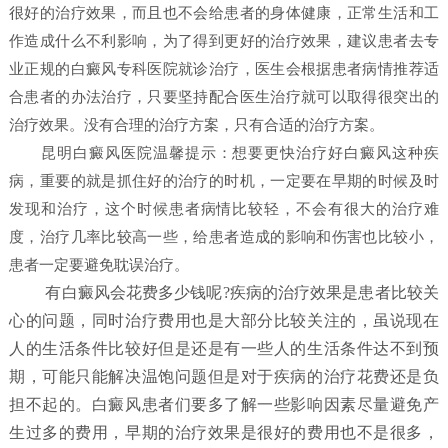
很好的治疗效果，而且也不会给患者的身体健康，正常生活和工
作造成什么不利影响，为了得到更好的治疗效果，建议患者去专
业正规的白癜风专科医院就诊治疗，医生会根据患者病情推荐适
合患者的办法治疗，只要坚持配合医生治疗就可以取得很突出的
治疗效果。没有合理的治疗方案，只有合适的治疗方案。
昆明白癜风医院
温馨提示：想要更快治疗好白癜风这种疾
病，重要的就是抓住好的治疗的时机，一定要在早期的时候及时
发现和治疗，这个时候患者病情比较轻，不会有很大的治疗难
度，治疗几率比较高一些，给患者造成的影响和伤害也比较小，
患者一定要避免耽误治疗。
有白癜风会花费多少钱呢?疾病的治疗效果是患者比较关
心的问题，同时治疗费用也是大部分比较关注的，虽说现在
人的生活条件比较好但是还是有一些人的生活条件达不到预
期，可能只能解决温饱问题但是对于疾病的治疗花费还是负
担不起的。白癜风患者们要多了解一些影响因素尽量避免产
生过多的费用，早期的治疗效果是很好的费用也不是很多，