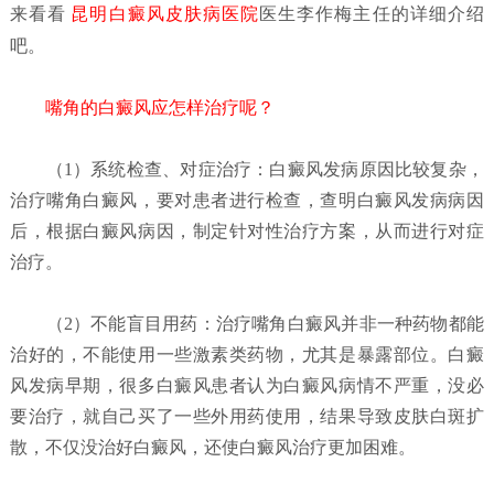
来看看
昆明白癜风皮肤病医院
医生李作梅主任的详细介绍
吧。
嘴角的白癜风应怎样治疗呢？
（1）系统检查、对症治疗：
白癜风发病原因比较复杂，
治疗嘴角白癜风，要对患者进行检查，查明白癜风发病病因
后，根据白癜风病因，制定针对性治疗方案，从而进行对症
治疗。
（2）不能盲目用药：
治疗嘴角白癜风并非一种药物都能
治好的，不能使用一些激素类药物，尤其是暴露部位。白癜
风发病早期，很多白癜风患者认为白癜风病情不严重，没必
要治疗，就自己买了一些外用药使用，结果导致皮肤白斑扩
散，不仅没治好白癜风，还使白癜风治疗更加困难。