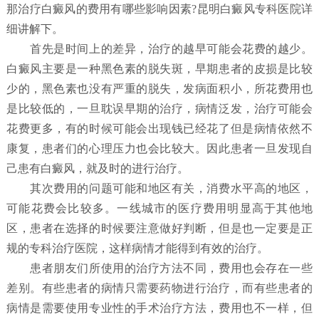
那治疗白癜风的费用有哪些影响因素?昆明白癜风专科医院详
细讲解下。
首先是时间上的差异，治疗的越早可能会花费的越少。
白癜风主要是一种黑色素的脱失斑，早期患者的皮损是比较
少的，黑色素也没有严重的脱失，发病面积小，所花费用也
是比较低的，一旦耽误早期的治疗，病情泛发，治疗可能会
花费更多，有的时候可能会出现钱已经花了但是病情依然不
康复，患者们的心理压力也会比较大。因此患者一旦发现自
己患有白癜风，就及时的进行治疗。
其次费用的问题可能和地区有关，消费水平高的地区，
可能花费会比较多。一线城市的医疗费用明显高于其他地
区，患者在选择的时候要注意做好判断，但是也一定要是正
规的专科治疗医院，这样病情才能得到有效的治疗。
患者朋友们所使用的治疗方法不同，费用也会存在一些
差别。有些患者的病情只需要药物进行治疗，而有些患者的
病情是需要使用专业性的手术治疗方法，费用也不一样，但