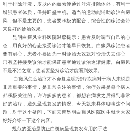
利于排除汗液，皮肤内的毒素便通过汗液排除体外，有利于
增强患者体质，保持旺盛生机。适当的运动能辅助诊治白癜
风，但不是主要的，患者要积极的配合，综合性的诊治会带
来良好的诊治效果。
昆明白癜风专科医院温馨提示：患者及时调节自己的心
态，用良好的心态接受诊治才能早日恢复。白癜风诊治患者
要有耐心，患者不要因为一时诊治无效就对诊治失去信心，
只有坚持接受诊治才能保证患者通过诊治逐渐健康。白癜风
不是不治之症，患者要坚持诊治才能看到效果。
白癜风怎么治疗才不会复发呢?治疗疾病对于病人来说是
非常重要的事情，是非常关注的事情，治疗效果是每个病人
都积极关注的，许许多多的患者，都想在病发之后得到非常
好的治疗，避免呈现复发的情况。今天就来具体聊聊这个问
题，对于这个疑问，下面云南昆明白癜风医院医生就为大家
好好介绍一下这个内容。
规范的医治是防止白斑病呈现复发有用的手法