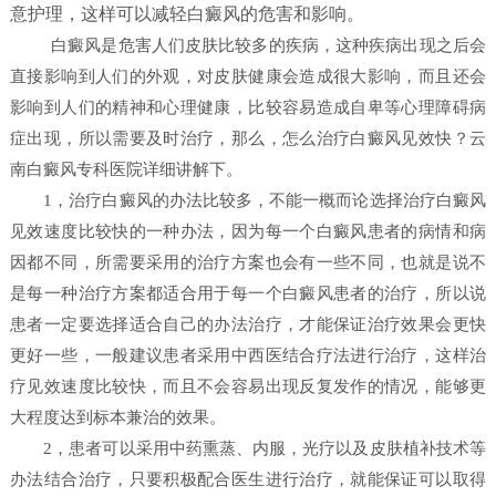
意护理，这样可以减轻白癜风的危害和影响。
白癜风是危害人们皮肤比较多的疾病，这种疾病出现之后会
直接影响到人们的外观，对皮肤健康会造成很大影响，而且还会
影响到人们的精神和心理健康，比较容易造成自卑等心理障碍病
症出现，所以需要及时治疗，那么，怎么治疗白癜风见效快？
云
南白癜风专科医院详细讲解下。
1，治疗白癜风的办法比较多，不能一概而论选择治疗白癜风
见效速度比较快的一种办法，因为每一个白癜风患者的病情和病
因都不同，所需要采用的治疗方案也会有一些不同，也就是说不
是每一种治疗方案都适合用于每一个白癜风患者的治疗，所以说
患者一定要选择适合自己的办法治疗，才能保证治疗效果会更快
更好一些，一般建议患者采用中西医结合疗法进行治疗，这样治
疗见效速度比较快，而且不会容易出现反复发作的情况，能够更
大程度达到标本兼治的效果。
2，患者可以采用中药熏蒸、内服，光疗以及皮肤植补技术等
办法结合治疗，只要积极配合医生进行治疗，就能保证可以取得