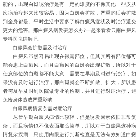
能的，出现白斑呢治疗是有一定的难度的不像其他一些皮肤
疾病治疗起来比较容易，因为白斑会扩散，严重的话会扩散
到全身都是。平时生活中要多了解白癜风症状及时治疗避免
更大的危害。那白癜风病发要怎么办?一起来看看云南白癜风
专科医院讲解吧。
白癜风会扩散需及时治疗
白癜风虽然容易出现在裸露部位，但其实所有部位都可
能会患上白癜风，而且白癜风的白斑会出现扩散，所以对于
任意部位的白斑都不能大意，需要在早期及时进行治疗，如
果没有及时进行治疗，那白斑就会不断扩散、扩大，所以患
者需及早及时到医院做专业的检测，并且进行对症治疗，避
免给身体造成严重影响。
白癜风病情复杂需对症治疗
尽管早期白癜风病情比较轻，但是诱发因素依旧非常复
杂，而且病情也不像表面那么简单，所以对于白癜风这种病
情复杂疾病，只使用肉眼进行判断检查是无法有效知道白癜