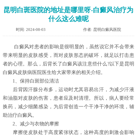
昆明白斑医院的地址是哪里呀-白癜风治疗为
什么这么难呢
时间: 2024-08-03
作者: 昆明白癜风医院
白癜风对患者的影响是很明显的，虽然说它并不会带来
带来明显的皮肤感受，而对皮肤形态的破环，就足以打击患
者的心理。那么，后背长了白癜风该注意些什么?以下是昆明
白癜风皮肤病医院医生给大家带来的相关介绍。
1、保持白斑部位清洁
后背因汗腺分布多，运动时尤其容易出汗，为减少汗液
和油脂对皮肤的伤害，患者应及时清理。所以，病人要经常
换药，减少细菌感染，为后背创造一个干净干净的环境，辅
助治疗白癜风。
2、减少与衣物的摩擦
摩擦使皮肤处于高度紧张状态，这种高度的刺激会影响