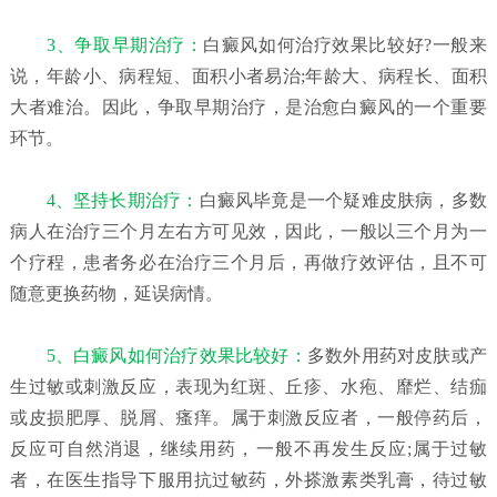
3、争取早期治疗：
白癜风如何治疗效果比较好?一般来
说，年龄小、病程短、面积小者易治;年龄大、病程长、面积
大者难治。因此，争取早期治疗，是治愈白癜风的一个重要
环节。
4、坚持长期治疗：
白癜风毕竟是一个疑难皮肤病，多数
病人在治疗三个月左右方可见效，因此，一般以三个月为一
个疗程，患者务必在治疗三个月后，再做疗效评估，且不可
随意更换药物，延误病情。
5、白癜风如何治疗效果比较好：
多数外用药对皮肤或产
生过敏或刺激反应，表现为红斑、丘疹、水疱、靡烂、结痂
或皮损肥厚、脱屑、瘙痒。属于刺激反应者，一般停药后，
反应可自然消退，继续用药，一般不再发生反应;属于过敏
者，在医生指导下服用抗过敏药，外搽激素类乳膏，待过敏