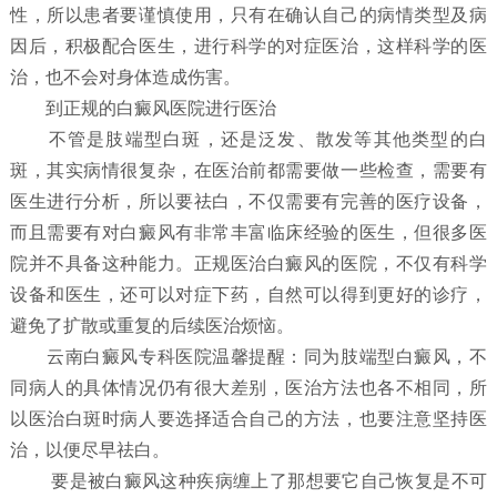
性，所以患者要谨慎使用，只有在确认自己的病情类型及病
因后，积极配合医生，进行科学的对症医治，这样科学的医
治，也不会对身体造成伤害。
到正规的白癜风医院进行医治
不管是肢端型白斑，还是泛发、散发等其他类型的白
斑，其实病情很复杂，在医治前都需要做一些检查，需要有
医生进行分析，所以要祛白，不仅需要有完善的医疗设备，
而且需要有对白癜风有非常丰富临床经验的医生，但很多医
院并不具备这种能力。正规医治白癜风的医院，不仅有科学
设备和医生，还可以对症下药，自然可以得到更好的诊疗，
避免了扩散或重复的后续医治烦恼。
云南白癜风专科医院温馨提醒：同为肢端型白癜风，不
同病人的具体情况仍有很大差别，医治方法也各不相同，所
以医治白斑时病人要选择适合自己的方法，也要注意坚持医
治，以便尽早祛白。
要是被白癜风这种疾病缠上了那想要它自己恢复是不可