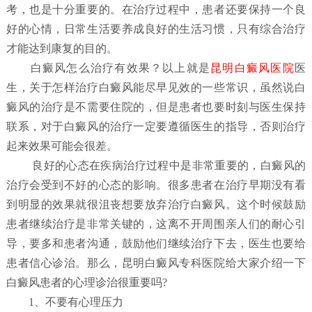
考，也是十分重要的。在治疗过程中，患者还要保持一个良
好的心情，日常生活要养成良好的生活习惯，只有综合治疗
才能达到康复的目的。
白
癜风怎么治疗有效果？
以上就是
昆明白癜风医院
医
生，关于怎样治疗白癜风能尽早见效的一些常识，虽然说白
癜风的治疗是不需要住院的，但是患者也要时刻与医生保持
联系，对于白癜风的治疗一定要遵循医生的指导，否则治疗
起来效果可能会很差。
良好的心态在疾病治疗过程中是非常重要的，白癜风的
治疗会受到不好的心态的影响。很多患者在治疗早期没有看
到明显的效果就很沮丧想要放弃治疗白癜风。这个时候鼓励
患者继续治疗是非常关键的，这离不开周围亲人们的耐心引
导，要多和患者沟通，鼓励他们继续治疗下去，医生也要给
患者信心诊治。那么，昆明白癜风专科医院给大家介绍一下
白癜风患者的心理诊治很重要吗?
1、不要有心理压力