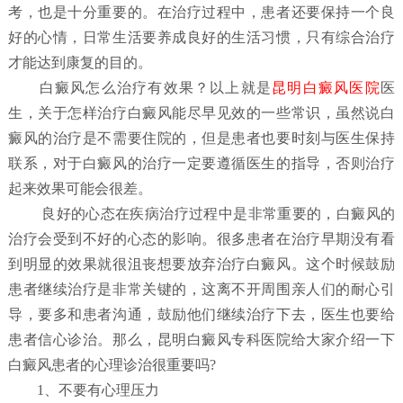
考，也是十分重要的。在治疗过程中，患者还要保持一个良
好的心情，日常生活要养成良好的生活习惯，只有综合治疗
才能达到康复的目的。
白
癜风怎么治疗有效果？
以上就是
昆明白癜风医院
医
生，关于怎样治疗白癜风能尽早见效的一些常识，虽然说白
癜风的治疗是不需要住院的，但是患者也要时刻与医生保持
联系，对于白癜风的治疗一定要遵循医生的指导，否则治疗
起来效果可能会很差。
良好的心态在疾病治疗过程中是非常重要的，白癜风的
治疗会受到不好的心态的影响。很多患者在治疗早期没有看
到明显的效果就很沮丧想要放弃治疗白癜风。这个时候鼓励
患者继续治疗是非常关键的，这离不开周围亲人们的耐心引
导，要多和患者沟通，鼓励他们继续治疗下去，医生也要给
患者信心诊治。那么，昆明白癜风专科医院给大家介绍一下
白癜风患者的心理诊治很重要吗?
1、不要有心理压力