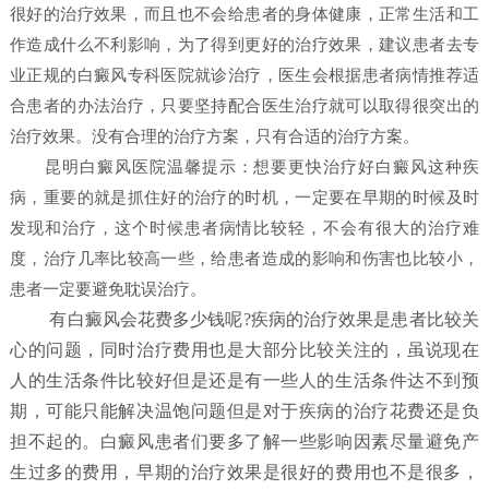
很好的治疗效果，而且也不会给患者的身体健康，正常生活和工
作造成什么不利影响，为了得到更好的治疗效果，建议患者去专
业正规的白癜风专科医院就诊治疗，医生会根据患者病情推荐适
合患者的办法治疗，只要坚持配合医生治疗就可以取得很突出的
治疗效果。没有合理的治疗方案，只有合适的治疗方案。
昆明白癜风医院
温馨提示：想要更快治疗好白癜风这种疾
病，重要的就是抓住好的治疗的时机，一定要在早期的时候及时
发现和治疗，这个时候患者病情比较轻，不会有很大的治疗难
度，治疗几率比较高一些，给患者造成的影响和伤害也比较小，
患者一定要避免耽误治疗。
有白癜风会花费多少钱呢?疾病的治疗效果是患者比较关
心的问题，同时治疗费用也是大部分比较关注的，虽说现在
人的生活条件比较好但是还是有一些人的生活条件达不到预
期，可能只能解决温饱问题但是对于疾病的治疗花费还是负
担不起的。白癜风患者们要多了解一些影响因素尽量避免产
生过多的费用，早期的治疗效果是很好的费用也不是很多，