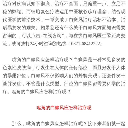
治疗对疾病认知不彻底、治疗不全面，只偏重一点、立足不
稳的弊端。而细胞复色疗法运用中医核心诊疗理念，结合现
代医学的前沿技术，一举突破了白癜风治疗治标不治本、治
后易复发的难关。如果您还有什么关于白癜风方面知识需要
咨询的，可以点击“在线咨询”，与在线白癜风医生零距离交
流，或可拨打24小时咨询预热线：0871-68412222。
嘴角的白癜风应怎样治疗呢？
白癜风是一种常见多发的
色素性皮肤病，可发生在人体的任何部位，而且好发于人体
的暴露部位，白癜风不仅影响人们的外貌美观，还会伴发一
些并发症，不管是什么类型、部位的白癜风都需要科学的治
疗。嘴角的白癜风应怎样治疗呢？
嘴角的白癜风应怎样治疗呢
那么，嘴角的白癜风应怎样治疗呢？接下来我们就一起