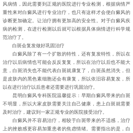
风病情，因此需要到正规的医院进行专业检测，根据病情严
重性来对白癜风进行专业治疗，也只有这样才会使白癜风的
诊断更加确定。让治疗拥有更加高的安全性。对于白癜风疾
病的检测，在进行检测以后就可以根据具体病情进行科学规
范治疗了。
白斑会复发做好巩固治疗
白癜风除了有一个扩散的特性，还有复发特性，所以在
治疗以后病情也可能会反反复复，所以在治疗以后也不能大
意，白斑消失也不能代表白斑就康复了，白斑虽然消失，但
是皮肤内的黑色素细胞还会有康复，所以依旧容易复发，所
以在进行治疗以后患者还需要进行巩固治疗。
昆明白癜风专科医院温馨提示：早期白癜风带来的白斑
不明显，所以大家皮肤需要关注自己健康，患上白斑就需要
及时治疗，建议到一家正规专业的医院接受治疗。
白癜风并不容易治疗，相较于白斑带来的不适感，治疗
上的挫败感更容易加重患者的焦虑情绪。需要指出的是，白