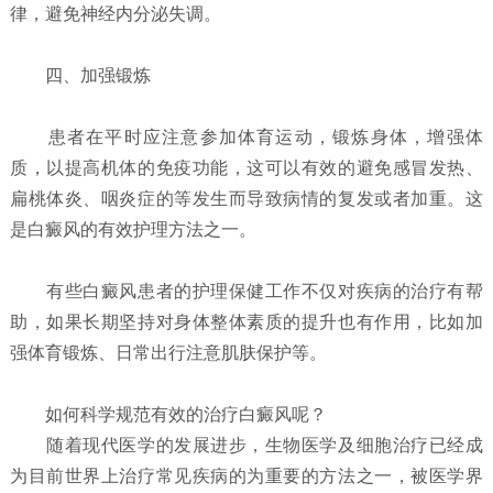
律，避免神经内分泌失调。
四、加强锻炼
患者在平时应注意参加体育运动，锻炼身体，增强体
质，以提高机体的免疫功能，这可以有效的避免感冒发热、
扁桃体炎、咽炎症的等发生而导致病情的复发或者加重。这
是白癜风的有效护理方法之一。
有些白癜风患者的护理保健工作不仅对疾病的治疗有帮
助，如果长期坚持对身体整体素质的提升也有作用，比如加
强体育锻炼、日常出行注意肌肤保护等。
如何科学规范有效的治疗白癜风呢？
随着现代医学的发展进步，生物医学及细胞治疗已经成
为目前世界上治疗常见疾病的为重要的方法之一，被医学界