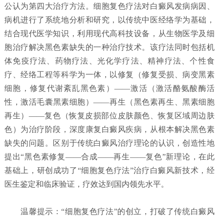
公认为第四大治疗方法。细胞复色疗法对白癜风发病病因、
病机进行了系统地分析和研究，以传统中医经络学为基础，
结合现代医学知识，利用现代高科技设备，从生物医学及细
胞治疗解决黑色素缺失的一种治疗技术。该疗法同时包括机
体免疫疗法、药物疗法、光化学疗法、精神疗法、个性食
疗、经络工程等科学为一体，以修复（修复受损、病变黑素
细胞，修复代谢紊乱黑色素）——激活（激活酪氨酸酶活
性，激活毛囊黑素细胞）——再生（黑色素再生、黑素细胞
再生）——复色（恢复皮损部位皮肤颜色、恢复区域周边肤
色）为治疗阶段，深度康复白癜风疾病，从根本解决黑色素
缺失的问题。区别于传统白癜风治疗理论的认识，创造性地
提出“黑色素修复——合成——再生——复色”新理论，在此
基础上，研创成功了“细胞复色疗法”治疗白癜风新技术，经
医生鉴定和临床验证，疗效达到国内领先水平。
温馨提示：“细胞复色疗法”的创立，打破了传统白癜风