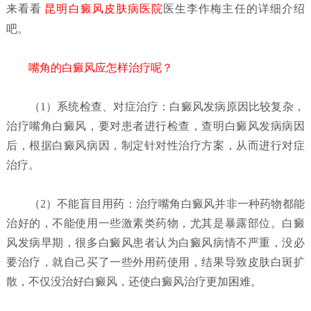
来看看
昆明白癜风皮肤病医院
医生李作梅主任的详细介绍
吧。
嘴角的白癜风应怎样治疗呢？
（1）系统检查、对症治疗：
白癜风发病原因比较复杂，
治疗嘴角白癜风，要对患者进行检查，查明白癜风发病病因
后，根据白癜风病因，制定针对性治疗方案，从而进行对症
治疗。
（2）不能盲目用药：
治疗嘴角白癜风并非一种药物都能
治好的，不能使用一些激素类药物，尤其是暴露部位。白癜
风发病早期，很多白癜风患者认为白癜风病情不严重，没必
要治疗，就自己买了一些外用药使用，结果导致皮肤白斑扩
散，不仅没治好白癜风，还使白癜风治疗更加困难。