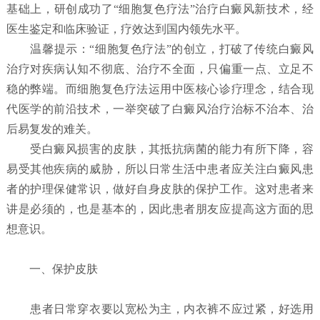
基础上，研创成功了“细胞复色疗法”治疗白癜风新技术，经
医生鉴定和临床验证，疗效达到国内领先水平。
温馨提示：“细胞复色疗法”的创立，打破了传统白癜风
治疗对疾病认知不彻底、治疗不全面，只偏重一点、立足不
稳的弊端。而细胞复色疗法运用中医核心诊疗理念，结合现
代医学的前沿技术，一举突破了白癜风治疗治标不治本、治
后易复发的难关。
受白癜风损害的皮肤，其抵抗病菌的能力有所下降，容
易受其他疾病的威胁，所以日常生活中患者应关注白癜风患
者的护理保健常识，做好自身皮肤的保护工作。这对患者来
讲是必须的，也是基本的，因此患者朋友应提高这方面的思
想意识。
一、保护皮肤
患者日常穿衣要以宽松为主，内衣裤不应过紧，好选用