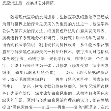
反应消退后，改换其它外用药。
随着现代医学的发展进步，生物医学及细胞治疗已经成
为目前世界上治疗常见疾病的为重要的方法之一，被医学界
公认为第四大治疗方法。细胞复色疗法对白癜风发病病因、
病机进行了系统地分析和研究，以传统中医经络学为基础，
结合现代医学知识，利用现代高科技设备，从生物医学及细
胞治疗解决黑色素缺失的一种治疗技术。该疗法同时包括机
体免疫疗法、药物疗法、光化学疗法、精神疗法、个性食
疗、经络工程等科学为一体，以修复（修复受损、病变黑素
细胞，修复代谢紊乱黑色素）——激活（激活酪氨酸酶活
性，激活毛囊黑素细胞）——再生（黑色素再生、黑素细胞
再生）——复色（恢复皮损部位皮肤颜色、恢复区域周边肤
色）为治疗阶段，深度康复白癜风疾病，从根本解决黑色素
缺失的问题。区别与传统白癜风治疗理论的认识，创造性地
提出“黑色素修复——合成——再生——复色”新理论，在此