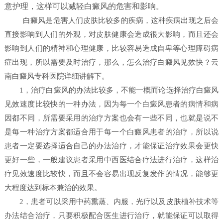
意护理，这样可以减轻白癜风的危害和影响。
白癜风是危害人们皮肤比较多的疾病，这种疾病出现之后会
直接影响到人们的外观，对皮肤健康会造成很大影响，而且还会
影响到人们的精神和心理健康，比较容易造成自卑等心理障碍病
症出现，所以需要及时治疗，那么，怎么治疗白癜风见效快？
云
南白癜风专科医院详细讲解下。
1，治疗白癜风的办法比较多，不能一概而论选择治疗白癜风
见效速度比较快的一种办法，因为每一个白癜风患者的病情和病
因都不同，所需要采用的治疗方案也会有一些不同，也就是说不
是每一种治疗方案都适合用于每一个白癜风患者的治疗，所以说
患者一定要选择适合自己的办法治疗，才能保证治疗效果会更快
更好一些，一般建议患者采用中西医结合疗法进行治疗，这样治
疗见效速度比较快，而且不会容易出现反复发作的情况，能够更
大程度达到标本兼治的效果。
2，患者可以采用中药熏蒸、内服，光疗以及皮肤植补技术等
办法结合治疗，只要积极配合医生进行治疗，就能保证可以取得