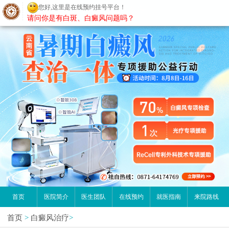
您好,这里是在线预约挂号平台！
昆明白癜风医院
请问你是有白斑、白癜风问题吗？
首页
医院简介
医生团队
在线预约
就医指南
来院路线
首页
>
白癜风治疗
>