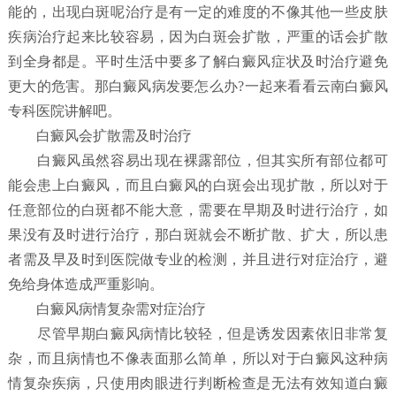
能的，出现白斑呢治疗是有一定的难度的不像其他一些皮肤
疾病治疗起来比较容易，因为白斑会扩散，严重的话会扩散
到全身都是。平时生活中要多了解白癜风症状及时治疗避免
更大的危害。那白癜风病发要怎么办?一起来看看云南白癜风
专科医院讲解吧。
白癜风会扩散需及时治疗
白癜风虽然容易出现在裸露部位，但其实所有部位都可
能会患上白癜风，而且白癜风的白斑会出现扩散，所以对于
任意部位的白斑都不能大意，需要在早期及时进行治疗，如
果没有及时进行治疗，那白斑就会不断扩散、扩大，所以患
者需及早及时到医院做专业的检测，并且进行对症治疗，避
免给身体造成严重影响。
白癜风病情复杂需对症治疗
尽管早期白癜风病情比较轻，但是诱发因素依旧非常复
杂，而且病情也不像表面那么简单，所以对于白癜风这种病
情复杂疾病，只使用肉眼进行判断检查是无法有效知道白癜