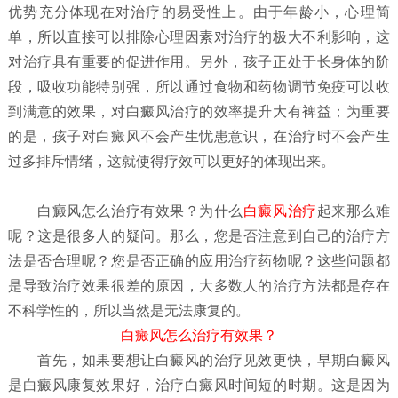
优势充分体现在对治疗的易受性上。由于年龄小，心理简
单，所以直接可以排除心理因素对治疗的极大不利影响，这
对治疗具有重要的促进作用。另外，孩子正处于长身体的阶
段，吸收功能特别强，所以通过食物和药物调节免疫可以收
到满意的效果，对白癜风治疗的效率提升大有裨益；为重要
的是，孩子对白癜风不会产生忧患意识，在治疗时不会产生
过多排斥情绪，这就使得疗效可以更好的体现出来。
白癜风怎么治疗有效果？
为什么
白癜风治疗
起来那么难
呢？这是很多人的疑问。那么，您是否注意到自己的治疗方
法是否合理呢？您是否正确的应用治疗药物呢？这些问题都
是导致治疗效果很差的原因，大多数人的治疗方法都是存在
不科学性的，所以当然是无法康复的。
白癜风怎么治疗有效果？
首先，如果要想让白癜风的治疗见效更快，早期白癜风
是白癜风康复效果好，治疗白癜风时间短的时期。这是因为