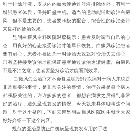
利于排除汗液，皮肤内的毒素便通过汗液排除体外，有利于
增强患者体质，保持旺盛生机。适当的运动能辅助诊治白癜
风，但不是主要的，患者要积极的配合，综合性的诊治会带
来良好的诊治效果。
昆明白癜风专科医院温馨提示：患者及时调节自己的心
态，用良好的心态接受诊治才能早日恢复。白癜风诊治患者
要有耐心，患者不要因为一时诊治无效就对诊治失去信心，
只有坚持接受诊治才能保证患者通过诊治逐渐健康。白癜风
不是不治之症，患者要坚持诊治才能看到效果。
白癜风怎么治疗才不会复发呢?治疗疾病对于病人来说是
非常重要的事情，是非常关注的事情，治疗效果是每个病人
都积极关注的，许许多多的患者，都想在病发之后得到非常
好的治疗，避免呈现复发的情况。今天就来具体聊聊这个问
题，对于这个疑问，下面云南昆明白癜风医院医生就为大家
好好介绍一下这个内容。
规范的医治是防止白斑病呈现复发有用的手法