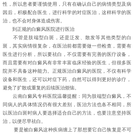
性，所以患者要谨慎使用，只有在确认自己的病情类型及病
因后，积极配合医生，进行科学的对症医治，这样科学的医
治，也不会对身体造成伤害。
到正规的白癜风医院进行医治
不管是肢端型白斑，还是泛发、散发等其他类型的白
斑，其实病情很复杂，在医治前都需要做一些检查，需要有
医生进行分析，所以要祛白，不仅需要有完善的医疗设备，
而且需要有对白癜风有非常丰富临床经验的医生，但很多医
院并不具备这种能力。正规医治白癜风的医院，不仅有科学
设备和医生，还可以对症下药，自然可以得到更好的诊疗，
避免了扩散或重复的后续医治烦恼。
云南白癜风专科医院温馨提醒：同为肢端型白癜风，不
同病人的具体情况仍有很大差别，医治方法也各不相同，所
以医治白斑时病人要选择适合自己的方法，也要注意坚持医
治，以便尽早祛白。
要是被白癜风这种疾病缠上了那想要它自己恢复是不可