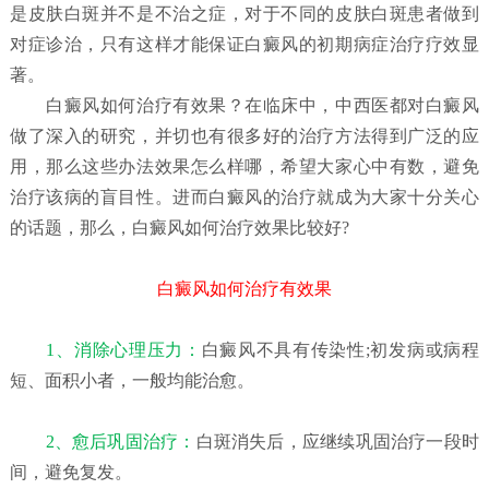
是皮肤白斑并不是不治之症，对于不同的皮肤白斑患者做到
对症诊治，只有这样才能保证白癜风的初期病症治疗疗效显
著。
白癜风如何治疗有效果？
在临床中，中西医都对白癜风
做了深入的研究，并切也有很多好的治疗方法得到广泛的应
用，那么这些办法效果怎么样哪，希望大家心中有数，避免
治疗该病的盲目性。进而白癜风的治疗就成为大家十分关心
的话题，那么，白癜风如何治疗效果比较好?
白癜风如何治疗有效果
1、消除心理压力：
白癜风不具有传染性;初发病或病程
短、面积小者，一般均能治愈。
2、愈后巩固治疗：
白斑消失后，应继续巩固治疗一段时
间，避免复发。