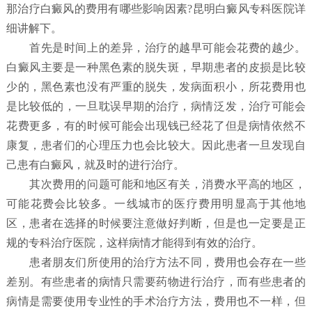
那治疗白癜风的费用有哪些影响因素?昆明白癜风专科医院详
细讲解下。
首先是时间上的差异，治疗的越早可能会花费的越少。
白癜风主要是一种黑色素的脱失斑，早期患者的皮损是比较
少的，黑色素也没有严重的脱失，发病面积小，所花费用也
是比较低的，一旦耽误早期的治疗，病情泛发，治疗可能会
花费更多，有的时候可能会出现钱已经花了但是病情依然不
康复，患者们的心理压力也会比较大。因此患者一旦发现自
己患有白癜风，就及时的进行治疗。
其次费用的问题可能和地区有关，消费水平高的地区，
可能花费会比较多。一线城市的医疗费用明显高于其他地
区，患者在选择的时候要注意做好判断，但是也一定要是正
规的专科治疗医院，这样病情才能得到有效的治疗。
患者朋友们所使用的治疗方法不同，费用也会存在一些
差别。有些患者的病情只需要药物进行治疗，而有些患者的
病情是需要使用专业性的手术治疗方法，费用也不一样，但