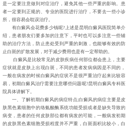
是一定要注意做到对症治疗，避免其他一些严重的影响。患
者一定要到正规的、专业的医院进行治疗，不要去一些小诊
所，很容易会耽误治疗。
有白癜风会花费多少钱呢?上述是昆明白癜风医院简单介
绍，患者朋友们要多加的注意下，平时也可以多注意一些辅
助的治疗方法，防止患处受到严重的刺激，也能够有效的防
止白斑的扩散发展，对于减少费用也是有一定帮助的。
白癜风是比较常见的皮肤疾病任何部位都会患上，主要
症状就是皮肤上出现白斑，不同的患者发病病因是不同的，
一般在病发的时候白癜风的症状不是很严重治疗起来比较容
易，初期白癜风治疗需要注意哪些问题呢?昆明白癜风专科医
院具体讲解下。
一、了解初期白癜风的病症特点;白癜风的病症主要是皮
肤黑色素细胞中的络氨酸酶系统功能受损或者是缺失导致的
病变，患者的任何皮肤部位都有病发的可能，一般病发初期
的皮肤黑色素细胞受损程度并不严重，白斑面积比较小，白