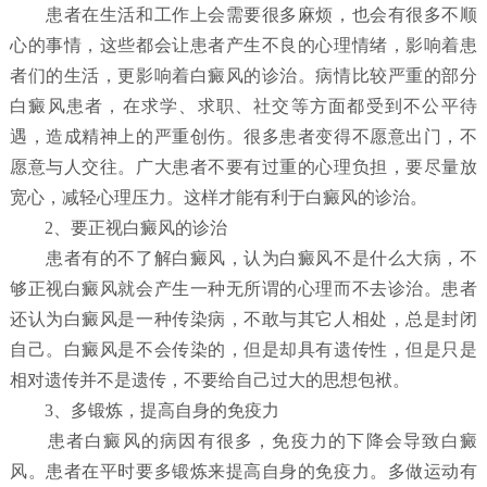
患者在生活和工作上会需要很多麻烦，也会有很多不顺
心的事情，这些都会让患者产生不良的心理情绪，影响着患
者们的生活，更影响着白癜风的诊治。病情比较严重的部分
白癜风患者，在求学、求职、社交等方面都受到不公平待
遇，造成精神上的严重创伤。很多患者变得不愿意出门，不
愿意与人交往。广大患者不要有过重的心理负担，要尽量放
宽心，减轻心理压力。这样才能有利于白癜风的诊治。
2、要正视白癜风的诊治
患者有的不了解白癜风，认为白癜风不是什么大病，不
够正视白癜风就会产生一种无所谓的心理而不去诊治。患者
还认为白癜风是一种传染病，不敢与其它人相处，总是封闭
自己。白癜风是不会传染的，但是却具有遗传性，但是只是
相对遗传并不是遗传，不要给自己过大的思想包袱。
3、多锻炼，提高自身的免疫力
患者白癜风的病因有很多，免疫力的下降会导致白癜
风。患者在平时要多锻炼来提高自身的免疫力。多做运动有