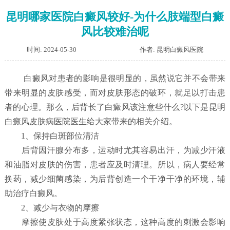
昆明哪家医院白癜风较好-为什么肢端型白癜
风比较难治呢
时间: 2024-05-30
作者: 昆明白癜风医院
白癜风对患者的影响是很明显的，虽然说它并不会带来
带来明显的皮肤感受，而对皮肤形态的破环，就足以打击患
者的心理。那么，后背长了白癜风该注意些什么?以下是昆明
白癜风皮肤病医院医生给大家带来的相关介绍。
1、保持白斑部位清洁
后背因汗腺分布多，运动时尤其容易出汗，为减少汗液
和油脂对皮肤的伤害，患者应及时清理。所以，病人要经常
换药，减少细菌感染，为后背创造一个干净干净的环境，辅
助治疗白癜风。
2、减少与衣物的摩擦
摩擦使皮肤处于高度紧张状态，这种高度的刺激会影响