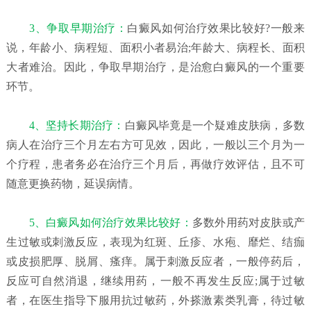
3、争取早期治疗：
白癜风如何治疗效果比较好?一般来
说，年龄小、病程短、面积小者易治;年龄大、病程长、面积
大者难治。因此，争取早期治疗，是治愈白癜风的一个重要
环节。
4、坚持长期治疗：
白癜风毕竟是一个疑难皮肤病，多数
病人在治疗三个月左右方可见效，因此，一般以三个月为一
个疗程，患者务必在治疗三个月后，再做疗效评估，且不可
随意更换药物，延误病情。
5、白癜风如何治疗效果比较好：
多数外用药对皮肤或产
生过敏或刺激反应，表现为红斑、丘疹、水疱、靡烂、结痂
或皮损肥厚、脱屑、瘙痒。属于刺激反应者，一般停药后，
反应可自然消退，继续用药，一般不再发生反应;属于过敏
者，在医生指导下服用抗过敏药，外搽激素类乳膏，待过敏