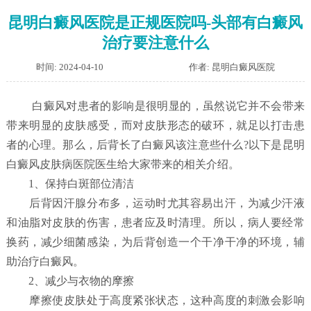
昆明白癜风医院是正规医院吗-头部有白癜风
治疗要注意什么
时间: 2024-04-10
作者: 昆明白癜风医院
白癜风对患者的影响是很明显的，虽然说它并不会带来
带来明显的皮肤感受，而对皮肤形态的破环，就足以打击患
者的心理。那么，后背长了白癜风该注意些什么?以下是昆明
白癜风皮肤病医院医生给大家带来的相关介绍。
1、保持白斑部位清洁
后背因汗腺分布多，运动时尤其容易出汗，为减少汗液
和油脂对皮肤的伤害，患者应及时清理。所以，病人要经常
换药，减少细菌感染，为后背创造一个干净干净的环境，辅
助治疗白癜风。
2、减少与衣物的摩擦
摩擦使皮肤处于高度紧张状态，这种高度的刺激会影响