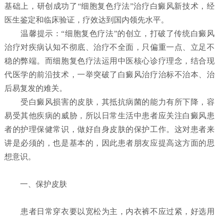
基础上，研创成功了“细胞复色疗法”治疗白癜风新技术，经
医生鉴定和临床验证，疗效达到国内领先水平。
温馨提示：“细胞复色疗法”的创立，打破了传统白癜风
治疗对疾病认知不彻底、治疗不全面，只偏重一点、立足不
稳的弊端。而细胞复色疗法运用中医核心诊疗理念，结合现
代医学的前沿技术，一举突破了白癜风治疗治标不治本、治
后易复发的难关。
受白癜风损害的皮肤，其抵抗病菌的能力有所下降，容
易受其他疾病的威胁，所以日常生活中患者应关注白癜风患
者的护理保健常识，做好自身皮肤的保护工作。这对患者来
讲是必须的，也是基本的，因此患者朋友应提高这方面的思
想意识。
一、保护皮肤
患者日常穿衣要以宽松为主，内衣裤不应过紧，好选用