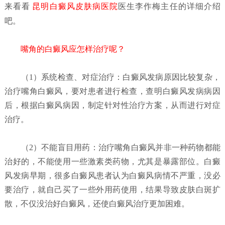
来看看
昆明白癜风皮肤病医院
医生李作梅主任的详细介绍
吧。
嘴角的白癜风应怎样治疗呢？
（1）系统检查、对症治疗：
白癜风发病原因比较复杂，
治疗嘴角白癜风，要对患者进行检查，查明白癜风发病病因
后，根据白癜风病因，制定针对性治疗方案，从而进行对症
治疗。
（2）不能盲目用药：
治疗嘴角白癜风并非一种药物都能
治好的，不能使用一些激素类药物，尤其是暴露部位。白癜
风发病早期，很多白癜风患者认为白癜风病情不严重，没必
要治疗，就自己买了一些外用药使用，结果导致皮肤白斑扩
散，不仅没治好白癜风，还使白癜风治疗更加困难。