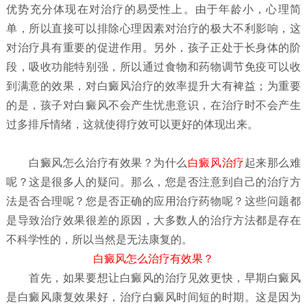
优势充分体现在对治疗的易受性上。由于年龄小，心理简
单，所以直接可以排除心理因素对治疗的极大不利影响，这
对治疗具有重要的促进作用。另外，孩子正处于长身体的阶
段，吸收功能特别强，所以通过食物和药物调节免疫可以收
到满意的效果，对白癜风治疗的效率提升大有裨益；为重要
的是，孩子对白癜风不会产生忧患意识，在治疗时不会产生
过多排斥情绪，这就使得疗效可以更好的体现出来。
白癜风怎么治疗有效果？
为什么
白癜风治疗
起来那么难
呢？这是很多人的疑问。那么，您是否注意到自己的治疗方
法是否合理呢？您是否正确的应用治疗药物呢？这些问题都
是导致治疗效果很差的原因，大多数人的治疗方法都是存在
不科学性的，所以当然是无法康复的。
白癜风怎么治疗有效果？
首先，如果要想让白癜风的治疗见效更快，早期白癜风
是白癜风康复效果好，治疗白癜风时间短的时期。这是因为