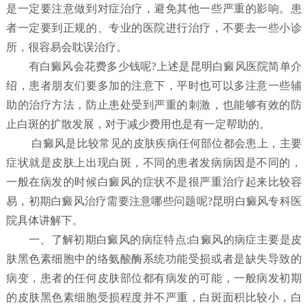
是一定要注意做到对症治疗，避免其他一些严重的影响。患
者一定要到正规的、专业的医院进行治疗，不要去一些小诊
所，很容易会耽误治疗。
有白癜风会花费多少钱呢?上述是昆明白癜风医院简单介
绍，患者朋友们要多加的注意下，平时也可以多注意一些辅
助的治疗方法，防止患处受到严重的刺激，也能够有效的防
止白斑的扩散发展，对于减少费用也是有一定帮助的。
白癜风是比较常见的皮肤疾病任何部位都会患上，主要
症状就是皮肤上出现白斑，不同的患者发病病因是不同的，
一般在病发的时候白癜风的症状不是很严重治疗起来比较容
易，初期白癜风治疗需要注意哪些问题呢?昆明白癜风专科医
院具体讲解下。
一、了解初期白癜风的病症特点;白癜风的病症主要是皮
肤黑色素细胞中的络氨酸酶系统功能受损或者是缺失导致的
病变，患者的任何皮肤部位都有病发的可能，一般病发初期
的皮肤黑色素细胞受损程度并不严重，白斑面积比较小，白