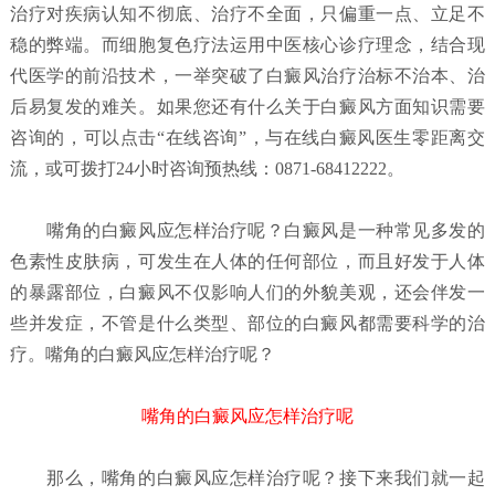
治疗对疾病认知不彻底、治疗不全面，只偏重一点、立足不
稳的弊端。而细胞复色疗法运用中医核心诊疗理念，结合现
代医学的前沿技术，一举突破了白癜风治疗治标不治本、治
后易复发的难关。如果您还有什么关于白癜风方面知识需要
咨询的，可以点击“在线咨询”，与在线白癜风医生零距离交
流，或可拨打24小时咨询预热线：0871-68412222。
嘴角的白癜风应怎样治疗呢？
白癜风是一种常见多发的
色素性皮肤病，可发生在人体的任何部位，而且好发于人体
的暴露部位，白癜风不仅影响人们的外貌美观，还会伴发一
些并发症，不管是什么类型、部位的白癜风都需要科学的治
疗。嘴角的白癜风应怎样治疗呢？
嘴角的白癜风应怎样治疗呢
那么，嘴角的白癜风应怎样治疗呢？接下来我们就一起