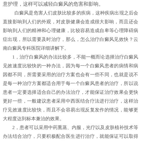
意护理，这样可以减轻白癜风的危害和影响。
白癜风是危害人们皮肤比较多的疾病，这种疾病出现之后会
直接影响到人们的外观，对皮肤健康会造成很大影响，而且还会
影响到人们的精神和心理健康，比较容易造成自卑等心理障碍病
症出现，所以需要及时治疗，那么，怎么治疗白癜风见效快？
云
南白癜风专科医院详细讲解下。
1，治疗白癜风的办法比较多，不能一概而论选择治疗白癜风
见效速度比较快的一种办法，因为每一个白癜风患者的病情和病
因都不同，所需要采用的治疗方案也会有一些不同，也就是说不
是每一种治疗方案都适合用于每一个白癜风患者的治疗，所以说
患者一定要选择适合自己的办法治疗，才能保证治疗效果会更快
更好一些，一般建议患者采用中西医结合疗法进行治疗，这样治
疗见效速度比较快，而且不会容易出现反复发作的情况，能够更
大程度达到标本兼治的效果。
2，患者可以采用中药熏蒸、内服，光疗以及皮肤植补技术等
办法结合治疗，只要积极配合医生进行治疗，就能保证可以取得