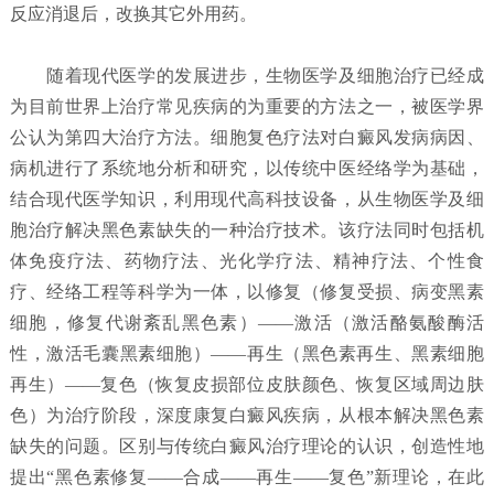
反应消退后，改换其它外用药。
随着现代医学的发展进步，生物医学及细胞治疗已经成
为目前世界上治疗常见疾病的为重要的方法之一，被医学界
公认为第四大治疗方法。细胞复色疗法对白癜风发病病因、
病机进行了系统地分析和研究，以传统中医经络学为基础，
结合现代医学知识，利用现代高科技设备，从生物医学及细
胞治疗解决黑色素缺失的一种治疗技术。该疗法同时包括机
体免疫疗法、药物疗法、光化学疗法、精神疗法、个性食
疗、经络工程等科学为一体，以修复（修复受损、病变黑素
细胞，修复代谢紊乱黑色素）——激活（激活酪氨酸酶活
性，激活毛囊黑素细胞）——再生（黑色素再生、黑素细胞
再生）——复色（恢复皮损部位皮肤颜色、恢复区域周边肤
色）为治疗阶段，深度康复白癜风疾病，从根本解决黑色素
缺失的问题。区别与传统白癜风治疗理论的认识，创造性地
提出“黑色素修复——合成——再生——复色”新理论，在此