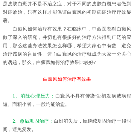
是皮肤白斑并不是不治之症，对于不同的皮肤白斑患者做到
对症诊治，只有这样才能保证白癜风的初期病症治疗疗效显
著。
白癜风如何治疗有效果？
在临床中，中西医都对白癜风
做了深入的研究，并切也有很多好的治疗方法得到广泛的应
用，那么这些办法效果怎么样哪，希望大家心中有数，避免
治疗该病的盲目性。进而白癜风的治疗就成为大家十分关心
的话题，那么，白癜风如何治疗效果比较好?
白癜风如何治疗有效果
1、消除心理压力：
白癜风不具有传染性;初发病或病程
短、面积小者，一般均能治愈。
2、愈后巩固治疗：
白斑消失后，应继续巩固治疗一段时
间，避免复发。