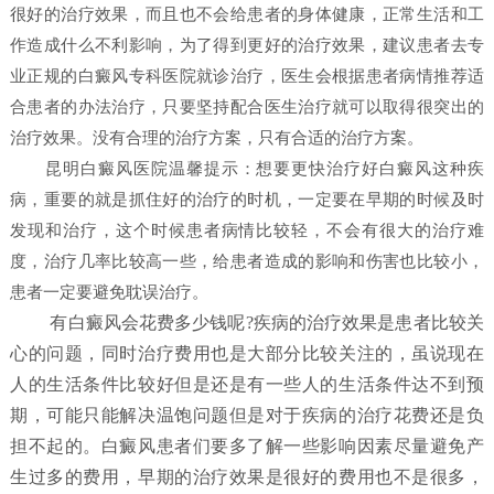
很好的治疗效果，而且也不会给患者的身体健康，正常生活和工
作造成什么不利影响，为了得到更好的治疗效果，建议患者去专
业正规的白癜风专科医院就诊治疗，医生会根据患者病情推荐适
合患者的办法治疗，只要坚持配合医生治疗就可以取得很突出的
治疗效果。没有合理的治疗方案，只有合适的治疗方案。
昆明白癜风医院
温馨提示：想要更快治疗好白癜风这种疾
病，重要的就是抓住好的治疗的时机，一定要在早期的时候及时
发现和治疗，这个时候患者病情比较轻，不会有很大的治疗难
度，治疗几率比较高一些，给患者造成的影响和伤害也比较小，
患者一定要避免耽误治疗。
有白癜风会花费多少钱呢?疾病的治疗效果是患者比较关
心的问题，同时治疗费用也是大部分比较关注的，虽说现在
人的生活条件比较好但是还是有一些人的生活条件达不到预
期，可能只能解决温饱问题但是对于疾病的治疗花费还是负
担不起的。白癜风患者们要多了解一些影响因素尽量避免产
生过多的费用，早期的治疗效果是很好的费用也不是很多，