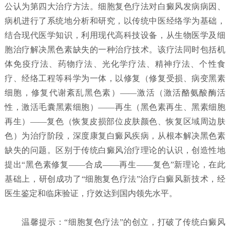
公认为第四大治疗方法。细胞复色疗法对白癜风发病病因、
病机进行了系统地分析和研究，以传统中医经络学为基础，
结合现代医学知识，利用现代高科技设备，从生物医学及细
胞治疗解决黑色素缺失的一种治疗技术。该疗法同时包括机
体免疫疗法、药物疗法、光化学疗法、精神疗法、个性食
疗、经络工程等科学为一体，以修复（修复受损、病变黑素
细胞，修复代谢紊乱黑色素）——激活（激活酪氨酸酶活
性，激活毛囊黑素细胞）——再生（黑色素再生、黑素细胞
再生）——复色（恢复皮损部位皮肤颜色、恢复区域周边肤
色）为治疗阶段，深度康复白癜风疾病，从根本解决黑色素
缺失的问题。区别于传统白癜风治疗理论的认识，创造性地
提出“黑色素修复——合成——再生——复色”新理论，在此
基础上，研创成功了“细胞复色疗法”治疗白癜风新技术，经
医生鉴定和临床验证，疗效达到国内领先水平。
温馨提示：“细胞复色疗法”的创立，打破了传统白癜风