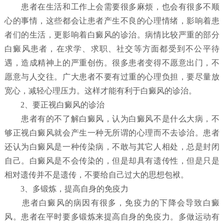
患者在生活和工作上会需要很多麻烦，也会有很多不顺
心的事情，这些都会让患者产生不良的心理情绪，影响着患
者们的生活，更影响着白癜风的诊治。病情比较严重的部分
白癜风患者，在求学、求职、社交等方面都受到不公平待
遇，造成精神上的严重创伤。很多患者变得不愿意出门，不
愿意与人交往。广大患者不要有过重的心理负担，要尽量放
宽心，减轻心理压力。这样才能有利于白癜风的诊治。
2、要正视白癜风的诊治
患者有的不了解白癜风，认为白癜风不是什么大病，不
够正视白癜风就会产生一种无所谓的心理而不去诊治。患者
还认为白癜风是一种传染病，不敢与其它人相处，总是封闭
自己。白癜风是不会传染的，但是却具有遗传性，但是只是
相对遗传并不是遗传，不要给自己过大的思想包袱。
3、多锻炼，提高自身的免疫力
患者白癜风的病因有很多，免疫力的下降会导致白癜
风。患者在平时要多锻炼来提高自身的免疫力。多做运动有