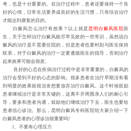
考，也是十分重要的。在治疗过程中，患者还要保持一个良
好的心情，日常生活要养成良好的生活习惯，只有综合治疗
才能达到康复的目的。
白
癜风怎么治疗有效果？
以上就是
昆明白癜风医院
医
生，关于怎样治疗白癜风能尽早见效的一些常识，虽然说白
癜风的治疗是不需要住院的，但是患者也要时刻与医生保持
联系，对于白癜风的治疗一定要遵循医生的指导，否则治疗
起来效果可能会很差。
良好的心态在疾病治疗过程中是非常重要的，白癜风的
治疗会受到不好的心态的影响。很多患者在治疗早期没有看
到明显的效果就很沮丧想要放弃治疗白癜风。这个时候鼓励
患者继续治疗是非常关键的，这离不开周围亲人们的耐心引
导，要多和患者沟通，鼓励他们继续治疗下去，医生也要给
患者信心诊治。那么，昆明白癜风专科医院给大家介绍一下
白癜风患者的心理诊治很重要吗?
1、不要有心理压力