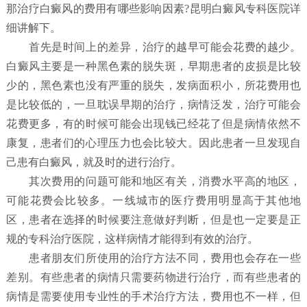
那治疗白癜风的费用有哪些影响因素?昆明白癜风专科医院详
细讲解下。
首先是时间上的差异，治疗的越早可能会花费的越少。
白癜风主要是一种黑色素的脱失斑，早期患者的皮损是比较
少的，黑色素也没有严重的脱失，发病面积小，所花费用也
是比较低的，一旦耽误早期的治疗，病情泛发，治疗可能会
花费更多，有的时候可能会出现钱已经花了但是病情依然不
康复，患者们的心理压力也会比较大。因此患者一旦发现自
己患有白癜风，就及时的进行治疗。
其次费用的问题可能和地区有关，消费水平高的地区，
可能花费会比较多。一线城市的医疗费用明显高于其他地
区，患者在选择的时候要注意做好判断，但是也一定要是正
规的专科治疗医院，这样病情才能得到有效的治疗。
患者朋友们所使用的治疗方法不同，费用也会存在一些
差别。有些患者的病情只需要药物进行治疗，而有些患者的
病情是需要使用专业性的手术治疗方法，费用也不一样，但