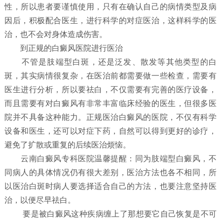
性，所以患者要谨慎使用，只有在确认自己的病情类型及病
因后，积极配合医生，进行科学的对症医治，这样科学的医
治，也不会对身体造成伤害。
到正规的白癜风医院进行医治
不管是肢端型白斑，还是泛发、散发等其他类型的白
斑，其实病情很复杂，在医治前都需要做一些检查，需要有
医生进行分析，所以要祛白，不仅需要有完善的医疗设备，
而且需要有对白癜风有非常丰富临床经验的医生，但很多医
院并不具备这种能力。正规医治白癜风的医院，不仅有科学
设备和医生，还可以对症下药，自然可以得到更好的诊疗，
避免了扩散或重复的后续医治烦恼。
云南白癜风专科医院温馨提醒：同为肢端型白癜风，不
同病人的具体情况仍有很大差别，医治方法也各不相同，所
以医治白斑时病人要选择适合自己的方法，也要注意坚持医
治，以便尽早祛白。
要是被白癜风这种疾病缠上了那想要它自己恢复是不可