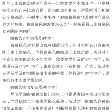
能的，出现白斑呢治疗是有一定的难度的不像其他一些皮肤
疾病治疗起来比较容易，因为白斑会扩散，严重的话会扩散
到全身都是。平时生活中要多了解白癜风症状及时治疗避免
更大的危害。那白癜风病发要怎么办?一起来看看云南白癜风
专科医院讲解吧。
白癜风会扩散需及时治疗
白癜风虽然容易出现在裸露部位，但其实所有部位都可
能会患上白癜风，而且白癜风的白斑会出现扩散，所以对于
任意部位的白斑都不能大意，需要在早期及时进行治疗，如
果没有及时进行治疗，那白斑就会不断扩散、扩大，所以患
者需及早及时到医院做专业的检测，并且进行对症治疗，避
免给身体造成严重影响。
白癜风病情复杂需对症治疗
尽管早期白癜风病情比较轻，但是诱发因素依旧非常复
杂，而且病情也不像表面那么简单，所以对于白癜风这种病
情复杂疾病，只使用肉眼进行判断检查是无法有效知道白癜