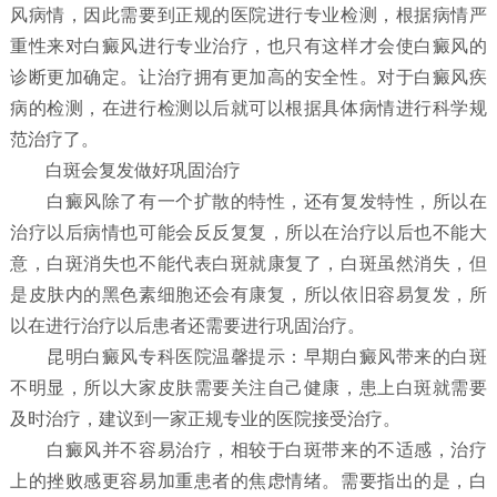
风病情，因此需要到正规的医院进行专业检测，根据病情严
重性来对白癜风进行专业治疗，也只有这样才会使白癜风的
诊断更加确定。让治疗拥有更加高的安全性。对于白癜风疾
病的检测，在进行检测以后就可以根据具体病情进行科学规
范治疗了。
白斑会复发做好巩固治疗
白癜风除了有一个扩散的特性，还有复发特性，所以在
治疗以后病情也可能会反反复复，所以在治疗以后也不能大
意，白斑消失也不能代表白斑就康复了，白斑虽然消失，但
是皮肤内的黑色素细胞还会有康复，所以依旧容易复发，所
以在进行治疗以后患者还需要进行巩固治疗。
昆明白癜风专科医院温馨提示：早期白癜风带来的白斑
不明显，所以大家皮肤需要关注自己健康，患上白斑就需要
及时治疗，建议到一家正规专业的医院接受治疗。
白癜风并不容易治疗，相较于白斑带来的不适感，治疗
上的挫败感更容易加重患者的焦虑情绪。需要指出的是，白