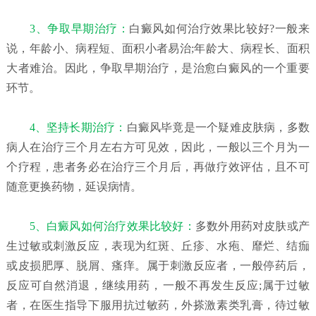
3、争取早期治疗：
白癜风如何治疗效果比较好?一般来
说，年龄小、病程短、面积小者易治;年龄大、病程长、面积
大者难治。因此，争取早期治疗，是治愈白癜风的一个重要
环节。
4、坚持长期治疗：
白癜风毕竟是一个疑难皮肤病，多数
病人在治疗三个月左右方可见效，因此，一般以三个月为一
个疗程，患者务必在治疗三个月后，再做疗效评估，且不可
随意更换药物，延误病情。
5、白癜风如何治疗效果比较好：
多数外用药对皮肤或产
生过敏或刺激反应，表现为红斑、丘疹、水疱、靡烂、结痂
或皮损肥厚、脱屑、瘙痒。属于刺激反应者，一般停药后，
反应可自然消退，继续用药，一般不再发生反应;属于过敏
者，在医生指导下服用抗过敏药，外搽激素类乳膏，待过敏