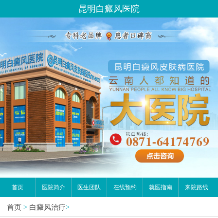
您好,这里是在线预约挂号平台！
昆明白癜风医院
请问你是有白斑、白癜风问题吗？
首页
医院简介
医生团队
在线预约
就医指南
来院路线
首页
>
白癜风治疗
>