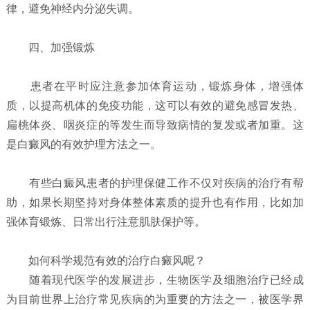
律，避免神经内分泌失调。
四、加强锻炼
患者在平时应注意参加体育运动，锻炼身体，增强体
质，以提高机体的免疫功能，这可以有效的避免感冒发热、
扁桃体炎、咽炎症的等发生而导致病情的复发或者加重。这
是白癜风的有效护理方法之一。
有些白癜风患者的护理保健工作不仅对疾病的治疗有帮
助，如果长期坚持对身体整体素质的提升也有作用，比如加
强体育锻炼、日常出行注意肌肤保护等。
如何科学规范有效的治疗白癜风呢？
随着现代医学的发展进步，生物医学及细胞治疗已经成
为目前世界上治疗常见疾病的为重要的方法之一，被医学界