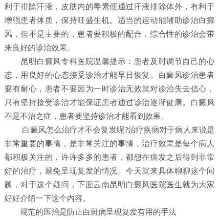
利于排除汗液，皮肤内的毒素便通过汗液排除体外，有利于
增强患者体质，保持旺盛生机。适当的运动能辅助诊治白癜
风，但不是主要的，患者要积极的配合，综合性的诊治会带
来良好的诊治效果。
昆明白癜风专科医院温馨提示：患者及时调节自己的心
态，用良好的心态接受诊治才能早日恢复。白癜风诊治患者
要有耐心，患者不要因为一时诊治无效就对诊治失去信心，
只有坚持接受诊治才能保证患者通过诊治逐渐健康。白癜风
不是不治之症，患者要坚持诊治才能看到效果。
白癜风怎么治疗才不会复发呢?治疗疾病对于病人来说是
非常重要的事情，是非常关注的事情，治疗效果是每个病人
都积极关注的，许许多多的患者，都想在病发之后得到非常
好的治疗，避免呈现复发的情况。今天就来具体聊聊这个问
题，对于这个疑问，下面云南昆明白癜风医院医生就为大家
好好介绍一下这个内容。
规范的医治是防止白斑病呈现复发有用的手法