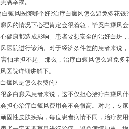
活美满幸福。
癜风医院哪个好?治疗白癜风怎么避免多花钱?
白癜风的情况下心理肯定会很着急，毕竟白癜风会
身心健康都造成影响。患者要想安全的治好白斑，
癜风医院进行诊治。对于经济条件差的患者来说，
用害怕承担不起。那么，治疗白癜风怎么避免多花
癜风医院详细讲解下。
癜风是怎么收费的?
多白癜风患者来说，这不仅担心治疗白癜风什
也会担心治疗白癜风费用会不会很高。对此，专家
于顽固性皮肤疾病，每位患者病情不同，治疗费用
而患者一定不要盲目进行治疗，避免病情加重，增