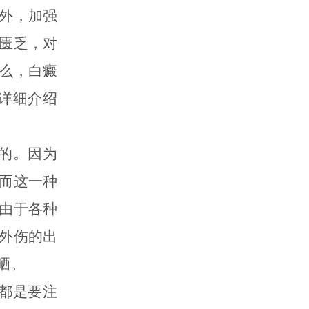
外，加强
匮乏，对
么，白癜
详细介绍
的。因为
而这一种
由于各种
外伤的出
晒。
都是要注