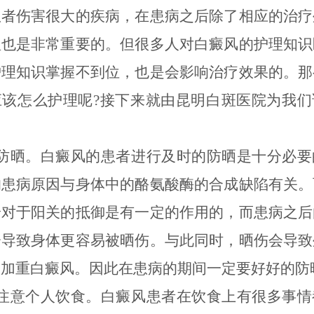
患者伤害很大的疾病，在患病之后除了相应的治疗
理也是非常重要的。但很多人对白癜风的护理知识
护理知识掌握不到位，也是会影响治疗效果的。那
应该怎么护理呢?接下来就由昆明白斑医院为我们
晒。白癜风的患者进行及时的防晒是十分必要
的患病原因与身体中的酪氨酸酶的合成缺陷有关。
身对于阳关的抵御是有一定的作用的，而患病之后
会导致身体更容易被晒伤。与此同时，晒伤会导致
会加重白癜风。因此在患病的期间一定要好好的防
意个人饮食。白癜风患者在饮食上有很多事情