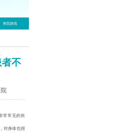
来院路线
患者不
医院
非常常见的疾
，对身体也很