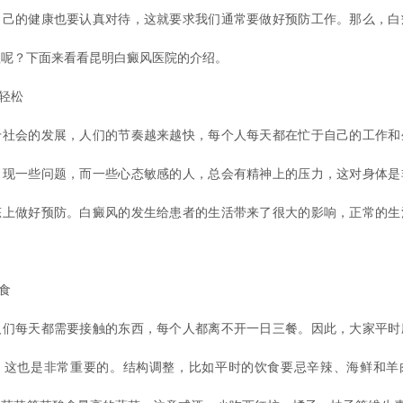
自己的健康也要认真对待，这就要求我们通常要做好预防工作。那么，白
理呢？下面来看看昆明白癜风医院的介绍。
轻松
会的发展，人们的节奏越来越快，每个人每天都在忙于自己的工作和
出现一些问题，而一些心态敏感的人，总会有精神上的压力，这对身体是
态上做好预防。白癜风的发生给患者的生活带来了很大的影响，正常的生
食
每天都需要接触的东西，每个人都离不开一日三餐。因此，大家平时
。这也是非常重要的。结构调整，比如平时的饮食要忌辛辣、海鲜和羊