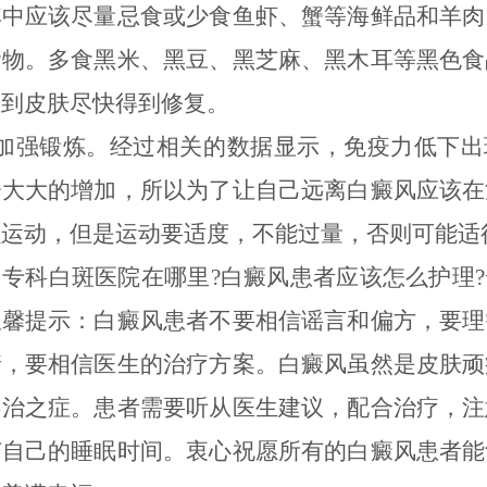
其中应该尽量忌食或少食鱼虾、蟹等海鲜品和羊肉
食物。多食黑米、黑豆、黑芝麻、黑木耳等黑色食
助到皮肤尽快得到修复。
强锻炼。经过相关的数据显示，免疫力低下出
会大大的增加，所以为了让自己远离白癜风应该在
强运动，但是运动要适度，不能过量，否则可能适
科白斑医院在哪里?白癜风患者应该怎么护理?
温馨提示：白癜风患者不要相信谣言和偏方，要理
情，要相信医生的治疗方案。白癜风虽然是皮肤顽
不治之症。患者需要听从医生建议，配合治疗，注
节自己的睡眠时间。衷心祝愿所有的白癜风患者能