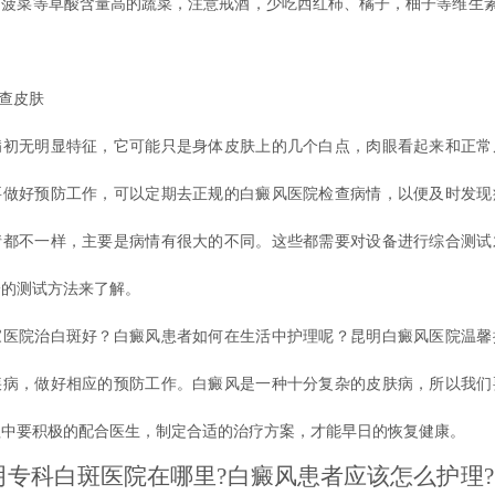
、菠菜等草酸含量高的蔬菜，注意戒酒，少吃西红柿、橘子，柚子等维生素
查皮肤
无明显特征，它可能只是身体皮肤上的几个白点，肉眼看起来和正常
要做好预防工作，可以定期去正规的白癜风医院检查病情，以便及时发现
情都不一样，主要是病情有很大的不同。这些都需要对设备进行综合测试
一的测试方法来了解。
家医院治白斑好？白癜风患者如何在生活中护理呢？
昆明白癜风医院温馨
疾病，做好相应的预防工作。白癜风是一种十分复杂的皮肤病，所以我们
程中要积极的配合医生，制定合适的治疗方案，才能早日的恢复健康。
科白斑医院在哪里?白癜风患者应该怎么护理?