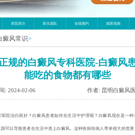
医院简介
医生团队
在线预约
就医指南
白癜风常识
>
正规的白癜风专科医院-白癜风
能吃的食物都有哪些
: 2024-02-06
作者: 昆明白癜风
家医院治白斑好？白癜风患者如何在生活中护理呢？
白癜风现在是一种
原因可以导致患者在生活中患上白癜风。这种疾病给病人带来很大的危害