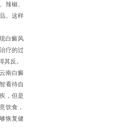
、辣椒、
品。这样
现白癜风
治疗的过
得其反。
云南白癜
智看待自
疾，但是
意饮食，
够恢复健