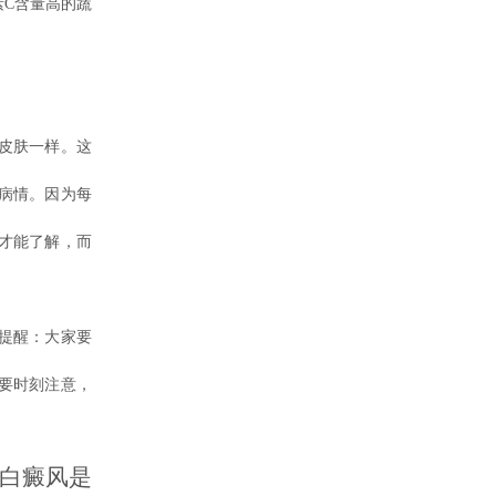
C含量高的蔬
皮肤一样。这
病情。因为每
才能了解，而
提醒：大家要
要时刻注意，
白癜风是