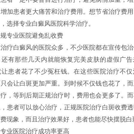
，增加患者更大痛苦和治疗费用。想节省治疗费用
期，选择专业白癜风医院科学治疗。
专业医院避免乱收费
疗白癜风的医院众多，不少医院都在宣传包治
，还有那些几天内就能恢复完美皮肤的虚假广告
就让患者花了不少冤枉钱。在这些医院治疗不仅
而只会让白斑更加严重。到时候不仅钱也花了，而
治疗，等到后期正规治疗时，费用也会更多了。而
里，患者可以放心治疗，正规医院治疗白斑收费透
收费现象，而且治疗效果好，患者也能尽快摆脱白
业医院治疗成功率更高