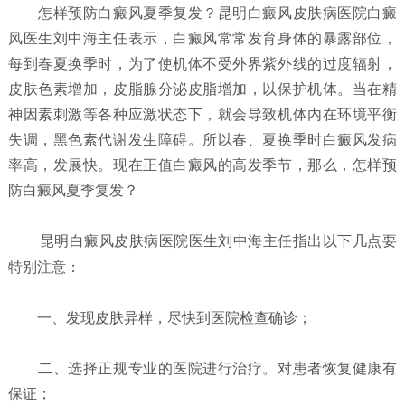
怎样预防白癜风夏季复发？
昆明白癜风皮肤病医院白癜
风医生刘中海主任表示，白癜风常常发育身体的暴露部位，
每到春夏换季时，为了使机体不受外界紫外线的过度辐射，
皮肤色素增加，皮脂腺分泌皮脂增加，以保护机体。当在精
神因素刺激等各种应激状态下，就会导致机体内在环境平衡
失调，黑色素代谢发生障碍。所以春、夏换季时白癜风发病
率高，发展快。现在正值白癜风的高发季节，那么，怎样预
防白癜风夏季复发？
昆明白癜风皮肤病医院
医生刘中海主任指出以下几点要
特别注意：
一、发现皮肤异样，尽快到医院检查确诊；
二、选择正规专业的医院进行治疗。对患者恢复健康有
保证；