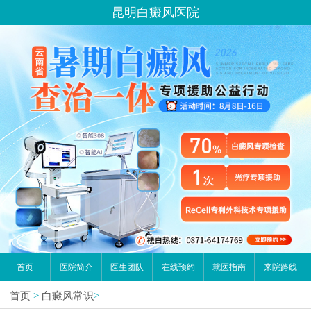
昆明白癜风医院
首页
医院简介
医生团队
在线预约
就医指南
来院路线
首页
>
白癜风常识
>