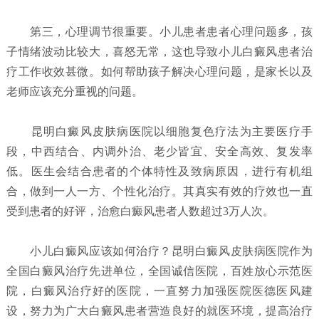
第三，心理调节很重要。小儿患者患者心理问题多，孩
子情绪波动比较大，喜怒无常，这也导致小儿白癜风患者治
疗工作收效甚微。如何帮助孩子解决心理问题，是家长以及
老师应该充分重视的问题。
昆明白癜风皮肤病医院以细胞复色疗法为主要医疗手
段，中西结合、内调外治、老少皆宜、安全高效、复发率
低。医生会结合患者的个体特性及致病原因，进行有机组
合，做到一人一方、个性化治疗。其真实有效的疗效也一直
受到患者的好评，治愈白癜风患者人数超过3万人次。
小儿白癜风应该如何治疗？
昆明白癜风皮肤病医院
作为
全国白癜风治疗先进单位，全国诚信医院，百姓放心示范医
院，白癜风治疗好的医院，一直努力加强医院医德医风建
设，努力为广大白癜风患者营造良好的就医环境，提高治疗