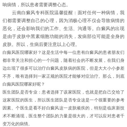
响病情，所以患者需要调整心态。
云南白癜风专科医院温馨提醒：面对任何一种病情，我
们都需要调整自己的心理，因为消极心理不仅会导致病情的
恶化，还会影响我们的工作、生活、沟通等。白癜风的出现
是由于皮肤中黑素细胞功能的消失，发病部位可能是全身的
皮肤。所以，生病后要注意以上心理。
白癫风医院哪家好？这是生活中每一位患有白癜风的患者朋友们
都非常关注和担心的一个问题，随着社会的不断发展，在我们身
边出现了很多可以治疗白癜风皮肤病的医院，但是大大小小参差
不齐，唯有选择到一家正规的医院才能够对症治疗。那么，到底
白癫风医院哪家好呢？
医生团队是否专业：患者选择了该家医院，也就是把自己交给了
这家医院的医生，所以医生团队是否专业这是一个很重要的参考
因素。个医生是看不好白癜风这一皮肤顽疾的，特别是临床新技
术不断涌现，医生整个团队的力量是很大的，才可以应对患者千
变万化的病情。