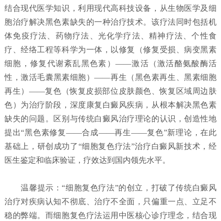
结合现代医学知识，利用现代高科技设备，从生物医学及细
胞治疗解决黑色素缺失的一种治疗技术。该疗法同时包括机
体免疫疗法、药物疗法、光化学疗法、精神疗法、个性食
疗、经络工程等科学为一体，以修复（修复受损、病变黑素
细胞，修复代谢紊乱黑色素）——激活（激活酪氨酸酶活
性，激活毛囊黑素细胞）——再生（黑色素再生、黑素细胞
再生）——复色（恢复皮损部位皮肤颜色、恢复区域周边肤
色）为治疗阶段，深度康复白癜风疾病，从根本解决黑色素
缺失的问题。区别与传统白癜风治疗理论的认识，创造性地
提出“黑色素修复——合成——再生——复色”新理论，在此
基础上，研创成功了“细胞复色疗法”治疗白癜风新技术，经
医生鉴定和临床验证，疗效达到国内领先水平。
温馨提示：“细胞复色疗法”的创立，打破了传统白癜风
治疗对疾病认知不彻底、治疗不全面，只偏重一点、立足不
稳的弊端。而细胞复色疗法运用中医核心诊疗理念，结合现