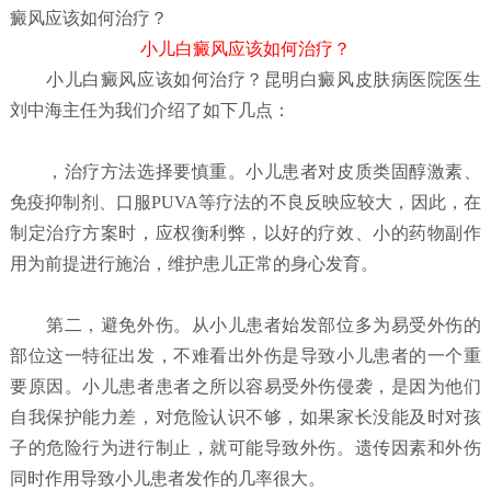
癜风应该如何治疗？
小儿白癜风应该如何治疗？
小儿白癜风应该如何治疗？
昆明白癜风皮肤病医院
医生
刘中海主任为我们介绍了如下几点：
，治疗方法选择要慎重。小儿患者对皮质类固醇激素、
免疫抑制剂、口服PUVA等疗法的不良反映应较大，因此，在
制定治疗方案时，应权衡利弊，以好的疗效、小的药物副作
用为前提进行施治，维护患儿正常的身心发育。
第二，避免外伤。从小儿患者始发部位多为易受外伤的
部位这一特征出发，不难看出外伤是导致小儿患者的一个重
要原因。小儿患者患者之所以容易受外伤侵袭，是因为他们
自我保护能力差，对危险认识不够，如果家长没能及时对孩
子的危险行为进行制止，就可能导致外伤。遗传因素和外伤
同时作用导致小儿患者发作的几率很大。