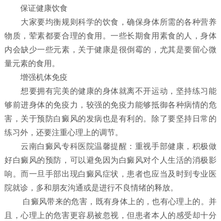
保证健康饮食
大家要均衡规则科学的饮食，确保身体所需的各种营养
物质，荤素都要合理的食用。一些长期食用素食的人，身体
内会缺少一些元素，关于健康是很倒霉的，尤其是要留心微
量元素的食用。
增强机体免疫
想要拥有完美的健康的身体就离不开运动，坚持练习能
够前进身体的免疫力，较强的免疫力能够抵御各种病情的危
害，关于预防白癜风的发病也是有利的。除了要坚持日常的
练习外，还要注重心理上的调节。
云南白癜风专科医院温馨提醒：重视手部健康，积极做
好白癜风的预防，可以避免因为白癜风对个人生活的消极影
响。而一旦手部出现白癜风症状，患者也应当及时到专业医
院就诊，多和朋友沟通或是进行不良情绪的释放。
白癜风带来的危害，既有身体上的，也有心理上的。并
且，心理上的危害更容易被忽视，但患者本人的感受却十分