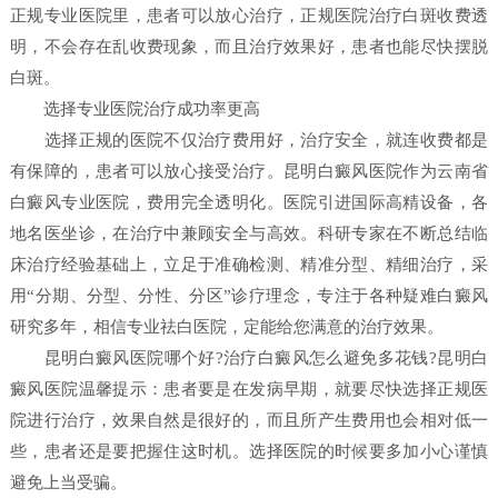
正规专业医院里，患者可以放心治疗，正规医院治疗白斑收费透
明，不会存在乱收费现象，而且治疗效果好，患者也能尽快摆脱
白斑。
选择专业医院治疗成功率更高
选择正规的医院不仅治疗费用好，治疗安全，就连收费都是
有保障的，患者可以放心接受治疗。昆明白癜风医院作为云南省
白癜风专业医院，费用完全透明化。医院引进国际高精设备，各
地名医坐诊，在治疗中兼顾安全与高效。科研专家在不断总结临
床治疗经验基础上，立足于准确检测、精准分型、精细治疗，采
用“分期、分型、分性、分区”诊疗理念，专注于各种疑难白癜风
研究多年，相信专业祛白医院，定能给您满意的治疗效果。
昆明白癜风医院哪个好?治疗白癜风怎么避免多花钱?昆明白
癜风医院温馨提示：患者要是在发病早期，就要尽快选择正规医
院进行治疗，效果自然是很好的，而且所产生费用也会相对低一
些，患者还是要把握住这时机。选择医院的时候要多加小心谨慎
避免上当受骗。