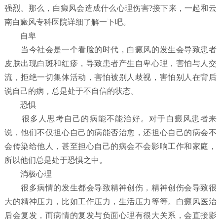
强烈。那么，白癜风会造成什么心理伤害?接下来，一起和云
南白癜风专科医院详细了解一下吧。
自卑
当今社会是一个看脸的时代，白癜风的发生会导致患者
皮肤出现白斑和红疹，导致患者产生自卑心理，害怕与人交
流，拒绝一切集体活动，害怕被别人歧视，害怕别人在背后
说自己的病，总是处于不自信的状态。
恐惧
很多人思考自己的病能不能治好。对于白癜风患者来
说，他们不仅担心自己的病能否治愈，还担心自己的病会不
会传染给他人，甚至担心自己的病会不会影响工作和家庭，
所以他们总是处于恐惧之中。
消极心理
很多病情的发生都会导致精神创伤，精神创伤会导致很
大的精神压力，比如工作压力，生活压力等等。白癜风医治
后会复发，而病情的复发与负面心理有很大关系，会直接影