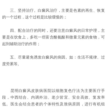
三、坚持治疗。白癜风治疗，主要是色素的再生、恢复
的一个过程，这个过程是比较缓慢的；
四、配合治疗的同时，还要注意白癜风的日常护理，主
要是在饮食上，多吃一些富含酪氨酸和微量元素的食物，可
起到辅助治疗的作用；
五、尽量避免诱发白癜风的病因。如：生活不规律、过
度劳累等。
昆明白癜风皮肤病医院以细胞复色疗法为主要医疗手
段，中西结合、内调外治、老少皆宜、安全高效、复发率
低。医生会结合患者的个体特性及致病原因，进行有机组