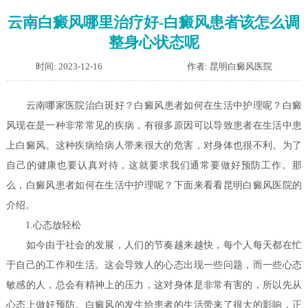
云南白癜风哪里治疗好-白癜风患者该怎么调
整身心状态呢
时间: 2023-12-16
作者: 昆明白癜风医院
云南哪家医院治白斑好？白癜风患者如何在生活中护理呢？
白癜
风现在是一种非常常见的疾病，有很多原因可以导致患者在生活中患
上白癜风。这种疾病给病人带来很大的危害，对身体也很不利。为了
自己的健康也要认真对待，这就要求我们通常要做好预防工作。那
么，白癜风患者如何在生活中护理呢？下面来看看昆明白癜风医院的
介绍。
1.心态放轻松
如今由于社会的发展，人们的节奏越来越快，每个人每天都在忙
于自己的工作和生活。这会导致人的心态出现一些问题，而一些心态
敏感的人，总会有精神上的压力，这对身体是非常有害的，所以先从
心态上做好预防。白癜风的发生给患者的生活带来了很大的影响，正