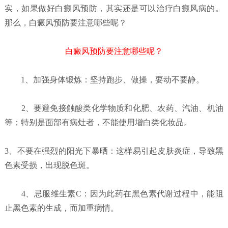
实，如果做好白癜风预防，其实还是可以治疗白癜风病的。
那么，白癜风预防要注意哪些呢？
白癜风预防要注意哪些呢？
1、加强身体锻炼：坚持跑步、做操，要动不要静。
2、要避免接触酸类化学物质和化肥、农药、汽油、机油
等；特别是面部有病灶者，不能使用增白类化妆品。
3、不要在强烈的阳光下暴晒：这样易引起皮肤炎症，导致黑
色素受损，出现脱色斑。
4、忌服维生素C：因为此药在黑色素代谢过程中，能阻
止黑色素的生成，而加重病情。