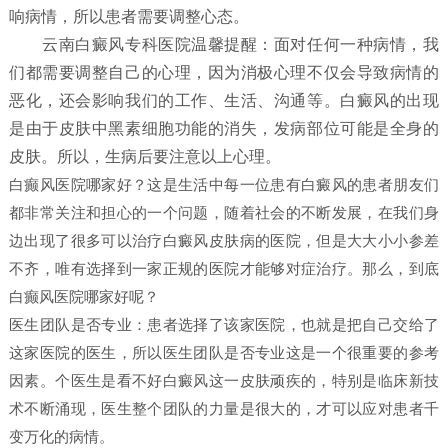
响病情，所以患者需要调整心态。
云南白癜风专科医院温馨提醒：面对任何一种病情，我
们都需要调整自己的心理，因为消极心理不仅会导致病情的
恶化，还会影响我们的工作、生活、沟通等。白癜风的出现
是由于皮肤中黑素细胞功能的消失，发病部位可能是全身的
皮肤。所以，生病后要注意以上心理。
白癫风医院哪家好？这是生活中每一位患有白癜风的患者朋友们
都非常关注和担心的一个问题，随着社会的不断发展，在我们身
边出现了很多可以治疗白癜风皮肤病的医院，但是大大小小参差
不齐，唯有选择到一家正规的医院才能够对症治疗。那么，到底
白癫风医院哪家好呢？
医生团队是否专业：患者选择了该家医院，也就是把自己交给了
这家医院的医生，所以医生团队是否专业这是一个很重要的参考
因素。个医生是看不好白癜风这一皮肤顽疾的，特别是临床新技
术不断涌现，医生整个团队的力量是很大的，才可以应对患者千
变万化的病情。