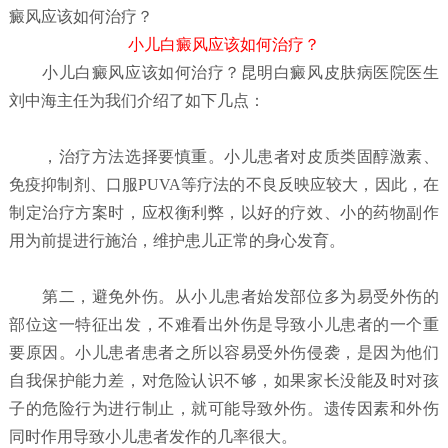
癜风应该如何治疗？
小儿白癜风应该如何治疗？
小儿白癜风应该如何治疗？
昆明白癜风皮肤病医院
医生
刘中海主任为我们介绍了如下几点：
，治疗方法选择要慎重。小儿患者对皮质类固醇激素、
免疫抑制剂、口服PUVA等疗法的不良反映应较大，因此，在
制定治疗方案时，应权衡利弊，以好的疗效、小的药物副作
用为前提进行施治，维护患儿正常的身心发育。
第二，避免外伤。从小儿患者始发部位多为易受外伤的
部位这一特征出发，不难看出外伤是导致小儿患者的一个重
要原因。小儿患者患者之所以容易受外伤侵袭，是因为他们
自我保护能力差，对危险认识不够，如果家长没能及时对孩
子的危险行为进行制止，就可能导致外伤。遗传因素和外伤
同时作用导致小儿患者发作的几率很大。