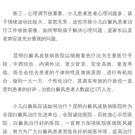
第三，心理调节很重要。小儿患者患者心理问题多，孩
子情绪波动比较大，喜怒无常，这也导致小儿白癜风患者治
疗工作收效甚微。如何帮助孩子解决心理问题，是家长以及
老师应该充分重视的问题。
昆明白癜风皮肤病医院以细胞复色疗法为主要医疗手
段，中西结合、内调外治、老少皆宜、安全高效、复发率
低。医生会结合患者的个体特性及致病原因，进行有机组
合，做到一人一方、个性化治疗。其真实有效的疗效也一直
受到患者的好评，治愈白癜风患者人数超过3万人次。
小儿白癜风应该如何治疗？
昆明白癜风皮肤病医院
作为
全国白癜风治疗先进单位，全国诚信医院，百姓放心示范医
院，白癜风治疗好的医院，一直努力加强医院医德医风建
设，努力为广大白癜风患者营造良好的就医环境，提高治疗