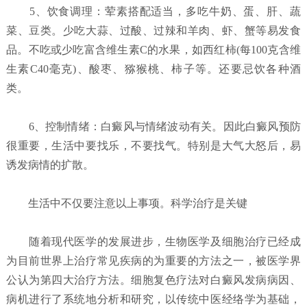
5、饮食调理：荤素搭配适当，多吃牛奶、蛋、肝、蔬
菜、豆类。少吃大蒜、过酸、过辣和羊肉、虾、蟹等易发食
品。不吃或少吃富含维生素C的水果，如西红柿(每100克含维
生素C40毫克)、酸枣、猕猴桃、柿子等。还要忌饮各种酒
类。
6、控制情绪：白癜风与情绪波动有关。因此白癜风预防
很重要，生活中要找乐，不要找气。特别是大气大怒后，易
诱发病情的扩散。
生活中不仅要注意以上事项。科学治疗是关键
随着现代医学的发展进步，生物医学及细胞治疗已经成
为目前世界上治疗常见疾病的为重要的方法之一，被医学界
公认为第四大治疗方法。细胞复色疗法对白癜风发病病因、
病机进行了系统地分析和研究，以传统中医经络学为基础，