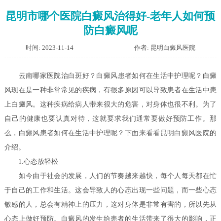
昆明市哪个医院白癜风治得好-老年人如何预
防白癜风呢
时间: 2023-11-14
作者: 昆明白癜风医院
云南哪家医院治白斑好？白癜风患者如何在生活中护理呢？
白癜
风现在是一种非常常见的疾病，有很多原因可以导致患者在生活中患
上白癜风。这种疾病给病人带来很大的危害，对身体也很不利。为了
自己的健康也要认真对待，这就要求我们通常要做好预防工作。那
么，白癜风患者如何在生活中护理呢？下面来看看昆明白癜风医院的
介绍。
1.心态放轻松
如今由于社会的发展，人们的节奏越来越快，每个人每天都在忙
于自己的工作和生活。这会导致人的心态出现一些问题，而一些心态
敏感的人，总会有精神上的压力，这对身体是非常有害的，所以先从
心态上做好预防。白癜风的发生给患者的生活带来了很大的影响，正