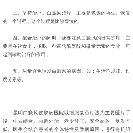
三、坚持治疗。白癜风治疗，主要是色素的再生、恢复
的一个过程，这个过程是比较缓慢的；
四、配合治疗的同时，还要注意白癜风的日常护理，主
要是在饮食上，多吃一些富含酪氨酸和微量元素的食物，可
起到辅助治疗的作用；
五、尽量避免诱发白癜风的病因。如：生活不规律、过
度劳累等。
昆明白癜风皮肤病医院以细胞复色疗法为主要医疗手
段，中西结合、内调外治、老少皆宜、安全高效、复发率
低。医生会结合患者的个体特性及致病原因，进行有机组