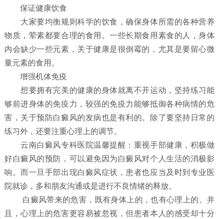
保证健康饮食
大家要均衡规则科学的饮食，确保身体所需的各种营养
物质，荤素都要合理的食用。一些长期食用素食的人，身体
内会缺少一些元素，关于健康是很倒霉的，尤其是要留心微
量元素的食用。
增强机体免疫
想要拥有完美的健康的身体就离不开运动，坚持练习能
够前进身体的免疫力，较强的免疫力能够抵御各种病情的危
害，关于预防白癜风的发病也是有利的。除了要坚持日常的
练习外，还要注重心理上的调节。
云南白癜风专科医院温馨提醒：重视手部健康，积极做
好白癜风的预防，可以避免因为白癜风对个人生活的消极影
响。而一旦手部出现白癜风症状，患者也应当及时到专业医
院就诊，多和朋友沟通或是进行不良情绪的释放。
白癜风带来的危害，既有身体上的，也有心理上的。并
且，心理上的危害更容易被忽视，但患者本人的感受却十分