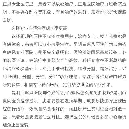
正规专业医院里，患者可以放心治疗，正规医院治疗白斑收费透
明，不会存在乱收费现象，而且治疗效果好，患者也能尽快摆脱
白斑。
选择专业医院治疗成功率更高
选择正规的医院不仅治疗费用好，治疗安全，就连收费都是
有保障的，患者可以放心接受治疗。昆明白癜风医院作为云南省
白癜风专业医院，费用完全透明化。医院引进国际高精设备，各
地名医坐诊，在治疗中兼顾安全与高效。科研专家在不断总结临
床治疗经验基础上，立足于准确检测、精准分型、精细治疗，采
用“分期、分型、分性、分区”诊疗理念，专注于各种疑难白癜风
研究多年，相信专业祛白医院，定能给您满意的治疗效果。
昆明白癜风医院哪个好?治疗白癜风怎么避免多花钱?昆明白
癜风医院温馨提示：患者要是在发病早期，就要尽快选择正规医
院进行治疗，效果自然是很好的，而且所产生费用也会相对低一
些，患者还是要把握住这时机。选择医院的时候要多加小心谨慎
避免上当受骗。