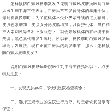
怎样预防白癜风夏季复发？
昆明白癜风皮肤病医院白癜
风医生刘中海主任表示，白癜风常常发育身体的暴露部位，
每到春夏换季时，为了使机体不受外界紫外线的过度辐射，
皮肤色素增加，皮脂腺分泌皮脂增加，以保护机体。当在精
神因素刺激等各种应激状态下，就会导致机体内在环境平衡
失调，黑色素代谢发生障碍。所以春、夏换季时白癜风发病
率高，发展快。现在正值白癜风的高发季节，那么，怎样预
防白癜风夏季复发？
昆明白癜风皮肤病医院
医生刘中海主任指出以下几点要
特别注意：
一、发现皮肤异样，尽快到医院检查确诊；
二、选择正规专业的医院进行治疗。对患者恢复健康有
保证；