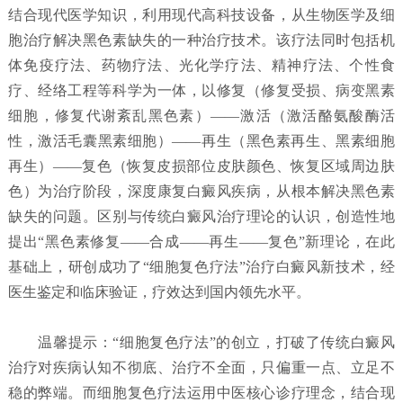
结合现代医学知识，利用现代高科技设备，从生物医学及细
胞治疗解决黑色素缺失的一种治疗技术。该疗法同时包括机
体免疫疗法、药物疗法、光化学疗法、精神疗法、个性食
疗、经络工程等科学为一体，以修复（修复受损、病变黑素
细胞，修复代谢紊乱黑色素）——激活（激活酪氨酸酶活
性，激活毛囊黑素细胞）——再生（黑色素再生、黑素细胞
再生）——复色（恢复皮损部位皮肤颜色、恢复区域周边肤
色）为治疗阶段，深度康复白癜风疾病，从根本解决黑色素
缺失的问题。区别与传统白癜风治疗理论的认识，创造性地
提出“黑色素修复——合成——再生——复色”新理论，在此
基础上，研创成功了“细胞复色疗法”治疗白癜风新技术，经
医生鉴定和临床验证，疗效达到国内领先水平。
温馨提示：“细胞复色疗法”的创立，打破了传统白癜风
治疗对疾病认知不彻底、治疗不全面，只偏重一点、立足不
稳的弊端。而细胞复色疗法运用中医核心诊疗理念，结合现