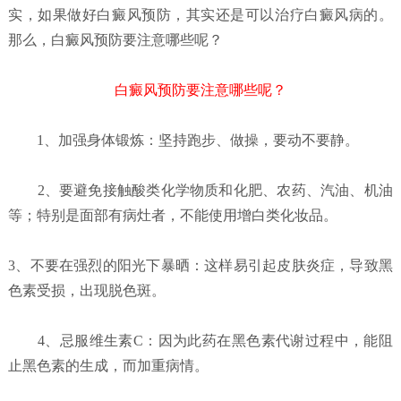
实，如果做好白癜风预防，其实还是可以治疗白癜风病的。
那么，白癜风预防要注意哪些呢？
白癜风预防要注意哪些呢？
1、加强身体锻炼：坚持跑步、做操，要动不要静。
2、要避免接触酸类化学物质和化肥、农药、汽油、机油
等；特别是面部有病灶者，不能使用增白类化妆品。
3、不要在强烈的阳光下暴晒：这样易引起皮肤炎症，导致黑
色素受损，出现脱色斑。
4、忌服维生素C：因为此药在黑色素代谢过程中，能阻
止黑色素的生成，而加重病情。