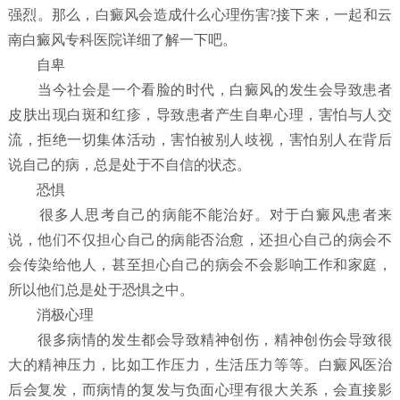
强烈。那么，白癜风会造成什么心理伤害?接下来，一起和云
南白癜风专科医院详细了解一下吧。
自卑
当今社会是一个看脸的时代，白癜风的发生会导致患者
皮肤出现白斑和红疹，导致患者产生自卑心理，害怕与人交
流，拒绝一切集体活动，害怕被别人歧视，害怕别人在背后
说自己的病，总是处于不自信的状态。
恐惧
很多人思考自己的病能不能治好。对于白癜风患者来
说，他们不仅担心自己的病能否治愈，还担心自己的病会不
会传染给他人，甚至担心自己的病会不会影响工作和家庭，
所以他们总是处于恐惧之中。
消极心理
很多病情的发生都会导致精神创伤，精神创伤会导致很
大的精神压力，比如工作压力，生活压力等等。白癜风医治
后会复发，而病情的复发与负面心理有很大关系，会直接影