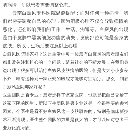
响病情，所以患者需要调整心态。
云南白癜风专科医院温馨提醒：面对任何一种病情，我
们都需要调整自己的心理，因为消极心理不仅会导致病情的
恶化，还会影响我们的工作、生活、沟通等。白癜风的出现
是由于皮肤中黑素细胞功能的消失，发病部位可能是全身的
皮肤。所以，生病后要注意以上心理。
白癫风医院哪家好？这是生活中每一位患有白癜风的患者朋友们
都非常关注和担心的一个问题，随着社会的不断发展，在我们身
边出现了很多可以治疗白癜风皮肤病的医院，但是大大小小参差
不齐，唯有选择到一家正规的医院才能够对症治疗。那么，到底
白癫风医院哪家好呢？
医生团队是否专业：患者选择了该家医院，也就是把自己交给了
这家医院的医生，所以医生团队是否专业这是一个很重要的参考
因素。个医生是看不好白癜风这一皮肤顽疾的，特别是临床新技
术不断涌现，医生整个团队的力量是很大的，才可以应对患者千
变万化的病情。