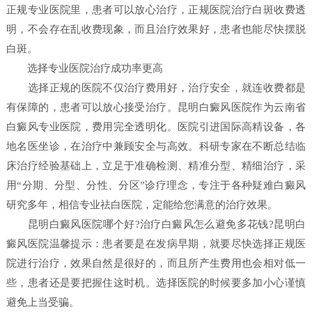
正规专业医院里，患者可以放心治疗，正规医院治疗白斑收费透
明，不会存在乱收费现象，而且治疗效果好，患者也能尽快摆脱
白斑。
选择专业医院治疗成功率更高
选择正规的医院不仅治疗费用好，治疗安全，就连收费都是
有保障的，患者可以放心接受治疗。昆明白癜风医院作为云南省
白癜风专业医院，费用完全透明化。医院引进国际高精设备，各
地名医坐诊，在治疗中兼顾安全与高效。科研专家在不断总结临
床治疗经验基础上，立足于准确检测、精准分型、精细治疗，采
用“分期、分型、分性、分区”诊疗理念，专注于各种疑难白癜风
研究多年，相信专业祛白医院，定能给您满意的治疗效果。
昆明白癜风医院哪个好?治疗白癜风怎么避免多花钱?昆明白
癜风医院温馨提示：患者要是在发病早期，就要尽快选择正规医
院进行治疗，效果自然是很好的，而且所产生费用也会相对低一
些，患者还是要把握住这时机。选择医院的时候要多加小心谨慎
避免上当受骗。