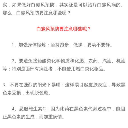
实，如果做好白癜风预防，其实还是可以治疗白癜风病的。
那么，白癜风预防要注意哪些呢？
白癜风预防要注意哪些呢？
1、加强身体锻炼：坚持跑步、做操，要动不要静。
2、要避免接触酸类化学物质和化肥、农药、汽油、机油
等；特别是面部有病灶者，不能使用增白类化妆品。
3、不要在强烈的阳光下暴晒：这样易引起皮肤炎症，导致黑
色素受损，出现脱色斑。
4、忌服维生素C：因为此药在黑色素代谢过程中，能阻
止黑色素的生成，而加重病情。