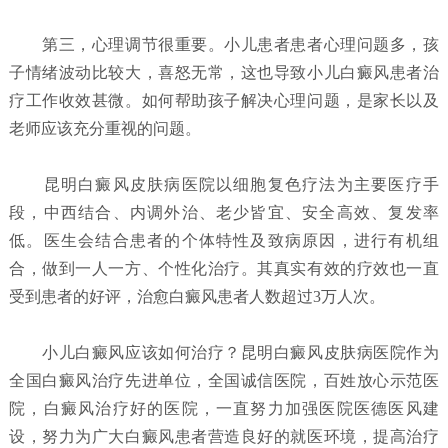
第三，心理调节很重要。小儿患者患者心理问题多，孩
子情绪波动比较大，喜怒无常，这也导致小儿白癜风患者治
疗工作收效甚微。如何帮助孩子解决心理问题，是家长以及
老师应该充分重视的问题。
昆明白癜风皮肤病医院以细胞复色疗法为主要医疗手
段，中西结合、内调外治、老少皆宜、安全高效、复发率
低。医生会结合患者的个体特性及致病原因，进行有机组
合，做到一人一方、个性化治疗。其真实有效的疗效也一直
受到患者的好评，治愈白癜风患者人数超过3万人次。
小儿白癜风应该如何治疗？
昆明白癜风皮肤病医院
作为
全国白癜风治疗先进单位，全国诚信医院，百姓放心示范医
院，白癜风治疗好的医院，一直努力加强医院医德医风建
设，努力为广大白癜风患者营造良好的就医环境，提高治疗