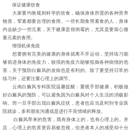
保证健康饮食
大家要均衡规则科学的饮食，确保身体所需的各种营养
物质，荤素都要合理的食用。一些长期食用素食的人，身体
内会缺少一些元素，关于健康是很倒霉的，尤其是要留心微
量元素的食用。
增强机体免疫
想要拥有完美的健康的身体就离不开运动，坚持练习能
够前进身体的免疫力，较强的免疫力能够抵御各种病情的危
害，关于预防白癜风的发病也是有利的。除了要坚持日常的
练习外，还要注重心理上的调节。
云南白癜风专科医院温馨提醒：重视手部健康，积极做
好白癜风的预防，可以避免因为白癜风对个人生活的消极影
响。而一旦手部出现白癜风症状，患者也应当及时到专业医
院就诊，多和朋友沟通或是进行不良情绪的释放。
白癜风带来的危害，既有身体上的，也有心理上的。并
且，心理上的危害更容易被忽视，但患者本人的感受却十分