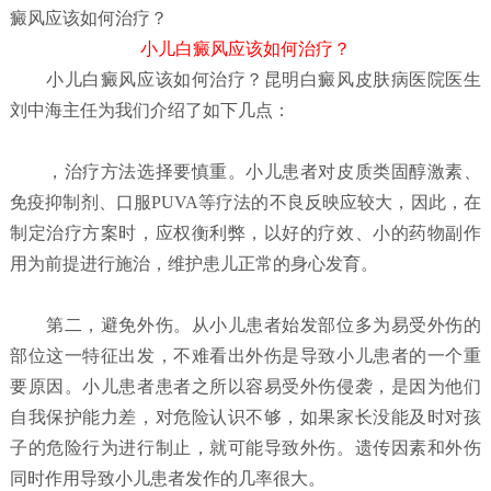
癜风应该如何治疗？
小儿白癜风应该如何治疗？
小儿白癜风应该如何治疗？
昆明白癜风皮肤病医院
医生
刘中海主任为我们介绍了如下几点：
，治疗方法选择要慎重。小儿患者对皮质类固醇激素、
免疫抑制剂、口服PUVA等疗法的不良反映应较大，因此，在
制定治疗方案时，应权衡利弊，以好的疗效、小的药物副作
用为前提进行施治，维护患儿正常的身心发育。
第二，避免外伤。从小儿患者始发部位多为易受外伤的
部位这一特征出发，不难看出外伤是导致小儿患者的一个重
要原因。小儿患者患者之所以容易受外伤侵袭，是因为他们
自我保护能力差，对危险认识不够，如果家长没能及时对孩
子的危险行为进行制止，就可能导致外伤。遗传因素和外伤
同时作用导致小儿患者发作的几率很大。