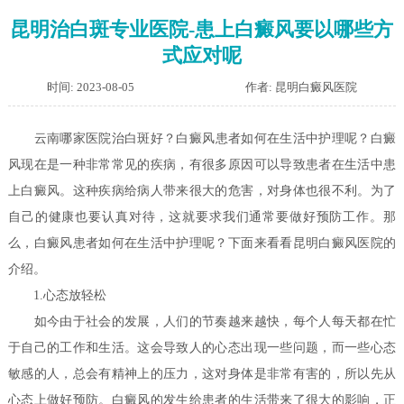
昆明治白斑专业医院-患上白癜风要以哪些方
式应对呢
时间: 2023-08-05
作者: 昆明白癜风医院
云南哪家医院治白斑好？白癜风患者如何在生活中护理呢？
白癜
风现在是一种非常常见的疾病，有很多原因可以导致患者在生活中患
上白癜风。这种疾病给病人带来很大的危害，对身体也很不利。为了
自己的健康也要认真对待，这就要求我们通常要做好预防工作。那
么，白癜风患者如何在生活中护理呢？下面来看看昆明白癜风医院的
介绍。
1.心态放轻松
如今由于社会的发展，人们的节奏越来越快，每个人每天都在忙
于自己的工作和生活。这会导致人的心态出现一些问题，而一些心态
敏感的人，总会有精神上的压力，这对身体是非常有害的，所以先从
心态上做好预防。白癜风的发生给患者的生活带来了很大的影响，正