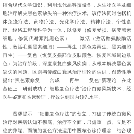
结合现代医学知识，利用现代高科技设备，从生物医学及细
胞治疗解决黑色素缺失的一种治疗技术。该疗法同时包括机
体免疫疗法、药物疗法、光化学疗法、精神疗法、个性食
疗、经络工程等科学为一体，以修复（修复受损、病变黑素
细胞，修复代谢紊乱黑色素）——激活（激活酪氨酸酶活
性，激活毛囊黑素细胞）——再生（黑色素再生、黑素细胞
再生）——复色（恢复皮损部位皮肤颜色、恢复区域周边肤
色）为治疗阶段，深度康复白癜风疾病，从根本解决黑色素
缺失的问题。区别与传统白癜风治疗理论的认识，创造性地
提出“黑色素修复——合成——再生——复色”新理论，在此
基础上，研创成功了“细胞复色疗法”治疗白癜风新技术，经
医生鉴定和临床验证，疗效达到国内领先水平。
温馨提示：“细胞复色疗法”的创立，打破了传统白癜风
治疗对疾病认知不彻底、治疗不全面，只偏重一点、立足不
稳的弊端。而细胞复色疗法运用中医核心诊疗理念，结合现