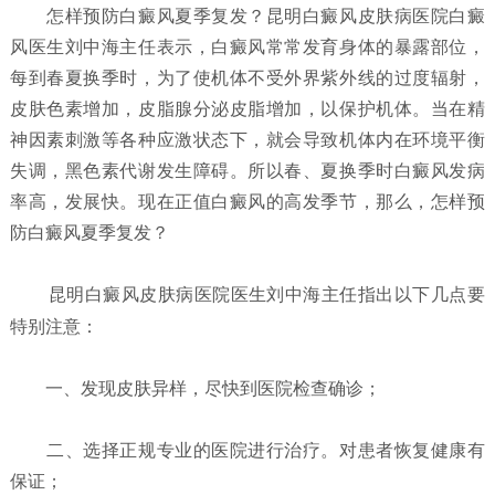
怎样预防白癜风夏季复发？
昆明白癜风皮肤病医院白癜
风医生刘中海主任表示，白癜风常常发育身体的暴露部位，
每到春夏换季时，为了使机体不受外界紫外线的过度辐射，
皮肤色素增加，皮脂腺分泌皮脂增加，以保护机体。当在精
神因素刺激等各种应激状态下，就会导致机体内在环境平衡
失调，黑色素代谢发生障碍。所以春、夏换季时白癜风发病
率高，发展快。现在正值白癜风的高发季节，那么，怎样预
防白癜风夏季复发？
昆明白癜风皮肤病医院
医生刘中海主任指出以下几点要
特别注意：
一、发现皮肤异样，尽快到医院检查确诊；
二、选择正规专业的医院进行治疗。对患者恢复健康有
保证；