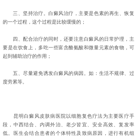
三、坚持治疗。白癜风治疗，主要是色素的再生、恢复
的一个过程，这个过程是比较缓慢的；
四、配合治疗的同时，还要注意白癜风的日常护理，主
要是在饮食上，多吃一些富含酪氨酸和微量元素的食物，可
起到辅助治疗的作用；
五、尽量避免诱发白癜风的病因。如：生活不规律、过
度劳累等。
昆明白癜风皮肤病医院以细胞复色疗法为主要医疗手
段，中西结合、内调外治、老少皆宜、安全高效、复发率
低。医生会结合患者的个体特性及致病原因，进行有机组