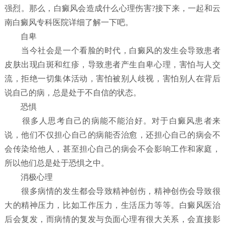
强烈。那么，白癜风会造成什么心理伤害?接下来，一起和云
南白癜风专科医院详细了解一下吧。
自卑
当今社会是一个看脸的时代，白癜风的发生会导致患者
皮肤出现白斑和红疹，导致患者产生自卑心理，害怕与人交
流，拒绝一切集体活动，害怕被别人歧视，害怕别人在背后
说自己的病，总是处于不自信的状态。
恐惧
很多人思考自己的病能不能治好。对于白癜风患者来
说，他们不仅担心自己的病能否治愈，还担心自己的病会不
会传染给他人，甚至担心自己的病会不会影响工作和家庭，
所以他们总是处于恐惧之中。
消极心理
很多病情的发生都会导致精神创伤，精神创伤会导致很
大的精神压力，比如工作压力，生活压力等等。白癜风医治
后会复发，而病情的复发与负面心理有很大关系，会直接影