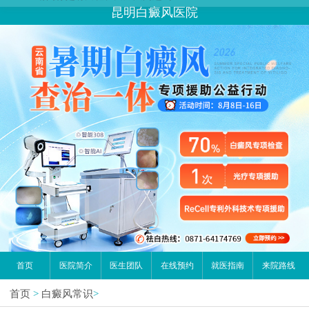
昆明白癜风医院
首页
医院简介
医生团队
在线预约
就医指南
来院路线
首页
>
白癜风常识
>