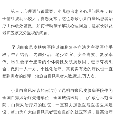
第三，心理调节很重要。小儿患者患者心理问题多，孩
子情绪波动比较大，喜怒无常，这也导致小儿白癜风患者治
疗工作收效甚微。如何帮助孩子解决心理问题，是家长以及
老师应该充分重视的问题。
昆明白癜风皮肤病医院以细胞复色疗法为主要医疗手
段，中西结合、内调外治、老少皆宜、安全高效、复发率
低。医生会结合患者的个体特性及致病原因，进行有机组
合，做到一人一方、个性化治疗。其真实有效的疗效也一直
受到患者的好评，治愈白癜风患者人数超过3万人次。
小儿白癜风应该如何治疗？
昆明白癜风皮肤病医院
作为
全国白癜风治疗先进单位，全国诚信医院，百姓放心示范医
院，白癜风治疗好的医院，一直努力加强医院医德医风建
设，努力为广大白癜风患者营造良好的就医环境，提高治疗