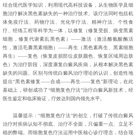
结合现代医学知识，利用现代高科技设备，从生物医学及细
胞治疗解决黑色素缺失的一种治疗技术。该疗法同时包括机
体免疫疗法、药物疗法、光化学疗法、精神疗法、个性食
疗、经络工程等科学为一体，以修复（修复受损、病变黑素
细胞，修复代谢紊乱黑色素）——激活（激活酪氨酸酶活
性，激活毛囊黑素细胞）——再生（黑色素再生、黑素细胞
再生）——复色（恢复皮损部位皮肤颜色、恢复区域周边肤
色）为治疗阶段，深度康复白癜风疾病，从根本解决黑色素
缺失的问题。区别与传统白癜风治疗理论的认识，创造性地
提出“黑色素修复——合成——再生——复色”新理论，在此
基础上，研创成功了“细胞复色疗法”治疗白癜风新技术，经
医生鉴定和临床验证，疗效达到国内领先水平。
温馨提示：“细胞复色疗法”的创立，打破了传统白癜风
治疗对疾病认知不彻底、治疗不全面，只偏重一点、立足不
稳的弊端。而细胞复色疗法运用中医核心诊疗理念，结合现