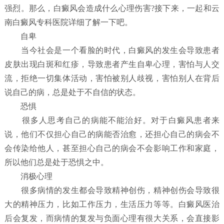
强烈。那么，白癜风会造成什么心理伤害?接下来，一起和云
南白癜风专科医院详细了解一下吧。
自卑
当今社会是一个看脸的时代，白癜风的发生会导致患者
皮肤出现白斑和红疹，导致患者产生自卑心理，害怕与人交
流，拒绝一切集体活动，害怕被别人歧视，害怕别人在背后
说自己的病，总是处于不自信的状态。
恐惧
很多人思考自己的病能不能治好。对于白癜风患者来
说，他们不仅担心自己的病能否治愈，还担心自己的病会不
会传染给他人，甚至担心自己的病会不会影响工作和家庭，
所以他们总是处于恐惧之中。
消极心理
很多病情的发生都会导致精神创伤，精神创伤会导致很
大的精神压力，比如工作压力，生活压力等等。白癜风医治
后会复发，而病情的复发与负面心理有很大关系，会直接影