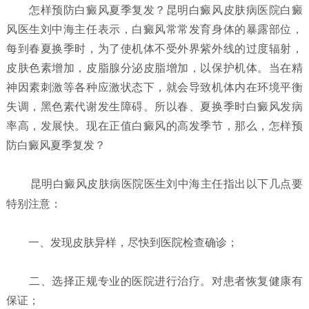
怎样预防白癜风夏季复发？
昆明白癜风皮肤病医院白癜
风医生刘中海主任表示，白癜风常常发育身体的暴露部位，
每到春夏换季时，为了使机体不受外界紫外线的过度辐射，
皮肤色素增加，皮脂腺分泌皮脂增加，以保护机体。当在精
神因素刺激等各种应激状态下，就会导致机体内在环境平衡
失调，黑色素代谢发生障碍。所以春、夏换季时白癜风发病
率高，发展快。现在正值白癜风的高发季节，那么，怎样预
防白癜风夏季复发？
昆明白癜风皮肤病医院
医生刘中海主任指出以下几点要
特别注意：
一、发现皮肤异样，尽快到医院检查确诊；
二、选择正规专业的医院进行治疗。对患者恢复健康有
保证；