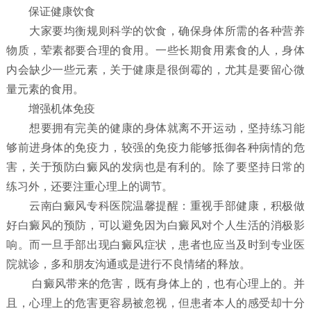
保证健康饮食
大家要均衡规则科学的饮食，确保身体所需的各种营养
物质，荤素都要合理的食用。一些长期食用素食的人，身体
内会缺少一些元素，关于健康是很倒霉的，尤其是要留心微
量元素的食用。
增强机体免疫
想要拥有完美的健康的身体就离不开运动，坚持练习能
够前进身体的免疫力，较强的免疫力能够抵御各种病情的危
害，关于预防白癜风的发病也是有利的。除了要坚持日常的
练习外，还要注重心理上的调节。
云南白癜风专科医院温馨提醒：重视手部健康，积极做
好白癜风的预防，可以避免因为白癜风对个人生活的消极影
响。而一旦手部出现白癜风症状，患者也应当及时到专业医
院就诊，多和朋友沟通或是进行不良情绪的释放。
白癜风带来的危害，既有身体上的，也有心理上的。并
且，心理上的危害更容易被忽视，但患者本人的感受却十分