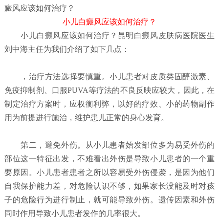
癜风应该如何治疗？
小儿白癜风应该如何治疗？
小儿白癜风应该如何治疗？
昆明白癜风皮肤病医院
医生
刘中海主任为我们介绍了如下几点：
，治疗方法选择要慎重。小儿患者对皮质类固醇激素、
免疫抑制剂、口服PUVA等疗法的不良反映应较大，因此，在
制定治疗方案时，应权衡利弊，以好的疗效、小的药物副作
用为前提进行施治，维护患儿正常的身心发育。
第二，避免外伤。从小儿患者始发部位多为易受外伤的
部位这一特征出发，不难看出外伤是导致小儿患者的一个重
要原因。小儿患者患者之所以容易受外伤侵袭，是因为他们
自我保护能力差，对危险认识不够，如果家长没能及时对孩
子的危险行为进行制止，就可能导致外伤。遗传因素和外伤
同时作用导致小儿患者发作的几率很大。