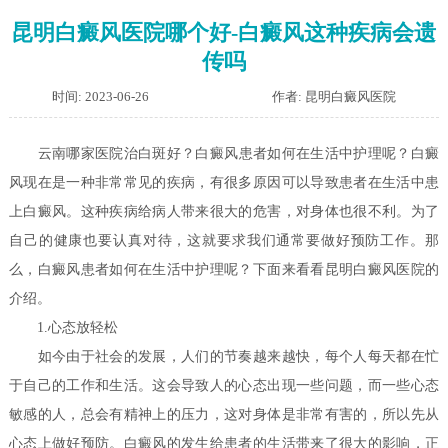
昆明白癜风医院哪个好-白癜风这种疾病会遗
传吗
时间: 2023-06-26
作者: 昆明白癜风医院
云南哪家医院治白斑好？白癜风患者如何在生活中护理呢？
白癜
风现在是一种非常常见的疾病，有很多原因可以导致患者在生活中患
上白癜风。这种疾病给病人带来很大的危害，对身体也很不利。为了
自己的健康也要认真对待，这就要求我们通常要做好预防工作。那
么，白癜风患者如何在生活中护理呢？下面来看看昆明白癜风医院的
介绍。
1.心态放轻松
如今由于社会的发展，人们的节奏越来越快，每个人每天都在忙
于自己的工作和生活。这会导致人的心态出现一些问题，而一些心态
敏感的人，总会有精神上的压力，这对身体是非常有害的，所以先从
心态上做好预防。白癜风的发生给患者的生活带来了很大的影响，正