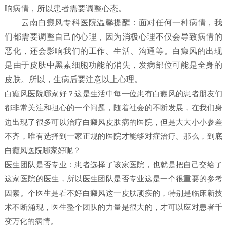
响病情，所以患者需要调整心态。
云南白癜风专科医院温馨提醒：面对任何一种病情，我
们都需要调整自己的心理，因为消极心理不仅会导致病情的
恶化，还会影响我们的工作、生活、沟通等。白癜风的出现
是由于皮肤中黑素细胞功能的消失，发病部位可能是全身的
皮肤。所以，生病后要注意以上心理。
白癫风医院哪家好？这是生活中每一位患有白癜风的患者朋友们
都非常关注和担心的一个问题，随着社会的不断发展，在我们身
边出现了很多可以治疗白癜风皮肤病的医院，但是大大小小参差
不齐，唯有选择到一家正规的医院才能够对症治疗。那么，到底
白癫风医院哪家好呢？
医生团队是否专业：患者选择了该家医院，也就是把自己交给了
这家医院的医生，所以医生团队是否专业这是一个很重要的参考
因素。个医生是看不好白癜风这一皮肤顽疾的，特别是临床新技
术不断涌现，医生整个团队的力量是很大的，才可以应对患者千
变万化的病情。