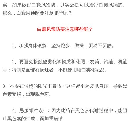
实，如果做好白癜风预防，其实还是可以治疗白癜风病的。
那么，白癜风预防要注意哪些呢？
白癜风预防要注意哪些呢？
1、加强身体锻炼：坚持跑步、做操，要动不要静。
2、要避免接触酸类化学物质和化肥、农药、汽油、机油
等；特别是面部有病灶者，不能使用增白类化妆品。
3、不要在强烈的阳光下暴晒：这样易引起皮肤炎症，导致黑
色素受损，出现脱色斑。
4、忌服维生素C：因为此药在黑色素代谢过程中，能阻
止黑色素的生成，而加重病情。