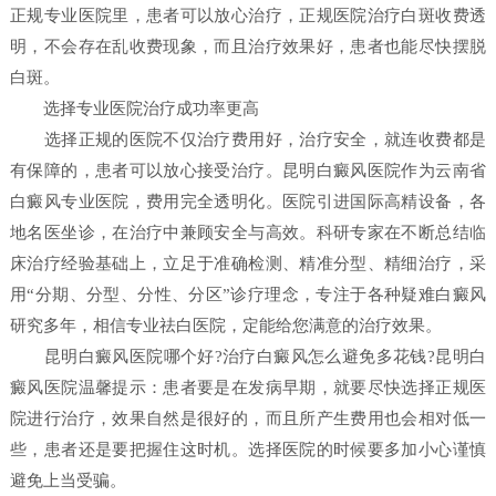
正规专业医院里，患者可以放心治疗，正规医院治疗白斑收费透
明，不会存在乱收费现象，而且治疗效果好，患者也能尽快摆脱
白斑。
选择专业医院治疗成功率更高
选择正规的医院不仅治疗费用好，治疗安全，就连收费都是
有保障的，患者可以放心接受治疗。昆明白癜风医院作为云南省
白癜风专业医院，费用完全透明化。医院引进国际高精设备，各
地名医坐诊，在治疗中兼顾安全与高效。科研专家在不断总结临
床治疗经验基础上，立足于准确检测、精准分型、精细治疗，采
用“分期、分型、分性、分区”诊疗理念，专注于各种疑难白癜风
研究多年，相信专业祛白医院，定能给您满意的治疗效果。
昆明白癜风医院哪个好?治疗白癜风怎么避免多花钱?昆明白
癜风医院温馨提示：患者要是在发病早期，就要尽快选择正规医
院进行治疗，效果自然是很好的，而且所产生费用也会相对低一
些，患者还是要把握住这时机。选择医院的时候要多加小心谨慎
避免上当受骗。