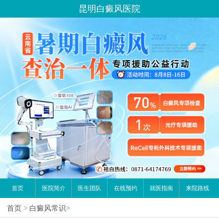
昆明白癜风医院
首页
医院简介
医生团队
在线预约
就医指南
来院路线
首页
>
白癜风常识
>