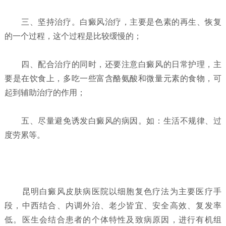
三、坚持治疗。白癜风治疗，主要是色素的再生、恢复
的一个过程，这个过程是比较缓慢的；
四、配合治疗的同时，还要注意白癜风的日常护理，主
要是在饮食上，多吃一些富含酪氨酸和微量元素的食物，可
起到辅助治疗的作用；
五、尽量避免诱发白癜风的病因。如：生活不规律、过
度劳累等。
昆明白癜风皮肤病医院以细胞复色疗法为主要医疗手
段，中西结合、内调外治、老少皆宜、安全高效、复发率
低。医生会结合患者的个体特性及致病原因，进行有机组