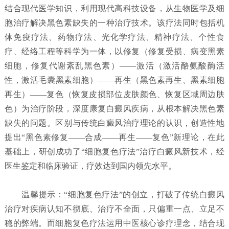
结合现代医学知识，利用现代高科技设备，从生物医学及细
胞治疗解决黑色素缺失的一种治疗技术。该疗法同时包括机
体免疫疗法、药物疗法、光化学疗法、精神疗法、个性食
疗、经络工程等科学为一体，以修复（修复受损、病变黑素
细胞，修复代谢紊乱黑色素）——激活（激活酪氨酸酶活
性，激活毛囊黑素细胞）——再生（黑色素再生、黑素细胞
再生）——复色（恢复皮损部位皮肤颜色、恢复区域周边肤
色）为治疗阶段，深度康复白癜风疾病，从根本解决黑色素
缺失的问题。区别与传统白癜风治疗理论的认识，创造性地
提出“黑色素修复——合成——再生——复色”新理论，在此
基础上，研创成功了“细胞复色疗法”治疗白癜风新技术，经
医生鉴定和临床验证，疗效达到国内领先水平。
温馨提示：“细胞复色疗法”的创立，打破了传统白癜风
治疗对疾病认知不彻底、治疗不全面，只偏重一点、立足不
稳的弊端。而细胞复色疗法运用中医核心诊疗理念，结合现