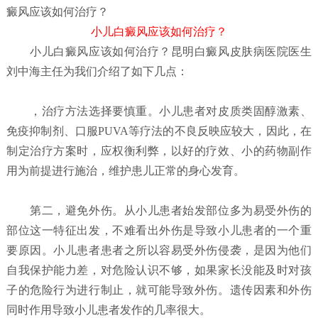
癜风应该如何治疗？
小儿白癜风应该如何治疗？
小儿白癜风应该如何治疗？
昆明白癜风皮肤病医院
医生
刘中海主任为我们介绍了如下几点：
，治疗方法选择要慎重。小儿患者对皮质类固醇激素、
免疫抑制剂、口服PUVA等疗法的不良反映应较大，因此，在
制定治疗方案时，应权衡利弊，以好的疗效、小的药物副作
用为前提进行施治，维护患儿正常的身心发育。
第二，避免外伤。从小儿患者始发部位多为易受外伤的
部位这一特征出发，不难看出外伤是导致小儿患者的一个重
要原因。小儿患者患者之所以容易受外伤侵袭，是因为他们
自我保护能力差，对危险认识不够，如果家长没能及时对孩
子的危险行为进行制止，就可能导致外伤。遗传因素和外伤
同时作用导致小儿患者发作的几率很大。