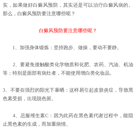
实，如果做好白癜风预防，其实还是可以治疗白癜风病的。
那么，白癜风预防要注意哪些呢？
白癜风预防要注意哪些呢？
1、加强身体锻炼：坚持跑步、做操，要动不要静。
2、要避免接触酸类化学物质和化肥、农药、汽油、机油
等；特别是面部有病灶者，不能使用增白类化妆品。
3、不要在强烈的阳光下暴晒：这样易引起皮肤炎症，导致黑
色素受损，出现脱色斑。
4、忌服维生素C：因为此药在黑色素代谢过程中，能阻
止黑色素的生成，而加重病情。