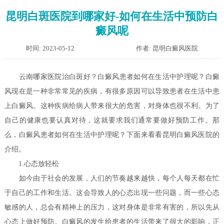
昆明白斑医院到哪家好-如何在生活中预防白
癜风呢
时间: 2023-05-12
作者: 昆明白癜风医院
云南哪家医院治白斑好？白癜风患者如何在生活中护理呢？
白癜
风现在是一种非常常见的疾病，有很多原因可以导致患者在生活中患
上白癜风。这种疾病给病人带来很大的危害，对身体也很不利。为了
自己的健康也要认真对待，这就要求我们通常要做好预防工作。那
么，白癜风患者如何在生活中护理呢？下面来看看昆明白癜风医院的
介绍。
1.心态放轻松
如今由于社会的发展，人们的节奏越来越快，每个人每天都在忙
于自己的工作和生活。这会导致人的心态出现一些问题，而一些心态
敏感的人，总会有精神上的压力，这对身体是非常有害的，所以先从
心态上做好预防。白癜风的发生给患者的生活带来了很大的影响，正