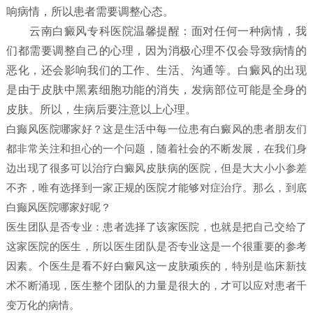
响病情，所以患者需要调整心态。
云南白癜风专科医院温馨提醒：面对任何一种病情，我
们都需要调整自己的心理，因为消极心理不仅会导致病情的
恶化，还会影响我们的工作、生活、沟通等。白癜风的出现
是由于皮肤中黑素细胞功能的消失，发病部位可能是全身的
皮肤。所以，生病后要注意以上心理。
白癫风医院哪家好？这是生活中每一位患有白癜风的患者朋友们
都非常关注和担心的一个问题，随着社会的不断发展，在我们身
边出现了很多可以治疗白癜风皮肤病的医院，但是大大小小参差
不齐，唯有选择到一家正规的医院才能够对症治疗。那么，到底
白癫风医院哪家好呢？
医生团队是否专业：患者选择了该家医院，也就是把自己交给了
这家医院的医生，所以医生团队是否专业这是一个很重要的参考
因素。个医生是看不好白癜风这一皮肤顽疾的，特别是临床新技
术不断涌现，医生整个团队的力量是很大的，才可以应对患者千
变万化的病情。