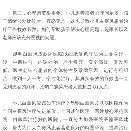
第三，心理调节很重要。小儿患者患者心理问题多，孩
子情绪波动比较大，喜怒无常，这也导致小儿白癜风患者治
疗工作收效甚微。如何帮助孩子解决心理问题，是家长以及
老师应该充分重视的问题。
昆明白癜风皮肤病医院以细胞复色疗法为主要医疗手
段，中西结合、内调外治、老少皆宜、安全高效、复发率
低。医生会结合患者的个体特性及致病原因，进行有机组
合，做到一人一方、个性化治疗。其真实有效的疗效也一直
受到患者的好评，治愈白癜风患者人数超过3万人次。
小儿白癜风应该如何治疗？
昆明白癜风皮肤病医院
作为
全国白癜风治疗先进单位，全国诚信医院，百姓放心示范医
院，白癜风治疗好的医院，一直努力加强医院医德医风建
设，努力为广大白癜风患者营造良好的就医环境，提高治疗