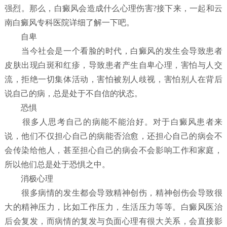
强烈。那么，白癜风会造成什么心理伤害?接下来，一起和云
南白癜风专科医院详细了解一下吧。
自卑
当今社会是一个看脸的时代，白癜风的发生会导致患者
皮肤出现白斑和红疹，导致患者产生自卑心理，害怕与人交
流，拒绝一切集体活动，害怕被别人歧视，害怕别人在背后
说自己的病，总是处于不自信的状态。
恐惧
很多人思考自己的病能不能治好。对于白癜风患者来
说，他们不仅担心自己的病能否治愈，还担心自己的病会不
会传染给他人，甚至担心自己的病会不会影响工作和家庭，
所以他们总是处于恐惧之中。
消极心理
很多病情的发生都会导致精神创伤，精神创伤会导致很
大的精神压力，比如工作压力，生活压力等等。白癜风医治
后会复发，而病情的复发与负面心理有很大关系，会直接影