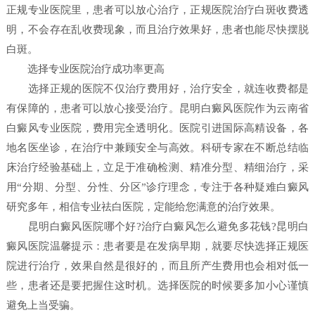
正规专业医院里，患者可以放心治疗，正规医院治疗白斑收费透
明，不会存在乱收费现象，而且治疗效果好，患者也能尽快摆脱
白斑。
选择专业医院治疗成功率更高
选择正规的医院不仅治疗费用好，治疗安全，就连收费都是
有保障的，患者可以放心接受治疗。昆明白癜风医院作为云南省
白癜风专业医院，费用完全透明化。医院引进国际高精设备，各
地名医坐诊，在治疗中兼顾安全与高效。科研专家在不断总结临
床治疗经验基础上，立足于准确检测、精准分型、精细治疗，采
用“分期、分型、分性、分区”诊疗理念，专注于各种疑难白癜风
研究多年，相信专业祛白医院，定能给您满意的治疗效果。
昆明白癜风医院哪个好?治疗白癜风怎么避免多花钱?昆明白
癜风医院温馨提示：患者要是在发病早期，就要尽快选择正规医
院进行治疗，效果自然是很好的，而且所产生费用也会相对低一
些，患者还是要把握住这时机。选择医院的时候要多加小心谨慎
避免上当受骗。