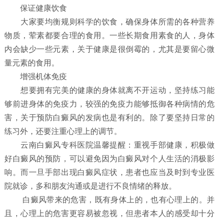
保证健康饮食
大家要均衡规则科学的饮食，确保身体所需的各种营养
物质，荤素都要合理的食用。一些长期食用素食的人，身体
内会缺少一些元素，关于健康是很倒霉的，尤其是要留心微
量元素的食用。
增强机体免疫
想要拥有完美的健康的身体就离不开运动，坚持练习能
够前进身体的免疫力，较强的免疫力能够抵御各种病情的危
害，关于预防白癜风的发病也是有利的。除了要坚持日常的
练习外，还要注重心理上的调节。
云南白癜风专科医院温馨提醒：重视手部健康，积极做
好白癜风的预防，可以避免因为白癜风对个人生活的消极影
响。而一旦手部出现白癜风症状，患者也应当及时到专业医
院就诊，多和朋友沟通或是进行不良情绪的释放。
白癜风带来的危害，既有身体上的，也有心理上的。并
且，心理上的危害更容易被忽视，但患者本人的感受却十分