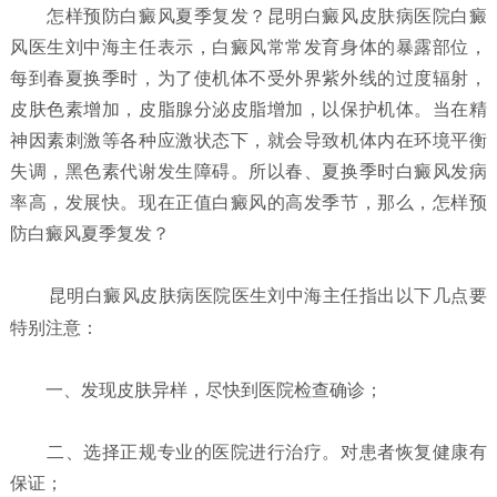
怎样预防白癜风夏季复发？
昆明白癜风皮肤病医院白癜
风医生刘中海主任表示，白癜风常常发育身体的暴露部位，
每到春夏换季时，为了使机体不受外界紫外线的过度辐射，
皮肤色素增加，皮脂腺分泌皮脂增加，以保护机体。当在精
神因素刺激等各种应激状态下，就会导致机体内在环境平衡
失调，黑色素代谢发生障碍。所以春、夏换季时白癜风发病
率高，发展快。现在正值白癜风的高发季节，那么，怎样预
防白癜风夏季复发？
昆明白癜风皮肤病医院
医生刘中海主任指出以下几点要
特别注意：
一、发现皮肤异样，尽快到医院检查确诊；
二、选择正规专业的医院进行治疗。对患者恢复健康有
保证；