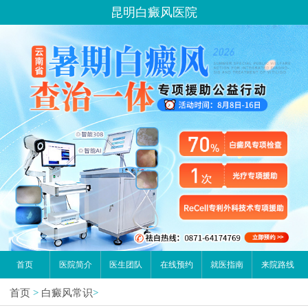
昆明白癜风医院
首页
医院简介
医生团队
在线预约
就医指南
来院路线
首页
>
白癜风常识
>