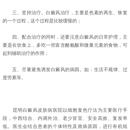
三、坚持治疗。白癜风治疗，主要是色素的再生、恢复
的一个过程，这个过程是比较缓慢的；
四、配合治疗的同时，还要注意白癜风的日常护理，主
要是在饮食上，多吃一些富含酪氨酸和微量元素的食物，可
起到辅助治疗的作用；
五、尽量避免诱发白癜风的病因。如：生活不规律、过
度劳累等。
昆明白癜风皮肤病医院以细胞复色疗法为主要医疗手
段，中西结合、内调外治、老少皆宜、安全高效、复发率
低。医生会结合患者的个体特性及致病原因，进行有机组