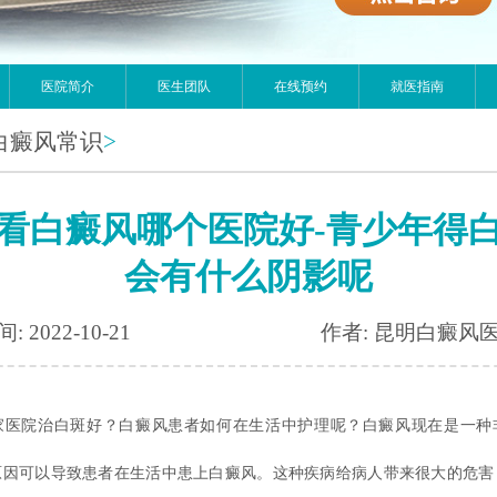
医院简介
医生团队
在线预约
就医指南
白癜风常识
>
看白癜风哪个医院好-青少年得
会有什么阴影呢
: 2022-10-21
作者: 昆明白癜风
家医院治白斑好？白癜风患者如何在生活中护理呢？
白癜风现在是一种
原因可以导致患者在生活中患上白癜风。这种疾病给病人带来很大的危害