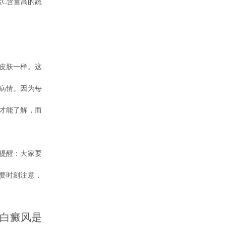
C含量高的蔬
皮肤一样。这
病情。因为每
才能了解，而
提醒：大家要
要时刻注意，
白癜风是