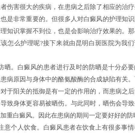
患者伤害很大的疾病，在患病之后除了相应的治疗
理也是非常重要的。但很多人对白癜风的护理知识
护理知识掌握不到位，也是会影响治疗效果的。那
应该怎么护理呢?接下来就由昆明白斑医院为我们
晒。白癜风的患者进行及时的防晒是十分必要
的患病原因与身体中的酪氨酸酶的合成缺陷有关。
身对于阳关的抵御是有一定的作用的，而患病之后
会导致身体更容易被晒伤。与此同时，晒伤会导致
会加重白癜风。因此在患病的期间一定要好好的防
意个人饮食。白癜风患者在饮食上有很多事情