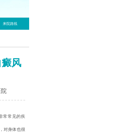
来院路线
白癜风
医院
非常常见的疾
，对身体也很