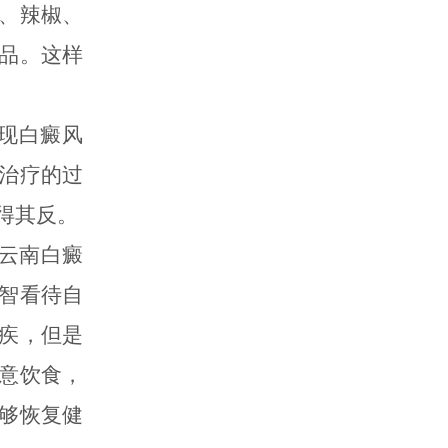
、辣椒、
品。这样
现白癜风
治疗的过
得其反。
云南白癜
智看待自
疾，但是
意饮食，
够恢复健