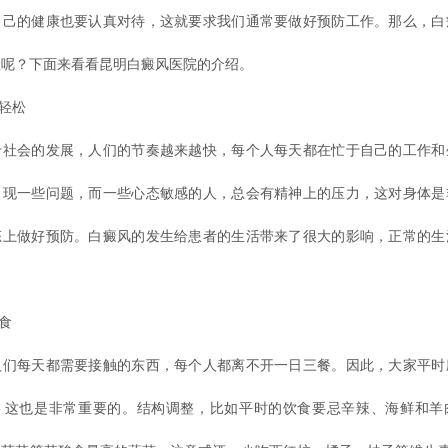
自己的健康也要认真对待，这就要求我们通常要做好预防工作。那么，白
理呢？下面来看看昆明白癜风医院的介绍。
轻松
会的发展，人们的节奏越来越快，每个人每天都在忙于自己的工作和
出现一些问题，而一些心态敏感的人，总会有精神上的压力，这对身体是
态上做好预防。白癜风的发生给患者的生活带来了很大的影响，正常的生
食
每天都需要接触的东西，每个人都离不开一日三餐。因此，大家平时
。这也是非常重要的。结构调整，比如平时的饮食要忌辛辣、海鲜和羊