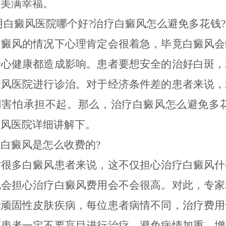
活美满幸福。
癜风医院哪个好?治疗白癜风怎么避免多花钱?
白癜风的情况下心理肯定会很着急，毕竟白癜风会
身心健康都造成影响。患者要想安全的治好白斑，
癜风医院进行诊治。对于经济条件差的患者来说，
用害怕承担不起。那么，治疗白癜风怎么避免多花
癜风医院详细讲解下。
癜风是怎么收费的?
多白癜风患者来说，这不仅担心治疗白癜风什
也会担心治疗白癜风费用会不会很高。对此，专家
于顽固性皮肤疾病，每位患者病情不同，治疗费用
而患者一定不要盲目进行治疗，避免病情加重，增