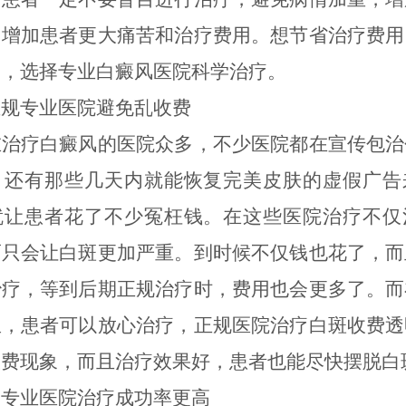
，增加患者更大痛苦和治疗费用。想节省治疗费用
期，选择专业白癜风医院科学治疗。
专业医院避免乱收费
疗白癜风的医院众多，不少医院都在宣传包治
，还有那些几天内就能恢复完美皮肤的虚假广告
就让患者花了不少冤枉钱。在这些医院治疗不仅
而只会让白斑更加严重。到时候不仅钱也花了，而
治疗，等到后期正规治疗时，费用也会更多了。而
里，患者可以放心治疗，正规医院治疗白斑收费透
收费现象，而且治疗效果好，患者也能尽快摆脱白
业医院治疗成功率更高