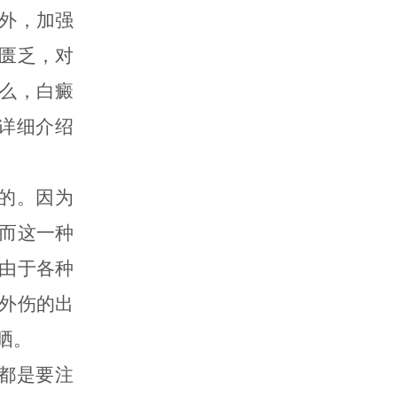
外，加强
匮乏，对
么，白癜
详细介绍
的。因为
而这一种
由于各种
外伤的出
晒。
都是要注