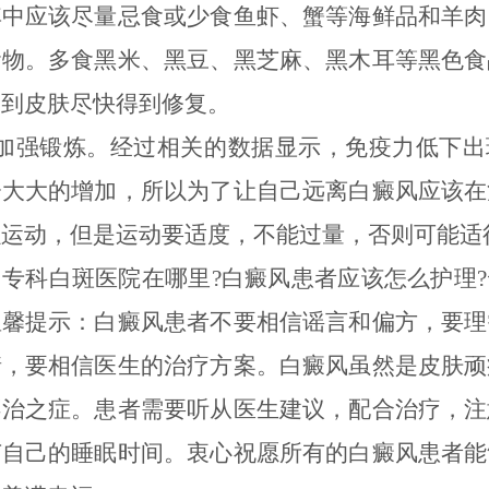
其中应该尽量忌食或少食鱼虾、蟹等海鲜品和羊肉
食物。多食黑米、黑豆、黑芝麻、黑木耳等黑色食
助到皮肤尽快得到修复。
强锻炼。经过相关的数据显示，免疫力低下出
会大大的增加，所以为了让自己远离白癜风应该在
强运动，但是运动要适度，不能过量，否则可能适
科白斑医院在哪里?白癜风患者应该怎么护理?
温馨提示：白癜风患者不要相信谣言和偏方，要理
情，要相信医生的治疗方案。白癜风虽然是皮肤顽
不治之症。患者需要听从医生建议，配合治疗，注
节自己的睡眠时间。衷心祝愿所有的白癜风患者能