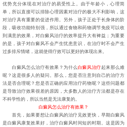
优势充分体现在对治疗的易受性上。由于年龄小，心理简
单，所以直接可以排除心理因素对治疗的极大不利影响，这
对治疗具有重要的促进作用。另外，孩子正处于长身体的阶
段，吸收功能特别强，所以通过食物和药物调节免疫可以收
到满意的效果，对白癜风治疗的效率提升大有裨益；为重要
的是，孩子对白癜风不会产生忧患意识，在治疗时不会产生
过多排斥情绪，这就使得疗效可以更好的体现出来。
白癜风怎么治疗有效果？
为什么
白癜风治疗
起来那么难
呢？这是很多人的疑问。那么，您是否注意到自己的治疗方
法是否合理呢？您是否正确的应用治疗药物呢？这些问题都
是导致治疗效果很差的原因，大多数人的治疗方法都是存在
不科学性的，所以当然是无法康复的。
白癜风怎么治疗有效果？
首先，如果要想让白癜风的治疗见效更快，早期白癜风
是白癜风康复效果好，治疗白癜风时间短的时期。这是因为