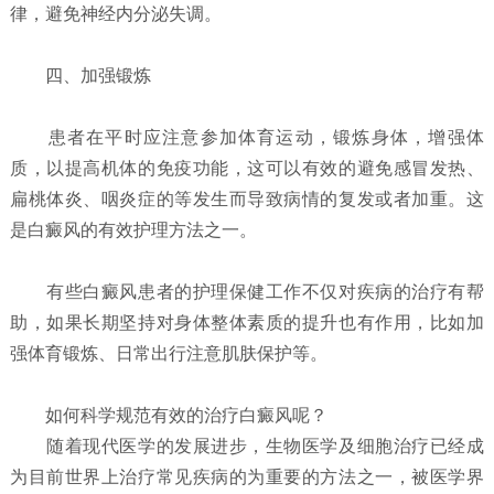
律，避免神经内分泌失调。
四、加强锻炼
患者在平时应注意参加体育运动，锻炼身体，增强体
质，以提高机体的免疫功能，这可以有效的避免感冒发热、
扁桃体炎、咽炎症的等发生而导致病情的复发或者加重。这
是白癜风的有效护理方法之一。
有些白癜风患者的护理保健工作不仅对疾病的治疗有帮
助，如果长期坚持对身体整体素质的提升也有作用，比如加
强体育锻炼、日常出行注意肌肤保护等。
如何科学规范有效的治疗白癜风呢？
随着现代医学的发展进步，生物医学及细胞治疗已经成
为目前世界上治疗常见疾病的为重要的方法之一，被医学界