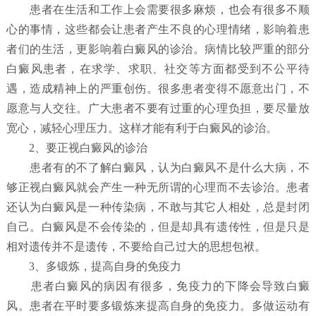
患者在生活和工作上会需要很多麻烦，也会有很多不顺
心的事情，这些都会让患者产生不良的心理情绪，影响着患
者们的生活，更影响着白癜风的诊治。病情比较严重的部分
白癜风患者，在求学、求职、社交等方面都受到不公平待
遇，造成精神上的严重创伤。很多患者变得不愿意出门，不
愿意与人交往。广大患者不要有过重的心理负担，要尽量放
宽心，减轻心理压力。这样才能有利于白癜风的诊治。
2、要正视白癜风的诊治
患者有的不了解白癜风，认为白癜风不是什么大病，不
够正视白癜风就会产生一种无所谓的心理而不去诊治。患者
还认为白癜风是一种传染病，不敢与其它人相处，总是封闭
自己。白癜风是不会传染的，但是却具有遗传性，但是只是
相对遗传并不是遗传，不要给自己过大的思想包袱。
3、多锻炼，提高自身的免疫力
患者白癜风的病因有很多，免疫力的下降会导致白癜
风。患者在平时要多锻炼来提高自身的免疫力。多做运动有