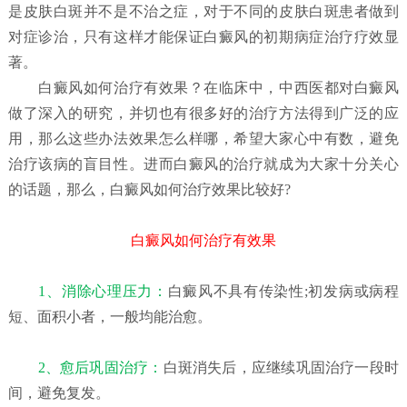
是皮肤白斑并不是不治之症，对于不同的皮肤白斑患者做到
对症诊治，只有这样才能保证白癜风的初期病症治疗疗效显
著。
白癜风如何治疗有效果？
在临床中，中西医都对白癜风
做了深入的研究，并切也有很多好的治疗方法得到广泛的应
用，那么这些办法效果怎么样哪，希望大家心中有数，避免
治疗该病的盲目性。进而白癜风的治疗就成为大家十分关心
的话题，那么，白癜风如何治疗效果比较好?
白癜风如何治疗有效果
1、消除心理压力：
白癜风不具有传染性;初发病或病程
短、面积小者，一般均能治愈。
2、愈后巩固治疗：
白斑消失后，应继续巩固治疗一段时
间，避免复发。