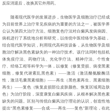
反应消退后，改换其它外用药。
随着现代医学的发展进步，生物医学及细胞治疗已经成
为目前世界上治疗常见疾病的为重要的方法之一，被医学界
公认为第四大治疗方法。细胞复色疗法对白癜风发病病因、
病机进行了系统地分析和研究，以传统中医经络学为基础，
结合现代医学知识，利用现代高科技设备，从生物医学及细
胞治疗解决黑色素缺失的一种治疗技术。该疗法同时包括机
体免疫疗法、药物疗法、光化学疗法、精神疗法、个性食
疗、经络工程等科学为一体，以修复（修复受损、病变黑素
细胞，修复代谢紊乱黑色素）——激活（激活酪氨酸酶活
性，激活毛囊黑素细胞）——再生（黑色素再生、黑素细胞
再生）——复色（恢复皮损部位皮肤颜色、恢复区域周边肤
色）为治疗阶段，深度康复白癜风疾病，从根本解决黑色素
缺失的问题。区别与传统白癜风治疗理论的认识，创造性地
提出“黑色素修复——合成——再生——复色”新理论，在此