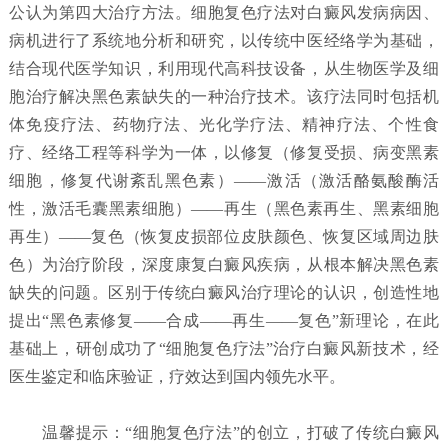
公认为第四大治疗方法。细胞复色疗法对白癜风发病病因、
病机进行了系统地分析和研究，以传统中医经络学为基础，
结合现代医学知识，利用现代高科技设备，从生物医学及细
胞治疗解决黑色素缺失的一种治疗技术。该疗法同时包括机
体免疫疗法、药物疗法、光化学疗法、精神疗法、个性食
疗、经络工程等科学为一体，以修复（修复受损、病变黑素
细胞，修复代谢紊乱黑色素）——激活（激活酪氨酸酶活
性，激活毛囊黑素细胞）——再生（黑色素再生、黑素细胞
再生）——复色（恢复皮损部位皮肤颜色、恢复区域周边肤
色）为治疗阶段，深度康复白癜风疾病，从根本解决黑色素
缺失的问题。区别于传统白癜风治疗理论的认识，创造性地
提出“黑色素修复——合成——再生——复色”新理论，在此
基础上，研创成功了“细胞复色疗法”治疗白癜风新技术，经
医生鉴定和临床验证，疗效达到国内领先水平。
温馨提示：“细胞复色疗法”的创立，打破了传统白癜风