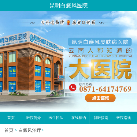
您好,这里是在线预约挂号平台！
昆明白癜风医院
请问你是有白斑、白癜风问题吗？
首页
医院简介
医生团队
在线预约
就医指南
来院路线
首页
>
白癜风治疗
>