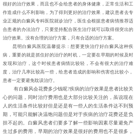
很好的治疗效果，而且也不会给患者的身体健康，正常生活和工
作造成什么不利影响，为了得到更好的治疗效果，建议患者去专
业正规的白癜风专科医院就诊治疗，医生会根据患者病情推荐适
合患者的办法治疗，只要坚持配合医生治疗就可以取得很突出的
治疗效果。没有合理的治疗方案，只有合适的治疗方案。
昆明白癜风医院
温馨提示：想要更快治疗好白癜风这种疾
病，重要的就是抓住好的治疗的时机，一定要在早期的时候及时
发现和治疗，这个时候患者病情比较轻，不会有很大的治疗难
度，治疗几率比较高一些，给患者造成的影响和伤害也比较小，
患者一定要避免耽误治疗。
有白癜风会花费多少钱呢?疾病的治疗效果是患者比较关
心的问题，同时治疗费用也是大部分比较关注的，虽说现在
人的生活条件比较好但是还是有一些人的生活条件达不到预
期，可能只能解决温饱问题但是对于疾病的治疗花费还是负
担不起的。白癜风患者们要多了解一些影响因素尽量避免产
生过多的费用，早期的治疗效果是很好的费用也不是很多，