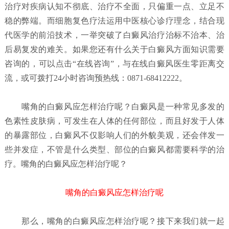
治疗对疾病认知不彻底、治疗不全面，只偏重一点、立足不
稳的弊端。而细胞复色疗法运用中医核心诊疗理念，结合现
代医学的前沿技术，一举突破了白癜风治疗治标不治本、治
后易复发的难关。如果您还有什么关于白癜风方面知识需要
咨询的，可以点击“在线咨询”，与在线白癜风医生零距离交
流，或可拨打24小时咨询预热线：0871-68412222。
嘴角的白癜风应怎样治疗呢？
白癜风是一种常见多发的
色素性皮肤病，可发生在人体的任何部位，而且好发于人体
的暴露部位，白癜风不仅影响人们的外貌美观，还会伴发一
些并发症，不管是什么类型、部位的白癜风都需要科学的治
疗。嘴角的白癜风应怎样治疗呢？
嘴角的白癜风应怎样治疗呢
那么，嘴角的白癜风应怎样治疗呢？接下来我们就一起