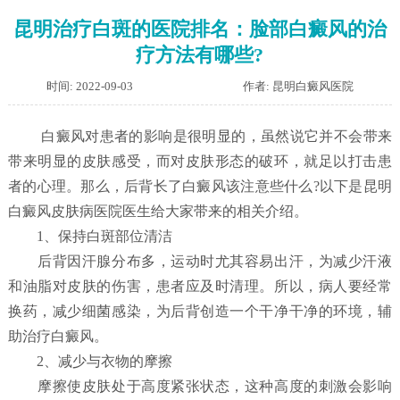
昆明治疗白斑的医院排名：脸部白癜风的治
疗方法有哪些?
时间: 2022-09-03
作者: 昆明白癜风医院
白癜风对患者的影响是很明显的，虽然说它并不会带来
带来明显的皮肤感受，而对皮肤形态的破环，就足以打击患
者的心理。那么，后背长了白癜风该注意些什么?以下是昆明
白癜风皮肤病医院医生给大家带来的相关介绍。
1、保持白斑部位清洁
后背因汗腺分布多，运动时尤其容易出汗，为减少汗液
和油脂对皮肤的伤害，患者应及时清理。所以，病人要经常
换药，减少细菌感染，为后背创造一个干净干净的环境，辅
助治疗白癜风。
2、减少与衣物的摩擦
摩擦使皮肤处于高度紧张状态，这种高度的刺激会影响