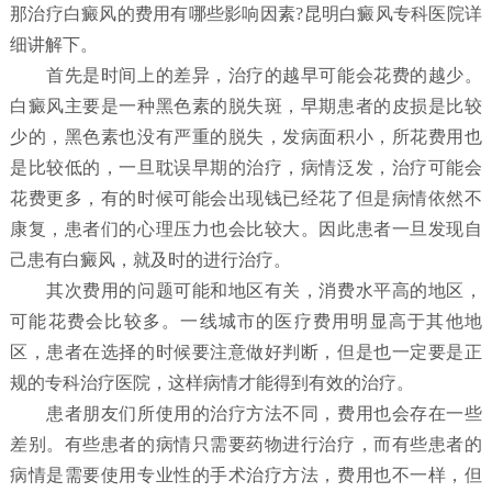
那治疗白癜风的费用有哪些影响因素?昆明白癜风专科医院详
细讲解下。
首先是时间上的差异，治疗的越早可能会花费的越少。
白癜风主要是一种黑色素的脱失斑，早期患者的皮损是比较
少的，黑色素也没有严重的脱失，发病面积小，所花费用也
是比较低的，一旦耽误早期的治疗，病情泛发，治疗可能会
花费更多，有的时候可能会出现钱已经花了但是病情依然不
康复，患者们的心理压力也会比较大。因此患者一旦发现自
己患有白癜风，就及时的进行治疗。
其次费用的问题可能和地区有关，消费水平高的地区，
可能花费会比较多。一线城市的医疗费用明显高于其他地
区，患者在选择的时候要注意做好判断，但是也一定要是正
规的专科治疗医院，这样病情才能得到有效的治疗。
患者朋友们所使用的治疗方法不同，费用也会存在一些
差别。有些患者的病情只需要药物进行治疗，而有些患者的
病情是需要使用专业性的手术治疗方法，费用也不一样，但