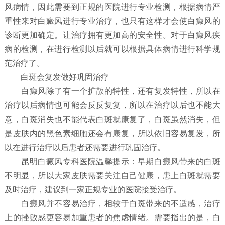
风病情，因此需要到正规的医院进行专业检测，根据病情严
重性来对白癜风进行专业治疗，也只有这样才会使白癜风的
诊断更加确定。让治疗拥有更加高的安全性。对于白癜风疾
病的检测，在进行检测以后就可以根据具体病情进行科学规
范治疗了。
白斑会复发做好巩固治疗
白癜风除了有一个扩散的特性，还有复发特性，所以在
治疗以后病情也可能会反反复复，所以在治疗以后也不能大
意，白斑消失也不能代表白斑就康复了，白斑虽然消失，但
是皮肤内的黑色素细胞还会有康复，所以依旧容易复发，所
以在进行治疗以后患者还需要进行巩固治疗。
昆明白癜风专科医院温馨提示：早期白癜风带来的白斑
不明显，所以大家皮肤需要关注自己健康，患上白斑就需要
及时治疗，建议到一家正规专业的医院接受治疗。
白癜风并不容易治疗，相较于白斑带来的不适感，治疗
上的挫败感更容易加重患者的焦虑情绪。需要指出的是，白