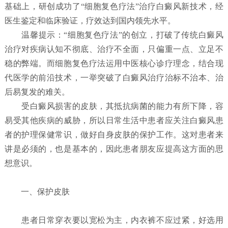
基础上，研创成功了“细胞复色疗法”治疗白癜风新技术，经
医生鉴定和临床验证，疗效达到国内领先水平。
温馨提示：“细胞复色疗法”的创立，打破了传统白癜风
治疗对疾病认知不彻底、治疗不全面，只偏重一点、立足不
稳的弊端。而细胞复色疗法运用中医核心诊疗理念，结合现
代医学的前沿技术，一举突破了白癜风治疗治标不治本、治
后易复发的难关。
受白癜风损害的皮肤，其抵抗病菌的能力有所下降，容
易受其他疾病的威胁，所以日常生活中患者应关注白癜风患
者的护理保健常识，做好自身皮肤的保护工作。这对患者来
讲是必须的，也是基本的，因此患者朋友应提高这方面的思
想意识。
一、保护皮肤
患者日常穿衣要以宽松为主，内衣裤不应过紧，好选用