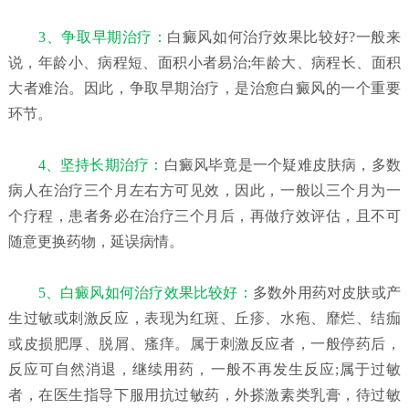
3、争取早期治疗：
白癜风如何治疗效果比较好?一般来
说，年龄小、病程短、面积小者易治;年龄大、病程长、面积
大者难治。因此，争取早期治疗，是治愈白癜风的一个重要
环节。
4、坚持长期治疗：
白癜风毕竟是一个疑难皮肤病，多数
病人在治疗三个月左右方可见效，因此，一般以三个月为一
个疗程，患者务必在治疗三个月后，再做疗效评估，且不可
随意更换药物，延误病情。
5、白癜风如何治疗效果比较好：
多数外用药对皮肤或产
生过敏或刺激反应，表现为红斑、丘疹、水疱、靡烂、结痂
或皮损肥厚、脱屑、瘙痒。属于刺激反应者，一般停药后，
反应可自然消退，继续用药，一般不再发生反应;属于过敏
者，在医生指导下服用抗过敏药，外搽激素类乳膏，待过敏