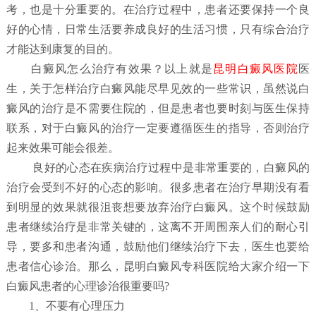
考，也是十分重要的。在治疗过程中，患者还要保持一个良
好的心情，日常生活要养成良好的生活习惯，只有综合治疗
才能达到康复的目的。
白
癜风怎么治疗有效果？
以上就是
昆明白癜风医院
医
生，关于怎样治疗白癜风能尽早见效的一些常识，虽然说白
癜风的治疗是不需要住院的，但是患者也要时刻与医生保持
联系，对于白癜风的治疗一定要遵循医生的指导，否则治疗
起来效果可能会很差。
良好的心态在疾病治疗过程中是非常重要的，白癜风的
治疗会受到不好的心态的影响。很多患者在治疗早期没有看
到明显的效果就很沮丧想要放弃治疗白癜风。这个时候鼓励
患者继续治疗是非常关键的，这离不开周围亲人们的耐心引
导，要多和患者沟通，鼓励他们继续治疗下去，医生也要给
患者信心诊治。那么，昆明白癜风专科医院给大家介绍一下
白癜风患者的心理诊治很重要吗?
1、不要有心理压力