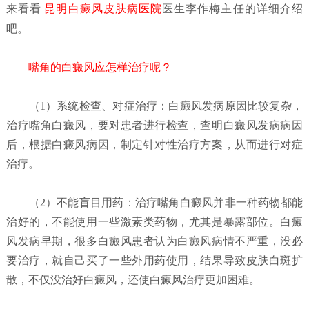
来看看
昆明白癜风皮肤病医院
医生李作梅主任的详细介绍
吧。
嘴角的白癜风应怎样治疗呢？
（1）系统检查、对症治疗：
白癜风发病原因比较复杂，
治疗嘴角白癜风，要对患者进行检查，查明白癜风发病病因
后，根据白癜风病因，制定针对性治疗方案，从而进行对症
治疗。
（2）不能盲目用药：
治疗嘴角白癜风并非一种药物都能
治好的，不能使用一些激素类药物，尤其是暴露部位。白癜
风发病早期，很多白癜风患者认为白癜风病情不严重，没必
要治疗，就自己买了一些外用药使用，结果导致皮肤白斑扩
散，不仅没治好白癜风，还使白癜风治疗更加困难。