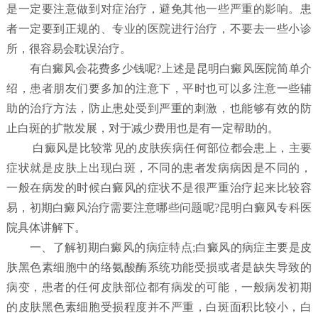
是一定要注意做到对症治疗，避免其他一些严重的影响。患
者一定要到正规的、专业的医院进行治疗，不要去一些小诊
所，很容易会耽误治疗。
有白癜风会花费多少钱呢?上述是昆明白癜风医院简单介
绍，患者朋友们要多加的注意下，平时也可以多注意一些辅
助的治疗方法，防止患处受到严重的刺激，也能够有效的防
止白斑的扩散发展，对于减少费用也是有一定帮助的。
白癜风是比较常见的皮肤疾病任何部位都会患上，主要
症状就是皮肤上出现白斑，不同的患者发病病因是不同的，
一般在病发的时候白癜风的症状不是很严重治疗起来比较容
易，初期白癜风治疗需要注意哪些问题呢?昆明白癜风专科医
院具体讲解下。
一、了解初期白癜风的病症特点;白癜风的病症主要是皮
肤黑色素细胞中的络氨酸酶系统功能受损或者是缺失导致的
病变，患者的任何皮肤部位都有病发的可能，一般病发初期
的皮肤黑色素细胞受损程度并不严重，白斑面积比较小，白