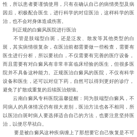
性，所以患者要谨慎使用，只有在确认自己的病情类型及病
因后，积极配合医生，进行科学的对症医治，这样科学的医
治，也不会对身体造成伤害。
到正规的白癜风医院进行医治
不管是肢端型白斑，还是泛发、散发等其他类型的白
斑，其实病情很复杂，在医治前都需要做一些检查，需要有
医生进行分析，所以要祛白，不仅需要有完善的医疗设备，
而且需要有对白癜风有非常丰富临床经验的医生，但很多医
院并不具备这种能力。正规医治白癜风的医院，不仅有科学
设备和医生，还可以对症下药，自然可以得到更好的诊疗，
避免了扩散或重复的后续医治烦恼。
云南白癜风专科医院温馨提醒：同为肢端型白癜风，不
同病人的具体情况仍有很大差别，医治方法也各不相同，所
以医治白斑时病人要选择适合自己的方法，也要注意坚持医
治，以便尽早祛白。
要是被白癜风这种疾病缠上了那想要它自己恢复是不可