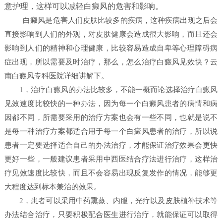
意护理，这样可以减轻白癜风的危害和影响。
白癜风是危害人们皮肤比较多的疾病，这种疾病出现之后会
直接影响到人们的外观，对皮肤健康会造成很大影响，而且还会
影响到人们的精神和心理健康，比较容易造成自卑等心理障碍病
症出现，所以需要及时治疗，那么，怎么治疗白癜风见效快？
云
南白癜风专科医院详细讲解下。
1，治疗白癜风的办法比较多，不能一概而论选择治疗白癜风
见效速度比较快的一种办法，因为每一个白癜风患者的病情和病
因都不同，所需要采用的治疗方案也会有一些不同，也就是说不
是每一种治疗方案都适合用于每一个白癜风患者的治疗，所以说
患者一定要选择适合自己的办法治疗，才能保证治疗效果会更快
更好一些，一般建议患者采用中西医结合疗法进行治疗，这样治
疗见效速度比较快，而且不会容易出现反复发作的情况，能够更
大程度达到标本兼治的效果。
2，患者可以采用中药熏蒸、内服，光疗以及皮肤植补技术等
办法结合治疗，只要积极配合医生进行治疗，就能保证可以取得