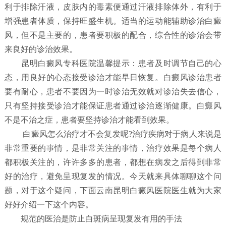
利于排除汗液，皮肤内的毒素便通过汗液排除体外，有利于
增强患者体质，保持旺盛生机。适当的运动能辅助诊治白癜
风，但不是主要的，患者要积极的配合，综合性的诊治会带
来良好的诊治效果。
昆明白癜风专科医院温馨提示：患者及时调节自己的心
态，用良好的心态接受诊治才能早日恢复。白癜风诊治患者
要有耐心，患者不要因为一时诊治无效就对诊治失去信心，
只有坚持接受诊治才能保证患者通过诊治逐渐健康。白癜风
不是不治之症，患者要坚持诊治才能看到效果。
白癜风怎么治疗才不会复发呢?治疗疾病对于病人来说是
非常重要的事情，是非常关注的事情，治疗效果是每个病人
都积极关注的，许许多多的患者，都想在病发之后得到非常
好的治疗，避免呈现复发的情况。今天就来具体聊聊这个问
题，对于这个疑问，下面云南昆明白癜风医院医生就为大家
好好介绍一下这个内容。
规范的医治是防止白斑病呈现复发有用的手法