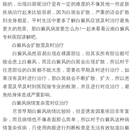
能的，出现白斑呢治疗是有一定的难度的不像其他一些皮肤
疾病治疗起来比较容易，因为白斑会扩散，严重的话会扩散
到全身都是。平时生活中要多了解白癜风症状及时治疗避免
更大的危害。那白癜风病发要怎么办?一起来看看云南白癜风
专科医院讲解吧。
白癜风会扩散需及时治疗
白癜风虽然容易出现在裸露部位，但其实所有部位都可
能会患上白癜风，而且白癜风的白斑会出现扩散，所以对于
任意部位的白斑都不能大意，需要在早期及时进行治疗，如
果没有及时进行治疗，那白斑就会不断扩散、扩大，所以患
者需及早及时到医院做专业的检测，并且进行对症治疗，避
免给身体造成严重影响。
白癜风病情复杂需对症治疗
尽管早期白癜风病情比较轻，但是诱发因素依旧非常复
杂，而且病情也不像表面那么简单，所以对于白癜风这种病
情复杂疾病，只使用肉眼进行判断检查是无法有效知道白癜