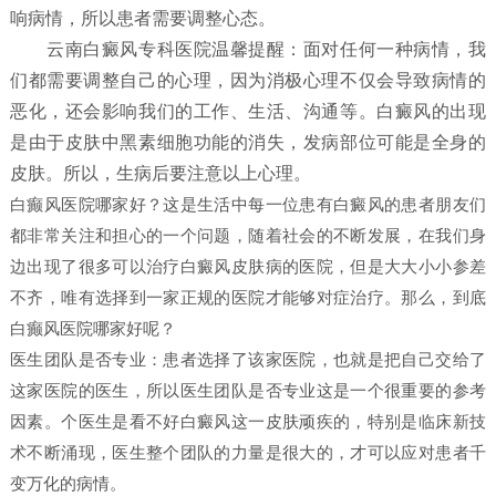
响病情，所以患者需要调整心态。
云南白癜风专科医院温馨提醒：面对任何一种病情，我
们都需要调整自己的心理，因为消极心理不仅会导致病情的
恶化，还会影响我们的工作、生活、沟通等。白癜风的出现
是由于皮肤中黑素细胞功能的消失，发病部位可能是全身的
皮肤。所以，生病后要注意以上心理。
白癫风医院哪家好？这是生活中每一位患有白癜风的患者朋友们
都非常关注和担心的一个问题，随着社会的不断发展，在我们身
边出现了很多可以治疗白癜风皮肤病的医院，但是大大小小参差
不齐，唯有选择到一家正规的医院才能够对症治疗。那么，到底
白癫风医院哪家好呢？
医生团队是否专业：患者选择了该家医院，也就是把自己交给了
这家医院的医生，所以医生团队是否专业这是一个很重要的参考
因素。个医生是看不好白癜风这一皮肤顽疾的，特别是临床新技
术不断涌现，医生整个团队的力量是很大的，才可以应对患者千
变万化的病情。