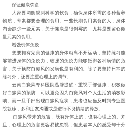
保证健康饮食
大家要均衡规则科学的饮食，确保身体所需的各种营养
物质，荤素都要合理的食用。一些长期食用素食的人，身体
内会缺少一些元素，关于健康是很倒霉的，尤其是要留心微
量元素的食用。
增强机体免疫
想要拥有完美的健康的身体就离不开运动，坚持练习能
够前进身体的免疫力，较强的免疫力能够抵御各种病情的危
害，关于预防白癜风的发病也是有利的。除了要坚持日常的
练习外，还要注重心理上的调节。
云南白癜风专科医院温馨提醒：重视手部健康，积极做
好白癜风的预防，可以避免因为白癜风对个人生活的消极影
响。而一旦手部出现白癜风症状，患者也应当及时到专业医
院就诊，多和朋友沟通或是进行不良情绪的释放。
白癜风带来的危害，既有身体上的，也有心理上的。并
且，心理上的危害更容易被忽视，但患者本人的感受却十分