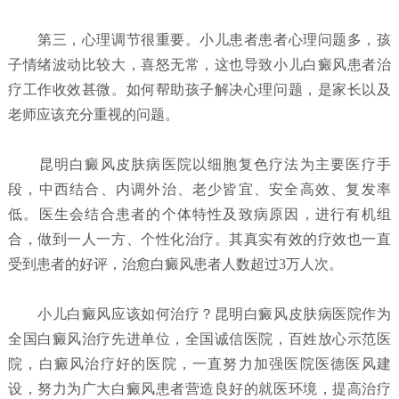
第三，心理调节很重要。小儿患者患者心理问题多，孩
子情绪波动比较大，喜怒无常，这也导致小儿白癜风患者治
疗工作收效甚微。如何帮助孩子解决心理问题，是家长以及
老师应该充分重视的问题。
昆明白癜风皮肤病医院以细胞复色疗法为主要医疗手
段，中西结合、内调外治、老少皆宜、安全高效、复发率
低。医生会结合患者的个体特性及致病原因，进行有机组
合，做到一人一方、个性化治疗。其真实有效的疗效也一直
受到患者的好评，治愈白癜风患者人数超过3万人次。
小儿白癜风应该如何治疗？
昆明白癜风皮肤病医院
作为
全国白癜风治疗先进单位，全国诚信医院，百姓放心示范医
院，白癜风治疗好的医院，一直努力加强医院医德医风建
设，努力为广大白癜风患者营造良好的就医环境，提高治疗