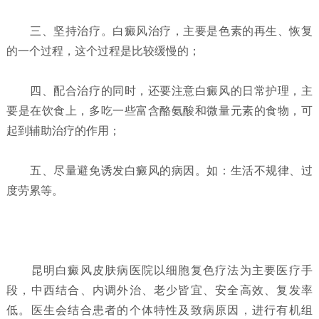
三、坚持治疗。白癜风治疗，主要是色素的再生、恢复
的一个过程，这个过程是比较缓慢的；
四、配合治疗的同时，还要注意白癜风的日常护理，主
要是在饮食上，多吃一些富含酪氨酸和微量元素的食物，可
起到辅助治疗的作用；
五、尽量避免诱发白癜风的病因。如：生活不规律、过
度劳累等。
昆明白癜风皮肤病医院以细胞复色疗法为主要医疗手
段，中西结合、内调外治、老少皆宜、安全高效、复发率
低。医生会结合患者的个体特性及致病原因，进行有机组