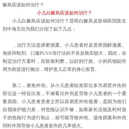
癜风应该如何治疗？
小儿白癜风应该如何治疗？
小儿白癜风应该如何治疗？
昆明白癜风皮肤病医院
医生
刘中海主任为我们介绍了如下几点：
，治疗方法选择要慎重。小儿患者对皮质类固醇激素、
免疫抑制剂、口服PUVA等疗法的不良反映应较大，因此，在
制定治疗方案时，应权衡利弊，以好的疗效、小的药物副作
用为前提进行施治，维护患儿正常的身心发育。
第二，避免外伤。从小儿患者始发部位多为易受外伤的
部位这一特征出发，不难看出外伤是导致小儿患者的一个重
要原因。小儿患者患者之所以容易受外伤侵袭，是因为他们
自我保护能力差，对危险认识不够，如果家长没能及时对孩
子的危险行为进行制止，就可能导致外伤。遗传因素和外伤
同时作用导致小儿患者发作的几率很大。