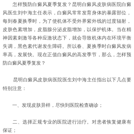
怎样预防白癜风夏季复发？
昆明白癜风皮肤病医院白癜
风医生刘中海主任表示，白癜风常常发育身体的暴露部位，
每到春夏换季时，为了使机体不受外界紫外线的过度辐射，
皮肤色素增加，皮脂腺分泌皮脂增加，以保护机体。当在精
神因素刺激等各种应激状态下，就会导致机体内在环境平衡
失调，黑色素代谢发生障碍。所以春、夏换季时白癜风发病
率高，发展快。现在正值白癜风的高发季节，那么，怎样预
防白癜风夏季复发？
昆明白癜风皮肤病医院
医生刘中海主任指出以下几点要
特别注意：
一、发现皮肤异样，尽快到医院检查确诊；
二、选择正规专业的医院进行治疗。对患者恢复健康有
保证；