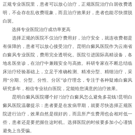
正规专业医院里，患者可以放心治疗，正规医院治疗白斑收费透
明，不会存在乱收费现象，而且治疗效果好，患者也能尽快摆脱
白斑。
选择专业医院治疗成功率更高
选择正规的医院不仅治疗费用好，治疗安全，就连收费都是
有保障的，患者可以放心接受治疗。昆明白癜风医院作为云南省
白癜风专业医院，费用完全透明化。医院引进国际高精设备，各
地名医坐诊，在治疗中兼顾安全与高效。科研专家在不断总结临
床治疗经验基础上，立足于准确检测、精准分型、精细治疗，采
用“分期、分型、分性、分区”诊疗理念，专注于各种疑难白癜风
研究多年，相信专业祛白医院，定能给您满意的治疗效果。
昆明白癜风医院哪个好?治疗白癜风怎么避免多花钱?昆明白
癜风医院温馨提示：患者要是在发病早期，就要尽快选择正规医
院进行治疗，效果自然是很好的，而且所产生费用也会相对低一
些，患者还是要把握住这时机。选择医院的时候要多加小心谨慎
避免上当受骗。