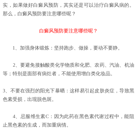
实，如果做好白癜风预防，其实还是可以治疗白癜风病的。
那么，白癜风预防要注意哪些呢？
白癜风预防要注意哪些呢？
1、加强身体锻炼：坚持跑步、做操，要动不要静。
2、要避免接触酸类化学物质和化肥、农药、汽油、机油
等；特别是面部有病灶者，不能使用增白类化妆品。
3、不要在强烈的阳光下暴晒：这样易引起皮肤炎症，导致黑
色素受损，出现脱色斑。
4、忌服维生素C：因为此药在黑色素代谢过程中，能阻
止黑色素的生成，而加重病情。