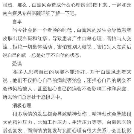
强烈。那么，白癜风会造成什么心理伤害?接下来，一起和云
南白癜风专科医院详细了解一下吧。
自卑
当今社会是一个看脸的时代，白癜风的发生会导致患者
皮肤出现白斑和红疹，导致患者产生自卑心理，害怕与人交
流，拒绝一切集体活动，害怕被别人歧视，害怕别人在背后
说自己的病，总是处于不自信的状态。
恐惧
很多人思考自己的病能不能治好。对于白癜风患者来
说，他们不仅担心自己的病能否治愈，还担心自己的病会不
会传染给他人，甚至担心自己的病会不会影响工作和家庭，
所以他们总是处于恐惧之中。
消极心理
很多病情的发生都会导致精神创伤，精神创伤会导致很
大的精神压力，比如工作压力，生活压力等等。白癜风医治
后会复发，而病情的复发与负面心理有很大关系，会直接影