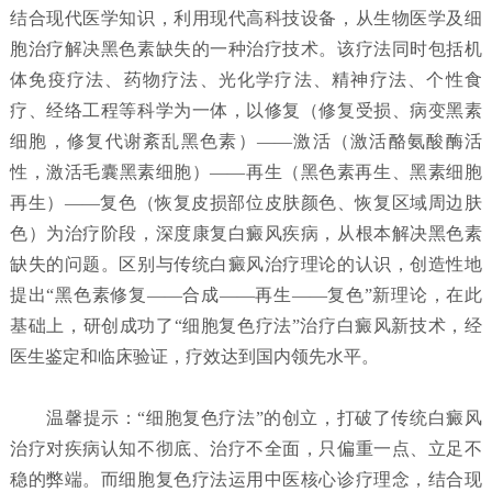
结合现代医学知识，利用现代高科技设备，从生物医学及细
胞治疗解决黑色素缺失的一种治疗技术。该疗法同时包括机
体免疫疗法、药物疗法、光化学疗法、精神疗法、个性食
疗、经络工程等科学为一体，以修复（修复受损、病变黑素
细胞，修复代谢紊乱黑色素）——激活（激活酪氨酸酶活
性，激活毛囊黑素细胞）——再生（黑色素再生、黑素细胞
再生）——复色（恢复皮损部位皮肤颜色、恢复区域周边肤
色）为治疗阶段，深度康复白癜风疾病，从根本解决黑色素
缺失的问题。区别与传统白癜风治疗理论的认识，创造性地
提出“黑色素修复——合成——再生——复色”新理论，在此
基础上，研创成功了“细胞复色疗法”治疗白癜风新技术，经
医生鉴定和临床验证，疗效达到国内领先水平。
温馨提示：“细胞复色疗法”的创立，打破了传统白癜风
治疗对疾病认知不彻底、治疗不全面，只偏重一点、立足不
稳的弊端。而细胞复色疗法运用中医核心诊疗理念，结合现