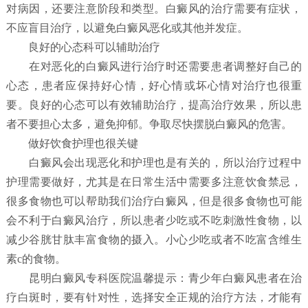
对病因，还要注意阶段和类型。白癜风的治疗需要有症状，
不应盲目治疗，以避免白癜风恶化或其他并发症。
良好的心态科可以辅助治疗
在对恶化的白癜风进行治疗时还需要患者调整好自己的
心态，患者应保持好心情，好心情或坏心情对治疗也很重
要。良好的心态可以有效辅助治疗，提高治疗效果，所以患
者不要担心太多，避免抑郁。争取尽快摆脱白癜风的危害。
做好饮食护理也很关键
白癜风会出现恶化和护理也是有关的，所以治疗过程中
护理需要做好，尤其是在日常生活中需要多注意饮食禁忌，
很多食物也可以帮助我们治疗白癜风，但是很多食物也可能
会不利于白癜风治疗，所以患者少吃或不吃刺激性食物，以
减少谷胱甘肽丰富食物的摄入。小心少吃或者不吃富含维生
素c的食物。
昆明白癜风专科医院温馨提示：青少年白癜风患者在治
疗白斑时，要有针对性，选择安全正规的治疗方法，才能有