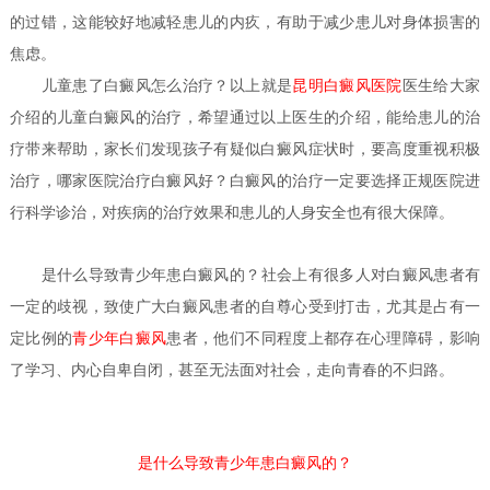
的过错，这能较好地减轻患儿的内疚，有助于减少患儿对身体损害的
焦虑。
儿童患了白癜风怎么治疗？
以上就是
昆明白癜风医院
医生给大家
介绍的儿童白癜风的治疗，希望通过以上医生的介绍，能给患儿的治
疗带来帮助，家长们发现孩子有疑似白癜风症状时，要高度重视积极
治疗，哪家医院治疗白癜风好？白癜风的治疗一定要选择正规医院进
行科学诊治，对疾病的治疗效果和患儿的人身安全也有很大保障。
是什么导致青少年患白癜风的？
社会上有很多人对白癜风患者有
一定的歧视，致使广大白癜风患者的自尊心受到打击，尤其是占有一
定比例的
青少年白癜风
患者，他们不同程度上都存在心理障碍，影响
了学习、内心自卑自闭，甚至无法面对社会，走向青春的不归路。
是什么导致青少年患白癜风的？