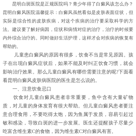
昆明白斑医院是正规医院吗？青少年得了白癜风该怎么办？
昆明白癜风医院温馨提示：白癜风虽然看似是皮肤表面症状，但
实际是综合性的皮肤疾病，对这个疾病的治疗要采取科学的方
法。建议要了解好病因，症状和病情对症的治疗，治疗的时候要
内外综合治疗的。同时做好生活护理，这样才会对疾病的恢复有
帮助的。
儿童患白癜风的原因有很多，饮食不当是常见原因。孩
子在出现白癜风症状后，如果不能及时纠正饮食习惯，就会
影响治疗效果。那么儿童白癜风有哪些需要注意的呢?下面看
看昆明白癜风皮肤病医院的医生是怎么说的。
一、注意饮食忌口
饮食对儿童白癜风患者非常重要，鱼中含有大量矿物
质，对儿童的身体发育有很大帮助。但儿童白癜风患者要注
意合理食用，不要吃得太饱，因为鱼属于发质，容易引起过
敏和感染，导致白斑的进一步发展。医生还提醒孩子尽量少
吃富含维生素C的食物，因为维生素C对白癜风有害。