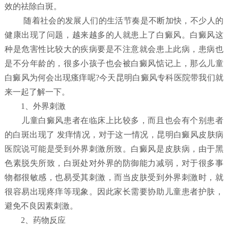
效的祛除白斑。
随着社会的发展人们的生活节奏是不断加快，不少人的
健康出现了问题，越来越多的人就患上了白癜风。白癜风这
种是危害性比较大的疾病要是不注意就会患上此病，患病也
是不分年龄的，很多小孩子也会被白癜风惦记上，那么儿童
白癜风为何会出现瘙痒呢?今天昆明白癜风专科医院带我们就
来一起了解一下。
1、外界刺激
儿童白癜风患者在临床上比较多，而且也会有个别患者
的白斑出现了 发痒情况，对于这一情况，昆明白癜风皮肤病
医院说可能是受到外界刺激所致。白癜风是皮肤病，由于黑
色素脱失所致，白斑处对外界的防御能力减弱，对于很多事
物都很敏感，也易受其刺激，而当皮肤受到外界刺激时，就
很容易出现疼痒等现象。因此家长需要协助儿童患者护肤，
避免不良因素刺激。
2、药物反应