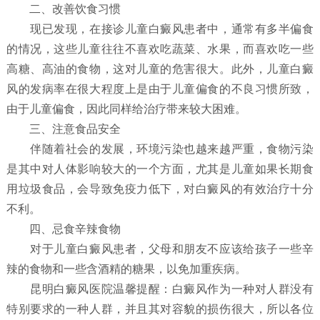
二、改善饮食习惯
现已发现，在接诊儿童白癜风患者中，通常有多半偏食
的情况，这些儿童往往不喜欢吃蔬菜、水果，而喜欢吃一些
高糖、高油的食物，这对儿童的危害很大。此外，儿童白癜
风的发病率在很大程度上是由于儿童偏食的不良习惯所致，
由于儿童偏食，因此同样给治疗带来较大困难。
三、注意食品安全
伴随着社会的发展，环境污染也越来越严重，食物污染
是其中对人体影响较大的一个方面，尤其是儿童如果长期食
用垃圾食品，会导致免疫力低下，对白癜风的有效治疗十分
不利。
四、忌食辛辣食物
对于儿童白癜风患者，父母和朋友不应该给孩子一些辛
辣的食物和一些含酒精的糖果，以免加重疾病。
昆明白癜风医院温馨提醒：白癜风作为一种对人群没有
特别要求的一种人群，并且其对容貌的损伤很大，所以各位