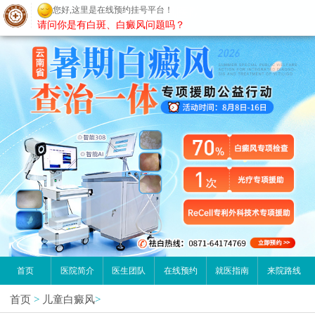
您好,这里是在线预约挂号平台！
昆明白癜风医院
请问你是有白斑、白癜风问题吗？
首页
医院简介
医生团队
在线预约
就医指南
来院路线
首页
>
儿童白癜风
>