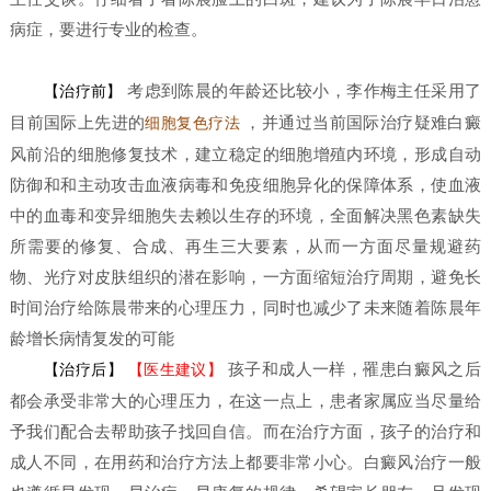
病症，要进行专业的检查。
考虑到陈晨的年龄还比较小，李作梅主任采用了
【治疗前】
目前国际上先进的
，并通过当前国际治疗疑难白癜
细胞复色疗法
风前沿的细胞修复技术，建立稳定的细胞增殖内环境，形成自动
防御和和主动攻击血液病毒和免疫细胞异化的保障体系，使血液
中的血毒和变异细胞失去赖以生存的环境，全面解决黑色素缺失
所需要的修复、合成、再生三大要素，从而一方面尽量规避药
物、光疗对皮肤组织的潜在影响，一方面缩短治疗周期，避免长
时间治疗给陈晨带来的心理压力，同时也减少了未来随着陈晨年
龄增长病情复发的可能
孩子和成人一样，罹患白癜风之后
【治疗后】
【医生建议】
都会承受非常大的心理压力，在这一点上，患者家属应当尽量给
予我们配合去帮助孩子找回自信。而在治疗方面，孩子的治疗和
成人不同，在用药和治疗方法上都要非常小心。白癜风治疗一般