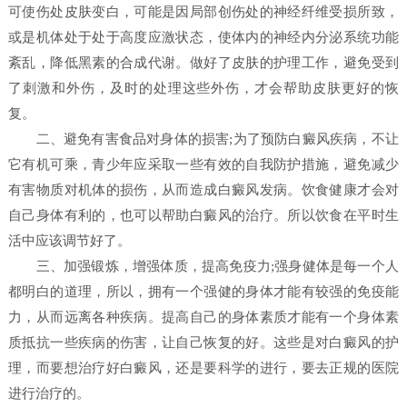
可使伤处皮肤变白，可能是因局部创伤处的神经纤维受损所致，
或是机体处于处于高度应激状态，使体内的神经内分泌系统功能
紊乱，降低黑素的合成代谢。做好了皮肤的护理工作，避免受到
了刺激和外伤，及时的处理这些外伤，才会帮助皮肤更好的恢
复。
二、避免有害食品对身体的损害;为了预防白癜风疾病，不让
它有机可乘，青少年应采取一些有效的自我防护措施，避免减少
有害物质对机体的损伤，从而造成白癜风发病。饮食健康才会对
自己身体有利的，也可以帮助白癜风的治疗。所以饮食在平时生
活中应该调节好了。
三、加强锻炼，增强体质，提高免疫力;强身健体是每一个人
都明白的道理，所以，拥有一个强健的身体才能有较强的免疫能
力，从而远离各种疾病。提高自己的身体素质才能有一个身体素
质抵抗一些疾病的伤害，让自己恢复的好。这些是对白癜风的护
理，而要想治疗好白癜风，还是要科学的进行，要去正规的医院
进行治疗的。