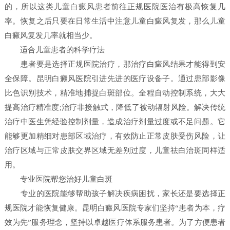
的，所以这类儿童白癜风患者前往正规医院医治有极高恢复几
率。恢复之后只要在日常生活中注意儿童白癜风复发，那么儿童
白癜风复发几率就相当少。
适合儿童患者的科学疗法
患者要是选择正规医院治疗，那治疗白癜风结果才能得到安
全保障。昆明白癜风医院引进先进的医疗设备子。通过患部影像
比色识别技术，精准地捕捉白斑部位。全程自动控制系统，大大
提高治疗精准度;治疗非接触式，降低了被动辐射风险。解决传统
治疗中医生凭经验控制剂量，造成治疗剂量过度或不足问题。它
能够更加精细对患部区域治疗，有效防止正常皮肤受伤风险，让
治疗区域与正常皮肤交界区域无差别过度，儿童祛白治斑同样适
用。
专业医院帮您治好儿童白斑
专业的医院能够帮助孩子解决疾病困扰，家长还是要选择正
规医院才能恢复健康。昆明白癜风医院专家们坚持“患者为本，疗
效为先”服务理念，坚持以卓越医疗体系服务患者。为了方便患者