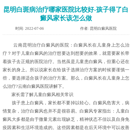
昆明白斑病治疗哪家医院比较好-孩子得了白
癜风家长该怎么做
时间: 2022-07-06
作者: 昆明白癜风医院
云南昆明治疗白癜风的医院：白癜风长在儿童身上怎么治
疗？对于儿童白癜风的治疗想要达到想要的效果，就需要家长带
着孩子去正规的医院治疗。当然虽是儿童患白癜风，但重心还在
家长的身上。所以说家长在给孩子选择治疗方案的时候要谨慎一
些，要选择适合孩子的治疗方案。那么，白癜风长在儿童身上怎
么治疗?云南白癜风医院讲解下。
家长需了解儿童白癜风相关常识
孩子患上白癜风，家长都不要掉以轻心。白癜风危害大，病
情复杂，治疗白癜风也并不是很容易。白癜风专家指出：儿童白
癜风大多都是由于微量元素出现缺乏，精神状态不佳以及自身免
疫因素和生活环境造成的。这些因素都是在后天环境中可以改善