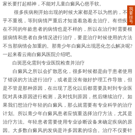
家长要打起精神，不能对儿童白癜风心慈手软。
我
很多疾病刚开始出现的时候大家都是不以为然的，不在
要
挂
乎不重视，等到病情严重后才知道着急着去治疗。有些疾病
号
在不同的年龄患者的病情也是不样的，所以在治疗时需要根
据病情和患者自身情况进行治疗，要是治疗时候使用的方法
不当那病情会加重的。那青少年白癜风出现恶化怎么解决呢?
一起来看云南白癜风医院介绍吧。
白斑恶化需到专业医院检查并治疗
白癜风之所以会扩散恶化，很多时候都是由于患者使用
了错误的方法进行治疗，或者是没有做好护理工作导致，但
是不管是那种原因，在出现了恶化以后都需要及时到专业医
院对具体原因进行检测，及时找到原因，然后继续治疗。如
果我们想治疗年轻的白癜风，那么就需要有专业科学的治疗
计划。所以青少年白癜风患者应慎重选择治疗方法，尤其是
治疗方法。年轻患者需要使用专业诊断设备来确定疾病的原
因。大多数白癜风的发病是许多因素的综合。治疗不仅要针