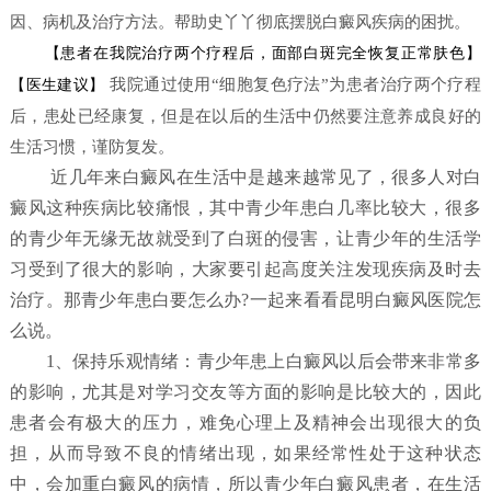
因、病机及治疗方法。帮助史丫丫彻底摆脱白癜风疾病的困扰。
【患者在我院治疗两个疗程后，面部白斑完全恢复正常肤色】
我院通过使用“细胞复色疗法”为患者治疗两个疗程
【医生建议】
后，患处已经康复，但是在以后的生活中仍然要注意养成良好的
生活习惯，谨防复发。
近几年来白癜风在生活中是越来越常见了，很多人对白
癜风这种疾病比较痛恨，其中青少年患白几率比较大，很多
的青少年无缘无故就受到了白斑的侵害，让青少年的生活学
习受到了很大的影响，大家要引起高度关注发现疾病及时去
治疗。那青少年患白要怎么办?一起来看看昆明白癜风医院怎
么说。
1、保持乐观情绪：青少年患上白癜风以后会带来非常多
的影响，尤其是对学习交友等方面的影响是比较大的，因此
患者会有极大的压力，难免心理上及精神会出现很大的负
担，从而导致不良的情绪出现，如果经常性处于这种状态
中，会加重白癜风的病情，所以青少年白癜风患者，在生活