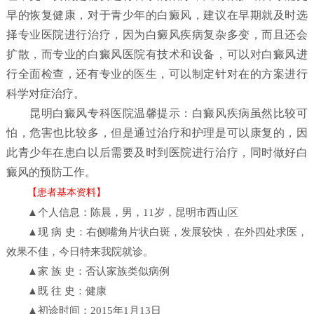
早的恢复健康，对于青少年的白癜风，建议在早期就及时选
择专业医院进行治疗，因为白癜风疾病复杂多变，而且还会
扩散，而专业的白癜风医院有技术和设备，可以对白癜风进
行全面检查，还有专业的医生，可以制定针对在的方案进行
科学对症治疗。
昆明白癜风专科医院温馨提示：白癜风疾病虽然比较可
怕，危害也比较多，但是通过治疗和护理是可以康复的，因
此青少年在患白以后需要及时到医院进行治疗，同时做好白
癜风的预防工作。
【患者基本资料】
▲个人信息：陈晨，男，11岁，昆明市西山区
▲现 病 史：右侧嘴角片状白斑，发展较快，在外四处求医，
效果不佳，今日特来我院就诊。
▲家 族 史：否认家族类似病例
▲既 往 史：健康
▲初诊时间：2015年1月13日