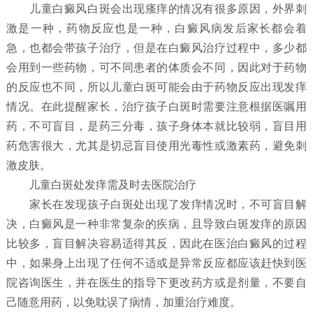
儿童白癜风白斑会出现瘙痒的情况有很多原因，外界刺
激是一种，药物反应也是一种，白癜风病发后家长都会着
急，也都会带孩子治疗，但是在白癜风治疗过程中，多少都
会用到一些药物，可不同患者的体质会不同，因此对于药物
的反应也不同，所以儿童白斑可能会由于药物反应出现发痒
情况。在此提醒家长，治疗孩子白斑时需要注意根据医嘱用
药，不可盲目，是药三分毒，孩子身体本就比较弱，盲目用
药危害很大，尤其是切忌盲目使用光毒性或激素药，避免刺
激皮肤。
儿童白斑处发痒需及时去医院治疗
家长在发现孩子白斑处出现了发痒情况时，不可盲目解
决，白癜风是一种非常复杂的疾病，且导致白斑发痒的原因
比较多，盲目解决容易适得其反，因此在医治白癜风的过程
中，如果身上出现了任何不适或是异常反应都应该赶快到医
院咨询医生，并在医生的指导下更改药方或是剂量，不要自
己随意用药，以免耽误了病情，加重治疗难度。