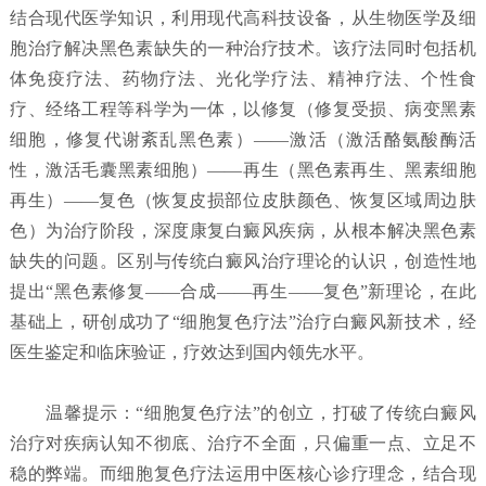
结合现代医学知识，利用现代高科技设备，从生物医学及细
胞治疗解决黑色素缺失的一种治疗技术。该疗法同时包括机
体免疫疗法、药物疗法、光化学疗法、精神疗法、个性食
疗、经络工程等科学为一体，以修复（修复受损、病变黑素
细胞，修复代谢紊乱黑色素）——激活（激活酪氨酸酶活
性，激活毛囊黑素细胞）——再生（黑色素再生、黑素细胞
再生）——复色（恢复皮损部位皮肤颜色、恢复区域周边肤
色）为治疗阶段，深度康复白癜风疾病，从根本解决黑色素
缺失的问题。区别与传统白癜风治疗理论的认识，创造性地
提出“黑色素修复——合成——再生——复色”新理论，在此
基础上，研创成功了“细胞复色疗法”治疗白癜风新技术，经
医生鉴定和临床验证，疗效达到国内领先水平。
温馨提示：“细胞复色疗法”的创立，打破了传统白癜风
治疗对疾病认知不彻底、治疗不全面，只偏重一点、立足不
稳的弊端。而细胞复色疗法运用中医核心诊疗理念，结合现