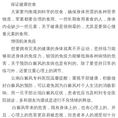
保证健康饮食
大家要均衡规则科学的饮食，确保身体所需的各种营养
物质，荤素都要合理的食用。一些长期食用素食的人，身体
内会缺少一些元素，关于健康是很倒霉的，尤其是要留心微
量元素的食用。
增强机体免疫
想要拥有完美的健康的身体就离不开运动，坚持练习能
够前进身体的免疫力，较强的免疫力能够抵御各种病情的危
害，关于预防白癜风的发病也是有利的。除了要坚持日常的
练习外，还要注重心理上的调节。
云南白癜风专科医院温馨提醒：重视手部健康，积极做
好白癜风的预防，可以避免因为白癜风对个人生活的消极影
响。而一旦手部出现白癜风症状，患者也应当及时到专业医
院就诊，多和朋友沟通或是进行不良情绪的释放。
白癜风带来的危害，既有身体上的，也有心理上的。并
且，心理上的危害更容易被忽视，但患者本人的感受却十分