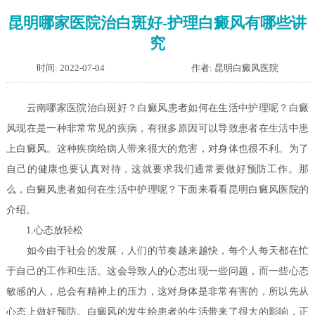
昆明哪家医院治白斑好-护理白癜风有哪些讲
究
时间: 2022-07-04
作者: 昆明白癜风医院
云南哪家医院治白斑好？白癜风患者如何在生活中护理呢？
白癜
风现在是一种非常常见的疾病，有很多原因可以导致患者在生活中患
上白癜风。这种疾病给病人带来很大的危害，对身体也很不利。为了
自己的健康也要认真对待，这就要求我们通常要做好预防工作。那
么，白癜风患者如何在生活中护理呢？下面来看看昆明白癜风医院的
介绍。
1.心态放轻松
如今由于社会的发展，人们的节奏越来越快，每个人每天都在忙
于自己的工作和生活。这会导致人的心态出现一些问题，而一些心态
敏感的人，总会有精神上的压力，这对身体是非常有害的，所以先从
心态上做好预防。白癜风的发生给患者的生活带来了很大的影响，正