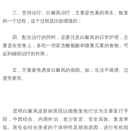
三、坚持治疗。白癜风治疗，主要是色素的再生、恢复
的一个过程，这个过程是比较缓慢的；
四、配合治疗的同时，还要注意白癜风的日常护理，主
要是在饮食上，多吃一些富含酪氨酸和微量元素的食物，可
起到辅助治疗的作用；
五、尽量避免诱发白癜风的病因。如：生活不规律、过
度劳累等。
昆明白癜风皮肤病医院以细胞复色疗法为主要医疗手
段，中西结合、内调外治、老少皆宜、安全高效、复发率
低。医生会结合患者的个体特性及致病原因，进行有机组