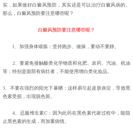
实，如果做好白癜风预防，其实还是可以治疗白癜风病的。
那么，白癜风预防要注意哪些呢？
白癜风预防要注意哪些呢？
1、加强身体锻炼：坚持跑步、做操，要动不要静。
2、要避免接触酸类化学物质和化肥、农药、汽油、机油
等；特别是面部有病灶者，不能使用增白类化妆品。
3、不要在强烈的阳光下暴晒：这样易引起皮肤炎症，导致黑
色素受损，出现脱色斑。
4、忌服维生素C：因为此药在黑色素代谢过程中，能阻
止黑色素的生成，而加重病情。