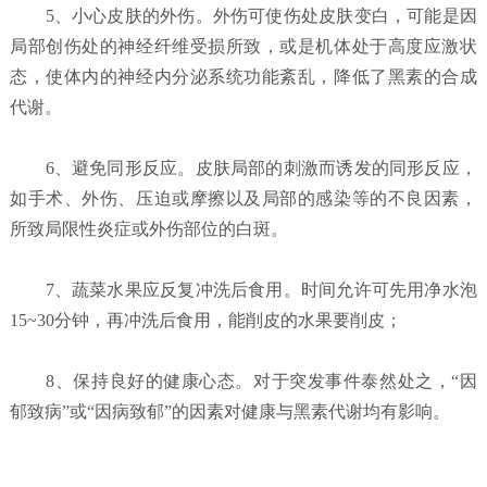
5、小心皮肤的外伤。外伤可使伤处皮肤变白，可能是因
局部创伤处的神经纤维受损所致，或是机体处于高度应激状
态，使体内的神经内分泌系统功能紊乱，降低了黑素的合成
代谢。
6、避免同形反应。皮肤局部的刺激而诱发的同形反应，
如手术、外伤、压迫或摩擦以及局部的感染等的不良因素，
所致局限性炎症或外伤部位的白斑。
7、蔬菜水果应反复冲洗后食用。时间允许可先用净水泡
15~30分钟，再冲洗后食用，能削皮的水果要削皮；
8、保持良好的健康心态。对于突发事件泰然处之，“因
郁致病”或“因病致郁”的因素对健康与黑素代谢均有影响。