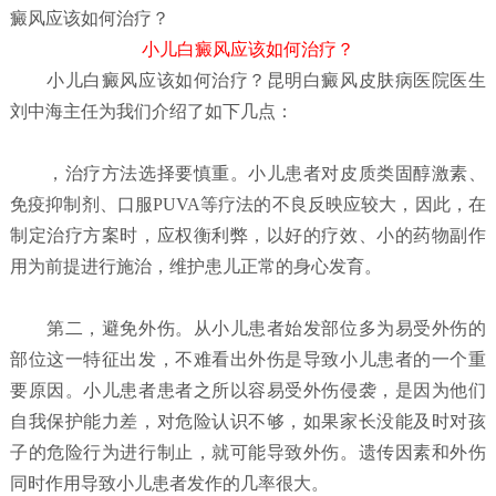
癜风应该如何治疗？
小儿白癜风应该如何治疗？
小儿白癜风应该如何治疗？
昆明白癜风皮肤病医院
医生
刘中海主任为我们介绍了如下几点：
，治疗方法选择要慎重。小儿患者对皮质类固醇激素、
免疫抑制剂、口服PUVA等疗法的不良反映应较大，因此，在
制定治疗方案时，应权衡利弊，以好的疗效、小的药物副作
用为前提进行施治，维护患儿正常的身心发育。
第二，避免外伤。从小儿患者始发部位多为易受外伤的
部位这一特征出发，不难看出外伤是导致小儿患者的一个重
要原因。小儿患者患者之所以容易受外伤侵袭，是因为他们
自我保护能力差，对危险认识不够，如果家长没能及时对孩
子的危险行为进行制止，就可能导致外伤。遗传因素和外伤
同时作用导致小儿患者发作的几率很大。