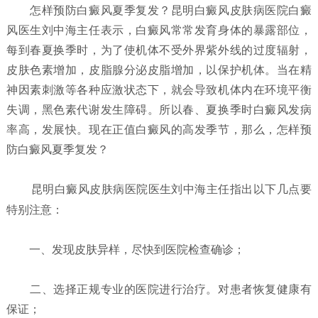
怎样预防白癜风夏季复发？
昆明白癜风皮肤病医院白癜
风医生刘中海主任表示，白癜风常常发育身体的暴露部位，
每到春夏换季时，为了使机体不受外界紫外线的过度辐射，
皮肤色素增加，皮脂腺分泌皮脂增加，以保护机体。当在精
神因素刺激等各种应激状态下，就会导致机体内在环境平衡
失调，黑色素代谢发生障碍。所以春、夏换季时白癜风发病
率高，发展快。现在正值白癜风的高发季节，那么，怎样预
防白癜风夏季复发？
昆明白癜风皮肤病医院
医生刘中海主任指出以下几点要
特别注意：
一、发现皮肤异样，尽快到医院检查确诊；
二、选择正规专业的医院进行治疗。对患者恢复健康有
保证；