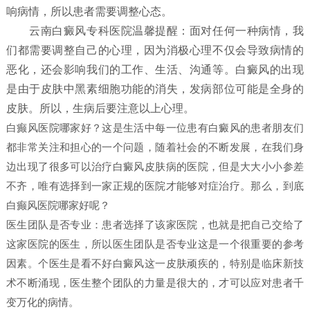
响病情，所以患者需要调整心态。
云南白癜风专科医院温馨提醒：面对任何一种病情，我
们都需要调整自己的心理，因为消极心理不仅会导致病情的
恶化，还会影响我们的工作、生活、沟通等。白癜风的出现
是由于皮肤中黑素细胞功能的消失，发病部位可能是全身的
皮肤。所以，生病后要注意以上心理。
白癫风医院哪家好？这是生活中每一位患有白癜风的患者朋友们
都非常关注和担心的一个问题，随着社会的不断发展，在我们身
边出现了很多可以治疗白癜风皮肤病的医院，但是大大小小参差
不齐，唯有选择到一家正规的医院才能够对症治疗。那么，到底
白癫风医院哪家好呢？
医生团队是否专业：患者选择了该家医院，也就是把自己交给了
这家医院的医生，所以医生团队是否专业这是一个很重要的参考
因素。个医生是看不好白癜风这一皮肤顽疾的，特别是临床新技
术不断涌现，医生整个团队的力量是很大的，才可以应对患者千
变万化的病情。