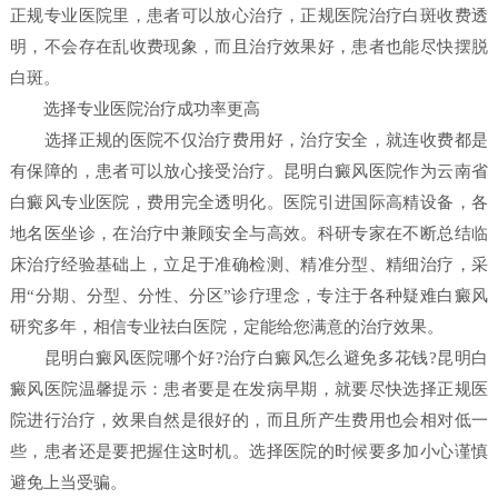
正规专业医院里，患者可以放心治疗，正规医院治疗白斑收费透
明，不会存在乱收费现象，而且治疗效果好，患者也能尽快摆脱
白斑。
选择专业医院治疗成功率更高
选择正规的医院不仅治疗费用好，治疗安全，就连收费都是
有保障的，患者可以放心接受治疗。昆明白癜风医院作为云南省
白癜风专业医院，费用完全透明化。医院引进国际高精设备，各
地名医坐诊，在治疗中兼顾安全与高效。科研专家在不断总结临
床治疗经验基础上，立足于准确检测、精准分型、精细治疗，采
用“分期、分型、分性、分区”诊疗理念，专注于各种疑难白癜风
研究多年，相信专业祛白医院，定能给您满意的治疗效果。
昆明白癜风医院哪个好?治疗白癜风怎么避免多花钱?昆明白
癜风医院温馨提示：患者要是在发病早期，就要尽快选择正规医
院进行治疗，效果自然是很好的，而且所产生费用也会相对低一
些，患者还是要把握住这时机。选择医院的时候要多加小心谨慎
避免上当受骗。