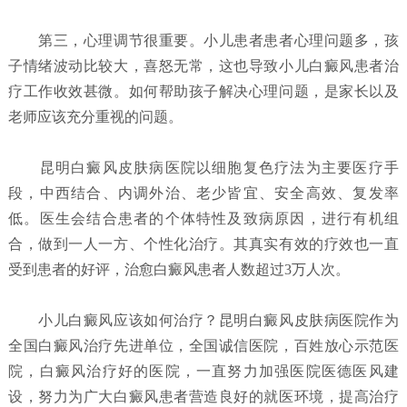
第三，心理调节很重要。小儿患者患者心理问题多，孩
子情绪波动比较大，喜怒无常，这也导致小儿白癜风患者治
疗工作收效甚微。如何帮助孩子解决心理问题，是家长以及
老师应该充分重视的问题。
昆明白癜风皮肤病医院以细胞复色疗法为主要医疗手
段，中西结合、内调外治、老少皆宜、安全高效、复发率
低。医生会结合患者的个体特性及致病原因，进行有机组
合，做到一人一方、个性化治疗。其真实有效的疗效也一直
受到患者的好评，治愈白癜风患者人数超过3万人次。
小儿白癜风应该如何治疗？
昆明白癜风皮肤病医院
作为
全国白癜风治疗先进单位，全国诚信医院，百姓放心示范医
院，白癜风治疗好的医院，一直努力加强医院医德医风建
设，努力为广大白癜风患者营造良好的就医环境，提高治疗