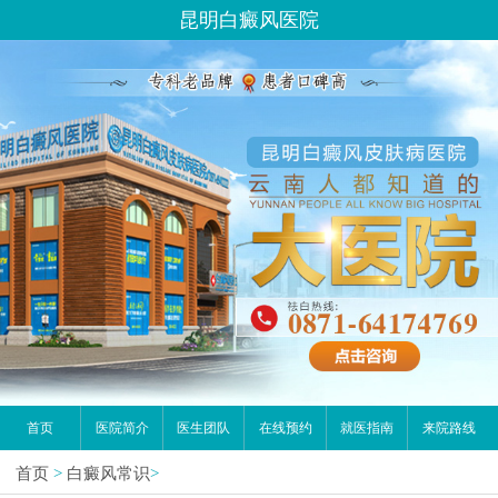
请问你是有白斑、白癜风问题吗？
昆明白癜风医院
首页
医院简介
医生团队
在线预约
就医指南
来院路线
首页
>
白癜风常识
>