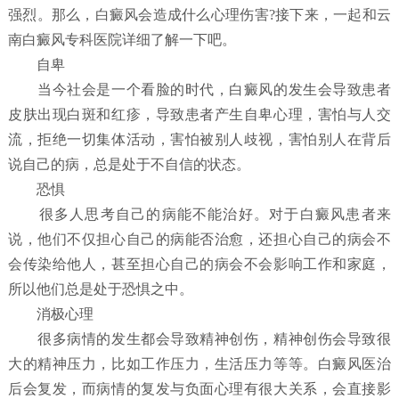
强烈。那么，白癜风会造成什么心理伤害?接下来，一起和云
南白癜风专科医院详细了解一下吧。
自卑
当今社会是一个看脸的时代，白癜风的发生会导致患者
皮肤出现白斑和红疹，导致患者产生自卑心理，害怕与人交
流，拒绝一切集体活动，害怕被别人歧视，害怕别人在背后
说自己的病，总是处于不自信的状态。
恐惧
很多人思考自己的病能不能治好。对于白癜风患者来
说，他们不仅担心自己的病能否治愈，还担心自己的病会不
会传染给他人，甚至担心自己的病会不会影响工作和家庭，
所以他们总是处于恐惧之中。
消极心理
很多病情的发生都会导致精神创伤，精神创伤会导致很
大的精神压力，比如工作压力，生活压力等等。白癜风医治
后会复发，而病情的复发与负面心理有很大关系，会直接影