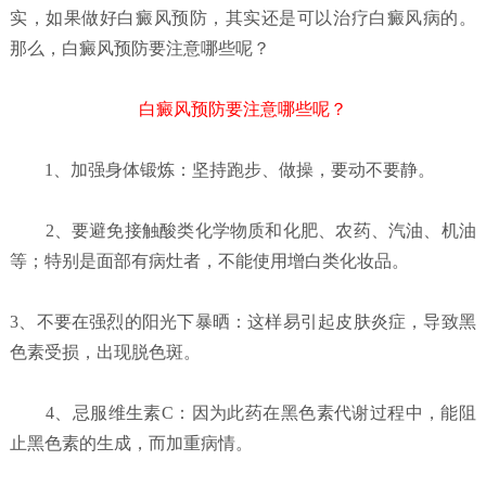
实，如果做好白癜风预防，其实还是可以治疗白癜风病的。
那么，白癜风预防要注意哪些呢？
白癜风预防要注意哪些呢？
1、加强身体锻炼：坚持跑步、做操，要动不要静。
2、要避免接触酸类化学物质和化肥、农药、汽油、机油
等；特别是面部有病灶者，不能使用增白类化妆品。
3、不要在强烈的阳光下暴晒：这样易引起皮肤炎症，导致黑
色素受损，出现脱色斑。
4、忌服维生素C：因为此药在黑色素代谢过程中，能阻
止黑色素的生成，而加重病情。