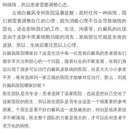
响病情，所以患者需要调整心态。
云南白癜风专科医院温馨提醒：面对任何一种病情，我
们都需要调整自己的心理，因为消极心理不仅会导致病情的
恶化，还会影响我们的工作、生活、沟通等。白癜风的出现
是由于皮肤中黑素细胞功能的消失，发病部位可能是全身的
皮肤。所以，生病后要注意以上心理。
白癫风医院哪家好？这是生活中每一位患有白癜风的患者朋友们
都非常关注和担心的一个问题，随着社会的不断发展，在我们身
边出现了很多可以治疗白癜风皮肤病的医院，但是大大小小参差
不齐，唯有选择到一家正规的医院才能够对症治疗。那么，到底
白癫风医院哪家好呢？
医生团队是否专业：患者选择了该家医院，也就是把自己交给了
这家医院的医生，所以医生团队是否专业这是一个很重要的参考
因素。个医生是看不好白癜风这一皮肤顽疾的，特别是临床新技
术不断涌现，医生整个团队的力量是很大的，才可以应对患者千
变万化的病情。