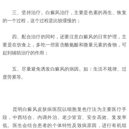
三、坚持治疗。白癜风治疗，主要是色素的再生、恢复
的一个过程，这个过程是比较缓慢的；
四、配合治疗的同时，还要注意白癜风的日常护理，主
要是在饮食上，多吃一些富含酪氨酸和微量元素的食物，可
起到辅助治疗的作用；
五、尽量避免诱发白癜风的病因。如：生活不规律、过
度劳累等。
昆明白癜风皮肤病医院以细胞复色疗法为主要医疗手
段，中西结合、内调外治、老少皆宜、安全高效、复发率
低。医生会结合患者的个体特性及致病原因，进行有机组