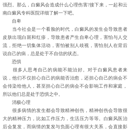
强烈。那么，白癜风会造成什么心理伤害?接下来，一起和云
南白癜风专科医院详细了解一下吧。
自卑
当今社会是一个看脸的时代，白癜风的发生会导致患者
皮肤出现白斑和红疹，导致患者产生自卑心理，害怕与人交
流，拒绝一切集体活动，害怕被别人歧视，害怕别人在背后
说自己的病，总是处于不自信的状态。
恐惧
很多人思考自己的病能不能治好。对于白癜风患者来
说，他们不仅担心自己的病能否治愈，还担心自己的病会不
会传染给他人，甚至担心自己的病会不会影响工作和家庭，
所以他们总是处于恐惧之中。
消极心理
很多病情的发生都会导致精神创伤，精神创伤会导致很
大的精神压力，比如工作压力，生活压力等等。白癜风医治
后会复发，而病情的复发与负面心理有很大关系，会直接影