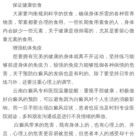
保证健康饮食
大家要均衡规则科学的饮食，确保身体所需的各种营养
物质，荤素都要合理的食用。一些长期食用素食的人，身体
内会缺少一些元素，关于健康是很倒霉的，尤其是要留心微
量元素的食用。
增强机体免疫
想要拥有完美的健康的身体就离不开运动，坚持练习能
够前进身体的免疫力，较强的免疫力能够抵御各种病情的危
害，关于预防白癜风的发病也是有利的。除了要坚持日常的
练习外，还要注重心理上的调节。
云南白癜风专科医院温馨提醒：重视手部健康，积极做
好白癜风的预防，可以避免因为白癜风对个人生活的消极影
响。而一旦手部出现白癜风症状，患者也应当及时到专业医
院就诊，多和朋友沟通或是进行不良情绪的释放。
白癜风带来的危害，既有身体上的，也有心理上的。并
且，心理上的危害更容易被忽视，但患者本人的感受却十分