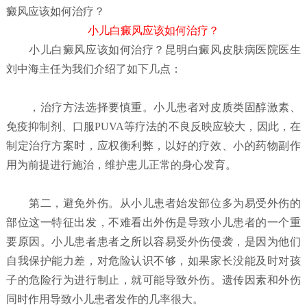
癜风应该如何治疗？
小儿白癜风应该如何治疗？
小儿白癜风应该如何治疗？
昆明白癜风皮肤病医院
医生
刘中海主任为我们介绍了如下几点：
，治疗方法选择要慎重。小儿患者对皮质类固醇激素、
免疫抑制剂、口服PUVA等疗法的不良反映应较大，因此，在
制定治疗方案时，应权衡利弊，以好的疗效、小的药物副作
用为前提进行施治，维护患儿正常的身心发育。
第二，避免外伤。从小儿患者始发部位多为易受外伤的
部位这一特征出发，不难看出外伤是导致小儿患者的一个重
要原因。小儿患者患者之所以容易受外伤侵袭，是因为他们
自我保护能力差，对危险认识不够，如果家长没能及时对孩
子的危险行为进行制止，就可能导致外伤。遗传因素和外伤
同时作用导致小儿患者发作的几率很大。