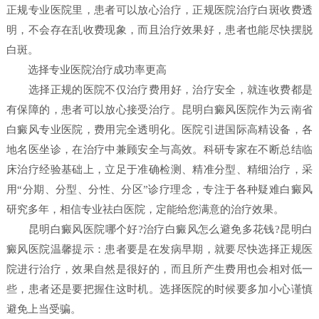
正规专业医院里，患者可以放心治疗，正规医院治疗白斑收费透
明，不会存在乱收费现象，而且治疗效果好，患者也能尽快摆脱
白斑。
选择专业医院治疗成功率更高
选择正规的医院不仅治疗费用好，治疗安全，就连收费都是
有保障的，患者可以放心接受治疗。昆明白癜风医院作为云南省
白癜风专业医院，费用完全透明化。医院引进国际高精设备，各
地名医坐诊，在治疗中兼顾安全与高效。科研专家在不断总结临
床治疗经验基础上，立足于准确检测、精准分型、精细治疗，采
用“分期、分型、分性、分区”诊疗理念，专注于各种疑难白癜风
研究多年，相信专业祛白医院，定能给您满意的治疗效果。
昆明白癜风医院哪个好?治疗白癜风怎么避免多花钱?昆明白
癜风医院温馨提示：患者要是在发病早期，就要尽快选择正规医
院进行治疗，效果自然是很好的，而且所产生费用也会相对低一
些，患者还是要把握住这时机。选择医院的时候要多加小心谨慎
避免上当受骗。