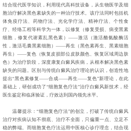
结合现代医学知识，利用现代高科技设备，从生物医学及细
胞治疗解决黑色素缺失的一种治疗技术。该疗法同时包括机
体免疫疗法、药物疗法、光化学疗法、精神疗法、个性食
疗、经络工程等科学为一体，以修复（修复受损、病变黑素
细胞，修复代谢紊乱黑色素）——激活（激活酪氨酸酶活
性，激活毛囊黑素细胞）——再生（黑色素再生、黑素细胞
再生）——复色（恢复皮损部位皮肤颜色、恢复区域周边肤
色）为治疗阶段，深度康复白癜风疾病，从根本解决黑色素
缺失的问题。区别与传统白癜风治疗理论的认识，创造性地
提出“黑色素修复——合成——再生——复色”新理论，在此
基础上，研创成功了“细胞复色疗法”治疗白癜风新技术，经
医生鉴定和临床验证，疗效达到国内领先水平。
温馨提示：“细胞复色疗法”的创立，打破了传统白癜风
治疗对疾病认知不彻底、治疗不全面，只偏重一点、立足不
稳的弊端。而细胞复色疗法运用中医核心诊疗理念，结合现