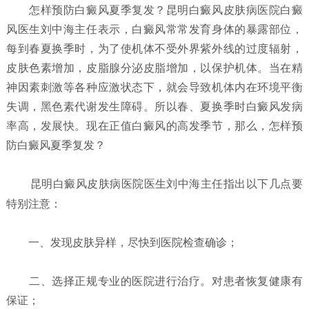
怎样预防白癜风夏季复发？
昆明白癜风皮肤病医院白癜
风医生刘中海主任表示，白癜风常常发育身体的暴露部位，
每到春夏换季时，为了使机体不受外界紫外线的过度辐射，
皮肤色素增加，皮脂腺分泌皮脂增加，以保护机体。当在精
神因素刺激等各种应激状态下，就会导致机体内在环境平衡
失调，黑色素代谢发生障碍。所以春、夏换季时白癜风发病
率高，发展快。现在正值白癜风的高发季节，那么，怎样预
防白癜风夏季复发？
昆明白癜风皮肤病医院
医生刘中海主任指出以下几点要
特别注意：
一、发现皮肤异样，尽快到医院检查确诊；
二、选择正规专业的医院进行治疗。对患者恢复健康有
保证；