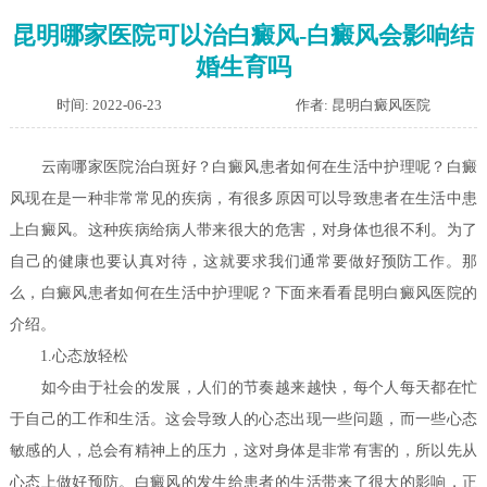
昆明哪家医院可以治白癜风-白癜风会影响结
婚生育吗
时间: 2022-06-23
作者: 昆明白癜风医院
云南哪家医院治白斑好？白癜风患者如何在生活中护理呢？
白癜
风现在是一种非常常见的疾病，有很多原因可以导致患者在生活中患
上白癜风。这种疾病给病人带来很大的危害，对身体也很不利。为了
自己的健康也要认真对待，这就要求我们通常要做好预防工作。那
么，白癜风患者如何在生活中护理呢？下面来看看昆明白癜风医院的
介绍。
1.心态放轻松
如今由于社会的发展，人们的节奏越来越快，每个人每天都在忙
于自己的工作和生活。这会导致人的心态出现一些问题，而一些心态
敏感的人，总会有精神上的压力，这对身体是非常有害的，所以先从
心态上做好预防。白癜风的发生给患者的生活带来了很大的影响，正