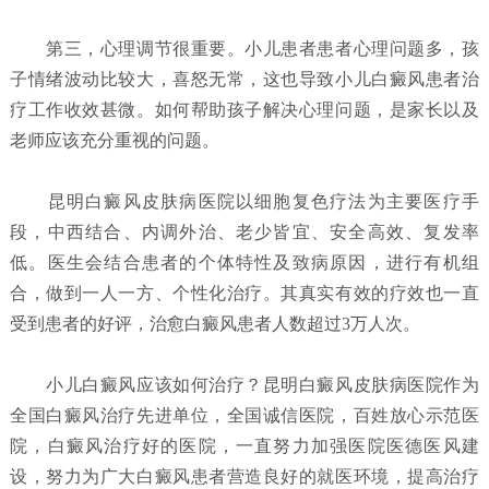
第三，心理调节很重要。小儿患者患者心理问题多，孩
子情绪波动比较大，喜怒无常，这也导致小儿白癜风患者治
疗工作收效甚微。如何帮助孩子解决心理问题，是家长以及
老师应该充分重视的问题。
昆明白癜风皮肤病医院以细胞复色疗法为主要医疗手
段，中西结合、内调外治、老少皆宜、安全高效、复发率
低。医生会结合患者的个体特性及致病原因，进行有机组
合，做到一人一方、个性化治疗。其真实有效的疗效也一直
受到患者的好评，治愈白癜风患者人数超过3万人次。
小儿白癜风应该如何治疗？
昆明白癜风皮肤病医院
作为
全国白癜风治疗先进单位，全国诚信医院，百姓放心示范医
院，白癜风治疗好的医院，一直努力加强医院医德医风建
设，努力为广大白癜风患者营造良好的就医环境，提高治疗