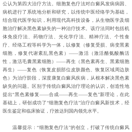
公认为第四大治疗方法。细胞复色疗法对白癜风发病病因、
病机进行了系统地分析和研究，以传统中医经络学为基础，
结合现代医学知识，利用现代高科技设备，从生物医学及细
胞治疗解决黑色素缺失的一种治疗技术。该疗法同时包括机
体免疫疗法、药物疗法、光化学疗法、精神疗法、个性食
疗、经络工程等科学为一体，以修复（修复受损、病变黑素
细胞，修复代谢紊乱黑色素）——激活（激活酪氨酸酶活
性，激活毛囊黑素细胞）——再生（黑色素再生、黑素细胞
再生）——复色（恢复皮损部位皮肤颜色、恢复区域周边肤
色）为治疗阶段，深度康复白癜风疾病，从根本解决黑色素
缺失的问题。区别于传统白癜风治疗理论的认识，创造性地
提出“黑色素修复——合成——再生——复色”新理论，在此
基础上，研创成功了“细胞复色疗法”治疗白癜风新技术，经
医生鉴定和临床验证，疗效达到国内领先水平。
温馨提示：“细胞复色疗法”的创立，打破了传统白癜风