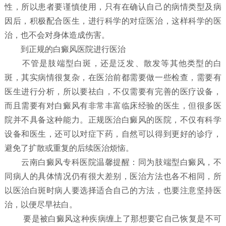
性，所以患者要谨慎使用，只有在确认自己的病情类型及病
因后，积极配合医生，进行科学的对症医治，这样科学的医
治，也不会对身体造成伤害。
到正规的白癜风医院进行医治
不管是肢端型白斑，还是泛发、散发等其他类型的白
斑，其实病情很复杂，在医治前都需要做一些检查，需要有
医生进行分析，所以要祛白，不仅需要有完善的医疗设备，
而且需要有对白癜风有非常丰富临床经验的医生，但很多医
院并不具备这种能力。正规医治白癜风的医院，不仅有科学
设备和医生，还可以对症下药，自然可以得到更好的诊疗，
避免了扩散或重复的后续医治烦恼。
云南白癜风专科医院温馨提醒：同为肢端型白癜风，不
同病人的具体情况仍有很大差别，医治方法也各不相同，所
以医治白斑时病人要选择适合自己的方法，也要注意坚持医
治，以便尽早祛白。
要是被白癜风这种疾病缠上了那想要它自己恢复是不可