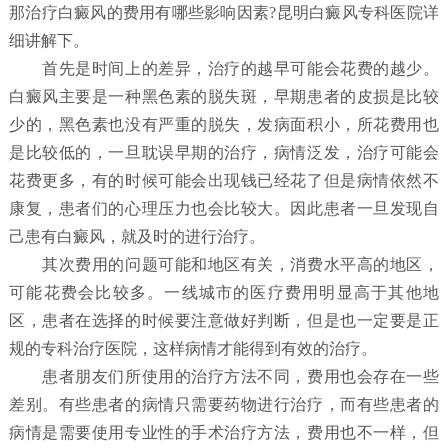
那治疗白癜风的费用有哪些影响因素?昆明白癜风专科医院详
细讲解下。
首先是时间上的差异，治疗的越早可能会花费的越少。
白癜风主要是一种黑色素的脱失斑，早期患者的皮损是比较
少的，黑色素也没有严重的脱失，发病面积小，所花费用也
是比较低的，一旦耽误早期的治疗，病情泛发，治疗可能会
花费更多，有的时候可能会出现钱已经花了但是病情依然不
康复，患者们的心理压力也会比较大。因此患者一旦发现自
己患有白癜风，就及时的进行治疗。
其次费用的问题可能和地区有关，消费水平高的地区，
可能花费会比较多。一线城市的医疗费用明显高于其他地
区，患者在选择的时候要注意做好判断，但是也一定要是正
规的专科治疗医院，这样病情才能得到有效的治疗。
患者朋友们所使用的治疗方法不同，费用也会存在一些
差别。有些患者的病情只需要药物进行治疗，而有些患者的
病情是需要使用专业性的手术治疗方法，费用也不一样，但