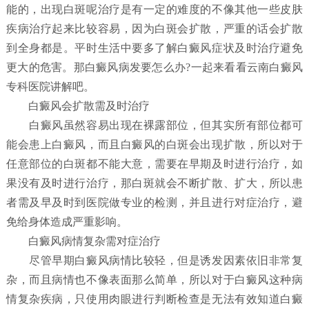
能的，出现白斑呢治疗是有一定的难度的不像其他一些皮肤
疾病治疗起来比较容易，因为白斑会扩散，严重的话会扩散
到全身都是。平时生活中要多了解白癜风症状及时治疗避免
更大的危害。那白癜风病发要怎么办?一起来看看云南白癜风
专科医院讲解吧。
白癜风会扩散需及时治疗
白癜风虽然容易出现在裸露部位，但其实所有部位都可
能会患上白癜风，而且白癜风的白斑会出现扩散，所以对于
任意部位的白斑都不能大意，需要在早期及时进行治疗，如
果没有及时进行治疗，那白斑就会不断扩散、扩大，所以患
者需及早及时到医院做专业的检测，并且进行对症治疗，避
免给身体造成严重影响。
白癜风病情复杂需对症治疗
尽管早期白癜风病情比较轻，但是诱发因素依旧非常复
杂，而且病情也不像表面那么简单，所以对于白癜风这种病
情复杂疾病，只使用肉眼进行判断检查是无法有效知道白癜