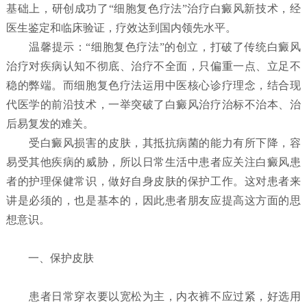
基础上，研创成功了“细胞复色疗法”治疗白癜风新技术，经
医生鉴定和临床验证，疗效达到国内领先水平。
温馨提示：“细胞复色疗法”的创立，打破了传统白癜风
治疗对疾病认知不彻底、治疗不全面，只偏重一点、立足不
稳的弊端。而细胞复色疗法运用中医核心诊疗理念，结合现
代医学的前沿技术，一举突破了白癜风治疗治标不治本、治
后易复发的难关。
受白癜风损害的皮肤，其抵抗病菌的能力有所下降，容
易受其他疾病的威胁，所以日常生活中患者应关注白癜风患
者的护理保健常识，做好自身皮肤的保护工作。这对患者来
讲是必须的，也是基本的，因此患者朋友应提高这方面的思
想意识。
一、保护皮肤
患者日常穿衣要以宽松为主，内衣裤不应过紧，好选用