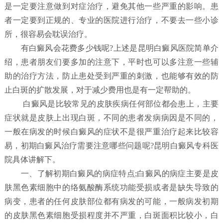
是一定要注意做到对症治疗，避免其他一些严重的影响。患
者一定要到正规的、专业的医院进行治疗，不要去一些小诊
所，很容易会耽误治疗。
有白癜风会花费多少钱呢?上述是昆明白癜风医院简单介
绍，患者朋友们要多加的注意下，平时也可以多注意一些辅
助的治疗方法，防止患处受到严重的刺激，也能够有效的防
止白斑的扩散发展，对于减少费用也是有一定帮助的。
白癜风是比较常见的皮肤疾病任何部位都会患上，主要
症状就是皮肤上出现白斑，不同的患者发病病因是不同的，
一般在病发的时候白癜风的症状不是很严重治疗起来比较容
易，初期白癜风治疗需要注意哪些问题呢?昆明白癜风专科医
院具体讲解下。
一、了解初期白癜风的病症特点;白癜风的病症主要是皮
肤黑色素细胞中的络氨酸酶系统功能受损或者是缺失导致的
病变，患者的任何皮肤部位都有病发的可能，一般病发初期
的皮肤黑色素细胞受损程度并不严重，白斑面积比较小，白