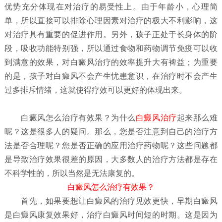
优势充分体现在对治疗的易受性上。由于年龄小，心理简
单，所以直接可以排除心理因素对治疗的极大不利影响，这
对治疗具有重要的促进作用。另外，孩子正处于长身体的阶
段，吸收功能特别强，所以通过食物和药物调节免疫可以收
到满意的效果，对白癜风治疗的效率提升大有裨益；为重要
的是，孩子对白癜风不会产生忧患意识，在治疗时不会产生
过多排斥情绪，这就使得疗效可以更好的体现出来。
白癜风怎么治疗有效果？
为什么
白癜风治疗
起来那么难
呢？这是很多人的疑问。那么，您是否注意到自己的治疗方
法是否合理呢？您是否正确的应用治疗药物呢？这些问题都
是导致治疗效果很差的原因，大多数人的治疗方法都是存在
不科学性的，所以当然是无法康复的。
白癜风怎么治疗有效果？
首先，如果要想让白癜风的治疗见效更快，早期白癜风
是白癜风康复效果好，治疗白癜风时间短的时期。这是因为