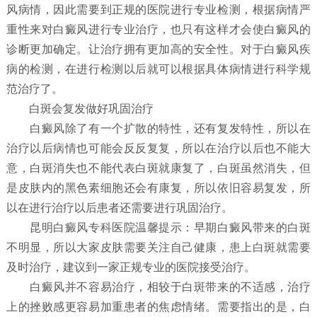
风病情，因此需要到正规的医院进行专业检测，根据病情严
重性来对白癜风进行专业治疗，也只有这样才会使白癜风的
诊断更加确定。让治疗拥有更加高的安全性。对于白癜风疾
病的检测，在进行检测以后就可以根据具体病情进行科学规
范治疗了。
白斑会复发做好巩固治疗
白癜风除了有一个扩散的特性，还有复发特性，所以在
治疗以后病情也可能会反反复复，所以在治疗以后也不能大
意，白斑消失也不能代表白斑就康复了，白斑虽然消失，但
是皮肤内的黑色素细胞还会有康复，所以依旧容易复发，所
以在进行治疗以后患者还需要进行巩固治疗。
昆明白癜风专科医院温馨提示：早期白癜风带来的白斑
不明显，所以大家皮肤需要关注自己健康，患上白斑就需要
及时治疗，建议到一家正规专业的医院接受治疗。
白癜风并不容易治疗，相较于白斑带来的不适感，治疗
上的挫败感更容易加重患者的焦虑情绪。需要指出的是，白