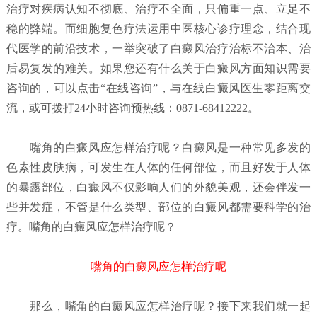
治疗对疾病认知不彻底、治疗不全面，只偏重一点、立足不
稳的弊端。而细胞复色疗法运用中医核心诊疗理念，结合现
代医学的前沿技术，一举突破了白癜风治疗治标不治本、治
后易复发的难关。如果您还有什么关于白癜风方面知识需要
咨询的，可以点击“在线咨询”，与在线白癜风医生零距离交
流，或可拨打24小时咨询预热线：0871-68412222。
嘴角的白癜风应怎样治疗呢？
白癜风是一种常见多发的
色素性皮肤病，可发生在人体的任何部位，而且好发于人体
的暴露部位，白癜风不仅影响人们的外貌美观，还会伴发一
些并发症，不管是什么类型、部位的白癜风都需要科学的治
疗。嘴角的白癜风应怎样治疗呢？
嘴角的白癜风应怎样治疗呢
那么，嘴角的白癜风应怎样治疗呢？接下来我们就一起