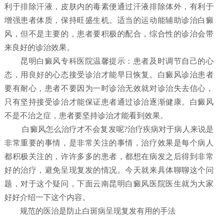
利于排除汗液，皮肤内的毒素便通过汗液排除体外，有利于
增强患者体质，保持旺盛生机。适当的运动能辅助诊治白癜
风，但不是主要的，患者要积极的配合，综合性的诊治会带
来良好的诊治效果。
昆明白癜风专科医院温馨提示：患者及时调节自己的心
态，用良好的心态接受诊治才能早日恢复。白癜风诊治患者
要有耐心，患者不要因为一时诊治无效就对诊治失去信心，
只有坚持接受诊治才能保证患者通过诊治逐渐健康。白癜风
不是不治之症，患者要坚持诊治才能看到效果。
白癜风怎么治疗才不会复发呢?治疗疾病对于病人来说是
非常重要的事情，是非常关注的事情，治疗效果是每个病人
都积极关注的，许许多多的患者，都想在病发之后得到非常
好的治疗，避免呈现复发的情况。今天就来具体聊聊这个问
题，对于这个疑问，下面云南昆明白癜风医院医生就为大家
好好介绍一下这个内容。
规范的医治是防止白斑病呈现复发有用的手法