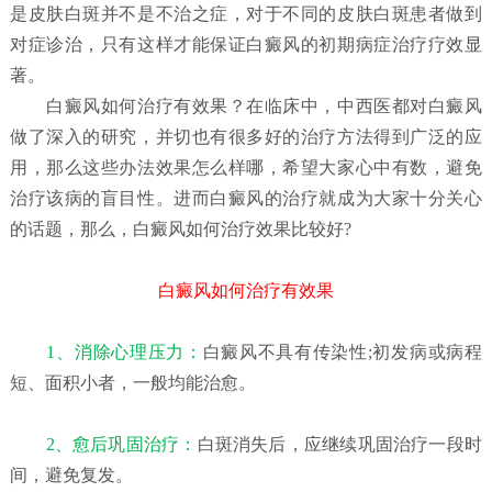
是皮肤白斑并不是不治之症，对于不同的皮肤白斑患者做到
对症诊治，只有这样才能保证白癜风的初期病症治疗疗效显
著。
白癜风如何治疗有效果？
在临床中，中西医都对白癜风
做了深入的研究，并切也有很多好的治疗方法得到广泛的应
用，那么这些办法效果怎么样哪，希望大家心中有数，避免
治疗该病的盲目性。进而白癜风的治疗就成为大家十分关心
的话题，那么，白癜风如何治疗效果比较好?
白癜风如何治疗有效果
1、消除心理压力：
白癜风不具有传染性;初发病或病程
短、面积小者，一般均能治愈。
2、愈后巩固治疗：
白斑消失后，应继续巩固治疗一段时
间，避免复发。