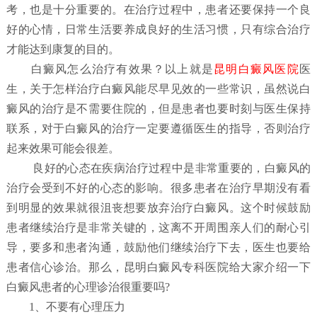
考，也是十分重要的。在治疗过程中，患者还要保持一个良
好的心情，日常生活要养成良好的生活习惯，只有综合治疗
才能达到康复的目的。
白
癜风怎么治疗有效果？
以上就是
昆明白癜风医院
医
生，关于怎样治疗白癜风能尽早见效的一些常识，虽然说白
癜风的治疗是不需要住院的，但是患者也要时刻与医生保持
联系，对于白癜风的治疗一定要遵循医生的指导，否则治疗
起来效果可能会很差。
良好的心态在疾病治疗过程中是非常重要的，白癜风的
治疗会受到不好的心态的影响。很多患者在治疗早期没有看
到明显的效果就很沮丧想要放弃治疗白癜风。这个时候鼓励
患者继续治疗是非常关键的，这离不开周围亲人们的耐心引
导，要多和患者沟通，鼓励他们继续治疗下去，医生也要给
患者信心诊治。那么，昆明白癜风专科医院给大家介绍一下
白癜风患者的心理诊治很重要吗?
1、不要有心理压力