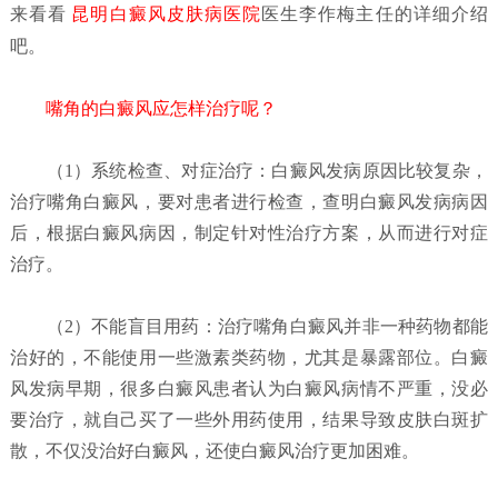
来看看
昆明白癜风皮肤病医院
医生李作梅主任的详细介绍
吧。
嘴角的白癜风应怎样治疗呢？
（1）系统检查、对症治疗：
白癜风发病原因比较复杂，
治疗嘴角白癜风，要对患者进行检查，查明白癜风发病病因
后，根据白癜风病因，制定针对性治疗方案，从而进行对症
治疗。
（2）不能盲目用药：
治疗嘴角白癜风并非一种药物都能
治好的，不能使用一些激素类药物，尤其是暴露部位。白癜
风发病早期，很多白癜风患者认为白癜风病情不严重，没必
要治疗，就自己买了一些外用药使用，结果导致皮肤白斑扩
散，不仅没治好白癜风，还使白癜风治疗更加困难。