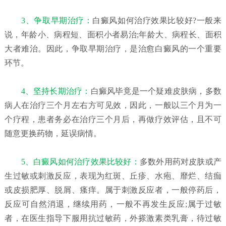
3、争取早期治疗：
白癜风如何治疗效果比较好?一般来
说，年龄小、病程短、面积小者易治;年龄大、病程长、面积
大者难治。因此，争取早期治疗，是治愈白癜风的一个重要
环节。
4、坚持长期治疗：
白癜风毕竟是一个疑难皮肤病，多数
病人在治疗三个月左右方可见效，因此，一般以三个月为一
个疗程，患者务必在治疗三个月后，再做疗效评估，且不可
随意更换药物，延误病情。
5、白癜风如何治疗效果比较好：
多数外用药对皮肤或产
生过敏或刺激反应，表现为红斑、丘疹、水疱、靡烂、结痂
或皮损肥厚、脱屑、瘙痒。属于刺激反应者，一般停药后，
反应可自然消退，继续用药，一般不再发生反应;属于过敏
者，在医生指导下服用抗过敏药，外搽激素类乳膏，待过敏