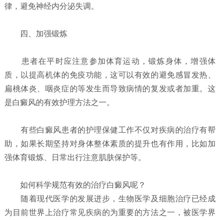
律，避免神经内分泌失调。
四、加强锻炼
患者在平时应注意参加体育运动，锻炼身体，增强体
质，以提高机体的免疫功能，这可以有效的避免感冒发热、
扁桃体炎、咽炎症的等发生而导致病情的复发或者加重。这
是白癜风的有效护理方法之一。
有些白癜风患者的护理保健工作不仅对疾病的治疗有帮
助，如果长期坚持对身体整体素质的提升也有作用，比如加
强体育锻炼、日常出行注意肌肤保护等。
如何科学规范有效的治疗白癜风呢？
随着现代医学的发展进步，生物医学及细胞治疗已经成
为目前世界上治疗常见疾病的为重要的方法之一，被医学界