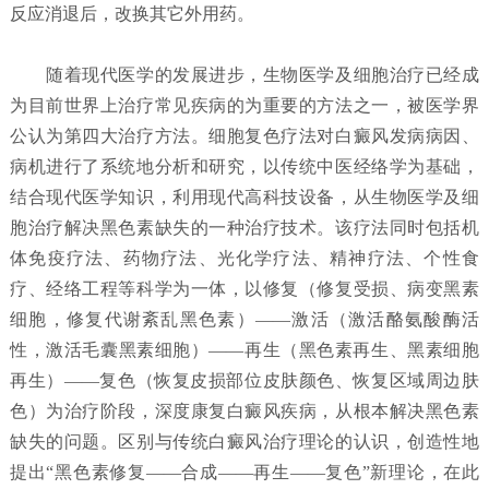
反应消退后，改换其它外用药。
随着现代医学的发展进步，生物医学及细胞治疗已经成
为目前世界上治疗常见疾病的为重要的方法之一，被医学界
公认为第四大治疗方法。细胞复色疗法对白癜风发病病因、
病机进行了系统地分析和研究，以传统中医经络学为基础，
结合现代医学知识，利用现代高科技设备，从生物医学及细
胞治疗解决黑色素缺失的一种治疗技术。该疗法同时包括机
体免疫疗法、药物疗法、光化学疗法、精神疗法、个性食
疗、经络工程等科学为一体，以修复（修复受损、病变黑素
细胞，修复代谢紊乱黑色素）——激活（激活酪氨酸酶活
性，激活毛囊黑素细胞）——再生（黑色素再生、黑素细胞
再生）——复色（恢复皮损部位皮肤颜色、恢复区域周边肤
色）为治疗阶段，深度康复白癜风疾病，从根本解决黑色素
缺失的问题。区别与传统白癜风治疗理论的认识，创造性地
提出“黑色素修复——合成——再生——复色”新理论，在此