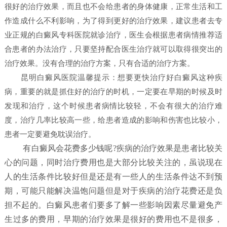
很好的治疗效果，而且也不会给患者的身体健康，正常生活和工
作造成什么不利影响，为了得到更好的治疗效果，建议患者去专
业正规的白癜风专科医院就诊治疗，医生会根据患者病情推荐适
合患者的办法治疗，只要坚持配合医生治疗就可以取得很突出的
治疗效果。没有合理的治疗方案，只有合适的治疗方案。
昆明白癜风医院
温馨提示：想要更快治疗好白癜风这种疾
病，重要的就是抓住好的治疗的时机，一定要在早期的时候及时
发现和治疗，这个时候患者病情比较轻，不会有很大的治疗难
度，治疗几率比较高一些，给患者造成的影响和伤害也比较小，
患者一定要避免耽误治疗。
有白癜风会花费多少钱呢?疾病的治疗效果是患者比较关
心的问题，同时治疗费用也是大部分比较关注的，虽说现在
人的生活条件比较好但是还是有一些人的生活条件达不到预
期，可能只能解决温饱问题但是对于疾病的治疗花费还是负
担不起的。白癜风患者们要多了解一些影响因素尽量避免产
生过多的费用，早期的治疗效果是很好的费用也不是很多，