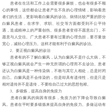
患者在生活和工作上会需要很多麻烦，也会有很多不顺
心的事情，这些都会让患者产生不良的心理情绪，影响着患
者们的生活，更影响着白癜风的诊治。病情比较严重的部分
白癜风患者，在求学、求职、社交等方面都受到不公平待
遇，造成精神上的严重创伤。很多患者变得不愿意出门，不
愿意与人交往。广大患者不要有过重的心理负担，要尽量放
宽心，减轻心理压力。这样才能有利于白癜风的诊治。
2、要正视白癜风的诊治
患者有的不了解白癜风，认为白癜风不是什么大病，不
够正视白癜风就会产生一种无所谓的心理而不去诊治。患者
还认为白癜风是一种传染病，不敢与其它人相处，总是封闭
自己。白癜风是不会传染的，但是却具有遗传性，但是只是
相对遗传并不是遗传，不要给自己过大的思想包袱。
3、多锻炼，提高自身的免疫力
患者白癜风的病因有很多，免疫力的下降会导致白癜
风。患者在平时要多锻炼来提高自身的免疫力。多做运动有