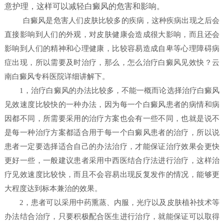
意护理，这样可以减轻白癜风的危害和影响。
白癜风是危害人们皮肤比较多的疾病，这种疾病出现之后会
直接影响到人们的外观，对皮肤健康会造成很大影响，而且还会
影响到人们的精神和心理健康，比较容易造成自卑等心理障碍病
症出现，所以需要及时治疗，那么，怎么治疗白癜风见效快？
云
南白癜风专科医院详细讲解下。
1，治疗白癜风的办法比较多，不能一概而论选择治疗白癜风
见效速度比较快的一种办法，因为每一个白癜风患者的病情和病
因都不同，所需要采用的治疗方案也会有一些不同，也就是说不
是每一种治疗方案都适合用于每一个白癜风患者的治疗，所以说
患者一定要选择适合自己的办法治疗，才能保证治疗效果会更快
更好一些，一般建议患者采用中西医结合疗法进行治疗，这样治
疗见效速度比较快，而且不会容易出现反复发作的情况，能够更
大程度达到标本兼治的效果。
2，患者可以采用中药熏蒸、内服，光疗以及皮肤植补技术等
办法结合治疗，只要积极配合医生进行治疗，就能保证可以取得