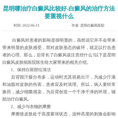
昆明哪治疗白癜风比较好-白癜风的治疗方法
要重视什么
时间: 2022-06-13
作者: 昆明白癜风医院
白癜风对患者的影响是很明显的，虽然说它并不会带来
带来明显的皮肤感受，而对皮肤形态的破环，就足以打击患
者的心理。那么，后背长了白癜风该注意些什么?以下是昆明
白癜风皮肤病医院医生给大家带来的相关介绍。
1、保持白斑部位清洁
后背因汗腺分布多，运动时尤其容易出汗，为减少汗液
和油脂对皮肤的伤害，患者应及时清理。所以，病人要经常
换药，减少细菌感染，为后背创造一个干净干净的环境，辅
助治疗白癜风。
2、减少与衣物的摩擦
摩擦使皮肤处于高度紧张状态，这种高度的刺激会影响