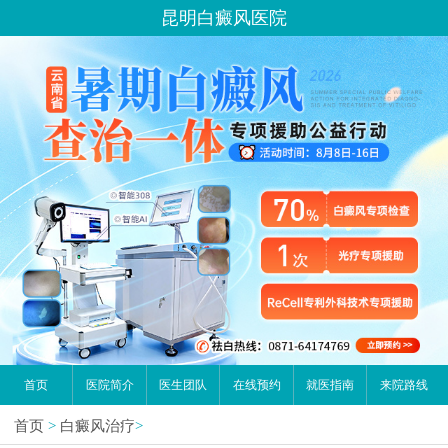
请问你是有白斑、白癜风问题吗？
昆明白癜风医院
首页
医院简介
医生团队
在线预约
就医指南
来院路线
首页
>
白癜风治疗
>