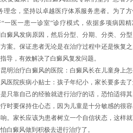
服务理念，坚持以卓越医疗体系服务患者。为了方
行“一医一患一诊室”诊疗模式，依据多项病因精
测白癜风发病原因，然后分型、分期、分类、分型
疗方案。保证患者无论是在治疗过程中还是恢复之
行指导，有效解决了白癜风复发问题。
明治疗白癜风的医院：白癜风长在儿童身上怎
癜风医院疾病小贴士：孩子年纪小，家长要多去了
要是只靠自己的经验就进行治疗的话，恐怕适得其
治疗时要保持住心态，因为儿童是十分敏感的很容
影响。家长应该为患者树立一个自信状态，这样就
害怕白癜风做到积极去进行治疗了。