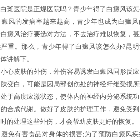
斑医院是正规医院吗？青少年得了白癜风该怎
白癜风的发病率越来越高，青少年也成为白癜风
于白癜风治疗要选对方法，不去治疗难以恢复，甚
续严重。那么，青少年得了白癜风该怎么办?昆明
具体讲解下。
心皮肤的外伤，外伤容易诱发白癜风同形反应
皮肤变白，可能是因局部创伤处的神经纤维受损所
于处于高度应激状态，使体内的神经内分泌系统功
素的合成代谢。做好了皮肤的护理工作，避免受到
及时的处理这些外伤，才会帮助皮肤更好的恢复。
免有害食品对身体的损害;为了预防白癜风疾