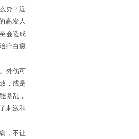
么办？近
的高发人
至会造成
治疗白癜
。外伤可
致，或是
能紊乱，
了刺激和
病，不让