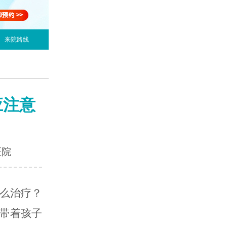
来院路线
应注意
医院
么治疗？
带着孩子