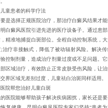
少。
童患者的科学疗法
是选择正规医院治疗，那治疗白癜风结果才能
昆明白癜风医院引进先进的医疗设备子。通过患部
术，精准地捕捉白斑部位。全程自动控制系统，大
度;治疗非接触式，降低了被动辐射风险。解决传
经验控制剂量，造成治疗剂量过度或不足问题。它
患部区域治疗，有效防止正常皮肤受伤风险，让治
肤交界区域无差别过度，儿童祛白治斑同样适用。
院帮您治好儿童白斑
医院能够帮助孩子解决疾病困扰，家长还是要
能恢复健康。昆明白癜风医院专家们坚持“患者为