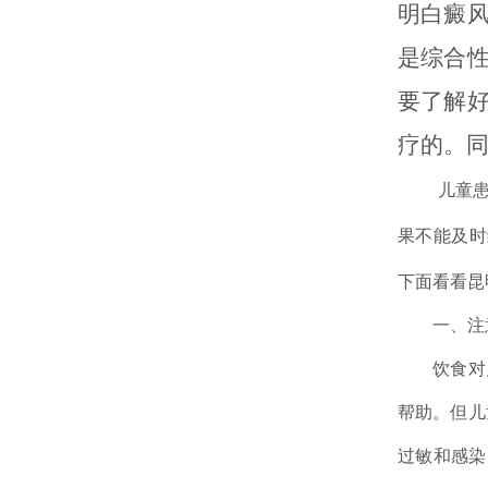
明白癜
是综合
要了解
疗的。
儿童患白
果不能及时
下面看看昆
一、注意
饮食对儿
帮助。但儿
过敏和感染