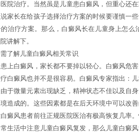
的医院治疗。当然虽是儿童患白癜风，但重心还在
以说家长在给孩子选择治疗方案的时候要谨慎一些
子的治疗方案。那么，白癜风长在儿童身上怎么治
医院讲解下。
了解儿童白癜风相关常识
上白癜风，家长都不要掉以轻心。白癜风危害
治疗白癜风也并不是很容易。白癜风专家指出：儿
是由于微量元素出现缺乏，精神状态不佳以及自身
环境造成的。这些因素都是在后天环境中可以改善
童白癜风患者前往正规医院医治有极高恢复几率。
日常生活中注意儿童白癜风复发，那么儿童白癜风