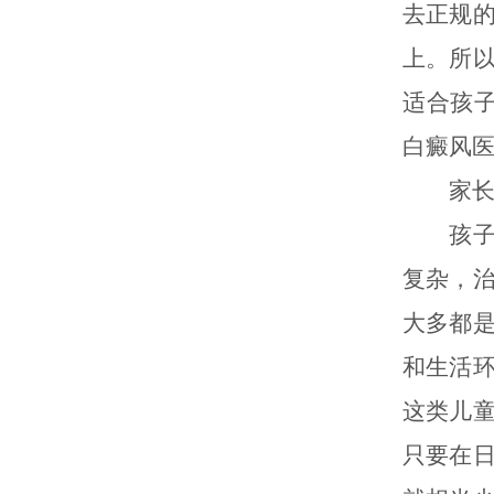
去正规
上。所
适合孩
白癜风
家长需
孩子患
复杂，
大多都
和生活
这类儿
只要在