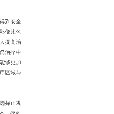
得到安全
影像比色
大提高治
统治疗中
能够更加
疗区域与
选择正规
本，疗效