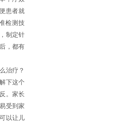
便患者就
准检测技
，制定针
后，都有
么治疗？
解下这个
反。家长
易受到家
可以让儿