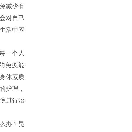
免减少有
会对自己
生活中应
每一个人
的免疫能
身体素质
的护理，
院进行治
么办？昆