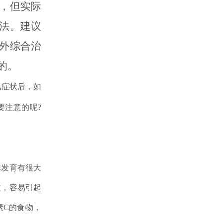
，但实际
法。建议
外综合治
的。
症状后，如
要注意的呢?
发育有很大
质，容易引起
素C的食物，