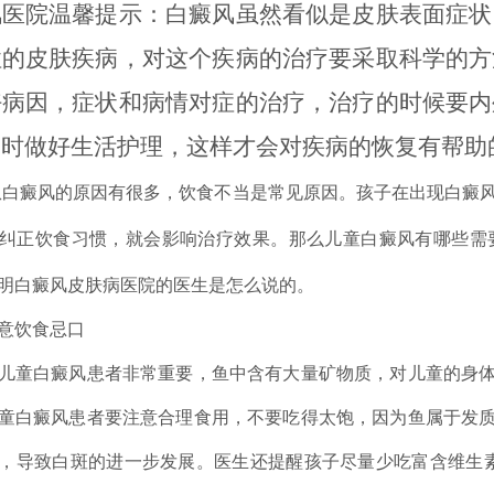
风医院温馨提示：白癜风虽然看似是皮肤表面症状
性的皮肤疾病，对这个疾病的治疗要采取科学的方
好病因，症状和病情对症的治疗，治疗的时候要内
同时做好生活护理，这样才会对疾病的恢复有帮助
癜风的原因有很多，饮食不当是常见原因。孩子在出现白癜风
纠正饮食习惯，就会影响治疗效果。那么儿童白癜风有哪些需
明白癜风皮肤病医院的医生是怎么说的。
饮食忌口
童白癜风患者非常重要，鱼中含有大量矿物质，对儿童的身体
童白癜风患者要注意合理食用，不要吃得太饱，因为鱼属于发
，导致白斑的进一步发展。医生还提醒孩子尽量少吃富含维生