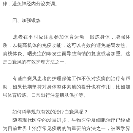
律，避免神经内分泌失调。
四、加强锻炼
患者在平时应注意参加体育运动，锻炼身体，增强体
质，以提高机体的免疫功能，这可以有效的避免感冒发热、
扁桃体炎、咽炎症的等发生而导致病情的复发或者加重。这
是白癜风的有效护理方法之一。
有些白癜风患者的护理保健工作不仅对疾病的治疗有帮
助，如果长期坚持对身体整体素质的提升也有作用，比如加
强体育锻炼、日常出行注意肌肤保护等。
如何科学规范有效的治疗白癜风呢？
随着现代医学的发展进步，生物医学及细胞治疗已经成
为目前世界上治疗常见疾病的为重要的方法之一，被医学界