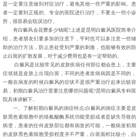
是一定要注意做到对症治疗，避免其他一些严重的影响。患
者一定要到正规的、专业的医院进行治疗，不要去一些小诊
所，很容易会耽误治疗。
有白癜风会花费多少钱呢?上述是昆明白癜风医院简单介
绍，患者朋友们要多加的注意下，平时也可以多注意一些辅
助的治疗方法，防止患处受到严重的刺激，也能够有效的防
止白斑的扩散发展，对于减少费用也是有一定帮助的。
白癜风是比较常见的皮肤疾病任何部位都会患上，主要
症状就是皮肤上出现白斑，不同的患者发病病因是不同的，
一般在病发的时候白癜风的症状不是很严重治疗起来比较容
易，初期白癜风治疗需要注意哪些问题呢?昆明白癜风专科医
院具体讲解下。
一、了解初期白癜风的病症特点;白癜风的病症主要是皮
肤黑色素细胞中的络氨酸酶系统功能受损或者是缺失导致的
病变，患者的任何皮肤部位都有病发的可能，一般病发初期
的皮肤黑色素细胞受损程度并不严重，白斑面积比较小，白