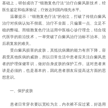
基础上，研创成功了“细胞复色疗法”治疗白癜风新技术，经
医生鉴定和临床验证，疗效达到国内领先水平。
温馨提示：“细胞复色疗法”的创立，打破了传统白癜风
治疗对疾病认知不彻底、治疗不全面，只偏重一点、立足不
稳的弊端。而细胞复色疗法运用中医核心诊疗理念，结合现
代医学的前沿技术，一举突破了白癜风治疗治标不治本、治
后易复发的难关。
受白癜风损害的皮肤，其抵抗病菌的能力有所下降，容
易受其他疾病的威胁，所以日常生活中患者应关注白癜风患
者的护理保健常识，做好自身皮肤的保护工作。这对患者来
讲是必须的，也是基本的，因此患者朋友应提高这方面的思
想意识。
一、保护皮肤
患者日常穿衣要以宽松为主，内衣裤不应过紧，好选用