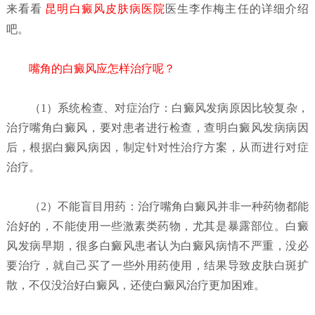
来看看
昆明白癜风皮肤病医院
医生李作梅主任的详细介绍
吧。
嘴角的白癜风应怎样治疗呢？
（1）系统检查、对症治疗：
白癜风发病原因比较复杂，
治疗嘴角白癜风，要对患者进行检查，查明白癜风发病病因
后，根据白癜风病因，制定针对性治疗方案，从而进行对症
治疗。
（2）不能盲目用药：
治疗嘴角白癜风并非一种药物都能
治好的，不能使用一些激素类药物，尤其是暴露部位。白癜
风发病早期，很多白癜风患者认为白癜风病情不严重，没必
要治疗，就自己买了一些外用药使用，结果导致皮肤白斑扩
散，不仅没治好白癜风，还使白癜风治疗更加困难。