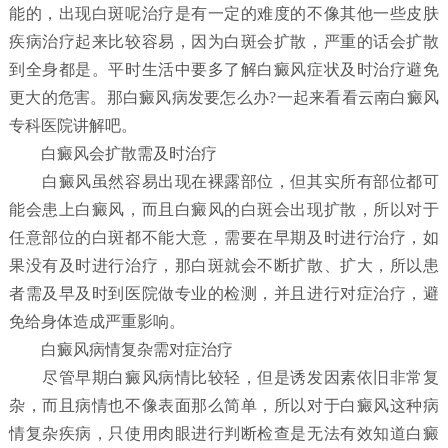
能的，出现白斑呢治疗是有一定的难度的不像其他一些皮肤
疾病治疗起来比较容易，因为白斑会扩散，严重的话会扩散
到全身都是。平时生活中要多了解白癜风症状及时治疗避免
更大的危害。那白癜风病发要怎么办?一起来看看云南白癜风
专科医院讲解吧。
白癜风会扩散需及时治疗
白癜风虽然容易出现在裸露部位，但其实所有部位都可
能会患上白癜风，而且白癜风的白斑会出现扩散，所以对于
任意部位的白斑都不能大意，需要在早期及时进行治疗，如
果没有及时进行治疗，那白斑就会不断扩散、扩大，所以患
者需及早及时到医院做专业的检测，并且进行对症治疗，避
免给身体造成严重影响。
白癜风病情复杂需对症治疗
尽管早期白癜风病情比较轻，但是诱发因素依旧非常复
杂，而且病情也不像表面那么简单，所以对于白癜风这种病
情复杂疾病，只使用肉眼进行判断检查是无法有效知道白癜