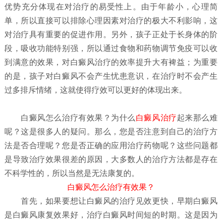
优势充分体现在对治疗的易受性上。由于年龄小，心理简
单，所以直接可以排除心理因素对治疗的极大不利影响，这
对治疗具有重要的促进作用。另外，孩子正处于长身体的阶
段，吸收功能特别强，所以通过食物和药物调节免疫可以收
到满意的效果，对白癜风治疗的效率提升大有裨益；为重要
的是，孩子对白癜风不会产生忧患意识，在治疗时不会产生
过多排斥情绪，这就使得疗效可以更好的体现出来。
白癜风怎么治疗有效果？
为什么
白癜风治疗
起来那么难
呢？这是很多人的疑问。那么，您是否注意到自己的治疗方
法是否合理呢？您是否正确的应用治疗药物呢？这些问题都
是导致治疗效果很差的原因，大多数人的治疗方法都是存在
不科学性的，所以当然是无法康复的。
白癜风怎么治疗有效果？
首先，如果要想让白癜风的治疗见效更快，早期白癜风
是白癜风康复效果好，治疗白癜风时间短的时期。这是因为