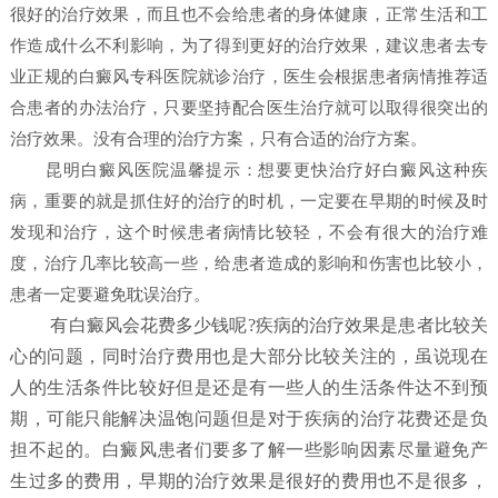
很好的治疗效果，而且也不会给患者的身体健康，正常生活和工
作造成什么不利影响，为了得到更好的治疗效果，建议患者去专
业正规的白癜风专科医院就诊治疗，医生会根据患者病情推荐适
合患者的办法治疗，只要坚持配合医生治疗就可以取得很突出的
治疗效果。没有合理的治疗方案，只有合适的治疗方案。
昆明白癜风医院
温馨提示：想要更快治疗好白癜风这种疾
病，重要的就是抓住好的治疗的时机，一定要在早期的时候及时
发现和治疗，这个时候患者病情比较轻，不会有很大的治疗难
度，治疗几率比较高一些，给患者造成的影响和伤害也比较小，
患者一定要避免耽误治疗。
有白癜风会花费多少钱呢?疾病的治疗效果是患者比较关
心的问题，同时治疗费用也是大部分比较关注的，虽说现在
人的生活条件比较好但是还是有一些人的生活条件达不到预
期，可能只能解决温饱问题但是对于疾病的治疗花费还是负
担不起的。白癜风患者们要多了解一些影响因素尽量避免产
生过多的费用，早期的治疗效果是很好的费用也不是很多，