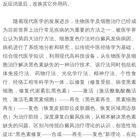
反应消退后，改换其它外用药。
随着现代医学的发展进步，生物医学及细胞治疗已经成
为目前世界上治疗常见疾病的为重要的方法之一，被医学界
公认为第四大治疗方法。细胞复色疗法对白癜风发病病因、
病机进行了系统地分析和研究，以传统中医经络学为基础，
结合现代医学知识，利用现代高科技设备，从生物医学及细
胞治疗解决黑色素缺失的一种治疗技术。该疗法同时包括机
体免疫疗法、药物疗法、光化学疗法、精神疗法、个性食
疗、经络工程等科学为一体，以修复（修复受损、病变黑素
细胞，修复代谢紊乱黑色素）——激活（激活酪氨酸酶活
性，激活毛囊黑素细胞）——再生（黑色素再生、黑素细胞
再生）——复色（恢复皮损部位皮肤颜色、恢复区域周边肤
色）为治疗阶段，深度康复白癜风疾病，从根本解决黑色素
缺失的问题。区别与传统白癜风治疗理论的认识，创造性地
提出“黑色素修复——合成——再生——复色”新理论，在此