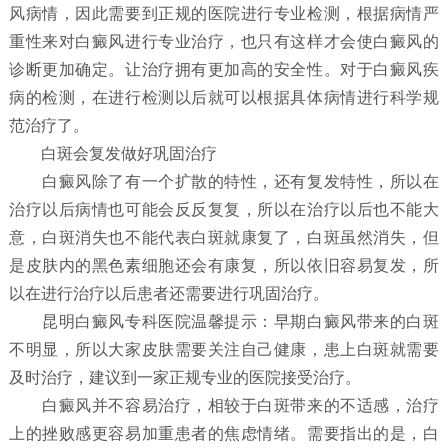
风病情，因此需要到正规的医院进行专业检测，根据病情严
重性来对白癜风进行专业治疗，也只有这样才会使白癜风的
诊断更加确定。让治疗拥有更加高的安全性。对于白癜风疾
病的检测，在进行检测以后就可以根据具体病情进行科学规
范治疗了。
白斑会复发做好巩固治疗
白癜风除了有一个扩散的特性，还有复发特性，所以在
治疗以后病情也可能会反反复复，所以在治疗以后也不能大
意，白斑消失也不能代表白斑就康复了，白斑虽然消失，但
是皮肤内的黑色素细胞还会有康复，所以依旧容易复发，所
以在进行治疗以后患者还需要进行巩固治疗。
昆明白癜风专科医院温馨提示：早期白癜风带来的白斑
不明显，所以大家皮肤需要关注自己健康，患上白斑就需要
及时治疗，建议到一家正规专业的医院接受治疗。
白癜风并不容易治疗，相较于白斑带来的不适感，治疗
上的挫败感更容易加重患者的焦虑情绪。需要指出的是，白