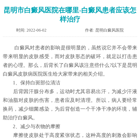
昆明市白癜风医院在哪里-白癜风患者应该怎
样治疗
时间: 2022-06-02
作者: 昆明白癜风医院
白癜风对患者的影响是很明显的，虽然说它并不会带来
带来明显的皮肤感受，而对皮肤形态的破环，就足以打击患
者的心理。那么，后背长了白癜风该注意些什么?以下是昆明
白癜风皮肤病医院医生给大家带来的相关介绍。
1、保持白斑部位清洁
后背因汗腺分布多，运动时尤其容易出汗，为减少汗液
和油脂对皮肤的伤害，患者应及时清理。所以，病人要经常
换药，减少细菌感染，为后背创造一个干净干净的环境，辅
助治疗白癜风。
2、减少与衣物的摩擦
摩擦使皮肤处于高度紧张状态，这种高度的刺激会影响