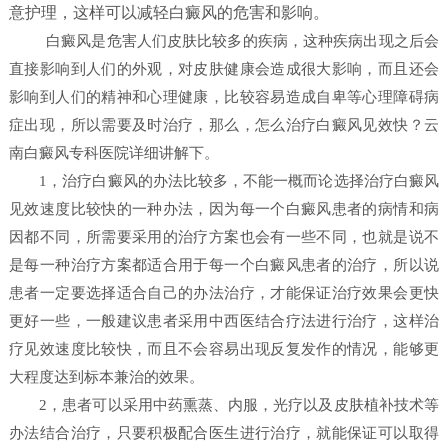
意护理，这样可以减轻白癜风的危害和影响。
白癜风是危害人们皮肤比较多的疾病，这种疾病出现之后会
直接影响到人们的外观，对皮肤健康会造成很大影响，而且还会
影响到人们的精神和心理健康，比较容易造成自卑等心理障碍病
症出现，所以需要及时治疗，那么，怎么治疗白癜风见效快？
云
南白癜风专科医院详细讲解下。
1，治疗白癜风的办法比较多，不能一概而论选择治疗白癜风
见效速度比较快的一种办法，因为每一个白癜风患者的病情和病
因都不同，所需要采用的治疗方案也会有一些不同，也就是说不
是每一种治疗方案都适合用于每一个白癜风患者的治疗，所以说
患者一定要选择适合自己的办法治疗，才能保证治疗效果会更快
更好一些，一般建议患者采用中西医结合疗法进行治疗，这样治
疗见效速度比较快，而且不会容易出现反复发作的情况，能够更
大程度达到标本兼治的效果。
2，患者可以采用中药熏蒸、内服，光疗以及皮肤植补技术等
办法结合治疗，只要积极配合医生进行治疗，就能保证可以取得