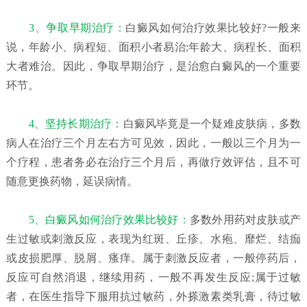
3、争取早期治疗：
白癜风如何治疗效果比较好?一般来
说，年龄小、病程短、面积小者易治;年龄大、病程长、面积
大者难治。因此，争取早期治疗，是治愈白癜风的一个重要
环节。
4、坚持长期治疗：
白癜风毕竟是一个疑难皮肤病，多数
病人在治疗三个月左右方可见效，因此，一般以三个月为一
个疗程，患者务必在治疗三个月后，再做疗效评估，且不可
随意更换药物，延误病情。
5、白癜风如何治疗效果比较好：
多数外用药对皮肤或产
生过敏或刺激反应，表现为红斑、丘疹、水疱、靡烂、结痂
或皮损肥厚、脱屑、瘙痒。属于刺激反应者，一般停药后，
反应可自然消退，继续用药，一般不再发生反应;属于过敏
者，在医生指导下服用抗过敏药，外搽激素类乳膏，待过敏