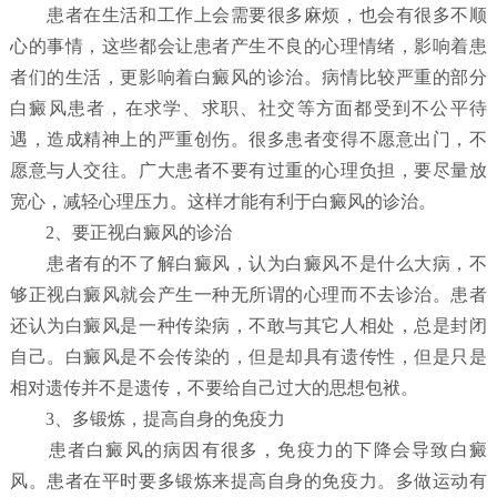
患者在生活和工作上会需要很多麻烦，也会有很多不顺
心的事情，这些都会让患者产生不良的心理情绪，影响着患
者们的生活，更影响着白癜风的诊治。病情比较严重的部分
白癜风患者，在求学、求职、社交等方面都受到不公平待
遇，造成精神上的严重创伤。很多患者变得不愿意出门，不
愿意与人交往。广大患者不要有过重的心理负担，要尽量放
宽心，减轻心理压力。这样才能有利于白癜风的诊治。
2、要正视白癜风的诊治
患者有的不了解白癜风，认为白癜风不是什么大病，不
够正视白癜风就会产生一种无所谓的心理而不去诊治。患者
还认为白癜风是一种传染病，不敢与其它人相处，总是封闭
自己。白癜风是不会传染的，但是却具有遗传性，但是只是
相对遗传并不是遗传，不要给自己过大的思想包袱。
3、多锻炼，提高自身的免疫力
患者白癜风的病因有很多，免疫力的下降会导致白癜
风。患者在平时要多锻炼来提高自身的免疫力。多做运动有