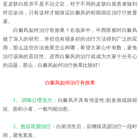
是皮肤白斑并不是不治之症，对于不同的皮肤白斑患者做到
对症诊治，只有这样才能保证白癜风的初期病症治疗疗效显
著。
白癜风如何治疗有效果？
在临床中，中西医都对白癜风
做了深入的研究，并切也有很多好的治疗方法得到广泛的应
用，那么这些办法效果怎么样哪，希望大家心中有数，避免
治疗该病的盲目性。进而白癜风的治疗就成为大家十分关心
的话题，那么，白癜风如何治疗效果比较好?
白癜风如何治疗有效果
1、消除心理压力：
白癜风不具有传染性;初发病或病程
短、面积小者，一般均能治愈。
2、愈后巩固治疗：
白斑消失后，应继续巩固治疗一段时
间，避免复发。