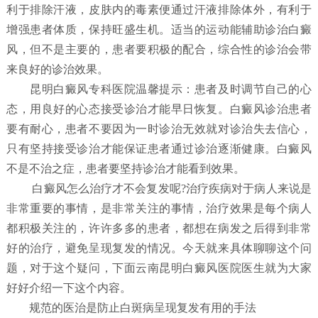
利于排除汗液，皮肤内的毒素便通过汗液排除体外，有利于
增强患者体质，保持旺盛生机。适当的运动能辅助诊治白癜
风，但不是主要的，患者要积极的配合，综合性的诊治会带
来良好的诊治效果。
昆明白癜风专科医院温馨提示：患者及时调节自己的心
态，用良好的心态接受诊治才能早日恢复。白癜风诊治患者
要有耐心，患者不要因为一时诊治无效就对诊治失去信心，
只有坚持接受诊治才能保证患者通过诊治逐渐健康。白癜风
不是不治之症，患者要坚持诊治才能看到效果。
白癜风怎么治疗才不会复发呢?治疗疾病对于病人来说是
非常重要的事情，是非常关注的事情，治疗效果是每个病人
都积极关注的，许许多多的患者，都想在病发之后得到非常
好的治疗，避免呈现复发的情况。今天就来具体聊聊这个问
题，对于这个疑问，下面云南昆明白癜风医院医生就为大家
好好介绍一下这个内容。
规范的医治是防止白斑病呈现复发有用的手法