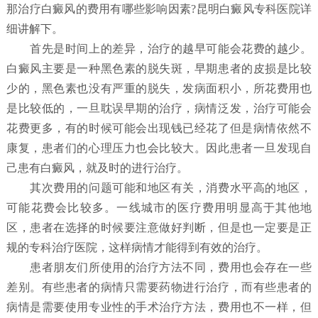
那治疗白癜风的费用有哪些影响因素?昆明白癜风专科医院详
细讲解下。
首先是时间上的差异，治疗的越早可能会花费的越少。
白癜风主要是一种黑色素的脱失斑，早期患者的皮损是比较
少的，黑色素也没有严重的脱失，发病面积小，所花费用也
是比较低的，一旦耽误早期的治疗，病情泛发，治疗可能会
花费更多，有的时候可能会出现钱已经花了但是病情依然不
康复，患者们的心理压力也会比较大。因此患者一旦发现自
己患有白癜风，就及时的进行治疗。
其次费用的问题可能和地区有关，消费水平高的地区，
可能花费会比较多。一线城市的医疗费用明显高于其他地
区，患者在选择的时候要注意做好判断，但是也一定要是正
规的专科治疗医院，这样病情才能得到有效的治疗。
患者朋友们所使用的治疗方法不同，费用也会存在一些
差别。有些患者的病情只需要药物进行治疗，而有些患者的
病情是需要使用专业性的手术治疗方法，费用也不一样，但