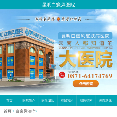
昆明白癜风医院
首页
医院简介
医生团队
在线预约
就医指南
来院路线
首页
>
白癜风治疗
>