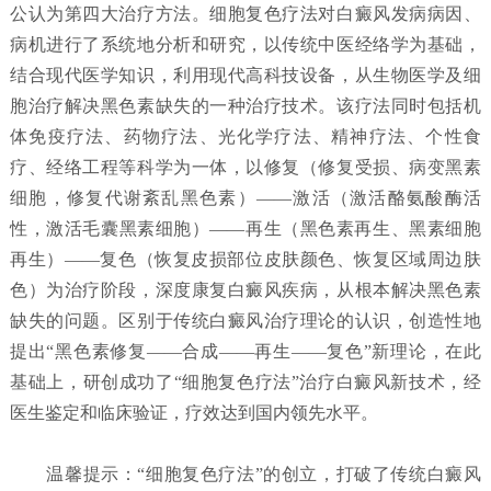
公认为第四大治疗方法。细胞复色疗法对白癜风发病病因、
病机进行了系统地分析和研究，以传统中医经络学为基础，
结合现代医学知识，利用现代高科技设备，从生物医学及细
胞治疗解决黑色素缺失的一种治疗技术。该疗法同时包括机
体免疫疗法、药物疗法、光化学疗法、精神疗法、个性食
疗、经络工程等科学为一体，以修复（修复受损、病变黑素
细胞，修复代谢紊乱黑色素）——激活（激活酪氨酸酶活
性，激活毛囊黑素细胞）——再生（黑色素再生、黑素细胞
再生）——复色（恢复皮损部位皮肤颜色、恢复区域周边肤
色）为治疗阶段，深度康复白癜风疾病，从根本解决黑色素
缺失的问题。区别于传统白癜风治疗理论的认识，创造性地
提出“黑色素修复——合成——再生——复色”新理论，在此
基础上，研创成功了“细胞复色疗法”治疗白癜风新技术，经
医生鉴定和临床验证，疗效达到国内领先水平。
温馨提示：“细胞复色疗法”的创立，打破了传统白癜风