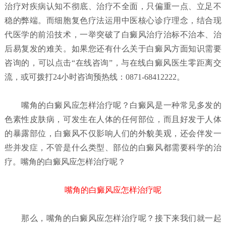
治疗对疾病认知不彻底、治疗不全面，只偏重一点、立足不
稳的弊端。而细胞复色疗法运用中医核心诊疗理念，结合现
代医学的前沿技术，一举突破了白癜风治疗治标不治本、治
后易复发的难关。如果您还有什么关于白癜风方面知识需要
咨询的，可以点击“在线咨询”，与在线白癜风医生零距离交
流，或可拨打24小时咨询预热线：0871-68412222。
嘴角的白癜风应怎样治疗呢？
白癜风是一种常见多发的
色素性皮肤病，可发生在人体的任何部位，而且好发于人体
的暴露部位，白癜风不仅影响人们的外貌美观，还会伴发一
些并发症，不管是什么类型、部位的白癜风都需要科学的治
疗。嘴角的白癜风应怎样治疗呢？
嘴角的白癜风应怎样治疗呢
那么，嘴角的白癜风应怎样治疗呢？接下来我们就一起