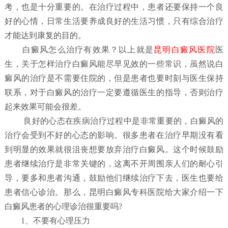
考，也是十分重要的。在治疗过程中，患者还要保持一个良
好的心情，日常生活要养成良好的生活习惯，只有综合治疗
才能达到康复的目的。
白
癜风怎么治疗有效果？
以上就是
昆明白癜风医院
医
生，关于怎样治疗白癜风能尽早见效的一些常识，虽然说白
癜风的治疗是不需要住院的，但是患者也要时刻与医生保持
联系，对于白癜风的治疗一定要遵循医生的指导，否则治疗
起来效果可能会很差。
良好的心态在疾病治疗过程中是非常重要的，白癜风的
治疗会受到不好的心态的影响。很多患者在治疗早期没有看
到明显的效果就很沮丧想要放弃治疗白癜风。这个时候鼓励
患者继续治疗是非常关键的，这离不开周围亲人们的耐心引
导，要多和患者沟通，鼓励他们继续治疗下去，医生也要给
患者信心诊治。那么，昆明白癜风专科医院给大家介绍一下
白癜风患者的心理诊治很重要吗?
1、不要有心理压力