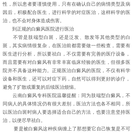
性，所以患者要谨慎使用，只有在确认自己的病情类型及病
因后，积极配合医生，进行科学的对症医治，这样科学的医
治，也不会对身体造成伤害。
到正规的白癜风医院进行医治
不管是肢端型白斑，还是泛发、散发等其他类型的白
斑，其实病情很复杂，在医治前都需要做一些检查，需要有
医生进行分析，所以要祛白，不仅需要有完善的医疗设备，
而且需要有对白癜风有非常丰富临床经验的医生，但很多医
院并不具备这种能力。正规医治白癜风的医院，不仅有科学
设备和医生，还可以对症下药，自然可以得到更好的诊疗，
避免了扩散或重复的后续医治烦恼。
云南白癜风专科医院温馨提醒：同为肢端型白癜风，不
同病人的具体情况仍有很大差别，医治方法也各不相同，所
以医治白斑时病人要选择适合自己的方法，也要注意坚持医
治，以便尽早祛白。
要是被白癜风这种疾病缠上了那想要它自己恢复是不可