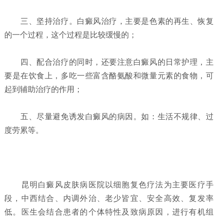
三、坚持治疗。白癜风治疗，主要是色素的再生、恢复
的一个过程，这个过程是比较缓慢的；
四、配合治疗的同时，还要注意白癜风的日常护理，主
要是在饮食上，多吃一些富含酪氨酸和微量元素的食物，可
起到辅助治疗的作用；
五、尽量避免诱发白癜风的病因。如：生活不规律、过
度劳累等。
昆明白癜风皮肤病医院以细胞复色疗法为主要医疗手
段，中西结合、内调外治、老少皆宜、安全高效、复发率
低。医生会结合患者的个体特性及致病原因，进行有机组