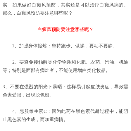
实，如果做好白癜风预防，其实还是可以治疗白癜风病的。
那么，白癜风预防要注意哪些呢？
白癜风预防要注意哪些呢？
1、加强身体锻炼：坚持跑步、做操，要动不要静。
2、要避免接触酸类化学物质和化肥、农药、汽油、机油
等；特别是面部有病灶者，不能使用增白类化妆品。
3、不要在强烈的阳光下暴晒：这样易引起皮肤炎症，导致黑
色素受损，出现脱色斑。
4、忌服维生素C：因为此药在黑色素代谢过程中，能阻
止黑色素的生成，而加重病情。