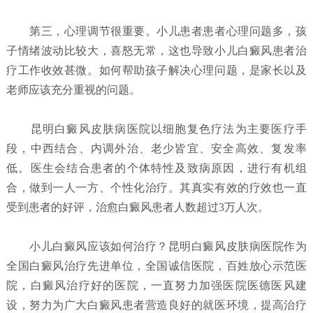
第三，心理调节很重要。小儿患者患者心理问题多，孩
子情绪波动比较大，喜怒无常，这也导致小儿白癜风患者治
疗工作收效甚微。如何帮助孩子解决心理问题，是家长以及
老师应该充分重视的问题。
昆明白癜风皮肤病医院以细胞复色疗法为主要医疗手
段，中西结合、内调外治、老少皆宜、安全高效、复发率
低。医生会结合患者的个体特性及致病原因，进行有机组
合，做到一人一方、个性化治疗。其真实有效的疗效也一直
受到患者的好评，治愈白癜风患者人数超过3万人次。
小儿白癜风应该如何治疗？
昆明白癜风皮肤病医院
作为
全国白癜风治疗先进单位，全国诚信医院，百姓放心示范医
院，白癜风治疗好的医院，一直努力加强医院医德医风建
设，努力为广大白癜风患者营造良好的就医环境，提高治疗