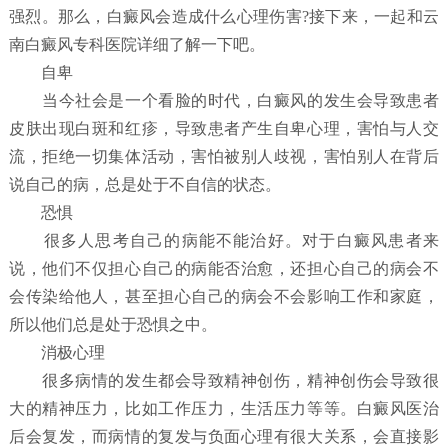
强烈。那么，白癜风会造成什么心理伤害?接下来，一起和云
南白癜风专科医院详细了解一下吧。
自卑
当今社会是一个看脸的时代，白癜风的发生会导致患者
皮肤出现白斑和红疹，导致患者产生自卑心理，害怕与人交
流，拒绝一切集体活动，害怕被别人歧视，害怕别人在背后
说自己的病，总是处于不自信的状态。
恐惧
很多人思考自己的病能不能治好。对于白癜风患者来
说，他们不仅担心自己的病能否治愈，还担心自己的病会不
会传染给他人，甚至担心自己的病会不会影响工作和家庭，
所以他们总是处于恐惧之中。
消极心理
很多病情的发生都会导致精神创伤，精神创伤会导致很
大的精神压力，比如工作压力，生活压力等等。白癜风医治
后会复发，而病情的复发与负面心理有很大关系，会直接影