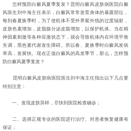
怎样预防白癜风夏季复发？
昆明白癜风皮肤病医院白癜
风医生刘中海主任表示，白癜风常常发育身体的暴露部位，
每到春夏换季时，为了使机体不受外界紫外线的过度辐射，
皮肤色素增加，皮脂腺分泌皮脂增加，以保护机体。当在精
神因素刺激等各种应激状态下，就会导致机体内在环境平衡
失调，黑色素代谢发生障碍。所以春、夏换季时白癜风发病
率高，发展快。现在正值白癜风的高发季节，那么，怎样预
防白癜风夏季复发？
昆明白癜风皮肤病医院
医生刘中海主任指出以下几点要
特别注意：
一、发现皮肤异样，尽快到医院检查确诊；
二、选择正规专业的医院进行治疗。对患者恢复健康有
保证；