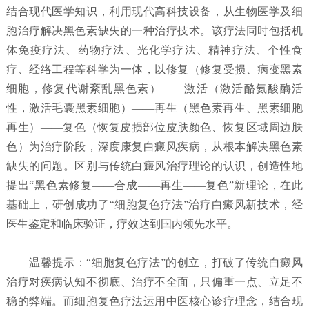
结合现代医学知识，利用现代高科技设备，从生物医学及细
胞治疗解决黑色素缺失的一种治疗技术。该疗法同时包括机
体免疫疗法、药物疗法、光化学疗法、精神疗法、个性食
疗、经络工程等科学为一体，以修复（修复受损、病变黑素
细胞，修复代谢紊乱黑色素）——激活（激活酪氨酸酶活
性，激活毛囊黑素细胞）——再生（黑色素再生、黑素细胞
再生）——复色（恢复皮损部位皮肤颜色、恢复区域周边肤
色）为治疗阶段，深度康复白癜风疾病，从根本解决黑色素
缺失的问题。区别与传统白癜风治疗理论的认识，创造性地
提出“黑色素修复——合成——再生——复色”新理论，在此
基础上，研创成功了“细胞复色疗法”治疗白癜风新技术，经
医生鉴定和临床验证，疗效达到国内领先水平。
温馨提示：“细胞复色疗法”的创立，打破了传统白癜风
治疗对疾病认知不彻底、治疗不全面，只偏重一点、立足不
稳的弊端。而细胞复色疗法运用中医核心诊疗理念，结合现