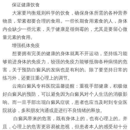
保证健康饮食
大家要均衡规则科学的饮食，确保身体所需的各种营养
物质，荤素都要合理的食用。一些长期食用素食的人，身体
内会缺少一些元素，关于健康是很倒霉的，尤其是要留心微
量元素的食用。
增强机体免疫
想要拥有完美的健康的身体就离不开运动，坚持练习能
够前进身体的免疫力，较强的免疫力能够抵御各种病情的危
害，关于预防白癜风的发病也是有利的。除了要坚持日常的
练习外，还要注重心理上的调节。
云南白癜风专科医院温馨提醒：重视手部健康，积极做
好白癜风的预防，可以避免因为白癜风对个人生活的消极影
响。而一旦手部出现白癜风症状，患者也应当及时到专业医
院就诊，多和朋友沟通或是进行不良情绪的释放。
白癜风带来的危害，既有身体上的，也有心理上的。并
且，心理上的危害更容易被忽视，但患者本人的感受却十分