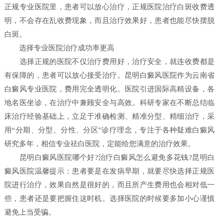
正规专业医院里，患者可以放心治疗，正规医院治疗白斑收费透
明，不会存在乱收费现象，而且治疗效果好，患者也能尽快摆脱
白斑。
选择专业医院治疗成功率更高
选择正规的医院不仅治疗费用好，治疗安全，就连收费都是
有保障的，患者可以放心接受治疗。昆明白癜风医院作为云南省
白癜风专业医院，费用完全透明化。医院引进国际高精设备，各
地名医坐诊，在治疗中兼顾安全与高效。科研专家在不断总结临
床治疗经验基础上，立足于准确检测、精准分型、精细治疗，采
用“分期、分型、分性、分区”诊疗理念，专注于各种疑难白癜风
研究多年，相信专业祛白医院，定能给您满意的治疗效果。
昆明白癜风医院哪个好?治疗白癜风怎么避免多花钱?昆明白
癜风医院温馨提示：患者要是在发病早期，就要尽快选择正规医
院进行治疗，效果自然是很好的，而且所产生费用也会相对低一
些，患者还是要把握住这时机。选择医院的时候要多加小心谨慎
避免上当受骗。