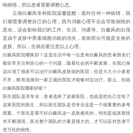
响病情，所以患者需要调整心态。
云南白癜风专科医院温馨提醒：面对任何一种病情，我
们都需要调整自己的心理，因为消极心理不仅会导致病情的
恶化，还会影响我们的工作、生活、沟通等。白癜风的出现
是由于皮肤中黑素细胞功能的消失，发病部位可能是全身的
皮肤。所以，生病后要注意以上心理。
白癫风医院哪家好？这是生活中每一位患有白癜风的患者朋友们
都非常关注和担心的一个问题，随着社会的不断发展，在我们身
边出现了很多可以治疗白癜风皮肤病的医院，但是大大小小参差
不齐，唯有选择到一家正规的医院才能够对症治疗。那么，到底
白癫风医院哪家好呢？
医生团队是否专业：患者选择了该家医院，也就是把自己交给了
这家医院的医生，所以医生团队是否专业这是一个很重要的参考
因素。个医生是看不好白癜风这一皮肤顽疾的，特别是临床新技
术不断涌现，医生整个团队的力量是很大的，才可以应对患者千
变万化的病情。