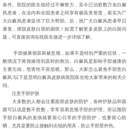
条件。医院的医生组经过不懈努力，至今已治愈数万名白癜
风患者，在业内和全国患者之间享有极高美誉度，着实为广
大白癜风患者提供了巨大帮助。后，祝广大白癜风患者早日
康复，摆脱皮肤白斑的困扰！如需了解更多皮肤上的白斑问
题，可直接咨询在线医生做进一步详细了解。
手部健康很容易被忽视，如果不是特别严重的症状，一
般情况下将很难得到及时的救治。白癜风是影响手部健康的
主要元凶，危害性不容忽视。那么，大家怎么避免手部患白
癜风?以下是昆明白癜风皮肤病医院医生给大家带来的相关介
绍。
注意手部护肤
大多数的人都会注重面部皮肤的防护，各种护肤品和面
膜可以说是数不胜数，常常容易忽视手部的护理。所以预防
手部白癜风的发病就要留心日常的手部防护，也要留心防
晒，尤其是要防止接触到尖锐的用具，防止手部受外伤。