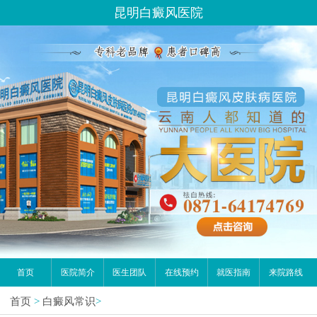
请问你是有白斑、白癜风问题吗？
昆明白癜风医院
首页
医院简介
医生团队
在线预约
就医指南
来院路线
首页
>
白癜风常识
>