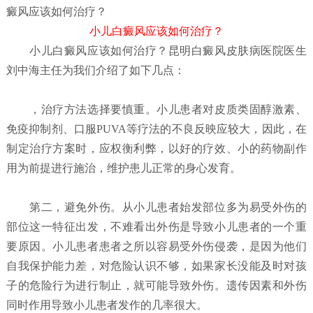
癜风应该如何治疗？
小儿白癜风应该如何治疗？
小儿白癜风应该如何治疗？
昆明白癜风皮肤病医院
医生
刘中海主任为我们介绍了如下几点：
，治疗方法选择要慎重。小儿患者对皮质类固醇激素、
免疫抑制剂、口服PUVA等疗法的不良反映应较大，因此，在
制定治疗方案时，应权衡利弊，以好的疗效、小的药物副作
用为前提进行施治，维护患儿正常的身心发育。
第二，避免外伤。从小儿患者始发部位多为易受外伤的
部位这一特征出发，不难看出外伤是导致小儿患者的一个重
要原因。小儿患者患者之所以容易受外伤侵袭，是因为他们
自我保护能力差，对危险认识不够，如果家长没能及时对孩
子的危险行为进行制止，就可能导致外伤。遗传因素和外伤
同时作用导致小儿患者发作的几率很大。