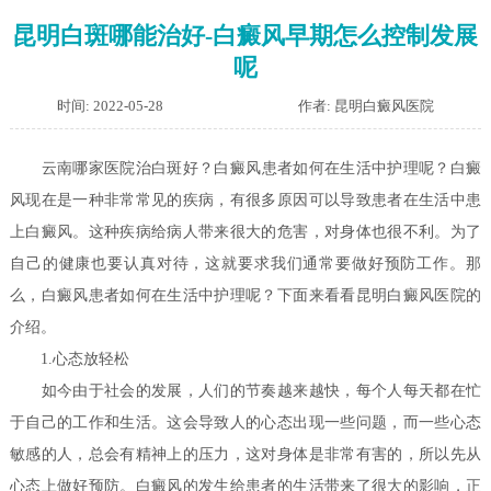
昆明白斑哪能治好-白癜风早期怎么控制发展
呢
时间: 2022-05-28
作者: 昆明白癜风医院
云南哪家医院治白斑好？白癜风患者如何在生活中护理呢？
白癜
风现在是一种非常常见的疾病，有很多原因可以导致患者在生活中患
上白癜风。这种疾病给病人带来很大的危害，对身体也很不利。为了
自己的健康也要认真对待，这就要求我们通常要做好预防工作。那
么，白癜风患者如何在生活中护理呢？下面来看看昆明白癜风医院的
介绍。
1.心态放轻松
如今由于社会的发展，人们的节奏越来越快，每个人每天都在忙
于自己的工作和生活。这会导致人的心态出现一些问题，而一些心态
敏感的人，总会有精神上的压力，这对身体是非常有害的，所以先从
心态上做好预防。白癜风的发生给患者的生活带来了很大的影响，正